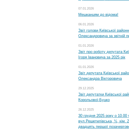
07.01.2026
Мешканцям до відома!
06.01.2026
Звіт голови Київської районн
Олександровича за звітній п
01.01.2026
Звіт про роботу депутата Ки
Ігоря Івановича за 2025 рік
01.01.2026
Звіт депутата Київської рай
Олександра Вікторовича
29.12.2025
Звіт депутатки Київської ра
Корольової-Буцко
26.12.2025
30 грудня 2025 року о 10.00 
вул.Решетилівська, ½, кім. 
двадцять першої позачергово