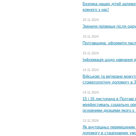
Безпека наших дітей залежит
кожного з нас!
25.11.2024
Змінили прізвище після одр
19.11.2024
Полтавщина: оформити паспо
15.11.2024
Інформація щодо навчання дл
14.11.2024
Військові та ветерани можу
стоматологічну допомогу в 
14.11.2024
15 і 16 листопада в Полтав
мініфестиваль соціально орі
основними дієвцями якого є в
13.11.2024
Як внутрішньо переміщеним 
допомогу в стаціонарних ум