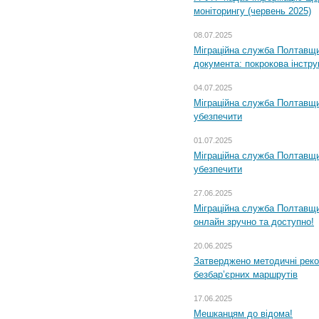
моніторингу (червень 2025)
08.07.2025
Міграційна служба Полтавщин
документа: покрокова інстру
04.07.2025
Міграційна служба Полтавщи
убезпечити
01.07.2025
Міграційна служба Полтавщи
убезпечити
27.06.2025
Міграційна служба Полтавщи
онлайн зручно та доступно!
20.06.2025
Затверджено методичні рек
безбар’єрних маршрутів
17.06.2025
Мешканцям до відома!