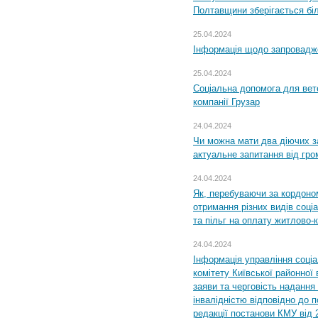
Полтавщини зберігається бі
25.04.2024
Інформація щодо запровадже
25.04.2024
Соціальна допомога для вете
компанії Грузар
24.04.2024
Чи можна мати два діючих з
актуальне запитання від гр
24.04.2024
Як, перебуваючи за кордоном
отримання різних видів соці
та пільг на оплату житлово
24.04.2024
Інформація управління соці
комітету Київської районної 
заяви та черговість надання 
інвалідністю відповідно до 
редакції постанови КМУ від 