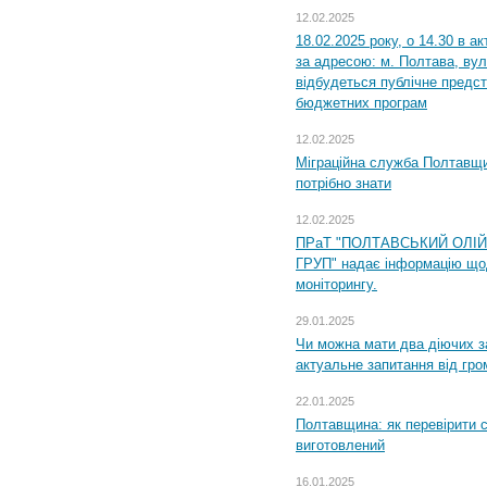
12.02.2025
18.02.2025 року, о 14.30 в а
за адресою: м. Полтава, вул
відбудеться публічне предс
бюджетних програм
12.02.2025
Міграційна служба Полтавщи
потрібно знати
12.02.2025
ПРаТ "ПОЛТАВСЬКИЙ ОЛІ
ГРУП" надає інформацію що
моніторингу.
29.01.2025
Чи можна мати два діючих з
актуальне запитання від гр
22.01.2025
Полтавщина: як перевірити 
виготовлений
16.01.2025