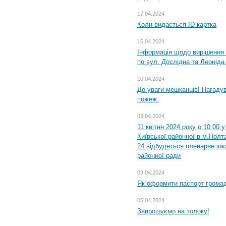
17.04.2024
Коли видається ID-картка
15.04.2024
Інформація щодо вирішення 
по вул. Дослідна та Леоніда
10.04.2024
До уваги мешканців! Нагаду
пожеж.
09.04.2024
11 квітня 2024 року о 10.00 
Київської районної в м.Полта
24 відбудеться пленарне зас
районної ради
09.04.2024
Як оформити паспорт громад
05.04.2024
Запрошуємо на толоку!