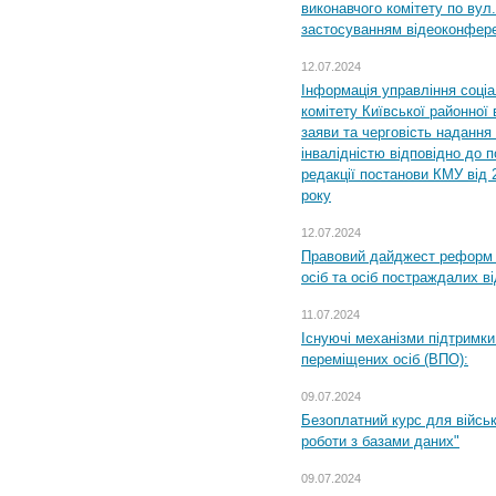
виконавчого комітету по вул.
застосуванням відеоконфер
12.07.2024
Інформація управління соці
комітету Київської районної 
заяви та черговість надання 
інвалідністю відповідно до 
редакції постанови КМУ від 
року
12.07.2024
Правовий дайджест реформ 
осіб та осіб постраждалих ві
11.07.2024
Існуючі механізми підтримки
переміщених осіб (ВПО):
09.07.2024
Безоплатний курс для військ
роботи з базами даних"
09.07.2024