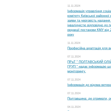
11.11.2024
Інформація управління соці
комітету Київської районної 
заяви та черговість надання 
інвалідністю відповідно до 
редакції постанови КМУ від 
року
11.11.2024
Професійна адаптація для ве
07.11.2024
ПРаТ " ПОЛТАВСЬКИЙ ОЛІ
ГРУП " надає інформацію що
моніторингу.
07.11.2024
Інформація до відома ветера
07.11.2024
Полтавщина: де отримати, о
04.11.2024