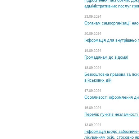
підроблення паспортних доку
адміністративних послуг гр
23.09.2024
Органам самоорганізації н
20.09.2024
Інформація для внутрішньо 
19.09.2024
Громадянам до відома!
18.09.2024
Безкоштовна правова та пси
військових дій
17.09.2024
Особливості оформлення дит
16.09.2024
Перелік пунктів незламності
13.09.2024
Інформація щодо забезпечен
лікуванням осіб, стосовно 