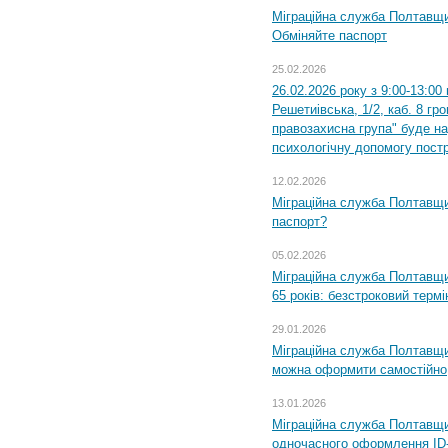
Міграційна служба Полтавщи
Обміняйте паспорт
25.02.2026
26.02.2026 року з 9:00-13:00
Решетиівська, 1/2, каб. 8 гр
правозахисна група" буде н
психологічну допомогу пост
12.02.2026
Міграційна служба Полтавщи
паспорт?
05.02.2026
Міграційна служба Полтавщи
65 років: безстроковий термін
29.01.2026
Міграційна служба Полтавщи
можна оформити самостійно
13.01.2026
Міграційна служба Полтавщин
одночасного оформлення ID-