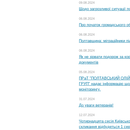
09.08.2024
Щодо загрозливої ситуації п
06.08.2024
Про початок громадського о
06.08.2024
Полтавщина: міграційники пі
06.08.2024
Як не зірвати подорож за кор
документів
05.08.2024
ПРаТ "ПОЛТАВСЬКИЙ ОЛІ
ГРУП" надає інформацію що
моніторингу.
31.07.2024
До уваги ветеранів!
12.07.2024
Чотирнадцята сесія Київсько
скликання відбудеться 1 сер