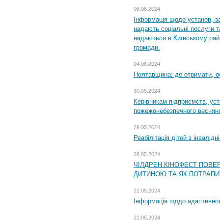
06.06.2024
Інформація щодо установ, за
надають соціальні послуги та
надаються в Київському райо
громади.
04.06.2024
Полтавщина: де отримати, о
30.05.2024
Керівникам підприємств, уст
пожежонебезпечного весняно
29.05.2024
Реабілітація дітей з інвалідн
28.05.2024
ЧІЛДРЕН КІНОФЕСТ ПОВЕ
ДИТИНОЮ ТА ЯК ПОТРАПИ
22.05.2024
Інформація щодо адаптивного
21.05.2024