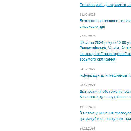
Полтавщина: де отримати, о
14.01.2025
Безкоштовна правова та пси
військових дій
27.12.2024
30 січня 2024 року о 10.00 у
Решетилівська, ½, кім. 24 в
шістнадцятої позачергової се
восьмого скликання
24.12.2024
Інформація для мешканців К
20.12.2024
Діагностичні обстеження ра
безоплатні для внутрішньо 
16.12.2024
З метою уникнення травмува
дотримуйтесь наступних пр
26.11.2024