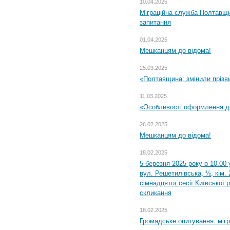
10.04.2025
Міграційна служба Полтавщи
запитання
01.04.2025
Мешканцям до відома!
25.03.2025
«Полтавщина: змінили прізв
11.03.2025
«Особливості оформлення ди
26.02.2025
Мешканцям до відома!
18.02.2025
5 березня 2025 року о 10.00 
вул. Решетилівська, ½, кім.
сімнадцятої сесії Київської 
скликання
18.02.2025
Громадське опитування: міг