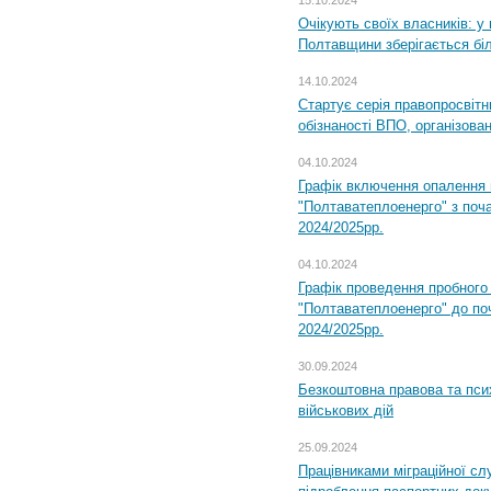
15.10.2024
Очікують своїх власників: у
Полтавщини зберігається бі
14.10.2024
Стартує серія правопросвіт
обізнаності ВПО, організов
04.10.2024
Графік включення опалення
"Полтаватеплоенерго" з поч
2024/2025рр.
04.10.2024
Графік проведення пробног
"Полтаватеплоенерго" до по
2024/2025рр.
30.09.2024
Безкоштовна правова та пси
військових дій
25.09.2024
Працівниками міграційної с