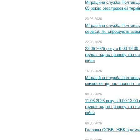
Міграційна служба Полтавщи
65 років: безстроковий термін
23.06.2026
Міграційна служба Полтавщи
сервіси, які спрощують вза
22.06.2026
23.06.2026 року з 9:00-13:0
група» надає правову та пс
війни
16.06.2026
Міграційна служба Полтавщ
книжечки під час воєнного с
08.06.2026
11.06.2026 року з 9:00-13:0
група» надає правову та пс
війни
08.06.2026
Головам ОСББ, ЖБК відомч