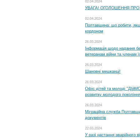
02.04.2024
УВАГА! ОГОЛОШЕННЯ ПРО
02.04.2024
Полтавщина: що робити, якщ
кордоном
26.03.2024
Інформація щодо надання бе
ветеранам війни та членам ї
26.03.2024
Шановні мешканці!
26.03.2024
Офіс дітей та молоді "ДІйМ
розвитку молодого поколінн
26.03.2024
Міграційна служба Полтавщин
документів
22.03.2024
У разі настання аварійного в