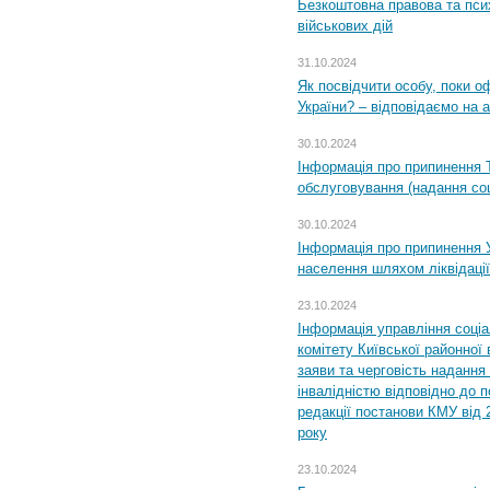
Безкоштовна правова та пси
військових дій
31.10.2024
Як посвідчити особу, поки 
України? – відповідаємо на 
30.10.2024
Інформація про припинення 
обслуговування (надання соц
30.10.2024
Інформація про припинення 
населення шляхом ліквідації
23.10.2024
Інформація управління соці
комітету Київської районної 
заяви та черговість надання 
інвалідністю відповідно до 
редакції постанови КМУ від 
року
23.10.2024