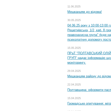
11.06.2025
Мешканцям до відома!
30.05.2025
04.06.25 року з 10:00-13:00 
Решетиівська, 1/2, каб. 8 гр
правозахисна група" буде н
психологічну допомогу пост
15.05.2025
ПРаТ "ПОЛТАВСЬКИЙ ОЛІ
ГРУП" надає інформацію що
моніторингу.
29.04.2025
Мешканцям району до відом
22.04.2025
Полтавщина: оформити паспо
15.04.2025
Громадське опитування: міг