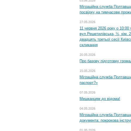
03.06.2026
Міграційна служба Полтавщи
посвідку на тимчасове прож
27.05.2026
11 червня 2026 року о 10:00 
вул.Решетилівська, ½, кім. 
двадцять третьої сесії Київ
скликання
20.05.2026
Про базову підготовку грома
15.05.2026
Міграційна служба Полтавщи
паспорт?»
07.05.2026
Мешканцям до відома!
04.05.2026
Міграційна служба Полтавщин
документа: покрокова інстру
01.05.2026