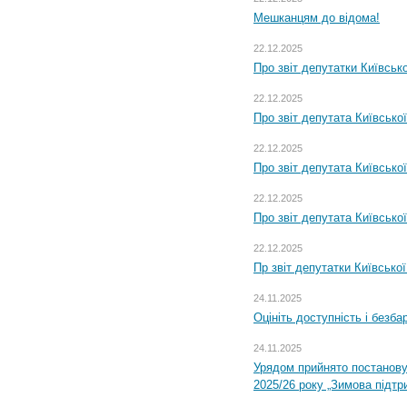
Мешканцям до відома!
22.12.2025
Про звіт депутатки Київськ
22.12.2025
Про звіт депутата Київсько
22.12.2025
Про звіт депутата Київсько
22.12.2025
Про звіт депутата Київсько
22.12.2025
Пр звіт депутатки Київсько
24.11.2025
Оцініть доступність і безб
24.11.2025
Урядом прийнято постанову
2025/26 року „Зимова підтр