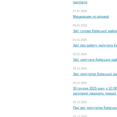
паспорта
07.01.2026
Мешканцям до відома!
06.01.2026
Звіт голови Київської райо
01.01.2026
Звіт про роботу депутата Ки
01.01.2026
Звіт депутата Київської ра
29.12.2025
Звіт депутатки Київської р
26.12.2025
30 грудня 2025 року о 10.0
засідання двадцять першої 
25.12.2025
Про звіт депутатки Київськ
22.12.2025