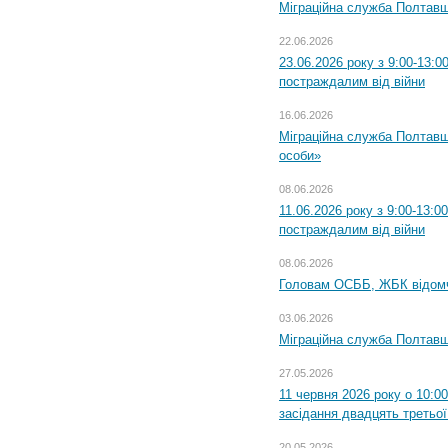
Міграційна служба Полтавщ
22.06.2026
23.06.2026 року з 9:00-13:
постраждалим від війни
16.06.2026
Міграційна служба Полтавщ
особи»
08.06.2026
11.06.2026 року з 9:00-13:
постраждалим від війни
08.06.2026
Головам ОСББ, ЖБК відом
03.06.2026
Міграційна служба Полтавщ
27.05.2026
11 червня 2026 року о 10:0
засідання двадцять третьої
20.05.2026