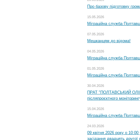
Про базову підготовку гром
15.05.2026
Міграційна служба Полтавщ
07.05.2026
Мешканцям до відома!
04.05.2026
Міграційна служба Полтавщи
01.05.2026
Міграційна служба Полтавщи
30.04.2026
ПРАТ "ПОЛТАВСЬКИЙ ОЛІЙ
післяпроєктного моніторингу
15.04.2026
Міграційна служба Полтавщ
24.03.2026
09 квітня 2026 року о 10:0
засідання двадцять другої 