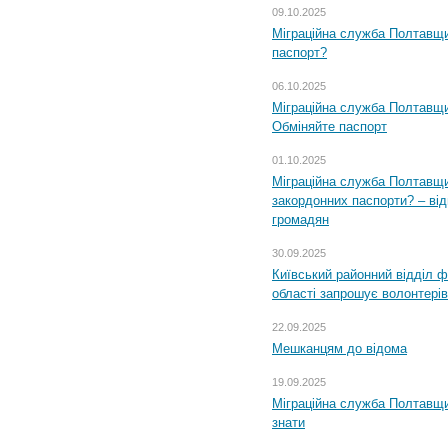
09.10.2025
Міграційна служба Полтавщи
паспорт?
06.10.2025
Міграційна служба Полтавщи
Обміняйте паспорт
01.10.2025
Міграційна служба Полтавщи
закордонних паспорти? – від
громадян
30.09.2025
Київський районний відділ ф
області запрошує волонтерів
22.09.2025
Мешканцям до відома
19.09.2025
Міграційна служба Полтавщин
знати