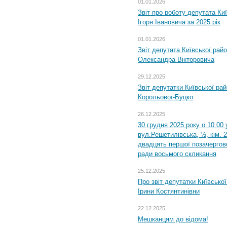
01.01.2026
Звіт про роботу депутата Ки
Ігоря Івановича за 2025 рік
01.01.2026
Звіт депутата Київської рай
Олександра Вікторовича
29.12.2025
Звіт депутатки Київської ра
Корольової-Буцко
26.12.2025
30 грудня 2025 року о 10.00 
вул.Решетилівська, ½, кім. 
двадцять першої позачергово
ради восьмого скликання
25.12.2025
Про звіт депутатки Київсько
Ірини Костянтинівни
22.12.2025
Мешканцям до відома!