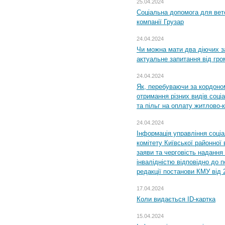
25.04.2024
Соціальна допомога для вете
компанії Грузар
24.04.2024
Чи можна мати два діючих з
актуальне запитання від гр
24.04.2024
Як, перебуваючи за кордоном
отримання різних видів соці
та пільг на оплату житлово
24.04.2024
Інформація управління соці
комітету Київської районної 
заяви та черговість надання 
інвалідністю відповідно до 
редакції постанови КМУ від 
17.04.2024
Коли видається ID-картка
15.04.2024