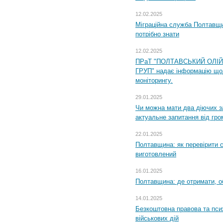
12.02.2025
Міграційна служба Полтавщи
потрібно знати
12.02.2025
ПРаТ "ПОЛТАВСЬКИЙ ОЛІ
ГРУП" надає інформацію що
моніторингу.
29.01.2025
Чи можна мати два діючих з
актуальне запитання від гр
22.01.2025
Полтавщина: як перевірити 
виготовлений
16.01.2025
Полтавщина: де отримати, о
14.01.2025
Безкоштовна правова та пси
військових дій