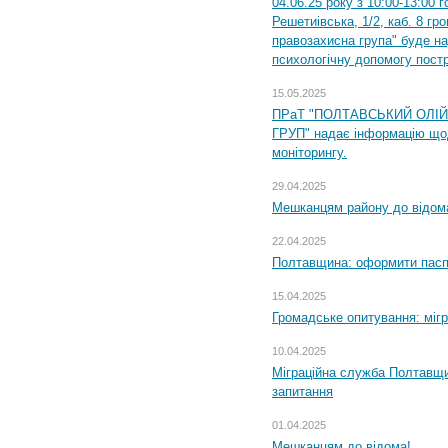
04.06.25 року з 10:00-13:00 
Решетиівська, 1/2, каб. 8 гр
правозахисна група" буде н
психологічну допомогу пост
15.05.2025
ПРаТ "ПОЛТАВСЬКИЙ ОЛІ
ГРУП" надає інформацію що
моніторингу.
29.04.2025
Мешканцям району до відом
22.04.2025
Полтавщина: оформити паспо
15.04.2025
Громадське опитування: міг
10.04.2025
Міграційна служба Полтавщи
запитання
01.04.2025
Мешканцям до відома!