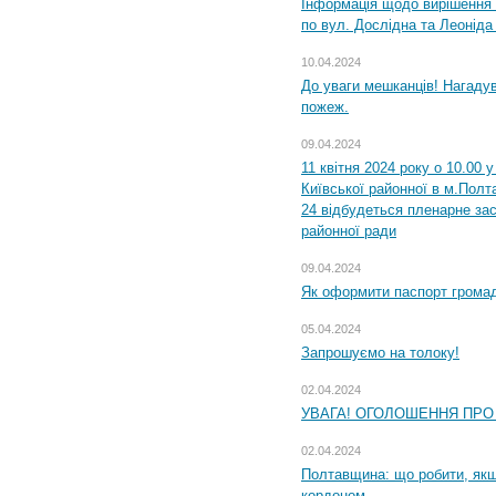
Інформація щодо вирішення 
по вул. Дослідна та Леоніда
10.04.2024
До уваги мешканців! Нагаду
пожеж.
09.04.2024
11 квітня 2024 року о 10.00 
Київської районної в м.Полта
24 відбудеться пленарне зас
районної ради
09.04.2024
Як оформити паспорт громад
05.04.2024
Запрошуємо на толоку!
02.04.2024
УВАГА! ОГОЛОШЕННЯ ПРО
02.04.2024
Полтавщина: що робити, якщ
кордоном