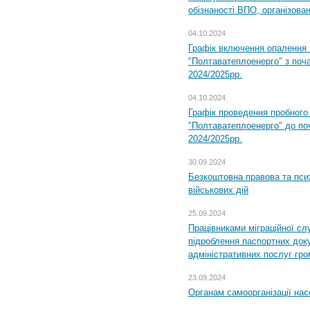
обізнаності ВПО, організов
04.10.2024
Графік включення опалення
"Полтаватеплоенерго" з поч
2024/2025рр.
04.10.2024
Графік проведення пробног
"Полтаватеплоенерго" до по
2024/2025рр.
30.09.2024
Безкоштовна правова та пси
військових дій
25.09.2024
Працівниками міграційної с
підроблення паспортних доку
адміністративних послуг гр
23.09.2024
Органам самоорганізації н