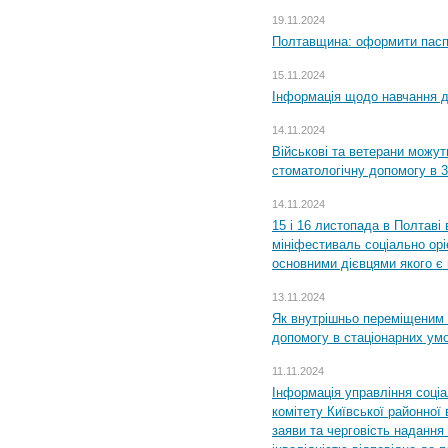
19.11.2024
Полтавщина: оформити паспо
15.11.2024
Інформація щодо навчання дл
14.11.2024
Військові та ветерани можу
стоматологічну допомогу в 
14.11.2024
15 і 16 листопада в Полтав
мініфестиваль соціально орі
основними дієвцями якого є в
13.11.2024
Як внутрішньо переміщеним 
допомогу в стаціонарних ум
11.11.2024
Інформація управління соці
комітету Київської районної 
заяви та черговість надання 