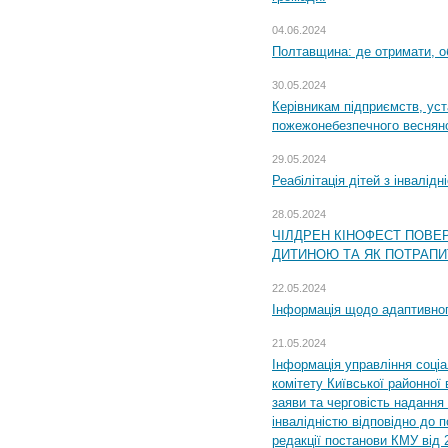
04.06.2024
Полтавщина: де отримати, о
30.05.2024
Керівникам підприємств, уст
пожежонебезпечного весняно
29.05.2024
Реабілітація дітей з інвалідн
28.05.2024
ЧІЛДРЕН КІНОФЕСТ ПОВЕ
ДИТИНОЮ ТА ЯК ПОТРАПИ
22.05.2024
Інформація щодо адаптивного
21.05.2024
Інформація управління соці
комітету Київської районної 
заяви та черговість надання 
інвалідністю відповідно до 
редакції постанови КМУ від 