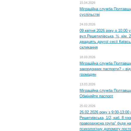
15.04.2026
Міграційна служба Полтавщи
суспільстві
24.03.2026
09 квітня 2026 року о 10:00 
вул.Решетилівська, ½, кім. 
двадцять другої сесії Київс
скликання
18.03.2026
Міграційна служба Полтавщи
закордонних паспорти? – від
громадян
13.03.2026
Міграційна служба Полтавщи
Обміняйте паспорт
25.02.2026
26.02.2026 року з 9:00-13:00
Решетиівська, 1/2, каб. 8 гр
правозахисна група" буде н
психологічну допомогу пост