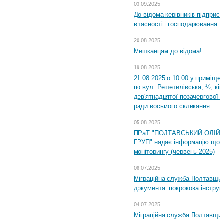
03.09.2025
До відома керівників підприє
власності і господарювання
20.08.2025
Мешканцям до відома!
19.08.2025
21.08.2025 о 10.00 у приміщ
по вул. Решетилівська, ½, к
дев'ятнадцятої позачергової 
ради восьмого скликання
05.08.2025
ПРаТ "ПОЛТАВСЬКИЙ ОЛІ
ГРУП" надає інформацію що
моніторингу (червень 2025)
08.07.2025
Міграційна служба Полтавщин
документа: покрокова інстру
04.07.2025
Міграційна служба Полтавщи