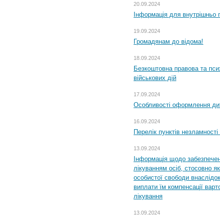
20.09.2024
Інформація для внутрішньо 
19.09.2024
Громадянам до відома!
18.09.2024
Безкоштовна правова та пси
військових дій
17.09.2024
Особливості оформлення дит
16.09.2024
Перелік пунктів незламності
13.09.2024
Інформація щодо забезпечен
лікуванням осіб, стосовно 
особистої свободи внаслідок 
виплати їм компенсації варт
лікування
13.09.2024