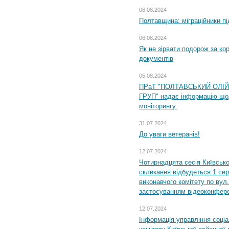
06.08.2024
Полтавщина: міграційники пі
06.08.2024
Як не зірвати подорож за кор
документів
05.08.2024
ПРаТ "ПОЛТАВСЬКИЙ ОЛІ
ГРУП" надає інформацію що
моніторингу.
31.07.2024
До уваги ветеранів!
12.07.2024
Чотирнадцята сесія Київсько
скликання відбудеться 1 сер
виконавчого комітету по вул.
застосуванням відеоконфер
12.07.2024
Інформація управління соці