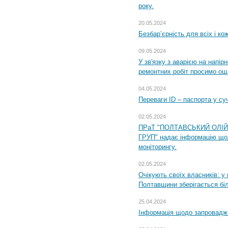
року.
20.05.2024
Безбар’єрність для всіх і ко
09.05.2024
У зв'язку з аварією на напір
ремонтних робіт просимо ощ
04.05.2024
Переваги ID – паспорта у су
02.05.2024
ПРаТ "ПОЛТАВСЬКИЙ ОЛІ
ГРУП" надає інформацію що
моніторингу.
02.05.2024
Очікують своїх власників: у
Полтавщини зберігається бі
25.04.2024
Інформація щодо запровадже