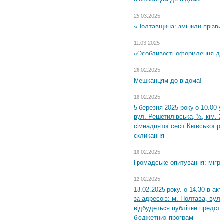
25.03.2025
«Полтавщина: змінили прізв
11.03.2025
«Особливості оформлення ди
26.02.2025
Мешканцям до відома!
18.02.2025
5 березня 2025 року о 10.00 
вул. Решетилівська, ½, кім.
сімнадцятої сесії Київської 
скликання
18.02.2025
Громадське опитування: міг
12.02.2025
18.02.2025 року, о 14.30 в а
за адресою: м. Полтава, вул
відбудеться публічне предс
бюджетних програм