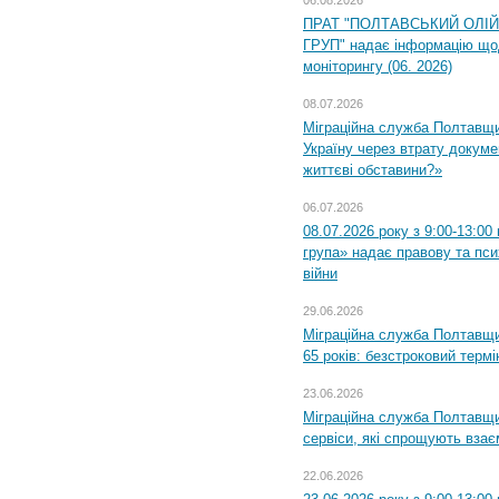
ПРАТ "ПОЛТАВСЬКИЙ ОЛІ
ГРУП" надає інформацію що
моніторингу (06. 2026)
08.07.2026
Міграційна служба Полтавщ
Україну через втрату докумен
життєві обставини?»
06.07.2026
08.07.2026 року з 9:00-13:0
група» надає правову та пс
війни
29.06.2026
Міграційна служба Полтавщи
65 років: безстроковий термін
23.06.2026
Міграційна служба Полтавщи
сервіси, які спрощують вза
22.06.2026