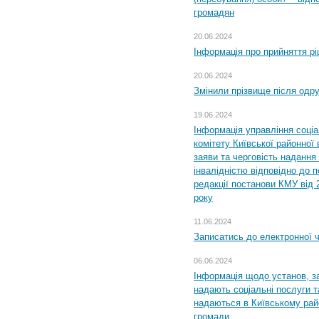
громадян
20.06.2024
Інформація про прийняття р
20.06.2024
Змінили прізвище після одр
19.06.2024
Інформація управління соці
комітету Київської районної 
заяви та черговість надання 
інвалідністю відповідно до 
редакції постанови КМУ від 
року
11.06.2024
Записатись до електронної ч
06.06.2024
Інформація щодо установ, за
надають соціальні послуги та
надаються в Київському райо
громади.