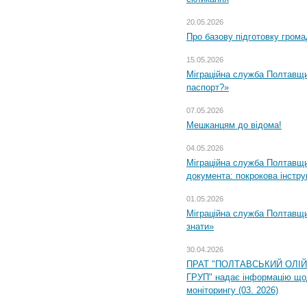
20.05.2026
Про базову підготовку грома
15.05.2026
Міграційна служба Полтавщи
паспорт?»
07.05.2026
Мешканцям до відома!
04.05.2026
Міграційна служба Полтавщин
документа: покрокова інстру
01.05.2026
Міграційна служба Полтавщин
знати»
30.04.2026
ПРАТ "ПОЛТАВСЬКИЙ ОЛІ
ГРУП" надає інформацію що
моніторингу (03. 2026)