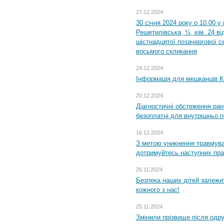
27.12.2024
30 січня 2024 року о 10.00 у
Решетилівська, ½, кім. 24 в
шістнадцятої позачергової се
восьмого скликання
24.12.2024
Інформація для мешканців К
20.12.2024
Діагностичні обстеження ра
безоплатні для внутрішньо 
16.12.2024
З метою уникнення травмува
дотримуйтесь наступних пр
26.11.2024
Безпека наших дітей залежит
кожного з нас!
25.11.2024
Змінили прізвище після одр