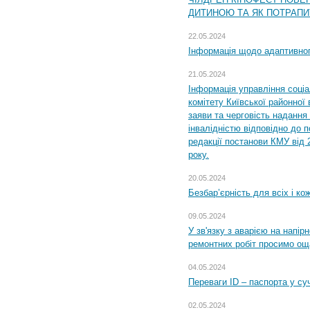
ДИТИНОЮ ТА ЯК ПОТРАПИ
22.05.2024
Інформація щодо адаптивного
21.05.2024
Інформація управління соці
комітету Київської районної 
заяви та черговість надання 
інвалідністю відповідно до 
редакції постанови КМУ від 
року.
20.05.2024
Безбар’єрність для всіх і ко
09.05.2024
У зв'язку з аварією на напір
ремонтних робіт просимо ощ
04.05.2024
Переваги ID – паспорта у су
02.05.2024