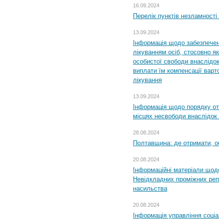
16.09.2024
Перелік пунктів незламності
13.09.2024
Інформація щодо забезпечен
лікуванням осіб, стосовно 
особистої свободи внаслідок 
виплати їм компенсації варт
лікування
13.09.2024
Інформація щодо порядку от
місцях несвободи внаслідок з
28.08.2024
Полтавщина: де отримати, о
20.08.2024
Інформаційні матеріали щод
Невідкладних проміжних реп
насильства
20.08.2024
Інформація управління соці