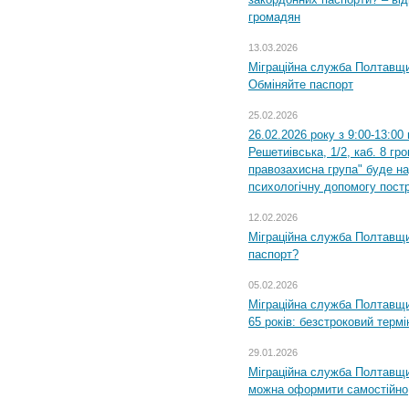
громадян
13.03.2026
Міграційна служба Полтавщи
Обміняйте паспорт
25.02.2026
26.02.2026 року з 9:00-13:00
Решетиівська, 1/2, каб. 8 гр
правозахисна група" буде н
психологічну допомогу пост
12.02.2026
Міграційна служба Полтавщи
паспорт?
05.02.2026
Міграційна служба Полтавщи
65 років: безстроковий термін
29.01.2026
Міграційна служба Полтавщи
можна оформити самостійно