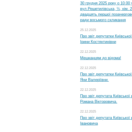
30 грудня 2025 року о 10.00 
вул.Решетилівська, ½, кім. 
двадцять першої позачергово
ради восьмого скликання
25.12.2025
Про звіт депутатки Київсько
Ірини Костянтинівни
22.12.2025
Мешканцям до відома!
22.12.2025
Про звіт депутатки Київсько
Яни Валеріївни.
22.12.2025
Про звіт депутата Київської
Романа Вікторовича.
22.12.2025
Про звіт депутата Київської
Івановича