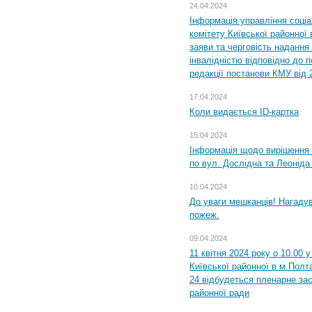
24.04.2024
Інформація управління соці
комітету Київської районної 
заяви та черговість надання 
інвалідністю відповідно до 
редакції постанови КМУ від 
17.04.2024
Коли видається ID-картка
15.04.2024
Інформація щодо вирішення 
по вул. Дослідна та Леоніда
10.04.2024
До уваги мешканців! Нагаду
пожеж.
09.04.2024
11 квітня 2024 року о 10.00 
Київської районної в м.Полта
24 відбудеться пленарне зас
районної ради