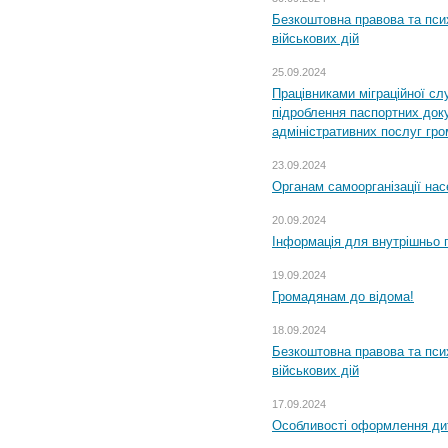
Безкоштовна правова та пси
військових дій
25.09.2024
Працівниками міграційної с
підроблення паспортних доку
адміністративних послуг гр
23.09.2024
Органам самоорганізації н
20.09.2024
Інформація для внутрішньо 
19.09.2024
Громадянам до відома!
18.09.2024
Безкоштовна правова та пси
військових дій
17.09.2024
Особливості оформлення дит