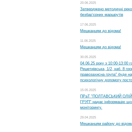
20.06.2025
Затверджено методичні рек
безбар’єрних маршрутів
17.06.2025
Мешканцям до відома!
11.06.2025
Мешканцям до відома!
30.05.2025
04.06.25 року з 10:00-13:00 
Решетиівська, 1/2, каб. 8 гр
правозахисна група" буде н
психологічну допомогу пост
15.05.2025
ПРаТ "ПОЛТАВСЬКИЙ ОЛІ
ГРУП" надає інформацію що
моніторингу.
29.04.2025
Мешканцям району до відом