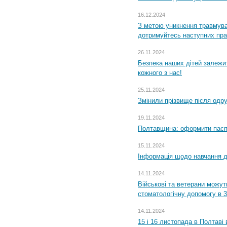
16.12.2024
З метою уникнення травмува
дотримуйтесь наступних пр
26.11.2024
Безпека наших дітей залежит
кожного з нас!
25.11.2024
Змінили прізвище після одр
19.11.2024
Полтавщина: оформити паспо
15.11.2024
Інформація щодо навчання дл
14.11.2024
Військові та ветерани можу
стоматологічну допомогу в 
14.11.2024
15 і 16 листопада в Полтав