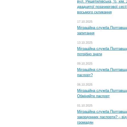
вул. Решетилівська, ½, кім.
двадцятої позачергової сесії
восьмого скликання
17.10.2025
Міграційна служба Полтавщи
запитання
13.10.2025
Міграційна служба Полтавщи
потрібно знати
09.10.2025
Міграційна служба Полтавщи
паспорт?
06.10.2025
Міграційна служба Полтавщи
Обміняйте паспорт
01.10.2025
Міграційна служба Полтавщи
закордонних паспорти? – від
громадян