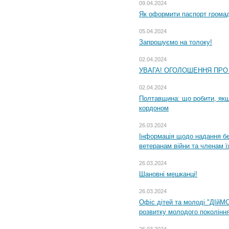
09.04.2024
Як оформити паспорт громад
05.04.2024
Запрошуємо на толоку!
02.04.2024
УВАГА! ОГОЛОШЕННЯ ПРО
02.04.2024
Полтавщина: що робити, якщ
кордоном
26.03.2024
Інформація щодо надання бе
ветеранам війни та членам ї
26.03.2024
Шановні мешканці!
26.03.2024
Офіс дітей та молоді "ДІйМ
розвитку молодого поколінн