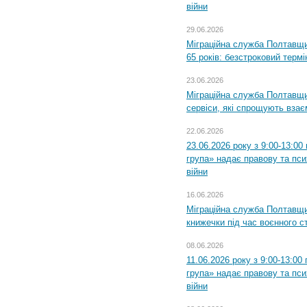
війни
29.06.2026
Міграційна служба Полтавщи
65 років: безстроковий термін
23.06.2026
Міграційна служба Полтавщи
сервіси, які спрощують вза
22.06.2026
23.06.2026 року з 9:00-13:0
група» надає правову та пс
війни
16.06.2026
Міграційна служба Полтавщ
книжечки під час воєнного с
08.06.2026
11.06.2026 року з 9:00-13:0
група» надає правову та пс
війни