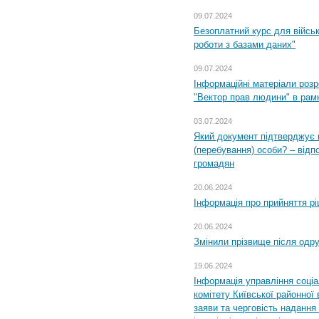
09.07.2024
Безоплатний курс для військ
роботи з базами даних"
09.07.2024
Інформаційні матеріали розр
"Вектор прав людини" в рам
03.07.2024
Який документ підтверджує 
(перебування) особи? – відп
громадян
20.06.2024
Інформація про прийняття р
20.06.2024
Змінили прізвище після одр
19.06.2024
Інформація управління соці
комітету Київської районної 
заяви та черговість надання 