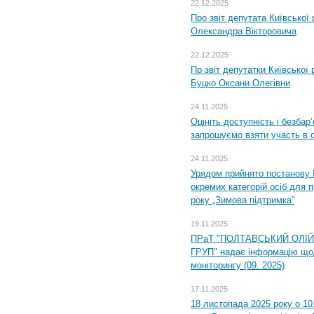
22.12.2025
Про звіт депутата Київської
Олександра Вікторовича
22.12.2025
Пр звіт депутатки Київської
Буцко Оксани Олегівни
24.11.2025
Оцініть доступність і безбар
запрошуємо взяти участь в 
24.11.2025
Урядом прийнято постанову 
окремих категорій осіб для 
року „Зимова підтримка”
19.11.2025
ПРаТ "ПОЛТАВСЬКИЙ ОЛІ
ГРУП" надає інформацію що
моніторингу (09. 2025)
17.11.2025
18 листопада 2025 року о 10