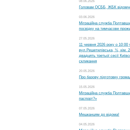
08.06.2026
Головам ОСББ, ЖБК відомч
03.06.2026
Міграційна служба Полтавщи
посвідку на тимчасове прож
27.05.2026
11 червня 2026 року о 10:00 
вул.Решетилівська, ½, кім. 
двадцять третьої сесії Київ
скликання
20.05.2026
Про базову підготовку грома
15.05.2026
Міграційна служба Полтавщи
паспорт?»
07.05.2026
Мешканцям до відома!
04.05.2026