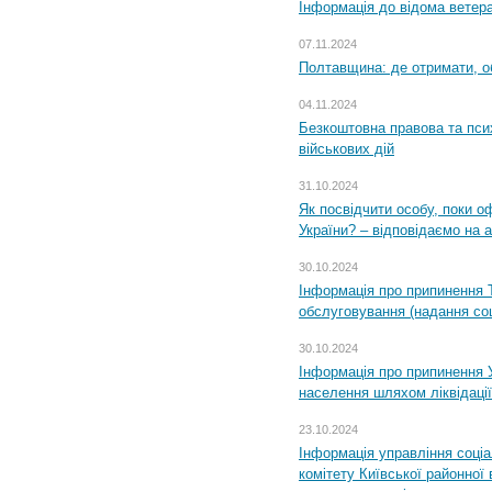
Інформація до відома ветера
07.11.2024
Полтавщина: де отримати, о
04.11.2024
Безкоштовна правова та пси
військових дій
31.10.2024
Як посвідчити особу, поки 
України? – відповідаємо на 
30.10.2024
Інформація про припинення 
обслуговування (надання соц
30.10.2024
Інформація про припинення 
населення шляхом ліквідації
23.10.2024
Інформація управління соці
комітету Київської районної 