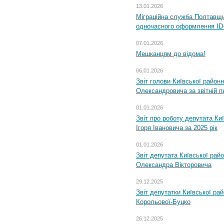
13.01.2026
Міграційна служба Полтавщин
одночасного оформлення ID-
07.01.2026
Мешканцям до відома!
06.01.2026
Звіт голови Київської районн
Олександровича за звітній п
01.01.2026
Звіт про роботу депутата Ки
Ігоря Івановича за 2025 рік
01.01.2026
Звіт депутата Київської рай
Олександра Вікторовича
29.12.2025
Звіт депутатки Київської ра
Корольової-Буцко
26.12.2025