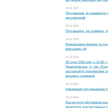
22.01.2025
Полтавщина: як перевірити 
виготовлений
16.01.2025
Полтавщина: де отримати, о
14.01.2025
Безкоштовна правова та пси
військових дій
27.12.2024
30 січня 2024 року о 10.00 у
Решетилівська, ½, кім. 24 в
шістнадцятої позачергової се
восьмого скликання
24.12.2024
Інформація для мешканців К
20.12.2024
Діагностичні обстеження ра
безоплатні для внутрішньо 