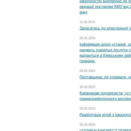
інвалідністю відповідно до 
редакції постанови КМУ від 
року
11.06.2024
Записатись до електронної ч
06.06.2024
Інформація щодо установ, за
надають соціальні послуги та
надаються в Київському райо
громади.
04.06.2024
Полтавщина: де отримати, о
30.05.2024
Керівникам підприємств, уст
пожежонебезпечного весняно
29.05.2024
Реабілітація дітей з інвалідн
28.05.2024
ЧІЛДРЕН КІНОФЕСТ ПОВЕ