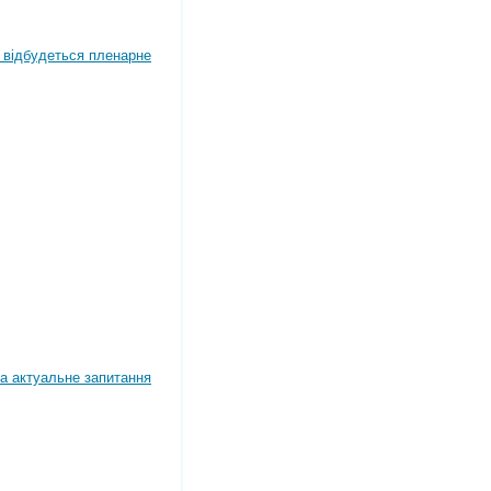
4 відбудеться пленарне
а актуальне запитання