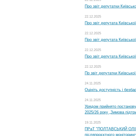
Про звіт депутатки Київськ
22.12.2025
Про звіт депутата Київсько
22.12.2025
Про звіт депутата Київсько
22.12.2025
Про звіт депутата Київсько
22.12.2025
Пр звіт депутатки Київсько
24.11.2025
Оцініть доступність і безб
24.11.2025
Урядом прийнято постанову
2025/26 року „Зимова підтр
19.11.2025
ПРаТ "ПОЛТАВСЬКИЙ ОЛІЙ
післяпроєктного моніторингу