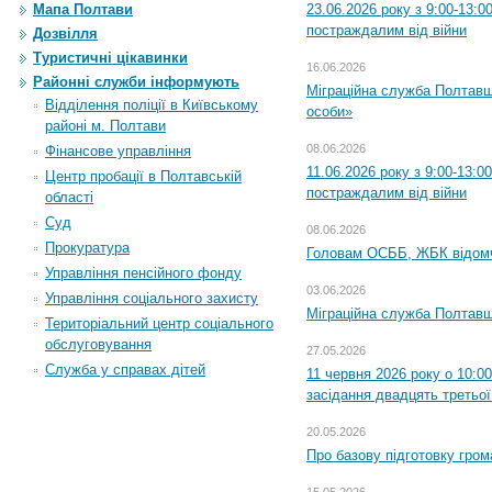
23.06.2026 року з 9:00-13:
Мапа Полтави
постраждалим від війни
Дозвілля
Туристичні цікавинки
16.06.2026
Районні служби інформують
Міграційна служба Полтавщ
Відділення поліції в Київському
особи»
районі м. Полтави
08.06.2026
Фінансове управління
11.06.2026 року з 9:00-13:
Центр пробації в Полтавській
постраждалим від війни
області
Суд
08.06.2026
Прокуратура
Головам ОСББ, ЖБК відом
Управління пенсійного фонду
03.06.2026
Управління соціального захисту
Міграційна служба Полтавщ
Територіальний центр соціального
обслуговування
27.05.2026
Служба у справах дітей
11 червня 2026 року о 10:0
засідання двадцять третьої
20.05.2026
Про базову підготовку гром
15.05.2026