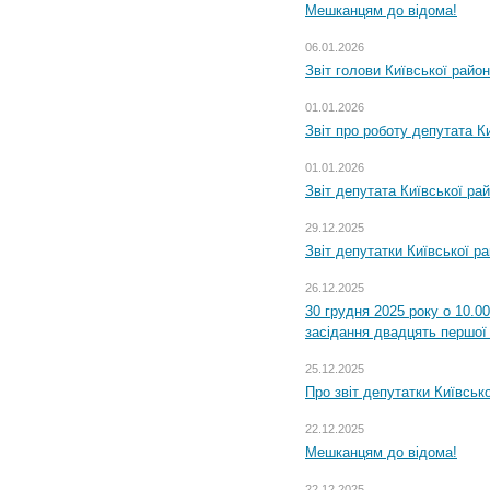
Мешканцям до відома!
06.01.2026
Звіт голови Київської райо
01.01.2026
Звіт про роботу депутата Ки
01.01.2026
Звіт депутата Київської ра
29.12.2025
Звіт депутатки Київської р
26.12.2025
30 грудня 2025 року о 10.0
засідання двадцять першої 
25.12.2025
Про звіт депутатки Київськ
22.12.2025
Мешканцям до відома!
22.12.2025