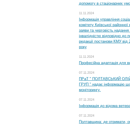
допомогу в стаціонарних ум
11.11.2024
Інформація управління соці
комітету Київської районної 
заяви та черговість надання 
інвалідністю відповідно до 
редакції постанови КМУ від 
року
11.11.2024
Професійна адаптація для ве
07.11.2024
ПРаТ " ПОЛТАВСЬКИЙ ОЛІ
ГРУП " надає інформацію що
моніторингу.
07.11.2024
Інформація до відома ветера
07.11.2024
Полтавщина: де отримати, о