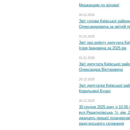
Мешканцям до відома!
06.01.2026
Звіт голови Київської районн
Олександровича за звітній п
01.01.2026
Звіт про роботу депутата Ки
Ігоря Івановича за 2025 рік
01.01.2026
Звіт депутата Київської рай
Олександра Вікторовича
29.12.2025
Звіт депутатки Київської ра
Корольової-Буцко
26.12.2025
30 грудня 2025 року о 10.00 
вул.Решетилівська, ½, кім. 
двадцять першої позачергово
ради восьмого скликання