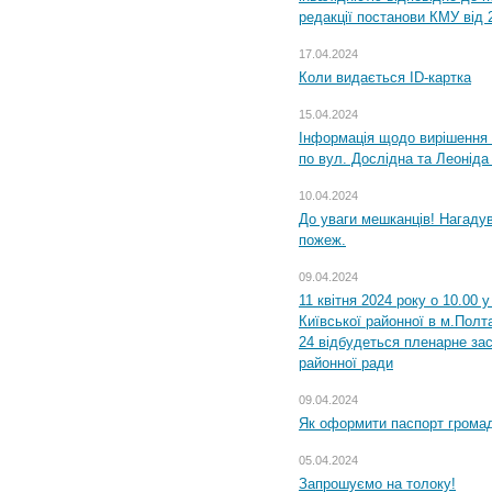
редакції постанови КМУ від 
17.04.2024
Коли видається ID-картка
15.04.2024
Інформація щодо вирішення 
по вул. Дослідна та Леоніда
10.04.2024
До уваги мешканців! Нагаду
пожеж.
09.04.2024
11 квітня 2024 року о 10.00 
Київської районної в м.Полта
24 відбудеться пленарне зас
районної ради
09.04.2024
Як оформити паспорт громад
05.04.2024
Запрошуємо на толоку!