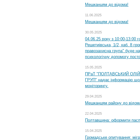
Мешканцям до відома!
11.06.2025
Мешканцям до відома!
30.05.2025
04.06.25 року з 10:00-13:00 
Решетиівська, 1/2, каб. 8 гр
правозахисна група" буде н
психологічну допомогу пост
15.05.2025
ПРаТ "ПОЛТАВСЬКИЙ ОЛІ
ГРУП" надає інформацію що
моніторингу.
29.04.2025
Мешканцям району до відом
22.04.2025
Полтавщина: оформити паспо
15.04.2025
Громадське опитування: міг