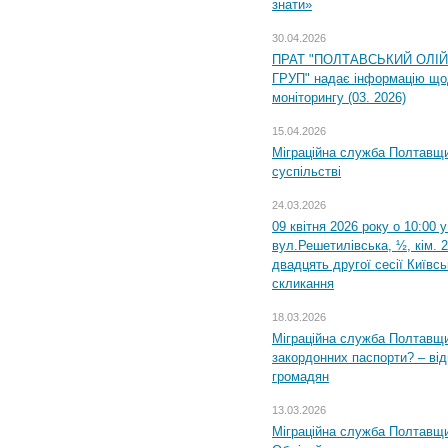
знати»
30.04.2026
ПРАТ "ПОЛТАВСЬКИЙ ОЛІ
ГРУП" надає інформацію що
моніторингу (03. 2026)
15.04.2026
Міграційна служба Полтавщи
суспільстві
24.03.2026
09 квітня 2026 року о 10:00 
вул.Решетилівська, ½, кім. 
двадцять другої сесії Київс
скликання
18.03.2026
Міграційна служба Полтавщи
закордонних паспорти? – від
громадян
13.03.2026
Міграційна служба Полтавщи