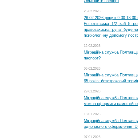
Обміняйте паспорт
25.02.2026
26.02.2026 року з 9:00-13:00
Решетиівська, 1/2, каб. 8 гр
правозахисна група" буде н
психологічну допомогу пост
12.02.2026
Міграційна служба Полтавщи
паспорт?
05.02.2026
Міграційна служба Полтавщи
65 років: безстроковий термін
29.01.2026
Міграційна служба Полтавщи
можна оформити самостійно
13.01.2026
Міграційна служба Полтавщин
одночасного оформлення ID-
07.01.2026