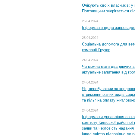
Очікують своїх власників: у
Полтавщини зберігається бі
25.04.2024
Інформація щодо запровадже
25.04.2024
Соціальна допомога для вете
компанії Грузар
24.04.2024
Чи можна мати два діючих з
актуальне запитання від гр
24.04.2024
Як, перебуваючи за кордоном
отримання різних видів соці
та пільг на оплату житлово
24.04.2024
Інформація управління соці
комітету Київської районної 
заяви та черговість надання 
інвалідністю відповідно до 