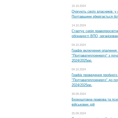
15.10.2024
Очікують своїх власників: у
Полтавщини зберігається бі
14.10.2024
Стартує серія правопросвіт
обізнаності ВПО, організов
04.10.2024
Графік включення опалення
"Полтаватеплоенерго" з поч
2024/2025рр.
04.10.2024
Графік проведення пробног
"Полтаватеплоенерго" до по
2024/2025рр.
30.09.2024
Безкоштовна правова та пси
військових дій
25.09.2024