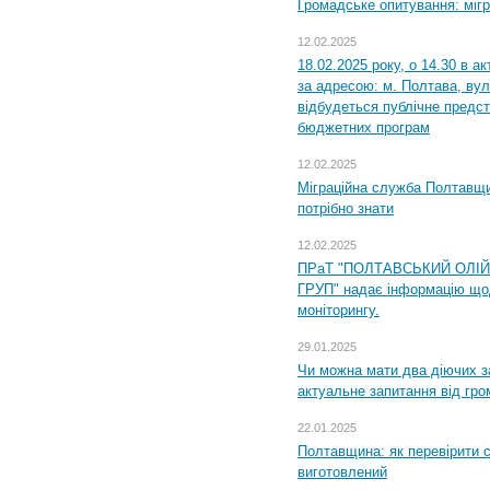
Громадське опитування: міг
12.02.2025
18.02.2025 року, о 14.30 в а
за адресою: м. Полтава, вул
відбудеться публічне предс
бюджетних програм
12.02.2025
Міграційна служба Полтавщи
потрібно знати
12.02.2025
ПРаТ "ПОЛТАВСЬКИЙ ОЛІ
ГРУП" надає інформацію що
моніторингу.
29.01.2025
Чи можна мати два діючих з
актуальне запитання від гр
22.01.2025
Полтавщина: як перевірити 
виготовлений