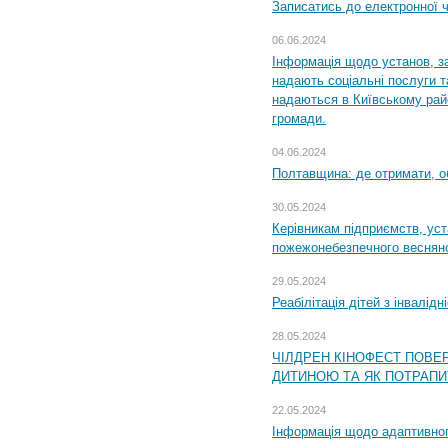
Записатись до електронної ч
06.06.2024
Інформація щодо установ, за
надають соціальні послуги та
надаються в Київському райо
громади.
04.06.2024
Полтавщина: де отримати, о
30.05.2024
Керівникам підприємств, уст
пожежонебезпечного весняно
29.05.2024
Реабілітація дітей з інвалідн
28.05.2024
ЧІЛДРЕН КІНОФЕСТ ПОВЕ
ДИТИНОЮ ТА ЯК ПОТРАПИ
22.05.2024
Інформація щодо адаптивного