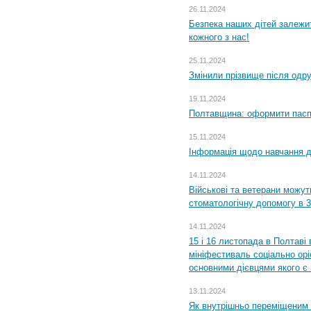
26.11.2024
Безпека наших дітей залежит
кожного з нас!
25.11.2024
Змінили прізвище після одр
19.11.2024
Полтавщина: оформити паспо
15.11.2024
Інформація щодо навчання дл
14.11.2024
Військові та ветерани можу
стоматологічну допомогу в 
14.11.2024
15 і 16 листопада в Полтав
мініфестиваль соціально орі
основними дієвцями якого є в
13.11.2024
Як внутрішньо переміщеним 