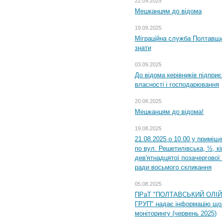
22.09.2025
Мешканцям до відома
19.09.2025
Міграційна служба Полтавщин
знати
03.09.2025
До відома керівників підприє
власності і господарювання
20.08.2025
Мешканцям до відома!
19.08.2025
21.08.2025 о 10.00 у приміщ
по вул. Решетилівська, ½, к
дев'ятнадцятої позачергової 
ради восьмого скликання
05.08.2025
ПРаТ "ПОЛТАВСЬКИЙ ОЛІ
ГРУП" надає інформацію що
моніторингу (червень 2025)