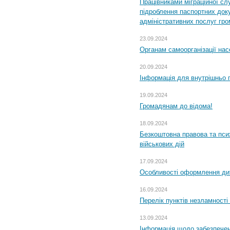
Працівниками міграційної с
підроблення паспортних доку
адміністративних послуг гр
23.09.2024
Органам самоорганізації н
20.09.2024
Інформація для внутрішньо 
19.09.2024
Громадянам до відома!
18.09.2024
Безкоштовна правова та пси
військових дій
17.09.2024
Особливості оформлення дит
16.09.2024
Перелік пунктів незламності
13.09.2024
Інформація щодо забезпечен