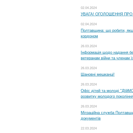
02.04.2024
УВАГА! ОГОЛОШЕННЯ ПРО
02.04.2024
Полтавщина: що робити, якщ
кордоном
26.03.2024
Інформація щодо надання бе
ветеранам війни та членам ї
26.03.2024
Шановні мешканці!
26.03.2024
Офіс дітей та молоді "ДІйМ
розвитку молодого поколінн
26.03.2024
Міграційна служба Полтавщин
документів
22.03.2024