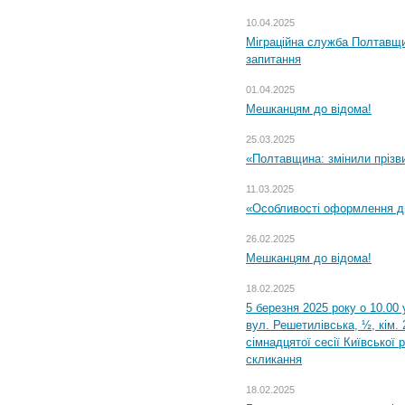
10.04.2025
Міграційна служба Полтавщи
запитання
01.04.2025
Мешканцям до відома!
25.03.2025
«Полтавщина: змінили прізв
11.03.2025
«Особливості оформлення ди
26.02.2025
Мешканцям до відома!
18.02.2025
5 березня 2025 року о 10.00 
вул. Решетилівська, ½, кім.
сімнадцятої сесії Київської 
скликання
18.02.2025