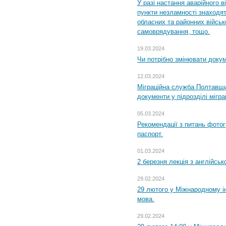
У разі настання аварійного в
пункти незламності знаходят
обласних та районних військо
самоврядування, тощо.
19.03.2024
Чи потрібно змінювати доку
12.03.2024
Міграційна служба Полтавщи
документи у підрозділі мігр
05.03.2024
Рекомендації з питань фото
паспорт.
01.03.2024
2 березня лекція з англійсько
29.02.2024
29 лютого у Міжнародному ін
мова.
29.02.2024