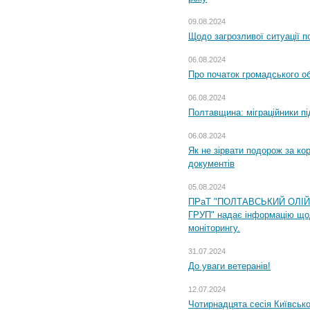
09.08.2024
Щодо загрозливої ситуації п
06.08.2024
Про початок громадського о
06.08.2024
Полтавщина: міграційники пі
06.08.2024
Як не зірвати подорож за кор
документів
05.08.2024
ПРаТ "ПОЛТАВСЬКИЙ ОЛІ
ГРУП" надає інформацію що
моніторингу.
31.07.2024
До уваги ветеранів!
12.07.2024
Чотирнадцята сесія Київсько