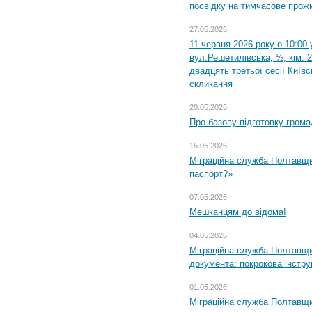
посвідку на тимчасове прож
27.05.2026
11 червня 2026 року о 10:00 
вул.Решетилівська, ½, кім. 
двадцять третьої сесії Київ
скликання
20.05.2026
Про базову підготовку грома
15.05.2026
Міграційна служба Полтавщи
паспорт?»
07.05.2026
Мешканцям до відома!
04.05.2026
Міграційна служба Полтавщин
документа: покрокова інстру
01.05.2026
Міграційна служба Полтавщин