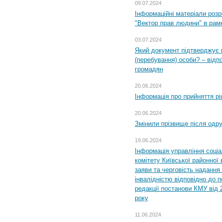
09.07.2024
Інформаційні матеріали розр
"Вектор прав людини" в рам
03.07.2024
Який документ підтверджує 
(перебування) особи? – відп
громадян
20.06.2024
Інформація про прийняття р
20.06.2024
Змінили прізвище після одр
19.06.2024
Інформація управління соці
комітету Київської районної 
заяви та черговість надання 
інвалідністю відповідно до 
редакції постанови КМУ від 
року
11.06.2024