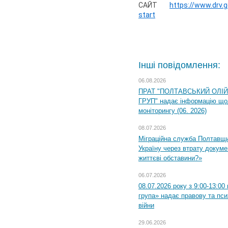
САЙТ
https://www.drv.
start
Інші повідомлення:
06.08.2026
ПРАТ "ПОЛТАВСЬКИЙ ОЛІ
ГРУП" надає інформацію що
моніторингу (06. 2026)
08.07.2026
Міграційна служба Полтавщ
Україну через втрату докумен
життєві обставини?»
06.07.2026
08.07.2026 року з 9:00-13:0
група» надає правову та пс
війни
29.06.2026