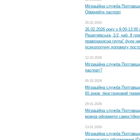
Міграційна служба Полтавщи
Обміняйте паспорт
25.02.2026
26.02.2026 року з 9:00-13:00
Решетиівська, 1/2, каб. 8 гр
правозахисна група" буде н
психологічну допомогу пост
12.02.2026
Міграційна служба Полтавщи
паспорт?
05.02.2026
Міграційна служба Полтавщи
65 років: безстроковий термін
29.01.2026
Міграційна служба Полтавщи
можна оформити самостійно
13.01.2026
Міграційна служба Полтавщин
одночасного оформлення ID-