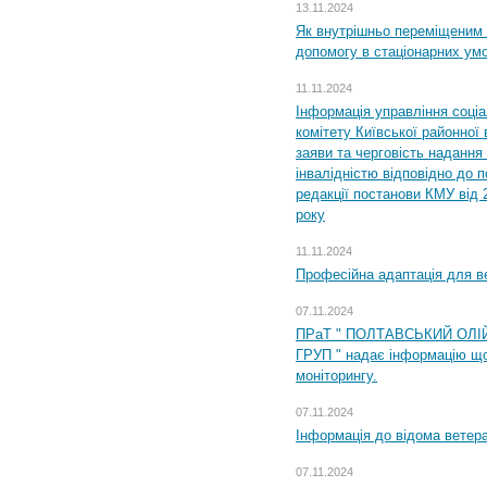
13.11.2024
Як внутрішньо переміщеним 
допомогу в стаціонарних ум
11.11.2024
Інформація управління соці
комітету Київської районної 
заяви та черговість надання 
інвалідністю відповідно до 
редакції постанови КМУ від 
року
11.11.2024
Професійна адаптація для ве
07.11.2024
ПРаТ " ПОЛТАВСЬКИЙ ОЛІ
ГРУП " надає інформацію що
моніторингу.
07.11.2024
Інформація до відома ветера
07.11.2024