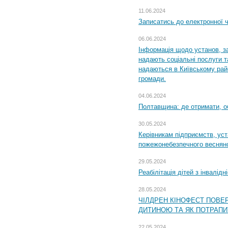
11.06.2024
Записатись до електронної ч
06.06.2024
Інформація щодо установ, за
надають соціальні послуги та
надаються в Київському райо
громади.
04.06.2024
Полтавщина: де отримати, о
30.05.2024
Керівникам підприємств, уст
пожежонебезпечного весняно
29.05.2024
Реабілітація дітей з інвалідн
28.05.2024
ЧІЛДРЕН КІНОФЕСТ ПОВЕ
ДИТИНОЮ ТА ЯК ПОТРАПИ
22.05.2024