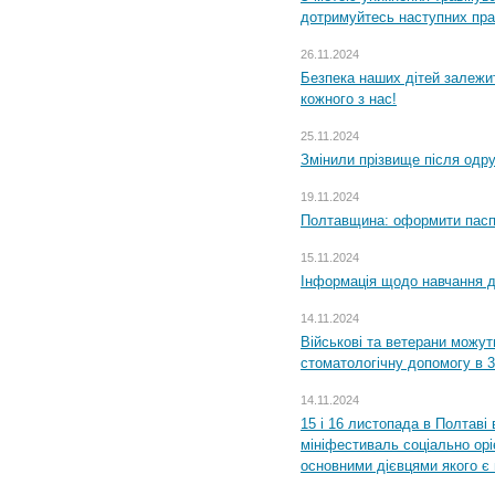
дотримуйтесь наступних пр
26.11.2024
Безпека наших дітей залежит
кожного з нас!
25.11.2024
Змінили прізвище після одр
19.11.2024
Полтавщина: оформити паспо
15.11.2024
Інформація щодо навчання дл
14.11.2024
Військові та ветерани можу
стоматологічну допомогу в 
14.11.2024
15 і 16 листопада в Полтав
мініфестиваль соціально орі
основними дієвцями якого є в