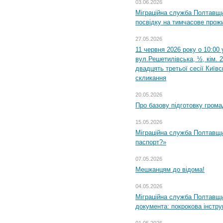
03.06.2026
Міграційна служба Полтавщи
посвідку на тимчасове прож
27.05.2026
11 червня 2026 року о 10:00 
вул.Решетилівська, ½, кім. 
двадцять третьої сесії Київ
скликання
20.05.2026
Про базову підготовку грома
15.05.2026
Міграційна служба Полтавщи
паспорт?»
07.05.2026
Мешканцям до відома!
04.05.2026
Міграційна служба Полтавщин
документа: покрокова інстру