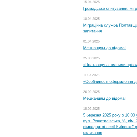
15.04.2025
Громадське опитування: міг
10.04.2025
Міграційна служба Полтавщи
запитання
01.04.2025
Мешканцям до відома!
25.03.2025
«Полтавщина: змінили прізв
11.03.2025
«Особливості оформлення ди
26.02.2025
Мешканцям до відома!
18.02.2025
5 березня 2025 року о 10.00 
вул. Решетилівська, ½, кім.
сімнадцятої сесії Київської 
скликання