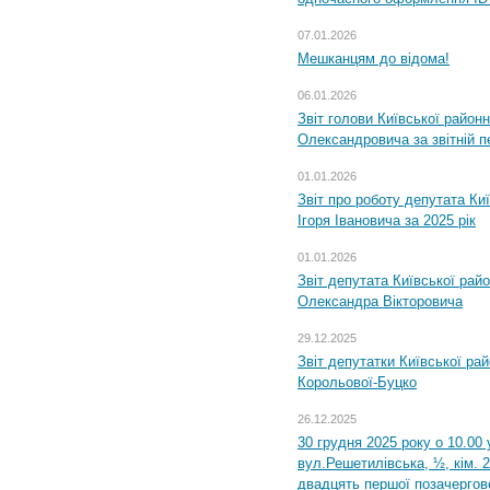
07.01.2026
Мешканцям до відома!
06.01.2026
Звіт голови Київської районн
Олександровича за звітній п
01.01.2026
Звіт про роботу депутата Ки
Ігоря Івановича за 2025 рік
01.01.2026
Звіт депутата Київської рай
Олександра Вікторовича
29.12.2025
Звіт депутатки Київської ра
Корольової-Буцко
26.12.2025
30 грудня 2025 року о 10.00 
вул.Решетилівська, ½, кім. 
двадцять першої позачергово