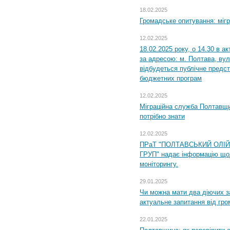
18.02.2025
Громадське опитування: міг
12.02.2025
18.02.2025 року, о 14.30 в а
за адресою: м. Полтава, вул
відбудеться публічне предс
бюджетних програм
12.02.2025
Міграційна служба Полтавщи
потрібно знати
12.02.2025
ПРаТ "ПОЛТАВСЬКИЙ ОЛІ
ГРУП" надає інформацію що
моніторингу.
29.01.2025
Чи можна мати два діючих з
актуальне запитання від гр
22.01.2025