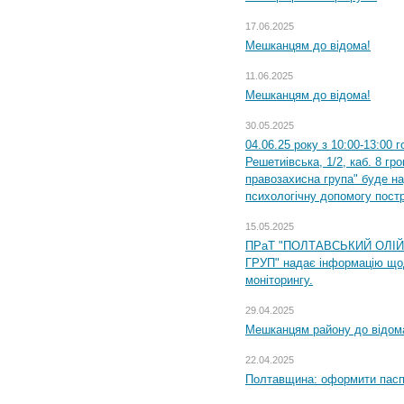
17.06.2025
Мешканцям до відома!
11.06.2025
Мешканцям до відома!
30.05.2025
04.06.25 року з 10:00-13:00 
Решетиівська, 1/2, каб. 8 гр
правозахисна група" буде н
психологічну допомогу пост
15.05.2025
ПРаТ "ПОЛТАВСЬКИЙ ОЛІ
ГРУП" надає інформацію що
моніторингу.
29.04.2025
Мешканцям району до відом
22.04.2025
Полтавщина: оформити паспо