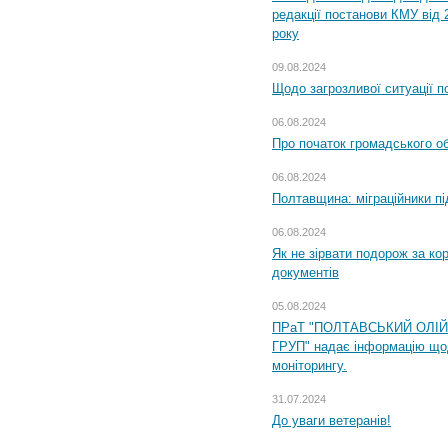
редакції постанови КМУ від 
року
09.08.2024
Щодо загрозливої ситуації п
06.08.2024
Про початок громадського о
06.08.2024
Полтавщина: міграційники пі
06.08.2024
Як не зірвати подорож за кор
документів
05.08.2024
ПРаТ "ПОЛТАВСЬКИЙ ОЛІ
ГРУП" надає інформацію що
моніторингу.
31.07.2024
До уваги ветеранів!