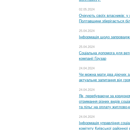
02.05.2024
Очікують своїх власників: у
Полтавщини зберігається бі
25.04.2024
Інформація щодо запровадже
25.04.2024
Соціальна допомога для вете
компанії Грузар
24.04.2024
Чи можна мати два діючих з
актуальне запитання від гр
24.04.2024
Як, перебуваючи за кордоном
отримання різних видів соці
та пільг на оплату житлово
24.04.2024
Інформація управління соці
комітету Київської районної 