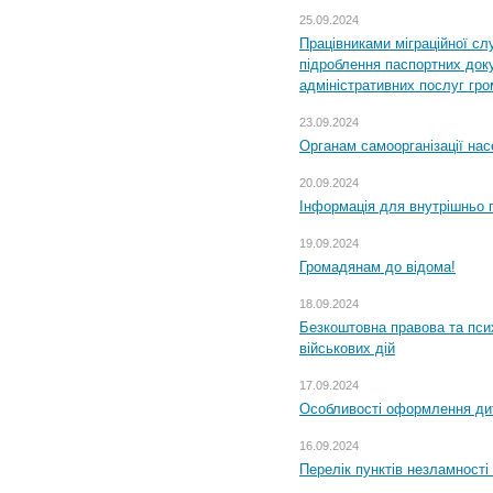
25.09.2024
Працівниками міграційної с
підроблення паспортних доку
адміністративних послуг гр
23.09.2024
Органам самоорганізації н
20.09.2024
Інформація для внутрішньо 
19.09.2024
Громадянам до відома!
18.09.2024
Безкоштовна правова та пси
військових дій
17.09.2024
Особливості оформлення дит
16.09.2024
Перелік пунктів незламності