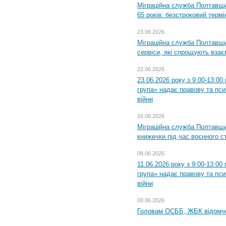
Міграційна служба Полтавщи
65 років: безстроковий термін
23.06.2026
Міграційна служба Полтавщи
сервіси, які спрощують вза
22.06.2026
23.06.2026 року з 9:00-13:0
група» надає правову та пс
війни
16.06.2026
Міграційна служба Полтавщ
книжечки під час воєнного с
08.06.2026
11.06.2026 року з 9:00-13:0
група» надає правову та пс
війни
08.06.2026
Головам ОСББ, ЖБК відомч