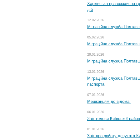
Харківська правозахисна г
дій
12.02.2026
Міграційна служба Полтавщ
05.02.2026
Міграційна служба Полтавщи
29.01.2026
Міграційна служба Полтавщ
13.01.2026
Міграційна служба Полтавщ
паспорта
07.01.2026
Мешканцям до відома!
06.01.2026
Звіт голови Київської райо
01.01.2026
Звіт про роботу депутата Ки