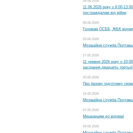
08.06.2026
11.06.2026 року з 9:00-13:
постраждалим від війни
08.06.2026
Головам ОСББ, ЖБК відом
03.06.2026
Міграційна служба Полтавщ
27.05.2026
11 червня 2026 року о 10:0
засідання двадцять третьої
20.05.2026
Про базову підготовку гром
15.05.2026
Міграційна служба Полтавщ
07.05.2026
Мешканцям до відома!
04.05.2026
Міграційна служба Полтавщи