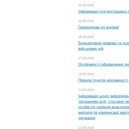
20.09.2024
Інформація для внутрішньо 
19.09.2024
Громадянам до відома!
18.09.2024
Безкоштовна правова та пси
військових дій
17.09.2024
Особливості оформлення дит
16.09.2024
Перелік пунктів незламності
13.09.2024
Інформація щодо забезпечен
лікуванням осіб, стосовно 
особистої свободи внаслідок 
виплати їм компенсації варт
лікування
13.09.2024