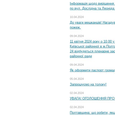
Інформація щодо вирішення 
по вул. Дослідна та Леоніда
10.04.2024
До уваги мешканців! Нагаду
пожеж.
09.04.2024
11 квітня 2024 року о 10.00 
Київської районної в м.Полта
24 відбудеться пленарне зас
районної ради
09.04.2024
Як оформити паспорт громад
05.04.2024
Запрошуємо на толоку!
02.04.2024
УВАГА! ОГОЛОШЕННЯ ПРО
02.04.2024
Полтавщина: що робити, якщ