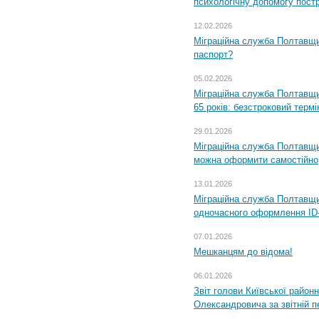
психологічну допомогу пост
12.02.2026
Міграційна служба Полтавщи
паспорт?
05.02.2026
Міграційна служба Полтавщи
65 років: безстроковий термін
29.01.2026
Міграційна служба Полтавщи
можна оформити самостійно
13.01.2026
Міграційна служба Полтавщин
одночасного оформлення ID-
07.01.2026
Мешканцям до відома!
06.01.2026
Звіт голови Київської районн
Олександровича за звітній п