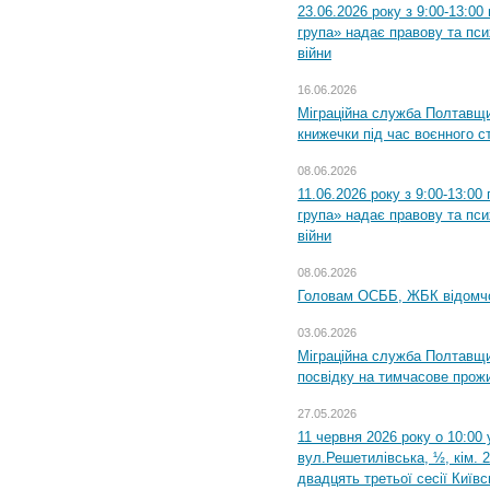
23.06.2026 року з 9:00-13:0
група» надає правову та пс
війни
16.06.2026
Міграційна служба Полтавщ
книжечки під час воєнного с
08.06.2026
11.06.2026 року з 9:00-13:0
група» надає правову та пс
війни
08.06.2026
Головам ОСББ, ЖБК відомч
03.06.2026
Міграційна служба Полтавщи
посвідку на тимчасове прож
27.05.2026
11 червня 2026 року о 10:00 
вул.Решетилівська, ½, кім. 
двадцять третьої сесії Київ