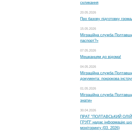
скликання
20.05.2026
Про базову підготовку грома
15.05.2026
Міграційна служба Полтавщи
паспорт?»
07.05.2026
Мешканцям до відома!
04.05.2026
Міграційна служба Полтавщин
документа: покрокова інстру
01.05.2026
Міграційна служба Полтавщин
знати»
30.04.2026
ПРАТ "ПОЛТАВСЬКИЙ ОЛІ
ГРУП" надає інформацію що
моніторингу (03. 2026)