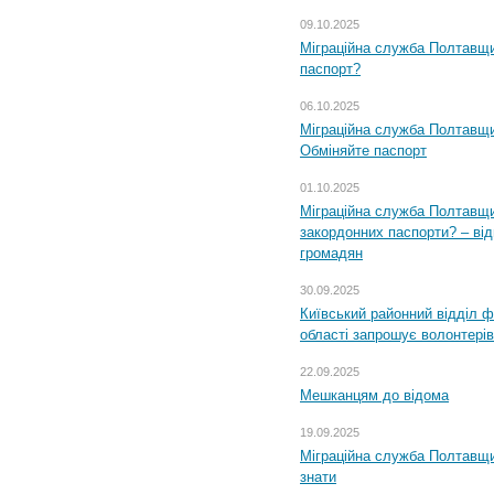
09.10.2025
Міграційна служба Полтавщи
паспорт?
06.10.2025
Міграційна служба Полтавщи
Обміняйте паспорт
01.10.2025
Міграційна служба Полтавщи
закордонних паспорти? – від
громадян
30.09.2025
Київський районний відділ ф
області запрошує волонтерів
22.09.2025
Мешканцям до відома
19.09.2025
Міграційна служба Полтавщин
знати