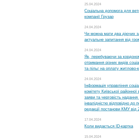
25.04.2024
Соціальна допомога для вете
компанії Грузар
24.04.2024
Чи можна мати два діючих з
актуальне запитання від гр
24.04.2024
Як, перебуваючи за кордоном
отримання різних видів соці
та пільг на оплату житлово
24.04.2024
Інформація управління соці
комітету Київської районної 
заяви та черговість надання 
інвалідністю відповідно до 
редакції постанови КМУ від 
17.04.2024
Коли видається ID-картка
15.04.2024