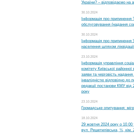
України? – відповідаємо на 
30.10.2024
Інформація про припинення 
обслуговування (надання соц
30.10.2024
Інформація про припинення 
населення шляхом ліквідації
23.10.2024
Інформація управління соці
комітету Київської районної 
заяви та черговість надання 
інвалідністю відповідно до 
редакції постанови КМУ від 
року
23.10.2024
Громадське опитування: міг
18.10.2024
29 жовтня 2024 року о 10.00
вул. Решетилівська, ½, кім.