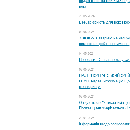
редакції постанови КМУ від 
року.
20.05.2024
Безбар’єрність для всіх і ко
09.05.2024
У зв'язку з аварією на напір
ремонтних робіт просимо ощ
04.05.2024
Переваги ID – паспорта у су
02.05.2024
ПРаТ "ПОЛТАВСЬКИЙ ОЛІ
ГРУП" надає інформацію що
моніторингу.
02.05.2024
Очікують своїх власників: у
Полтавщини зберігається бі
25.04.2024
Інформація щодо запровадже