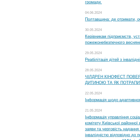
громади.
04.06.2024
Полтавщина: де отримати, о
30.05.2024
Керівникам підприємств, уст
пожежонебезпечного весняно
29.05.2024
Реабілітація дітей з інвалідн
28.05.2024
ЧІЛДРЕН КІНОФЕСТ ПОВЕ
ДИТИНОЮ ТА ЯК ПОТРАПИ
22.05.2024
Інформація щодо адаптивного
21.05.2024
Інформація управління соці
комітету Київської районної 
заяви та черговість надання 
інвалідністю відповідно до 