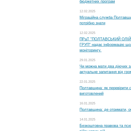
бюджетних програм
12.02.2025
Міграційна служба Полтавщи
потрібно знати
12.02.2025
ПРаТ "ПОЛТАВСЬКИЙ ОЛІ
ГРУП" надає інформацію що
моніторингу.
29.01.2025
Чи можна мати два діючих з
актуальне запитання від гр
22.01.2025
Полтавщина: як перевірити 
виготовлений
16.01.2025
Полтавщина: де отримати, о
14.01.2025
Безкоштовна правова та пси