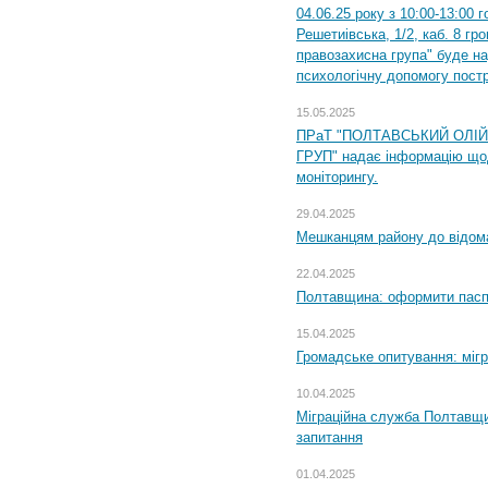
04.06.25 року з 10:00-13:00 
Решетиівська, 1/2, каб. 8 гр
правозахисна група" буде н
психологічну допомогу пост
15.05.2025
ПРаТ "ПОЛТАВСЬКИЙ ОЛІ
ГРУП" надає інформацію що
моніторингу.
29.04.2025
Мешканцям району до відом
22.04.2025
Полтавщина: оформити паспо
15.04.2025
Громадське опитування: міг
10.04.2025
Міграційна служба Полтавщи
запитання
01.04.2025