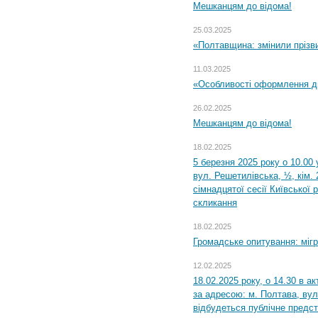
Мешканцям до відома!
25.03.2025
«Полтавщина: змінили прізв
11.03.2025
«Особливості оформлення ди
26.02.2025
Мешканцям до відома!
18.02.2025
5 березня 2025 року о 10.00 
вул. Решетилівська, ½, кім.
сімнадцятої сесії Київської 
скликання
18.02.2025
Громадське опитування: міг
12.02.2025
18.02.2025 року, о 14.30 в а
за адресою: м. Полтава, вул
відбудеться публічне предс