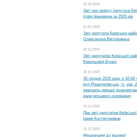
01.01.2026
Звіт про роботу депутата Ки
Ігоря Івановича за 2025 рік
01.01.2026
Звіт депутата Київської рай
Олександра Вікторовича
29.12.2025
Звіт депутатки Київської ра
Корольової-Буцко
26.12.2025
30 грудня 2025 року о 10.00 
вул.Решетилівська, ½, кім. 
двадцять першої позачергово
ради восьмого скликання
25.12.2025
Про звіт депутатки Київсько
Ірини Костянтинівни
22.12.2025
Мешканцям до відома!