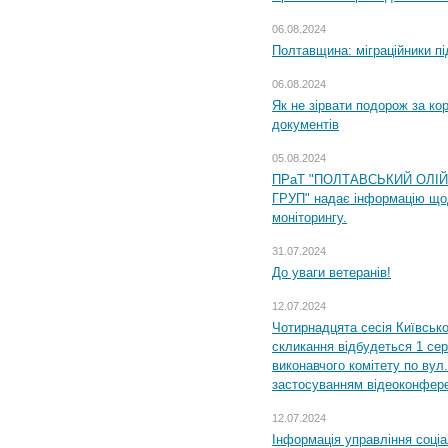
06.08.2024
Полтавщина: міграційники пі
06.08.2024
Як не зірвати подорож за кор
документів
05.08.2024
ПРаТ "ПОЛТАВСЬКИЙ ОЛІ
ГРУП" надає інформацію що
моніторингу.
31.07.2024
До уваги ветеранів!
12.07.2024
Чотирнадцята сесія Київсько
скликання відбудеться 1 сер
виконавчого комітету по вул.
застосуванням відеоконфер
12.07.2024
Інформація управління соці