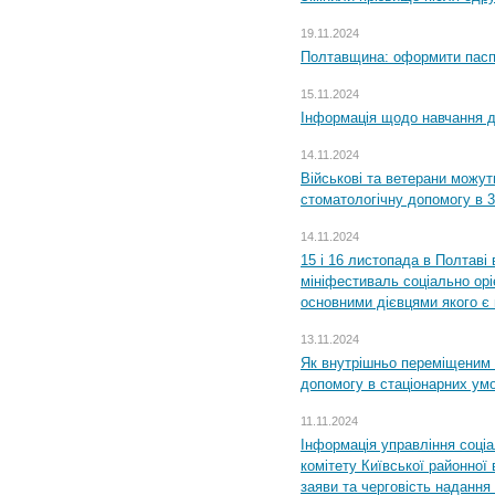
19.11.2024
Полтавщина: оформити паспо
15.11.2024
Інформація щодо навчання дл
14.11.2024
Військові та ветерани можу
стоматологічну допомогу в 
14.11.2024
15 і 16 листопада в Полтав
мініфестиваль соціально орі
основними дієвцями якого є в
13.11.2024
Як внутрішньо переміщеним 
допомогу в стаціонарних ум
11.11.2024
Інформація управління соці
комітету Київської районної 
заяви та черговість надання 