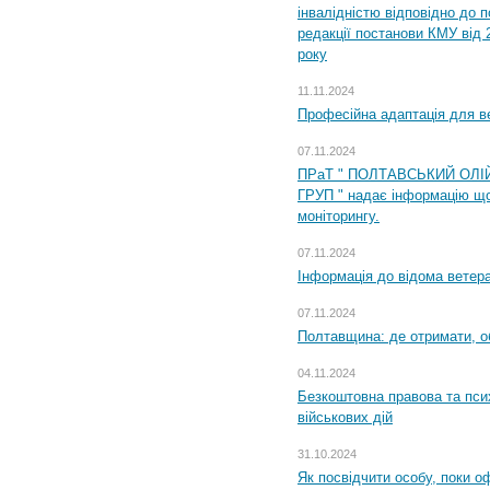
інвалідністю відповідно до 
редакції постанови КМУ від 
року
11.11.2024
Професійна адаптація для ве
07.11.2024
ПРаТ " ПОЛТАВСЬКИЙ ОЛІ
ГРУП " надає інформацію що
моніторингу.
07.11.2024
Інформація до відома ветера
07.11.2024
Полтавщина: де отримати, о
04.11.2024
Безкоштовна правова та пси
військових дій
31.10.2024
Як посвідчити особу, поки 