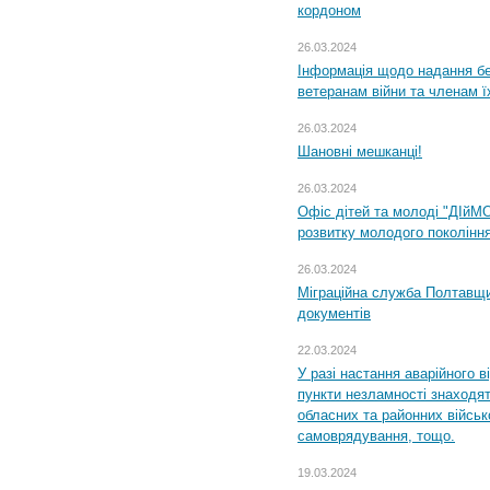
кордоном
26.03.2024
Інформація щодо надання бе
ветеранам війни та членам ї
26.03.2024
Шановні мешканці!
26.03.2024
Офіс дітей та молоді "ДІйМ
розвитку молодого поколінн
26.03.2024
Міграційна служба Полтавщин
документів
22.03.2024
У разі настання аварійного в
пункти незламності знаходят
обласних та районних військо
самоврядування, тощо.
19.03.2024