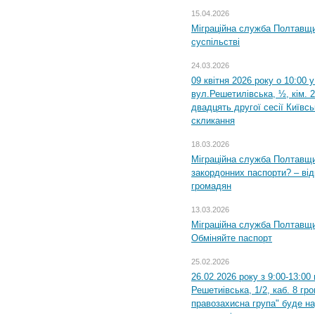
15.04.2026
Міграційна служба Полтавщи
суспільстві
24.03.2026
09 квітня 2026 року о 10:00 
вул.Решетилівська, ½, кім. 
двадцять другої сесії Київс
скликання
18.03.2026
Міграційна служба Полтавщи
закордонних паспорти? – від
громадян
13.03.2026
Міграційна служба Полтавщи
Обміняйте паспорт
25.02.2026
26.02.2026 року з 9:00-13:00
Решетиівська, 1/2, каб. 8 гр
правозахисна група" буде н