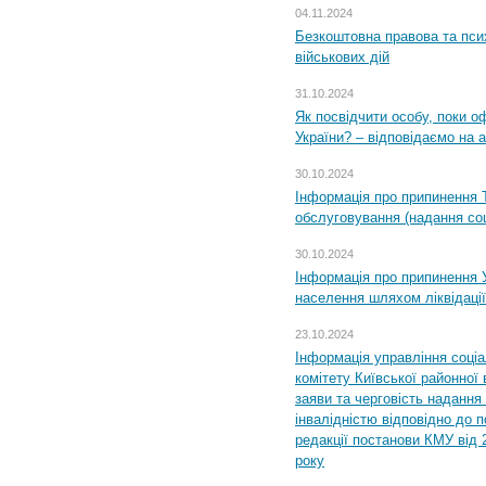
04.11.2024
Безкоштовна правова та пси
військових дій
31.10.2024
Як посвідчити особу, поки 
України? – відповідаємо на 
30.10.2024
Інформація про припинення 
обслуговування (надання соц
30.10.2024
Інформація про припинення 
населення шляхом ліквідації
23.10.2024
Інформація управління соці
комітету Київської районної 
заяви та черговість надання 
інвалідністю відповідно до 
редакції постанови КМУ від 
року