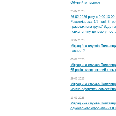
Обміняйте паспорт
25.02.2026
26.02.2026 року з 9:00-13:00
Решетиівська, 1/2, каб. 8 гр
правозахисна група" буде н
психологічну допомогу пост
12.02.2026
Міграційна служба Полтавщи
паспорт?
05.02.2026
Міграційна служба Полтавщи
65 років: безстроковий термін
29.01.2026
Міграційна служба Полтавщи
можна оформити самостійно
13.01.2026
Міграційна служба Полтавщин
одночасного оформлення ID-