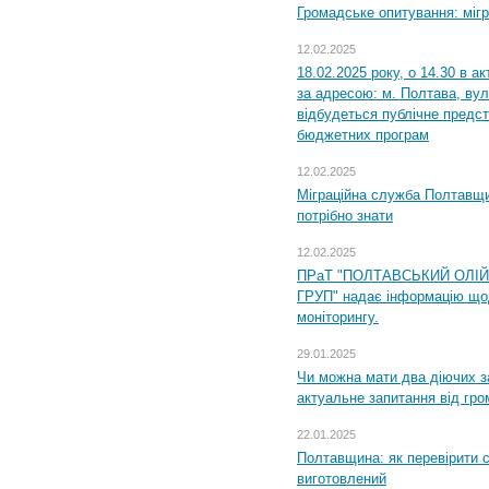
Громадське опитування: міг
12.02.2025
18.02.2025 року, о 14.30 в а
за адресою: м. Полтава, вул
відбудеться публічне предс
бюджетних програм
12.02.2025
Міграційна служба Полтавщи
потрібно знати
12.02.2025
ПРаТ "ПОЛТАВСЬКИЙ ОЛІ
ГРУП" надає інформацію що
моніторингу.
29.01.2025
Чи можна мати два діючих з
актуальне запитання від гр
22.01.2025
Полтавщина: як перевірити 
виготовлений