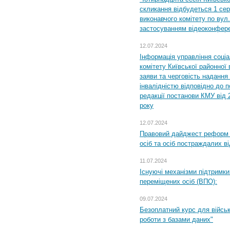
скликання відбудеться 1 сер
виконавчого комітету по вул.
застосуванням відеоконфер
12.07.2024
Інформація управління соці
комітету Київської районної 
заяви та черговість надання 
інвалідністю відповідно до 
редакції постанови КМУ від 
року
12.07.2024
Правовий дайджест реформ 
осіб та осіб постраждалих ві
11.07.2024
Існуючі механізми підтримки
переміщених осіб (ВПО):
09.07.2024
Безоплатний курс для військ
роботи з базами даних"