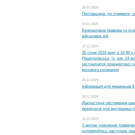
16.01.2025
Полтавщина: де отримати, о
14.01.2025
Безкоштовна правова та пси
військових дій
27.12.2024
30 січня 2024 року о 10.00 у
Решетилівська, ½, кім. 24 в
шістнадцятої позачергової се
восьмого скликання
24.12.2024
Інформація для мешканців К
20.12.2024
Діагностичні обстеження ра
безоплатні для внутрішньо 
16.12.2024
З метою уникнення травмува
дотримуйтесь наступних пр