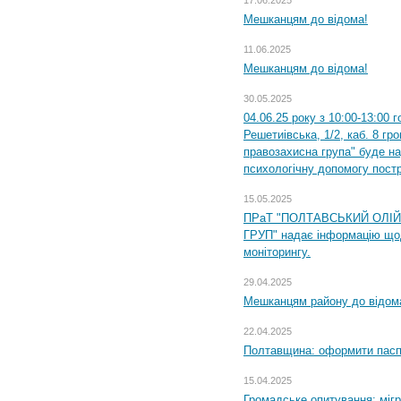
17.06.2025
Мешканцям до відома!
11.06.2025
Мешканцям до відома!
30.05.2025
04.06.25 року з 10:00-13:00 
Решетиівська, 1/2, каб. 8 гр
правозахисна група" буде н
психологічну допомогу пост
15.05.2025
ПРаТ "ПОЛТАВСЬКИЙ ОЛІ
ГРУП" надає інформацію що
моніторингу.
29.04.2025
Мешканцям району до відом
22.04.2025
Полтавщина: оформити паспо
15.04.2025
Громадське опитування: міг