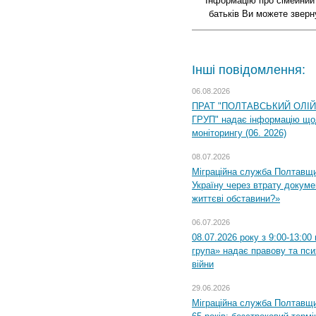
Інформацію про сімейний 
батьків Ви можете зверн
Інші повідомлення:
06.08.2026
ПРАТ "ПОЛТАВСЬКИЙ ОЛІ
ГРУП" надає інформацію що
моніторингу (06. 2026)
08.07.2026
Міграційна служба Полтавщ
Україну через втрату докумен
життєві обставини?»
06.07.2026
08.07.2026 року з 9:00-13:0
група» надає правову та пс
війни
29.06.2026
Міграційна служба Полтавщи