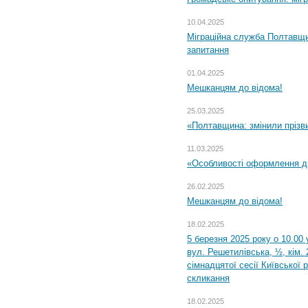
10.04.2025
Міграційна служба Полтавщи
запитання
01.04.2025
Мешканцям до відома!
25.03.2025
«Полтавщина: змінили прізв
11.03.2025
«Особливості оформлення ди
26.02.2025
Мешканцям до відома!
18.02.2025
5 березня 2025 року о 10.00 
вул. Решетилівська, ½, кім.
сімнадцятої сесії Київської 
скликання
18.02.2025