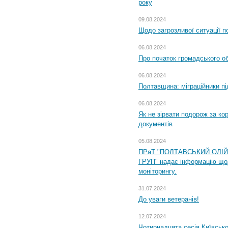
року
09.08.2024
Щодо загрозливої ситуації п
06.08.2024
Про початок громадського о
06.08.2024
Полтавщина: міграційники пі
06.08.2024
Як не зірвати подорож за кор
документів
05.08.2024
ПРаТ "ПОЛТАВСЬКИЙ ОЛІ
ГРУП" надає інформацію що
моніторингу.
31.07.2024
До уваги ветеранів!
12.07.2024
Чотирнадцята сесія Київсько