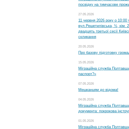
посвідку на тимчасове прож
27.05.2026
11 червня 2026 року о 10:00 
вул.Решетилівська, ½, кім. 
двадцять третьої сесії Київ
скликання
20.05.2026
Про базову підготовку грома
15.05.2026
Міграційна служба Полтавщи
паспорт?»
07.05.2026
Мешканцям до відома!
04.05.2026
Міграційна служба Полтавщин
документа: покрокова інстру
01.05.2026
Міграційна служба Полтавщин