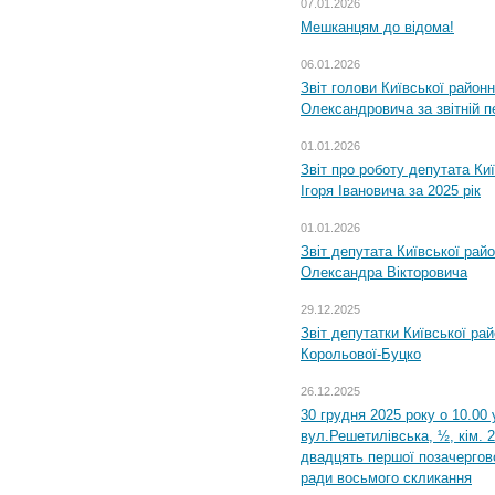
07.01.2026
Мешканцям до відома!
06.01.2026
Звіт голови Київської районн
Олександровича за звітній п
01.01.2026
Звіт про роботу депутата Ки
Ігоря Івановича за 2025 рік
01.01.2026
Звіт депутата Київської рай
Олександра Вікторовича
29.12.2025
Звіт депутатки Київської ра
Корольової-Буцко
26.12.2025
30 грудня 2025 року о 10.00 
вул.Решетилівська, ½, кім. 
двадцять першої позачергово
ради восьмого скликання