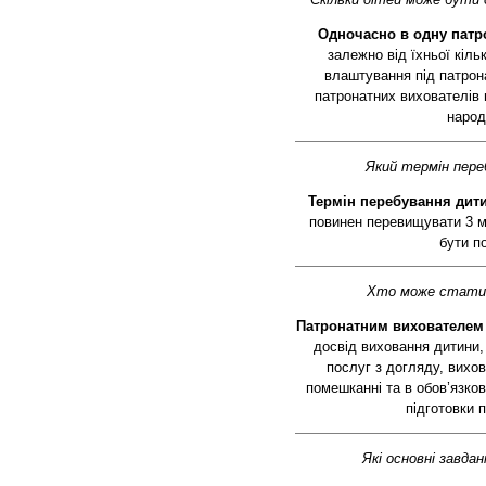
Одночасно в одну патр
залежно від їхньої кіль
влаштування під патрона
патронатних вихователів 
народ
Який термін пере
Термін перебування дити
повинен перевищувати 3 м
бути п
Хто може стати
Патронатним вихователем
досвід виховання дитини,
послуг з догляду, вихов
помешканні та в обов’язко
підготовки 
Які основні завд