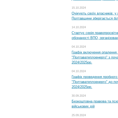
15.10.2024
Очікують своїх власників: у
Полтавщини зберігається бі
14.10.2024
Стартує серія правопросвіт
обізнаності ВПО, організов
04.10.2024
Графік включення опалення
"Полтаватеплоенерго" з поч
2024/2025рр.
04.10.2024
Графік проведення пробног
"Полтаватеплоенерго" до по
2024/2025рр.
30.09.2024
Безкоштовна правова та пси
військових дій
25.09.2024