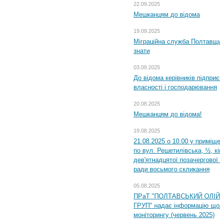
22.09.2025
Мешканцям до відома
19.09.2025
Міграційна служба Полтавщин
знати
03.09.2025
До відома керівників підприє
власності і господарювання
20.08.2025
Мешканцям до відома!
19.08.2025
21.08.2025 о 10.00 у приміщ
по вул. Решетилівська, ½, к
дев'ятнадцятої позачергової 
ради восьмого скликання
05.08.2025
ПРаТ "ПОЛТАВСЬКИЙ ОЛІ
ГРУП" надає інформацію що
моніторингу (червень 2025)