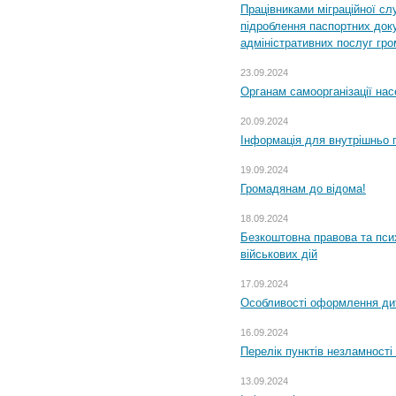
Працівниками міграційної с
підроблення паспортних доку
адміністративних послуг гр
23.09.2024
Органам самоорганізації н
20.09.2024
Інформація для внутрішньо 
19.09.2024
Громадянам до відома!
18.09.2024
Безкоштовна правова та пси
військових дій
17.09.2024
Особливості оформлення дит
16.09.2024
Перелік пунктів незламності
13.09.2024