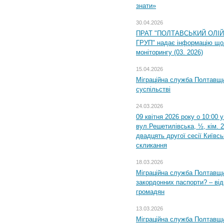
знати»
30.04.2026
ПРАТ "ПОЛТАВСЬКИЙ ОЛІ
ГРУП" надає інформацію що
моніторингу (03. 2026)
15.04.2026
Міграційна служба Полтавщи
суспільстві
24.03.2026
09 квітня 2026 року о 10:00 
вул.Решетилівська, ½, кім. 
двадцять другої сесії Київс
скликання
18.03.2026
Міграційна служба Полтавщи
закордонних паспорти? – від
громадян
13.03.2026
Міграційна служба Полтавщи