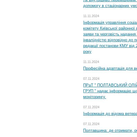
допомогу в стаціонарних ум
11.11.2024
Інформація управління соці
комітету Київської районної 
заяви та черговість надання 
інвалідністю відповідно до 
редакції постанови КМУ від 
року
11.11.2024
Професійна адаптація для ве
07.11.2024
ПРаТ " ПОЛТАВСЬКИЙ ОЛІ
ГРУП " надає інформацію що
моніторингу.
07.11.2024
Інформація до відома ветера
07.11.2024
Полтавщина: де отримати, о