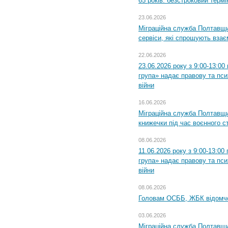
65 років: безстроковий термін
23.06.2026
Міграційна служба Полтавщи
сервіси, які спрощують вза
22.06.2026
23.06.2026 року з 9:00-13:0
група» надає правову та пс
війни
16.06.2026
Міграційна служба Полтавщ
книжечки під час воєнного с
08.06.2026
11.06.2026 року з 9:00-13:0
група» надає правову та пс
війни
08.06.2026
Головам ОСББ, ЖБК відомч
03.06.2026
Міграційна служба Полтавщи