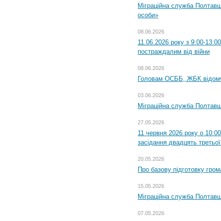
Міграційна служба Полтавщ
особи»
08.06.2026
11.06.2026 року з 9:00-13:
постраждалим від війни
08.06.2026
Головам ОСББ, ЖБК відом
03.06.2026
Міграційна служба Полтавщ
27.05.2026
11 червня 2026 року о 10:0
засідання двадцять третьої
20.05.2026
Про базову підготовку гром
15.05.2026
Міграційна служба Полтавщ
07.05.2026