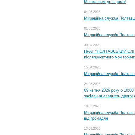
Мешканцям до відома!
04.05.2026
Міграційна служба Полтавщи
01.05.2026
Міграційна служба Полтавщи
30.04.2026
ПРАТ "ПОЛТАВСЬКИЙ ОЛІЙ
післяпроєктного моніторингу
15.04.2026
Міграційна служба Полтавщ
24.03.2026
09 квітня 2026 року о 10:0
засідання двадцять другої 
18.03.2026
Міграційна служба Полтавщ
від громадян
13.03.2026
Міграційна служба Полтавщ