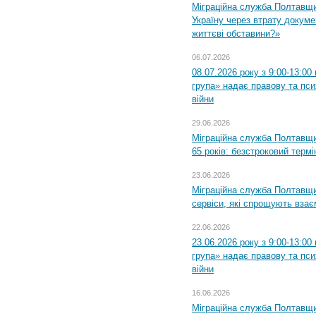
Міграційна служба Полтавщ
Україну через втрату докумен
життєві обставини?»
06.07.2026
08.07.2026 року з 9:00-13:0
група» надає правову та пс
війни
29.06.2026
Міграційна служба Полтавщи
65 років: безстроковий термін
23.06.2026
Міграційна служба Полтавщи
сервіси, які спрощують вза
22.06.2026
23.06.2026 року з 9:00-13:0
група» надає правову та пс
війни
16.06.2026
Міграційна служба Полтавщ