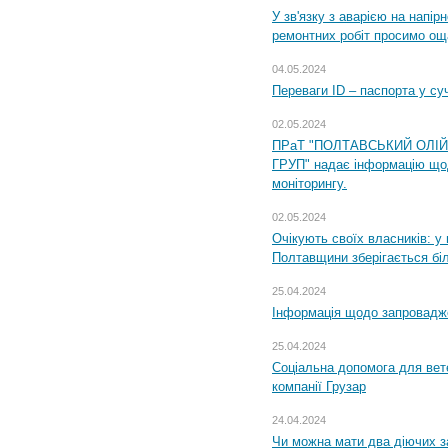
У зв'язку з аварією на напір
ремонтних робіт просимо ощ
04.05.2024
Переваги ID – паспорта у су
02.05.2024
ПРаТ "ПОЛТАВСЬКИЙ ОЛІ
ГРУП" надає інформацію що
моніторингу.
02.05.2024
Очікують своїх власників: у
Полтавщини зберігається бі
25.04.2024
Інформація щодо запровадже
25.04.2024
Соціальна допомога для вете
компанії Грузар
24.04.2024
Чи можна мати два діючих з