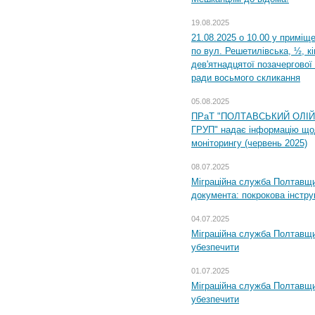
19.08.2025
21.08.2025 о 10.00 у приміщ
по вул. Решетилівська, ½, к
дев'ятнадцятої позачергової 
ради восьмого скликання
05.08.2025
ПРаТ "ПОЛТАВСЬКИЙ ОЛІ
ГРУП" надає інформацію що
моніторингу (червень 2025)
08.07.2025
Міграційна служба Полтавщин
документа: покрокова інстру
04.07.2025
Міграційна служба Полтавщи
убезпечити
01.07.2025
Міграційна служба Полтавщи
убезпечити