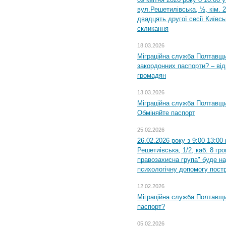
вул.Решетилівська, ½, кім. 
двадцять другої сесії Київс
скликання
18.03.2026
Міграційна служба Полтавщи
закордонних паспорти? – від
громадян
13.03.2026
Міграційна служба Полтавщи
Обміняйте паспорт
25.02.2026
26.02.2026 року з 9:00-13:00
Решетиівська, 1/2, каб. 8 гр
правозахисна група" буде н
психологічну допомогу пост
12.02.2026
Міграційна служба Полтавщи
паспорт?
05.02.2026