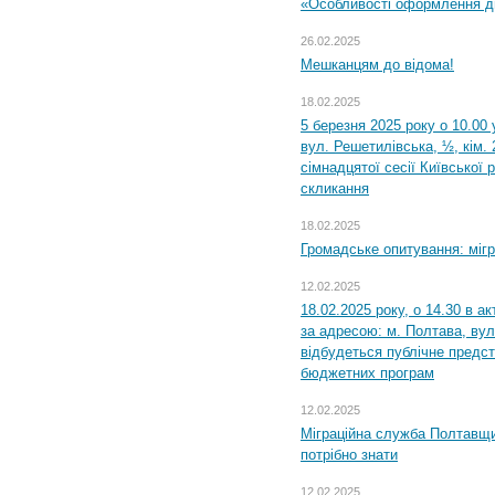
«Особливості оформлення ди
26.02.2025
Мешканцям до відома!
18.02.2025
5 березня 2025 року о 10.00 
вул. Решетилівська, ½, кім.
сімнадцятої сесії Київської 
скликання
18.02.2025
Громадське опитування: міг
12.02.2025
18.02.2025 року, о 14.30 в а
за адресою: м. Полтава, вул
відбудеться публічне предс
бюджетних програм
12.02.2025
Міграційна служба Полтавщи
потрібно знати
12.02.2025