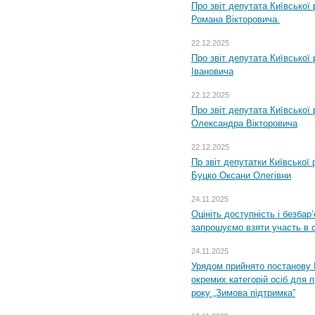
Про звіт депутата Київської
Романа Вікторовича.
22.12.2025
Про звіт депутата Київської
Івановича
22.12.2025
Про звіт депутата Київської
Олександра Вікторовича
22.12.2025
Пр звіт депутатки Київської
Буцко Оксани Олегівни
24.11.2025
Оцініть доступність і безбар
запрошуємо взяти участь в 
24.11.2025
Урядом прийнято постанову 
окремих категорій осіб для 
року „Зимова підтримка”