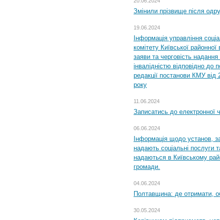
20.06.2024
Змінили прізвище після одр
19.06.2024
Інформація управління соці
комітету Київської районної 
заяви та черговість надання 
інвалідністю відповідно до 
редакції постанови КМУ від 
року
11.06.2024
Записатись до електронної ч
06.06.2024
Інформація щодо установ, за
надають соціальні послуги та
надаються в Київському райо
громади.
04.06.2024
Полтавщина: де отримати, о
30.05.2024