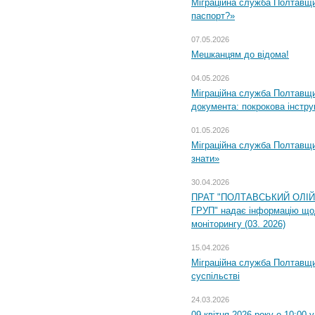
Міграційна служба Полтавщи
паспорт?»
07.05.2026
Мешканцям до відома!
04.05.2026
Міграційна служба Полтавщин
документа: покрокова інстру
01.05.2026
Міграційна служба Полтавщин
знати»
30.04.2026
ПРАТ "ПОЛТАВСЬКИЙ ОЛІ
ГРУП" надає інформацію що
моніторингу (03. 2026)
15.04.2026
Міграційна служба Полтавщи
суспільстві
24.03.2026
09 квітня 2026 року о 10:00 