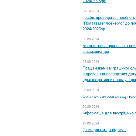
2024/2025рр.
04.10.2024
Графік проведення пробног
"Полтаватеплоенерго" до по
2024/2025рр.
30.09.2024
Безкоштовна правова та пси
військових дій
25.09.2024
Працівниками міграційної с
підроблення паспортних доку
адміністративних послуг гр
23.09.2024
Органам самоорганізації н
20.09.2024
Інформація для внутрішньо 
19.09.2024
Громадянам до відома!