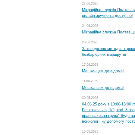
27.06.2025
Міграційна служба Полтавщи
онлайн зручно та доступно!
24.06.2025
Міграційна служба Полтавщин
20.06.2025
Затверджено методичні рек
безбар’єрних маршрутів
17.06.2025
Мешканцям до відома!
11.06.2025
Мешканцям до відома!
30.05.2025
04.06.25 року з 10:00-13:00 
Решетиівська, 1/2, каб. 8 гр
правозахисна група" буде н
психологічну допомогу пост
15.05.2025