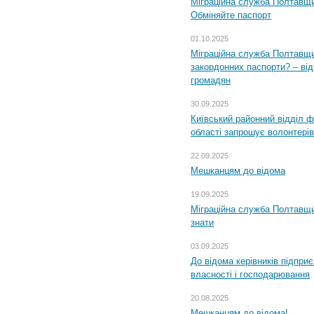
Міграційна служба Полтавщи
Обміняйте паспорт
01.10.2025
Міграційна служба Полтавщи
закордонних паспорти? – від
громадян
30.09.2025
Київський районний відділ ф
області запрошує волонтерів
22.09.2025
Мешканцям до відома
19.09.2025
Міграційна служба Полтавщин
знати
03.09.2025
До відома керівників підприє
власності і господарювання
20.08.2025
Мешканцям до відома!