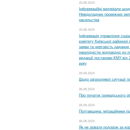
20.08.2024
Інформаційні матеріали щод
Невідкладних проміжних реп
насильства
20.08.2024
Інформація управління соці
комітету Київської районної 
заяви та черговість надання 
інвалідністю відповідно до 
редакції постанови КМУ від 
року
09.08.2024
Щодо загрозливої ситуації п
06.08.2024
Про початок громадського о
06.08.2024
Полтавщина: міграційники пі
06.08.2024
Як не зірвати подорож за кор