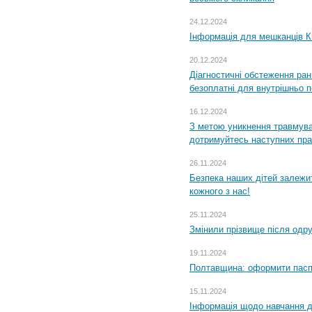
24.12.2024
Інформація для мешканців К
20.12.2024
Діагностичні обстеження ра
безоплатні для внутрішньо 
16.12.2024
З метою уникнення травмува
дотримуйтесь наступних пр
26.11.2024
Безпека наших дітей залежит
кожного з нас!
25.11.2024
Змінили прізвище після одр
19.11.2024
Полтавщина: оформити паспо
15.11.2024
Інформація щодо навчання дл