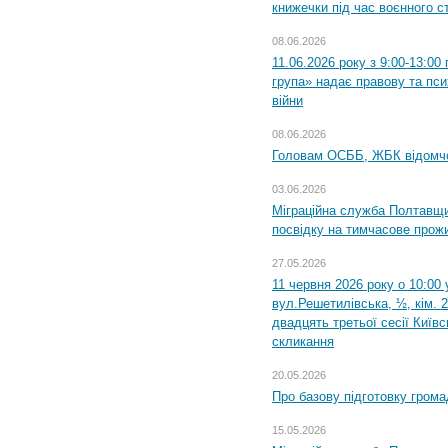
книжечки під час воєнного с
08.06.2026
11.06.2026 року з 9:00-13:0
група» надає правову та пс
війни
08.06.2026
Головам ОСББ, ЖБК відомч
03.06.2026
Міграційна служба Полтавщи
посвідку на тимчасове прож
27.05.2026
11 червня 2026 року о 10:00 
вул.Решетилівська, ½, кім. 
двадцять третьої сесії Київ
скликання
20.05.2026
Про базову підготовку грома
15.05.2026