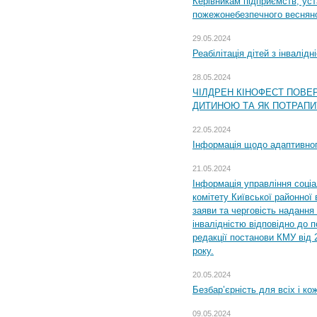
Керівникам підприємств, уст
пожежонебезпечного весняно
29.05.2024
Реабілітація дітей з інвалідн
28.05.2024
ЧІЛДРЕН КІНОФЕСТ ПОВЕ
ДИТИНОЮ ТА ЯК ПОТРАПИ
22.05.2024
Інформація щодо адаптивного
21.05.2024
Інформація управління соці
комітету Київської районної 
заяви та черговість надання 
інвалідністю відповідно до 
редакції постанови КМУ від 
року.
20.05.2024
Безбар’єрність для всіх і ко
09.05.2024