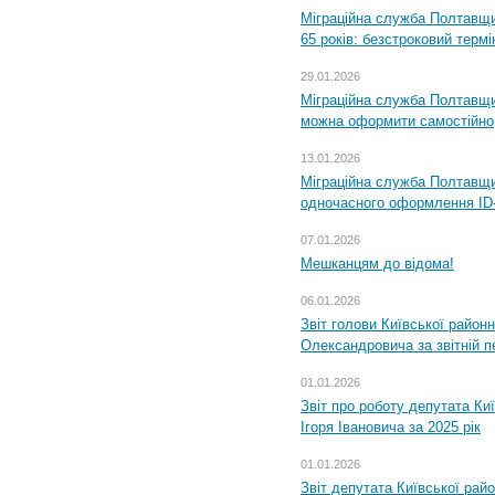
Міграційна служба Полтавщи
65 років: безстроковий термін
29.01.2026
Міграційна служба Полтавщи
можна оформити самостійно
13.01.2026
Міграційна служба Полтавщин
одночасного оформлення ID-
07.01.2026
Мешканцям до відома!
06.01.2026
Звіт голови Київської районн
Олександровича за звітній п
01.01.2026
Звіт про роботу депутата Ки
Ігоря Івановича за 2025 рік
01.01.2026
Звіт депутата Київської рай