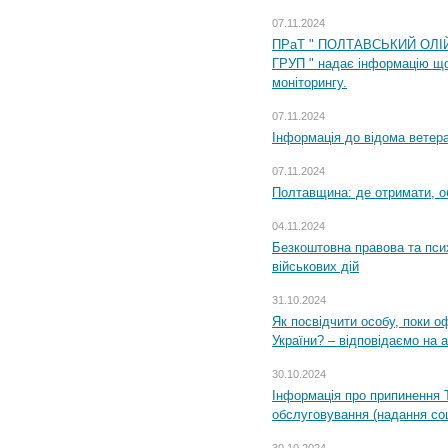
07.11.2024
ПРаТ " ПОЛТАВСЬКИЙ ОЛІ
ГРУП " надає інформацію що
моніторингу.
07.11.2024
Інформація до відома ветера
07.11.2024
Полтавщина: де отримати, о
04.11.2024
Безкоштовна правова та пси
військових дій
31.10.2024
Як посвідчити особу, поки 
України? – відповідаємо на 
30.10.2024
Інформація про припинення 
обслуговування (надання соц