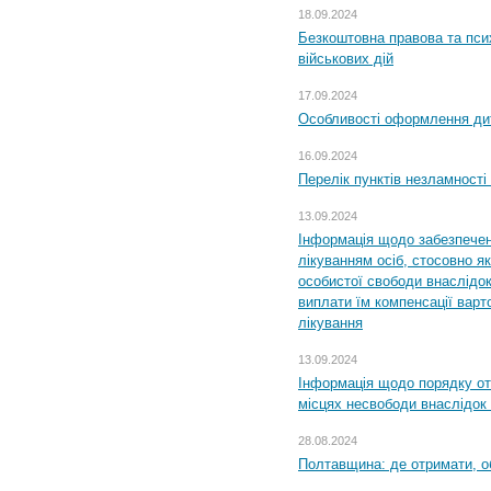
18.09.2024
Безкоштовна правова та пси
військових дій
17.09.2024
Особливості оформлення дит
16.09.2024
Перелік пунктів незламності
13.09.2024
Інформація щодо забезпечен
лікуванням осіб, стосовно 
особистої свободи внаслідок 
виплати їм компенсації варт
лікування
13.09.2024
Інформація щодо порядку от
місцях несвободи внаслідок з
28.08.2024
Полтавщина: де отримати, о