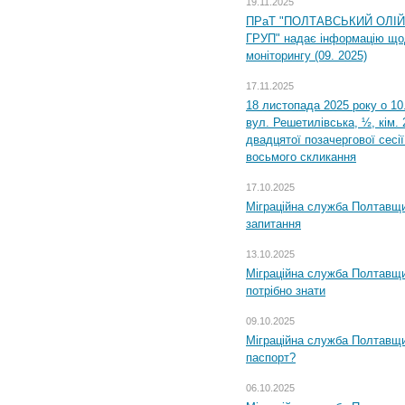
19.11.2025
ПРаТ "ПОЛТАВСЬКИЙ ОЛІ
ГРУП" надає інформацію що
моніторингу (09. 2025)
17.11.2025
18 листопада 2025 року о 10
вул. Решетилівська, ½, кім.
двадцятої позачергової сесії
восьмого скликання
17.10.2025
Міграційна служба Полтавщи
запитання
13.10.2025
Міграційна служба Полтавщи
потрібно знати
09.10.2025
Міграційна служба Полтавщи
паспорт?
06.10.2025