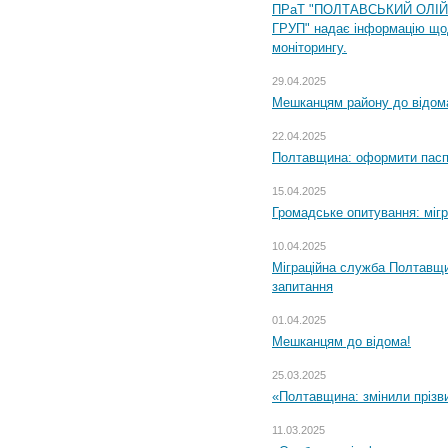
ПРаТ "ПОЛТАВСЬКИЙ ОЛІ
ГРУП" надає інформацію що
моніторингу.
29.04.2025
Мешканцям району до відом
22.04.2025
Полтавщина: оформити паспо
15.04.2025
Громадське опитування: міг
10.04.2025
Міграційна служба Полтавщи
запитання
01.04.2025
Мешканцям до відома!
25.03.2025
«Полтавщина: змінили прізв
11.03.2025