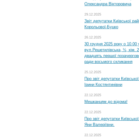
Олександра Вікторовича
29.12.2025
Звіт депутатки Київської ра
Корольової-Буцко
26.12.2025
30 грудня 2025 року о 10.00 
вул.Решетилівська, ½, кім. 
двадцять першої позачергово
ради восьмого скликання
25.12.2025
Про звіт депутатки Київсько
Ірини Костянтинівни
22.12.2025
Мешканцям до відома!
22.12.2025
Про звіт депутатки Київсько
Яни Валеріївни.
22.12.2025