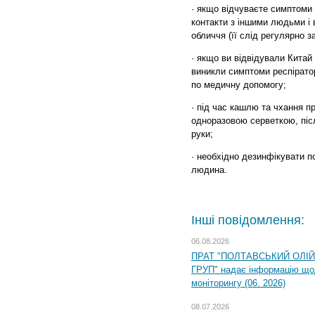
· якщо відчуваєте симптоми
контакти з іншими людьми і
обличчя (її слід регулярно з
· якщо ви відвідували Китай 
виникли симптоми респірато
по медичну допомогу;
· під час кашлю та чхання пр
одноразовою серветкою, післ
руки;
· необхідно дезинфікувати п
людина.
Інші повідомлення:
06.08.2026
ПРАТ "ПОЛТАВСЬКИЙ ОЛІ
ГРУП" надає інформацію що
моніторингу (06. 2026)
08.07.2026