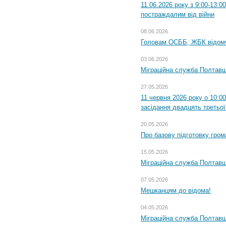
11.06.2026 року з 9:00-13:
постраждалим від війни
08.06.2026
Головам ОСББ, ЖБК відом
03.06.2026
Міграційна служба Полтавщ
27.05.2026
11 червня 2026 року о 10:0
засідання двадцять третьої
20.05.2026
Про базову підготовку гром
15.05.2026
Міграційна служба Полтавщ
07.05.2026
Мешканцям до відома!
04.05.2026
Міграційна служба Полтавщи