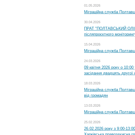
01.05.2026
Міграційна служба Полтавщи
30.04.2026
ПРАТ "ПОЛТАВСЬКИЙ ОЛІЙ
післяпроєктного моніторингу
15.04.2026
Міграційна служба Полтавщ
24.03.2026
09 квітня 2026 року о 10:0
засідання двадцять другої 
18.03.2026
Міграційна служба Полтавщ
від громадян
13.03.2026
Міграційна служба Полтавщ
25.02.2026
26.02.2026 року з 9:00-13:0
Харківська правозахисна г