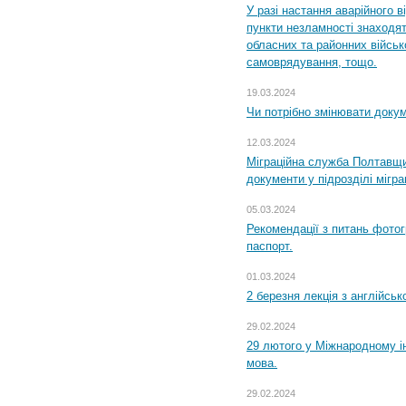
У разі настання аварійного в
пункти незламності знаходят
обласних та районних військо
самоврядування, тощо.
19.03.2024
Чи потрібно змінювати доку
12.03.2024
Міграційна служба Полтавщи
документи у підрозділі мігр
05.03.2024
Рекомендації з питань фото
паспорт.
01.03.2024
2 березня лекція з англійсько
29.02.2024
29 лютого у Міжнародному ін
мова.
29.02.2024