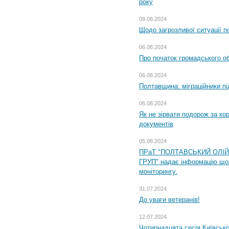
року
09.08.2024
Щодо загрозливої ситуації п
06.08.2024
Про початок громадського о
06.08.2024
Полтавщина: міграційники пі
06.08.2024
Як не зірвати подорож за кор
документів
05.08.2024
ПРаТ "ПОЛТАВСЬКИЙ ОЛІ
ГРУП" надає інформацію що
моніторингу.
31.07.2024
До уваги ветеранів!
12.07.2024
Чотирнадцята сесія Київсько