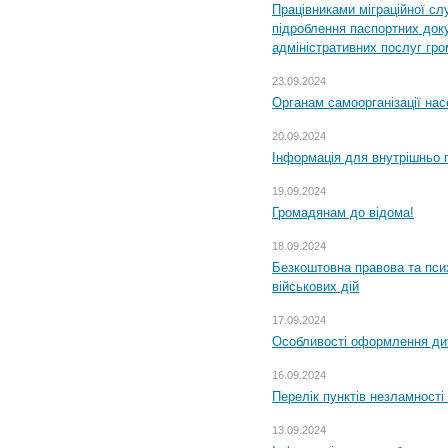
Працівниками міграційної с
підроблення паспортних доку
адміністративних послуг гр
23.09.2024
Органам самоорганізації н
20.09.2024
Інформація для внутрішньо 
19.09.2024
Громадянам до відома!
18.09.2024
Безкоштовна правова та пси
військових дій
17.09.2024
Особливості оформлення дит
16.09.2024
Перелік пунктів незламності
13.09.2024