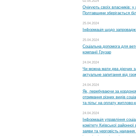
02.05.2024
Очікують своїх власників: у
Полтавщини зберігається бі
25.04.2024
Інформація щодо запровадже
25.04.2024
Соціальна допомога для вете
компанії Грузар
24.04.2024
Чи можна мати два діючих з
актуальне запитання від гр
24.04.2024
Як, перебуваючи за кордоном
отримання різних видів соці
та пільг на оплату житлово
24.04.2024
Інформація управління соці
комітету Київської районної 
заяви та черговість надання 