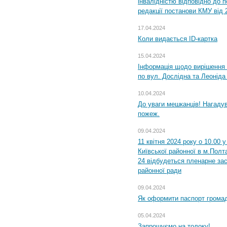
інвалідністю відповідно до 
редакції постанови КМУ від 
17.04.2024
Коли видається ID-картка
15.04.2024
Інформація щодо вирішення 
по вул. Дослідна та Леоніда
10.04.2024
До уваги мешканців! Нагаду
пожеж.
09.04.2024
11 квітня 2024 року о 10.00 
Київської районної в м.Полта
24 відбудеться пленарне зас
районної ради
09.04.2024
Як оформити паспорт громад
05.04.2024
Запрошуємо на толоку!