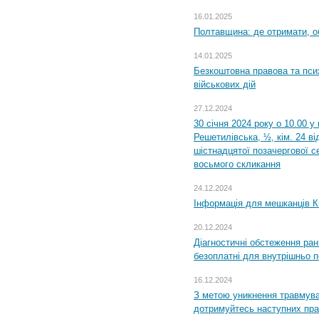
16.01.2025
Полтавщина: де отримати, о
14.01.2025
Безкоштовна правова та пси
військових дій
27.12.2024
30 січня 2024 року о 10.00 у
Решетилівська, ½, кім. 24 в
шістнадцятої позачергової се
восьмого скликання
24.12.2024
Інформація для мешканців К
20.12.2024
Діагностичні обстеження ра
безоплатні для внутрішньо 
16.12.2024
З метою уникнення травмува
дотримуйтесь наступних пр