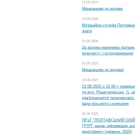
22.09.2025
Мешканцям до відома
19.09.2025
Міграційна служба Полтавщин
знати
03.09.2025
До відома керівників підприє
власності і господарювання
20.08.2025
Мешканцям до відома!
19.08.2025
21.08.2025 о 10.00 у приміщ
по вул. Решетилівська, ½, к
дев'ятнадцятої позачергової 
ради восьмого скликання
05.08.2025
ПРаТ "ПОЛТАВСЬКИЙ ОЛІ
ГРУП" надає інформацію що
моніторингу (червень 2025)