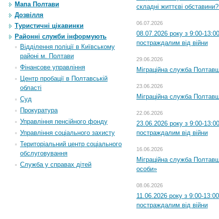
Мапа Полтави
складні життєві обставини?
Дозвілля
06.07.2026
Туристичні цікавинки
08.07.2026 року з 9:00-13:
Районні служби інформують
постраждалим від війни
Відділення поліції в Київському
районі м. Полтави
29.06.2026
Фінансове управління
Міграційна служба Полтавщи
Центр пробації в Полтавській
23.06.2026
області
Міграційна служба Полтавщ
Суд
Прокуратура
22.06.2026
Управління пенсійного фонду
23.06.2026 року з 9:00-13:
Управління соціального захисту
постраждалим від війни
Територіальний центр соціального
16.06.2026
обслуговування
Міграційна служба Полтавщ
Служба у справах дітей
особи»
08.06.2026
11.06.2026 року з 9:00-13:
постраждалим від війни