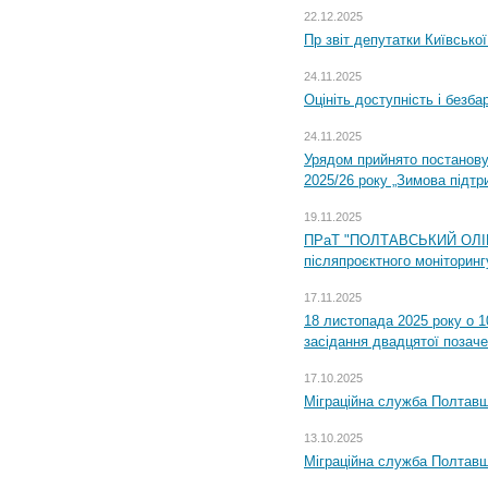
22.12.2025
Пр звіт депутатки Київсько
24.11.2025
Оцініть доступність і безб
24.11.2025
Урядом прийнято постанову
2025/26 року „Зимова підтр
19.11.2025
ПРаТ "ПОЛТАВСЬКИЙ ОЛІЙ
післяпроєктного моніторингу
17.11.2025
18 листопада 2025 року о 1
засідання двадцятої позаче
17.10.2025
Міграційна служба Полтавщ
13.10.2025
Міграційна служба Полтавщ