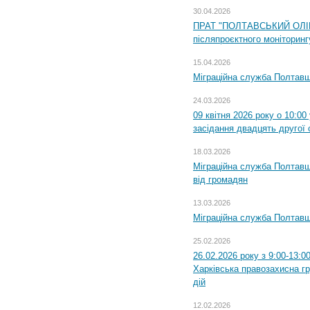
30.04.2026
ПРАТ "ПОЛТАВСЬКИЙ ОЛІЙ
післяпроєктного моніторингу
15.04.2026
Міграційна служба Полтавщ
24.03.2026
09 квітня 2026 року о 10:0
засідання двадцять другої 
18.03.2026
Міграційна служба Полтавщ
від громадян
13.03.2026
Міграційна служба Полтавщ
25.02.2026
26.02.2026 року з 9:00-13:0
Харківська правозахисна г
дій
12.02.2026