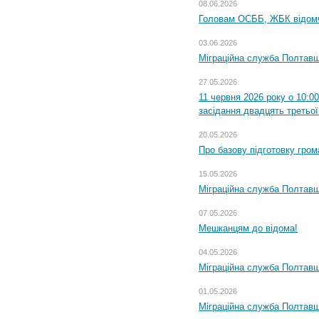
08.06.2026
Головам ОСББ, ЖБК відом
03.06.2026
Міграційна служба Полтавщ
27.05.2026
11 червня 2026 року о 10:0
засідання двадцять третьої
20.05.2026
Про базову підготовку гром
15.05.2026
Міграційна служба Полтавщ
07.05.2026
Мешканцям до відома!
04.05.2026
Міграційна служба Полтавщи
01.05.2026
Міграційна служба Полтавщи