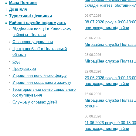
Мапа Полтави
складні життєві обставини?
Дозвілля
06.07.2026
Туристичні цікавинки
08.07.2026 року з 9:00-13:
Районні служби інформують
постраждалим від війни
Відділення поліції в Київському
районі м. Полтави
29.06.2026
Фінансове управління
Міграційна служба Полтавщи
Центр пробації в Полтавській
області
23.06.2026
Міграційна служба Полтавщ
Суд
Прокуратура
22.06.2026
Управління пенсійного фонду
23.06.2026 року з 9:00-13:
Управління соціального захисту
постраждалим від війни
Територіальний центр соціального
16.06.2026
обслуговування
Міграційна служба Полтавщ
Служба у справах дітей
особи»
08.06.2026
11.06.2026 року з 9:00-13:
постраждалим від війни