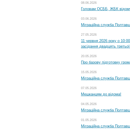
08.06.2026
Головам ОСББ, ЖБК відом
03.06.2026
Міграційна служба Полтавщ
27.05.2026
11 червня 2026 року о 10:0
засідання двадцять третьої
20.05.2026
Про базову підготовку гром
15.05.2026
Міграційна служба Полтавщ
07.05.2026
Мешканцям до відома!
04.05.2026
Міграційна служба Полтавщи
01.05.2026
Міграційна служба Полтавщи