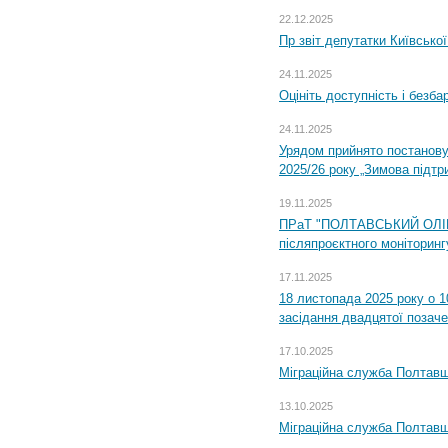
22.12.2025
Пр звіт депутатки Київсько
24.11.2025
Оцініть доступність і безб
24.11.2025
Урядом прийнято постанову
2025/26 року „Зимова підтр
19.11.2025
ПРаТ "ПОЛТАВСЬКИЙ ОЛІЙ
післяпроєктного моніторингу
17.11.2025
18 листопада 2025 року о 1
засідання двадцятої позаче
17.10.2025
Міграційна служба Полтавщ
13.10.2025
Міграційна служба Полтавщ