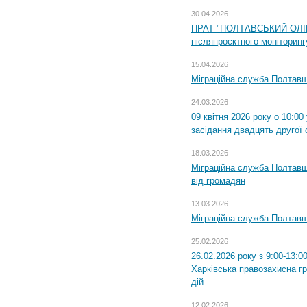
30.04.2026
ПРАТ "ПОЛТАВСЬКИЙ ОЛІЙ
післяпроєктного моніторингу
15.04.2026
Міграційна служба Полтавщ
24.03.2026
09 квітня 2026 року о 10:0
засідання двадцять другої 
18.03.2026
Міграційна служба Полтавщ
від громадян
13.03.2026
Міграційна служба Полтавщ
25.02.2026
26.02.2026 року з 9:00-13:0
Харківська правозахисна г
дій
12.02.2026