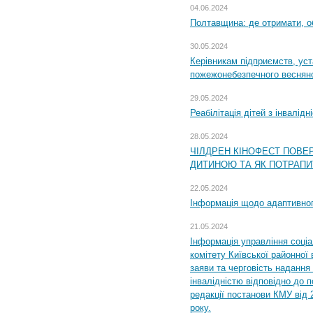
04.06.2024
Полтавщина: де отримати, о
30.05.2024
Керівникам підприємств, уст
пожежонебезпечного весняно
29.05.2024
Реабілітація дітей з інвалідн
28.05.2024
ЧІЛДРЕН КІНОФЕСТ ПОВЕ
ДИТИНОЮ ТА ЯК ПОТРАПИ
22.05.2024
Інформація щодо адаптивного
21.05.2024
Інформація управління соці
комітету Київської районної 
заяви та черговість надання 
інвалідністю відповідно до 
редакції постанови КМУ від 
року.