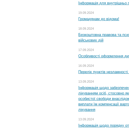
Інформація для внутрішньо 
19.09.2024
Громадянам до відома!
18.09.2024
Безкоштовна правова та пси
військових дій
17.09.2024
Особливості оформлення дит
16.09.2024
Перелік пунктів незламності
13.09.2024
Інформація щодо забезпечен
лікуванням осіб, стосовно 
особистої свободи внаслідок 
виплати їм компенсації варт
лікування
13.09.2024
Інформація щодо порядку от