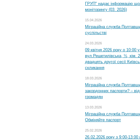
ГРУП" надає інформацію що
моніторингу (03. 2026)
15.04.2026
Міграційна служба Полтавщи
суспільстві
24.03.2026
09 квітня 2026 року о 10:00 
вул.Решетилівська, ½, кім. 
двадцять другої сесії Київс
скликання
18.03.2026
Міграційна служба Полтавщи
закордонних паспорти? – від
громадян
13.03.2026
Міграційна служба Полтавщи
Обміняйте паспорт
25.02.2026
26.02.2026 року з 9:00-13:00