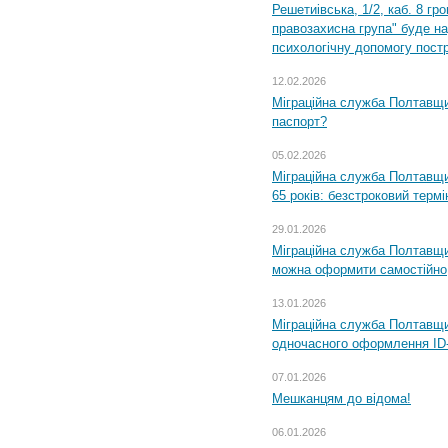
Решетиівська, 1/2, каб. 8 гр
правозахисна група" буде н
психологічну допомогу пост
12.02.2026
Міграційна служба Полтавщи
паспорт?
05.02.2026
Міграційна служба Полтавщи
65 років: безстроковий термін
29.01.2026
Міграційна служба Полтавщи
можна оформити самостійно
13.01.2026
Міграційна служба Полтавщин
одночасного оформлення ID-
07.01.2026
Мешканцям до відома!
06.01.2026