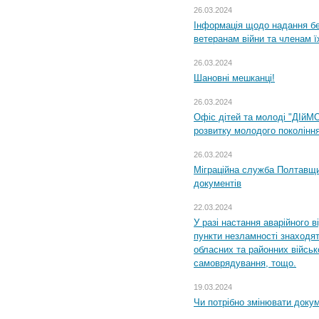
26.03.2024
Інформація щодо надання бе
ветеранам війни та членам ї
26.03.2024
Шановні мешканці!
26.03.2024
Офіс дітей та молоді "ДІйМ
розвитку молодого поколінн
26.03.2024
Міграційна служба Полтавщин
документів
22.03.2024
У разі настання аварійного в
пункти незламності знаходят
обласних та районних військо
самоврядування, тощо.
19.03.2024
Чи потрібно змінювати доку