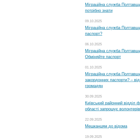
Міграційна служба Полтавщи
потрібно знати
09.10.2025
Міграційна служба Полтавщи
паспорт?
06.10.2025
Міграційна служба Полтавщи
Обміняйте паспорт
01.10.2025
Міграційна служба Полтавщи
закордонних паспорти? – від
громадян
30.09.2025
Київський районний відділ ф
області запрошує волонтерів
22.09.2025
Мешканцям до відома
19.09.2025