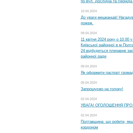
по вул. Дослідна та Леоніда
10.04.2024
До уваги мешканців! Нагаду
пожеж.
09.04.2024
11 квітня 2024 року о 10.00 
Київської районної в м.Полта
24 відбудеться пленарне зас
районної ради
09.04.2024
Як оформити паспорт громад
05.04.2024
Запрошуємо на толоку!
02.04.2024
УВАГА! ОГОЛОШЕННЯ ПРО
02.04.2024
Полтавщина: що робити, якщ
кордоном