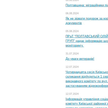
Полтавщина: міграційники пі
06.08.2024
Як не зірвати подорож за кор
документів
05.08.2024
ПРаТ "ПОЛТАВСЬКИЙ ОЛІ
ГРУП" надає інформацію що
моніторингу.
31.07.2024
До уваги ветеранів!
12.07.2024
Чотирнадцята сесія Київсько
скликання відбудеться 1 сер
виконавчого комітету по вул.
застосуванням відеоконфер
12.07.2024
Інформація управління соці
комітету Київської районної 