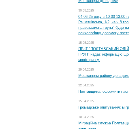
Мешканцям до відома!
30.05.2025
04.06.25 року з 10:00-13:00 
Решетиівська, 1/2, каб. 8 гр
правозахисна група" буде н
психологічну допомогу пост
15.05.2025
ПРаТ "ПОЛТАВСЬКИЙ ОЛІ
ГРУП" надає інформацію що
моніторингу.
29.04.2025
Мешканцям району до відом
22.04.2025
Полтавщина: оформити паспо
15.04.2025
Громадське опитування: міг
10.04.2025
Міграційна служба Полтавщи
запитання