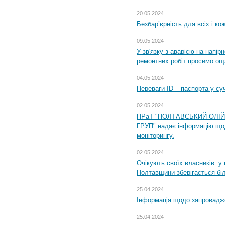
20.05.2024
Безбар’єрність для всіх і ко
09.05.2024
У зв'язку з аварією на напір
ремонтних робіт просимо ощ
04.05.2024
Переваги ID – паспорта у су
02.05.2024
ПРаТ "ПОЛТАВСЬКИЙ ОЛІ
ГРУП" надає інформацію що
моніторингу.
02.05.2024
Очікують своїх власників: у
Полтавщини зберігається бі
25.04.2024
Інформація щодо запровадже
25.04.2024