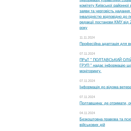
комітету Київської районної 
заяви та черговість надання 
інвалідністю відповідно до 
редакції постанови КМУ від 
року
11.11.2024
Професійна адаптація для ве
07.11.2024
ПРаТ " ПОЛТАВСЬКИЙ ОЛІ
ГРУП " надає інформацію що
моніторингу.
07.11.2024
Інформація до відома ветера
07.11.2024
Полтавщина: де отримати, о
04.11.2024
Безкоштовна правова та пси
військових дій