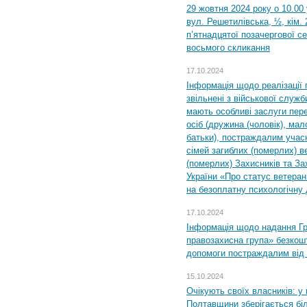
29 жовтня 2024 року о 10.00
вул. Решетилівська, ½, кім.
п’ятнадцятої позачергової се
восьмого скликання
17.10.2024
Інформація щодо реалізації 
звільнені з військової служби
мають особливі заслуги пер
осіб (дружина (чоловік), мало
батьки), постраждалим учас
сімей загиблих (померлих) ве
(померлих) Захисників та За
України «Про статус ветерані
на безоплатну психологічну 
17.10.2024
Інформація щодо надання Гр
правозахисна група» безкошт
допомоги постраждалим від з
15.10.2024
Очікують своїх власників: у
Полтавщини зберігається бі