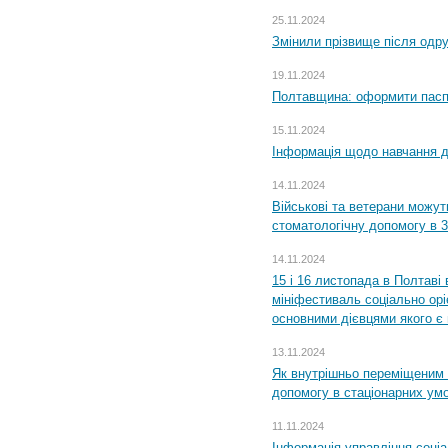
25.11.2024
Змінили прізвище після одр
19.11.2024
Полтавщина: оформити паспо
15.11.2024
Інформація щодо навчання дл
14.11.2024
Військові та ветерани можу
стоматологічну допомогу в 
14.11.2024
15 і 16 листопада в Полтав
мініфестиваль соціально орі
основними дієвцями якого є в
13.11.2024
Як внутрішньо переміщеним 
допомогу в стаціонарних ум
11.11.2024
Інформація управління соці