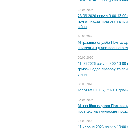
сервіси, які спрощують вза
22.06.2026
23.06.2026 року з 9:00-13:0
група» надає правову та пс
війни
16.06.2026
Міграційна служба Полтавщ
книжечки під час воєнного с
08.06.2026
11.06.2026 року з 9:00-13:0
група» надає правову та пс
війни
08.06.2026
Головам ОСББ, ЖБК відомч
03.06.2026
Міграційна служба Полтавщи
посвідку на тимчасове прож
27.05.2026
11 червня 2026 року о 10:00 