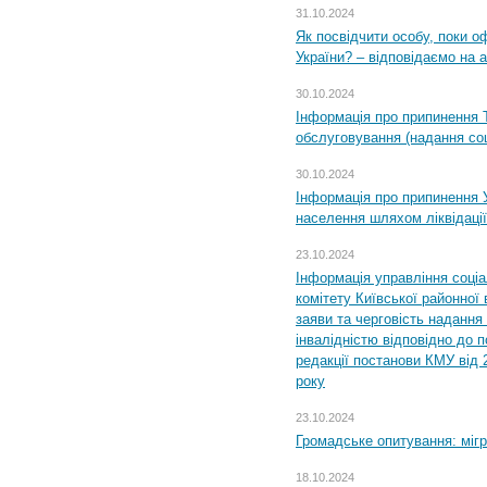
31.10.2024
Як посвідчити особу, поки 
України? – відповідаємо на 
30.10.2024
Інформація про припинення 
обслуговування (надання соц
30.10.2024
Інформація про припинення 
населення шляхом ліквідації
23.10.2024
Інформація управління соці
комітету Київської районної 
заяви та черговість надання 
інвалідністю відповідно до 
редакції постанови КМУ від 
року
23.10.2024
Громадське опитування: міг
18.10.2024