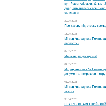
вул.Решетилівська, ½, кім. 
двадцять третьої сесії Київ
скликання
20.05.2026
Про базову підготовку грома
15.05.2026
Міграційна служба Полтавщи
паспорт?»
07.05.2026
Мешканцям до відома!
04.05.2026
Міграційна служба Полтавщин
документа: покрокова інстру
01.05.2026
Міграційна служба Полтавщин
знати»
30.04.2026
ПРАТ "ПОЛТАВСЬКИЙ ОЛІ