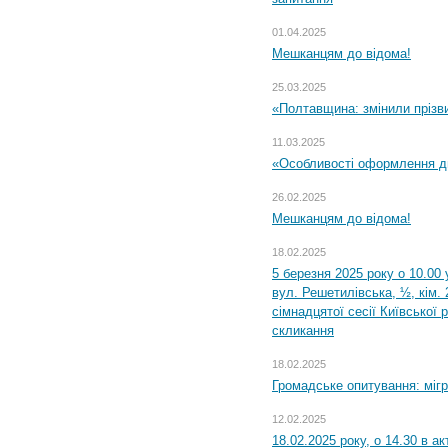
01.04.2025
Мешканцям до відома!
25.03.2025
«Полтавщина: змінили прізв
11.03.2025
«Особливості оформлення ди
26.02.2025
Мешканцям до відома!
18.02.2025
5 березня 2025 року о 10.00 
вул. Решетилівська, ½, кім.
сімнадцятої сесії Київської 
скликання
18.02.2025
Громадське опитування: міг
12.02.2025
18.02.2025 року, о 14.30 в а