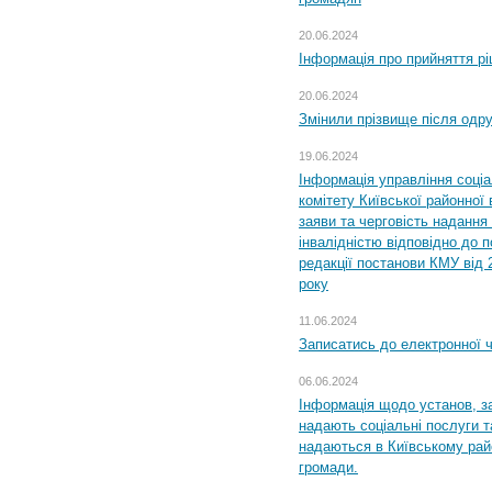
20.06.2024
Інформація про прийняття р
20.06.2024
Змінили прізвище після одр
19.06.2024
Інформація управління соці
комітету Київської районної 
заяви та черговість надання 
інвалідністю відповідно до 
редакції постанови КМУ від 
року
11.06.2024
Записатись до електронної ч
06.06.2024
Інформація щодо установ, за
надають соціальні послуги та
надаються в Київському райо
громади.