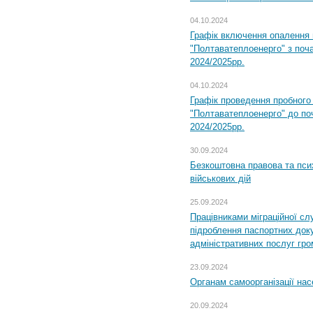
04.10.2024
Графік включення опалення
"Полтаватеплоенерго" з поч
2024/2025рр.
04.10.2024
Графік проведення пробног
"Полтаватеплоенерго" до по
2024/2025рр.
30.09.2024
Безкоштовна правова та пси
військових дій
25.09.2024
Працівниками міграційної с
підроблення паспортних доку
адміністративних послуг гр
23.09.2024
Органам самоорганізації н
20.09.2024