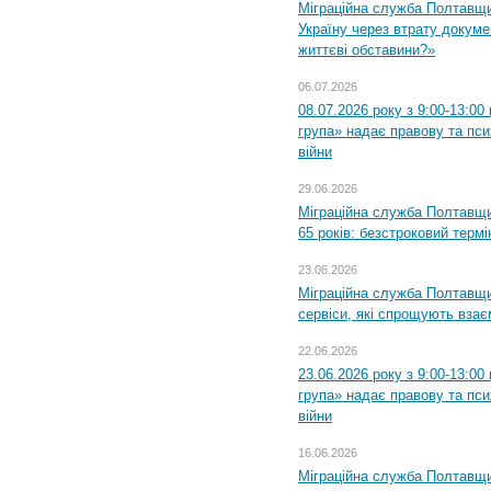
Міграційна служба Полтавщ
Україну через втрату докумен
життєві обставини?»
06.07.2026
08.07.2026 року з 9:00-13:0
група» надає правову та пс
війни
29.06.2026
Міграційна служба Полтавщи
65 років: безстроковий термін
23.06.2026
Міграційна служба Полтавщи
сервіси, які спрощують вза
22.06.2026
23.06.2026 року з 9:00-13:0
група» надає правову та пс
війни
16.06.2026
Міграційна служба Полтавщ