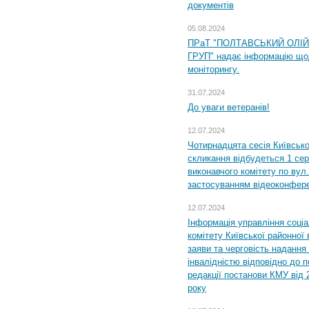
документів
05.08.2024
ПРаТ "ПОЛТАВСЬКИЙ ОЛІ
ГРУП" надає інформацію що
моніторингу.
31.07.2024
До уваги ветеранів!
12.07.2024
Чотирнадцята сесія Київсько
скликання відбудеться 1 сер
виконавчого комітету по вул.
застосуванням відеоконфер
12.07.2024
Інформація управління соці
комітету Київської районної 
заяви та черговість надання 
інвалідністю відповідно до 
редакції постанови КМУ від 
року