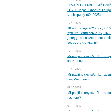
ПРаТ "ПОЛТАВСЬКИЙ ОЛІ
ГРУП" надає інформацію що
моніторингу (09. 2025)
17.11.2025
18 листопада 2025 року о 10
вул. Решетилівська, ½, кім.
двадцятої позачергової сесії
восьмого скликання
17.10.2025
Міграційна служба Полтавщи
запитання
13.10.2025
Міграційна служба Полтавщи
потрібно знати
09.10.2025
Міграційна служба Полтавщи
паспорт?
06.10.2025