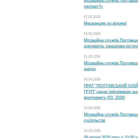
Міграційна служба Полтавщи
паспорт?»
07.05.2026
Мешканцям до відома!
04.05.2026
Міграційна служба Полтавщин
документа: покрокова інстру
01.05.2026
Міграційна служба Полтавщин
знати»
30.04.2026
ПРАТ "ПОЛТАВСЬКИЙ ОЛІ
ГРУП" надає інформацію що
моніторингу (03. 2026)
15.04.2026
Міграційна служба Полтавщи
суспільстві
24.03.2026
09 квітня 2026 року о 10:00 