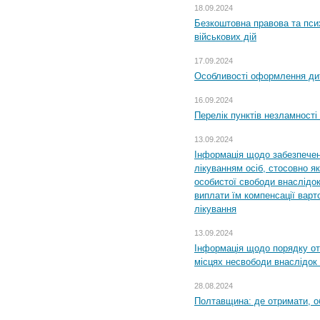
18.09.2024
Безкоштовна правова та пси
військових дій
17.09.2024
Особливості оформлення дит
16.09.2024
Перелік пунктів незламності
13.09.2024
Інформація щодо забезпечен
лікуванням осіб, стосовно 
особистої свободи внаслідок 
виплати їм компенсації варт
лікування
13.09.2024
Інформація щодо порядку от
місцях несвободи внаслідок з
28.08.2024
Полтавщина: де отримати, о