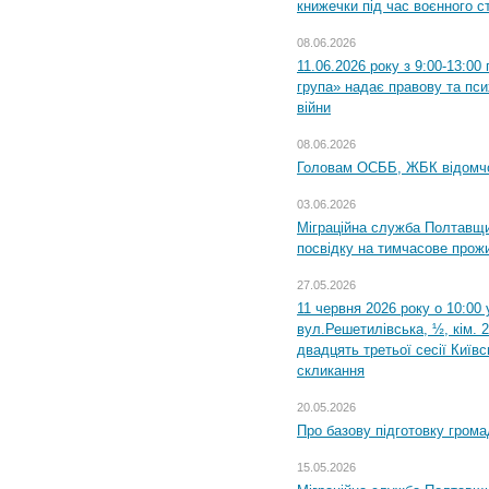
книжечки під час воєнного с
08.06.2026
11.06.2026 року з 9:00-13:0
група» надає правову та пс
війни
08.06.2026
Головам ОСББ, ЖБК відомч
03.06.2026
Міграційна служба Полтавщи
посвідку на тимчасове прож
27.05.2026
11 червня 2026 року о 10:00 
вул.Решетилівська, ½, кім. 
двадцять третьої сесії Київ
скликання
20.05.2026
Про базову підготовку грома
15.05.2026