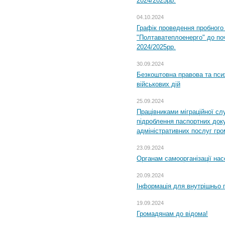
2024/2025рр.
04.10.2024
Графік проведення пробног
"Полтаватеплоенерго" до по
2024/2025рр.
30.09.2024
Безкоштовна правова та пси
військових дій
25.09.2024
Працівниками міграційної с
підроблення паспортних доку
адміністративних послуг гр
23.09.2024
Органам самоорганізації н
20.09.2024
Інформація для внутрішньо 
19.09.2024
Громадянам до відома!