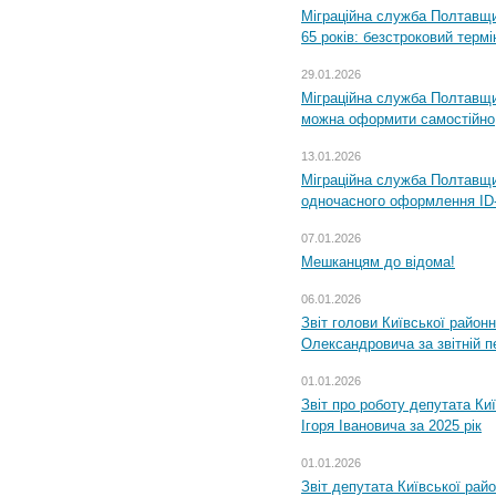
Міграційна служба Полтавщи
65 років: безстроковий термін
29.01.2026
Міграційна служба Полтавщи
можна оформити самостійно
13.01.2026
Міграційна служба Полтавщин
одночасного оформлення ID-
07.01.2026
Мешканцям до відома!
06.01.2026
Звіт голови Київської районн
Олександровича за звітній п
01.01.2026
Звіт про роботу депутата Ки
Ігоря Івановича за 2025 рік
01.01.2026
Звіт депутата Київської рай