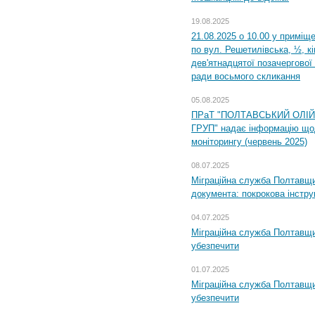
19.08.2025
21.08.2025 о 10.00 у приміщ
по вул. Решетилівська, ½, к
дев'ятнадцятої позачергової 
ради восьмого скликання
05.08.2025
ПРаТ "ПОЛТАВСЬКИЙ ОЛІ
ГРУП" надає інформацію що
моніторингу (червень 2025)
08.07.2025
Міграційна служба Полтавщин
документа: покрокова інстру
04.07.2025
Міграційна служба Полтавщи
убезпечити
01.07.2025
Міграційна служба Полтавщи
убезпечити