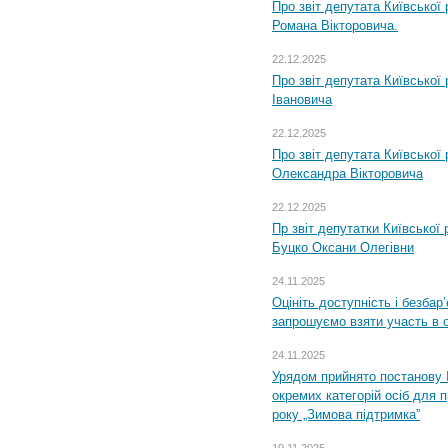
Про звіт депутата Київської
Романа Вікторовича.
22.12.2025
Про звіт депутата Київської
Івановича
22.12.2025
Про звіт депутата Київської
Олександра Вікторовича
22.12.2025
Пр звіт депутатки Київської
Буцко Оксани Олегівни
24.11.2025
Оцініть доступність і безбар
запрошуємо взяти участь в 
24.11.2025
Урядом прийнято постанову 
окремих категорій осіб для 
року „Зимова підтримка”
19.11.2025