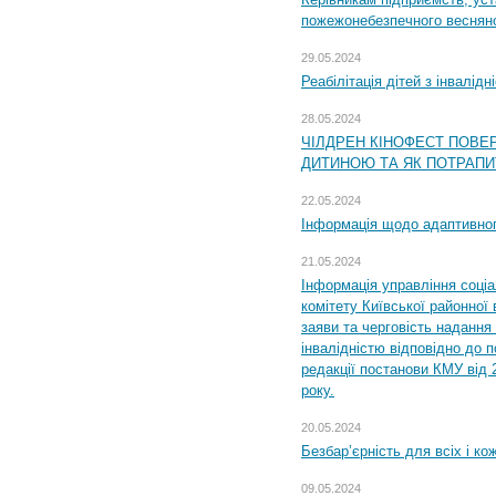
пожежонебезпечного весняно
29.05.2024
Реабілітація дітей з інвалідн
28.05.2024
ЧІЛДРЕН КІНОФЕСТ ПОВЕ
ДИТИНОЮ ТА ЯК ПОТРАПИ
22.05.2024
Інформація щодо адаптивного
21.05.2024
Інформація управління соці
комітету Київської районної 
заяви та черговість надання 
інвалідністю відповідно до 
редакції постанови КМУ від 
року.
20.05.2024
Безбар’єрність для всіх і ко
09.05.2024