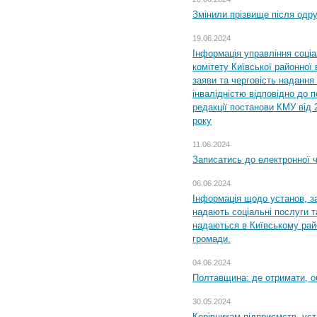
Змінили прізвище після одр
19.06.2024
Інформація управління соці
комітету Київської районної 
заяви та черговість надання 
інвалідністю відповідно до 
редакції постанови КМУ від 
року
11.06.2024
Записатись до електронної ч
06.06.2024
Інформація щодо установ, за
надають соціальні послуги та
надаються в Київському райо
громади.
04.06.2024
Полтавщина: де отримати, о
30.05.2024
Керівникам підприємств, уст