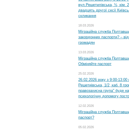
вул.Решетилівська, ½, кім. 
двадцять другої сесії Київс
скликання
18.03.2026
Міграційна служба Полтавщи
закордонних паспорти? – від
громадян
13.03.2026
Міграційна служба Полтавщи
Обміняйте паспорт
25.02.2026
26.02.2026 року з 9:00-13:00
Решетиівська, 1/2, каб. 8 гр
правозахисна група" буде н
психологічну допомогу пост
12.02.2026
Міграційна служба Полтавщи
паспорт?
05.02.2026