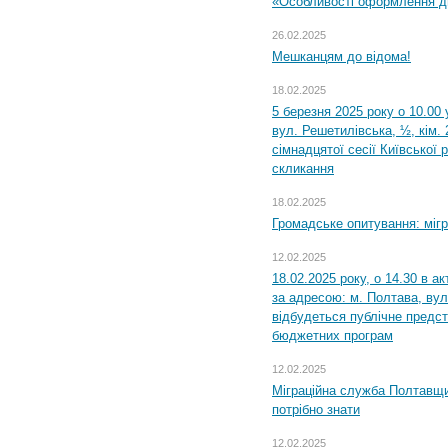
«Особливості оформлення ди
26.02.2025
Мешканцям до відома!
18.02.2025
5 березня 2025 року о 10.00 
вул. Решетилівська, ½, кім.
сімнадцятої сесії Київської 
скликання
18.02.2025
Громадське опитування: міг
12.02.2025
18.02.2025 року, о 14.30 в а
за адресою: м. Полтава, вул
відбудеться публічне предс
бюджетних програм
12.02.2025
Міграційна служба Полтавщи
потрібно знати
12.02.2025