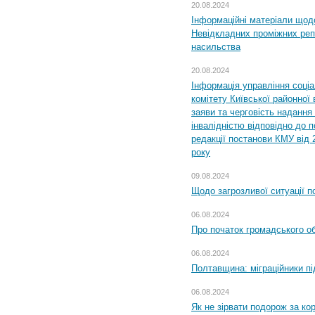
20.08.2024
Інформаційні матеріали щод
Невідкладних проміжних реп
насильства
20.08.2024
Інформація управління соці
комітету Київської районної 
заяви та черговість надання 
інвалідністю відповідно до 
редакції постанови КМУ від 
року
09.08.2024
Щодо загрозливої ситуації п
06.08.2024
Про початок громадського о
06.08.2024
Полтавщина: міграційники пі
06.08.2024
Як не зірвати подорож за кор