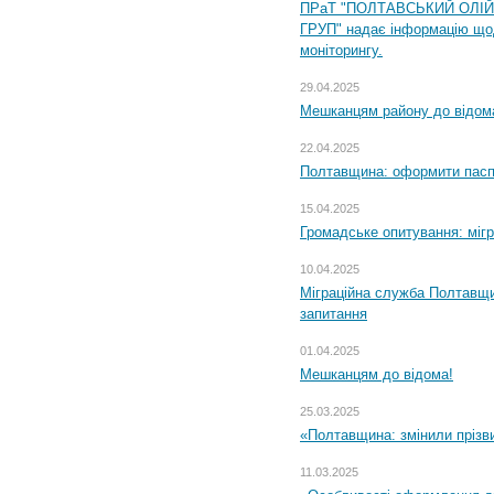
ПРаТ "ПОЛТАВСЬКИЙ ОЛІ
ГРУП" надає інформацію що
моніторингу.
29.04.2025
Мешканцям району до відом
22.04.2025
Полтавщина: оформити паспо
15.04.2025
Громадське опитування: міг
10.04.2025
Міграційна служба Полтавщи
запитання
01.04.2025
Мешканцям до відома!
25.03.2025
«Полтавщина: змінили прізв
11.03.2025