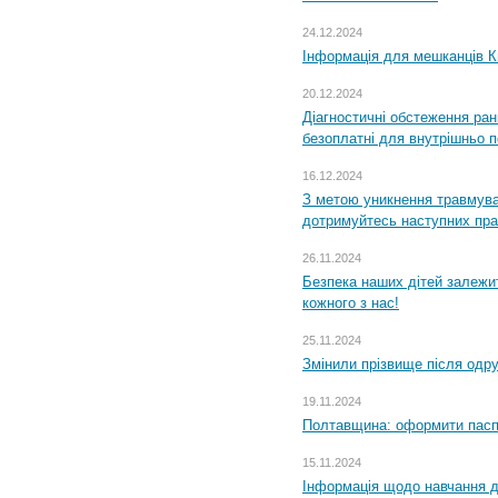
24.12.2024
Інформація для мешканців К
20.12.2024
Діагностичні обстеження ра
безоплатні для внутрішньо 
16.12.2024
З метою уникнення травмува
дотримуйтесь наступних пр
26.11.2024
Безпека наших дітей залежит
кожного з нас!
25.11.2024
Змінили прізвище після одр
19.11.2024
Полтавщина: оформити паспо
15.11.2024
Інформація щодо навчання дл