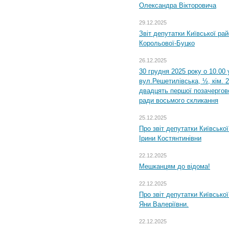
Олександра Вікторовича
29.12.2025
Звіт депутатки Київської ра
Корольової-Буцко
26.12.2025
30 грудня 2025 року о 10.00 
вул.Решетилівська, ½, кім. 
двадцять першої позачергово
ради восьмого скликання
25.12.2025
Про звіт депутатки Київсько
Ірини Костянтинівни
22.12.2025
Мешканцям до відома!
22.12.2025
Про звіт депутатки Київсько
Яни Валеріївни.
22.12.2025