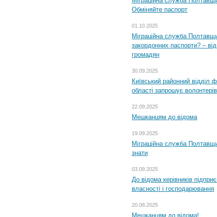
Міграційна служба Полтавщи
Обміняйте паспорт
01.10.2025
Міграційна служба Полтавщи
закордонних паспорти? – від
громадян
30.09.2025
Київський районний відділ ф
області запрошує волонтерів
22.09.2025
Мешканцям до відома
19.09.2025
Міграційна служба Полтавщин
знати
03.09.2025
До відома керівників підприє
власності і господарювання
20.08.2025
Мешканцям до відома!