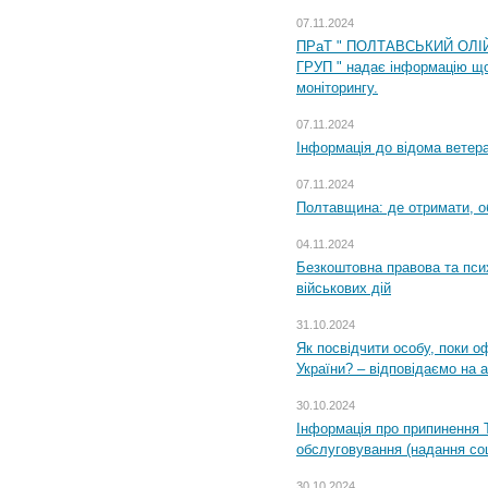
07.11.2024
ПРаТ " ПОЛТАВСЬКИЙ ОЛІ
ГРУП " надає інформацію що
моніторингу.
07.11.2024
Інформація до відома ветера
07.11.2024
Полтавщина: де отримати, о
04.11.2024
Безкоштовна правова та пси
військових дій
31.10.2024
Як посвідчити особу, поки 
України? – відповідаємо на 
30.10.2024
Інформація про припинення 
обслуговування (надання соц
30.10.2024