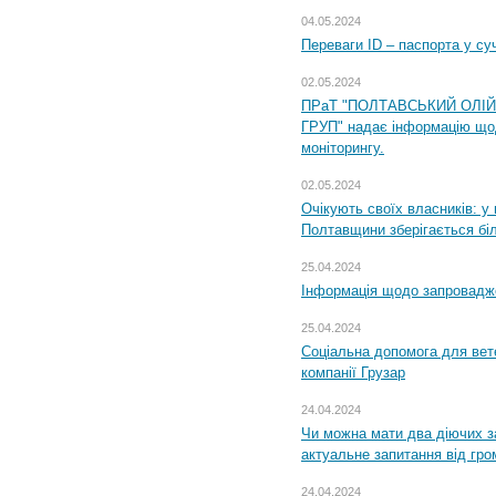
04.05.2024
Переваги ID – паспорта у су
02.05.2024
ПРаТ "ПОЛТАВСЬКИЙ ОЛІ
ГРУП" надає інформацію що
моніторингу.
02.05.2024
Очікують своїх власників: у
Полтавщини зберігається бі
25.04.2024
Інформація щодо запровадже
25.04.2024
Соціальна допомога для вете
компанії Грузар
24.04.2024
Чи можна мати два діючих з
актуальне запитання від гр
24.04.2024