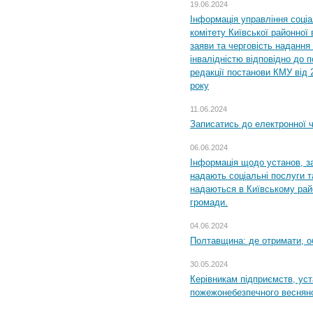
19.06.2024
Інформація управління соці
комітету Київської районної 
заяви та черговість надання 
інвалідністю відповідно до 
редакції постанови КМУ від 
року
11.06.2024
Записатись до електронної ч
06.06.2024
Інформація щодо установ, за
надають соціальні послуги та
надаються в Київському райо
громади.
04.06.2024
Полтавщина: де отримати, о
30.05.2024
Керівникам підприємств, уст
пожежонебезпечного весняно