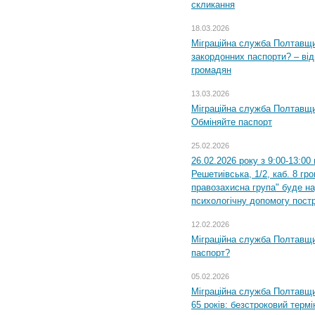
скликання
18.03.2026
Міграційна служба Полтавщи
закордонних паспорти? – від
громадян
13.03.2026
Міграційна служба Полтавщи
Обміняйте паспорт
25.02.2026
26.02.2026 року з 9:00-13:00
Решетиівська, 1/2, каб. 8 гр
правозахисна група" буде н
психологічну допомогу пост
12.02.2026
Міграційна служба Полтавщи
паспорт?
05.02.2026
Міграційна служба Полтавщи
65 років: безстроковий термін