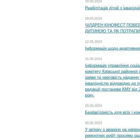
29.05.2024
Реабілітація дітей з інвалідн
28.05.2024
ЧІЛДРЕН КІНОФЕСТ ПОВЕ
ДИТИНОЮ ТА ЯК ПОТРАПИ
22.05.2024
Інформація щодо адаптивного
21.05.2024
Інформація управління соці
комітету Київської районної 
заяви та черговість надання 
інвалідністю відповідно до 
редакції постанови КМУ від 
року.
20.05.2024
Безбар’єрність для всіх і ко
09.05.2024
У зв'язку з аварією на напір
ремонтних робіт просимо ощ