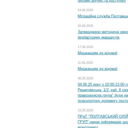
онлайн зручно та доступно!
24.06.2025
Міграційна служба Полтавщин
20.06.2025
Затверджено методичні рек
безбар’єрних маршрутів
17.06.2025
Мешканцям до відома!
11.06.2025
Мешканцям до відома!
30.05.2025
04.06.25 року з 10:00-13:00 
Решетиівська, 1/2, каб. 8 гр
правозахисна група" буде н
психологічну допомогу пост
15.05.2025
ПРаТ "ПОЛТАВСЬКИЙ ОЛІ
ГРУП" надає інформацію що
моніторингу.