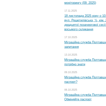
моніторингу (09. 2025)
17.11.2025
18 листопада 2025 року о 10
вул. Решетилівська, ½, кім.
двадцятої позачергової сесії
восьмого скликання
17.10.2025
Міграційна служба Полтавщи
запитання
13.10.2025
Міграційна служба Полтавщи
потрібно знати
09.10.2025
Міграційна служба Полтавщи
паспорт?
06.10.2025
Міграційна служба Полтавщи
Обміняйте паспорт