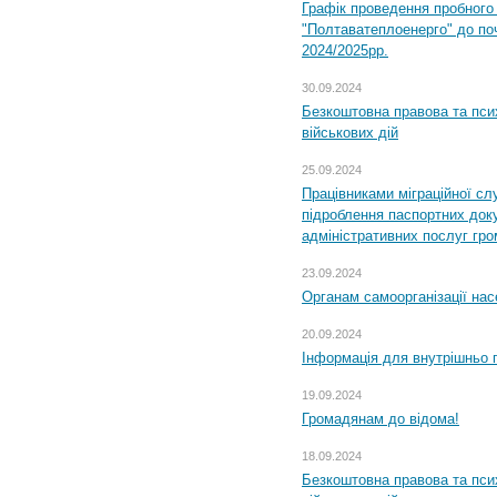
Графік проведення пробног
"Полтаватеплоенерго" до по
2024/2025рр.
30.09.2024
Безкоштовна правова та пси
військових дій
25.09.2024
Працівниками міграційної с
підроблення паспортних доку
адміністративних послуг гр
23.09.2024
Органам самоорганізації н
20.09.2024
Інформація для внутрішньо 
19.09.2024
Громадянам до відома!
18.09.2024
Безкоштовна правова та пси