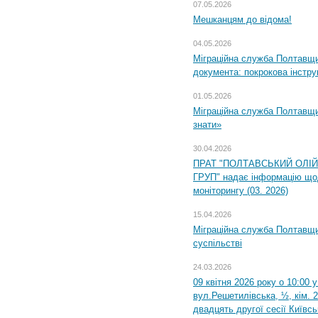
07.05.2026
Мешканцям до відома!
04.05.2026
Міграційна служба Полтавщин
документа: покрокова інстру
01.05.2026
Міграційна служба Полтавщин
знати»
30.04.2026
ПРАТ "ПОЛТАВСЬКИЙ ОЛІ
ГРУП" надає інформацію що
моніторингу (03. 2026)
15.04.2026
Міграційна служба Полтавщи
суспільстві
24.03.2026
09 квітня 2026 року о 10:00 
вул.Решетилівська, ½, кім. 
двадцять другої сесії Київс