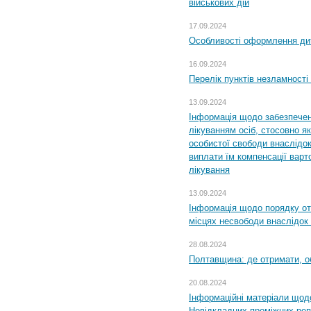
військових дій
17.09.2024
Особливості оформлення дит
16.09.2024
Перелік пунктів незламності
13.09.2024
Інформація щодо забезпечен
лікуванням осіб, стосовно 
особистої свободи внаслідок 
виплати їм компенсації варт
лікування
13.09.2024
Інформація щодо порядку от
місцях несвободи внаслідок з
28.08.2024
Полтавщина: де отримати, о
20.08.2024
Інформаційні матеріали щод
Невідкладних проміжних реп