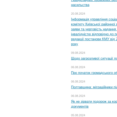
насильства
20.08.2024
Інформація управління соці
комітету Київської районної 
заяви та черговість надання 
інвалідністю відповідно до 
редакції постанови КМУ від 
року
09.08.2024
Щодо загрозливої ситуації п
06.08.2024
Про початок громадського о
06.08.2024
Полтавщина: міграційники пі
06.08.2024
Як не зірвати подорож за кор
документів
05.08.2024