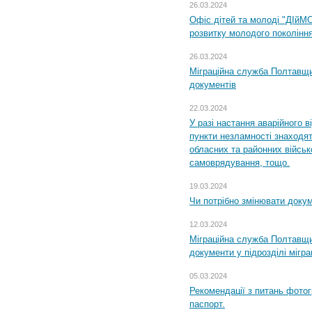
26.03.2024
Офіс дітей та молоді "ДІйМ
розвитку молодого поколінн
26.03.2024
Міграційна служба Полтавщин
документів
22.03.2024
У разі настання аварійного в
пункти незламності знаходят
обласних та районних військо
самоврядування, тощо.
19.03.2024
Чи потрібно змінювати доку
12.03.2024
Міграційна служба Полтавщи
документи у підрозділі мігр
05.03.2024
Рекомендації з питань фото
паспорт.