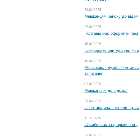
29.04.2025
Мешканцям району до відом
22.04.2025
Полтавщина: оформити паспо
15.04.2025
Громадське опитування: міг
10.04.2025
Міграційна служба Полтавщи
запитання
01.04.2025
Мешканцям до відома!
25.03.2025
«Полтавщина: змінили прізв
11.03.2025
«Особливості оформлення ди
26.02.2025