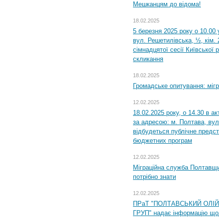
Мешканцям до відома!
18.02.2025
5 березня 2025 року о 10.00 
вул. Решетилівська, ½, кім.
сімнадцятої сесії Київської 
скликання
18.02.2025
Громадське опитування: міг
12.02.2025
18.02.2025 року, о 14.30 в а
за адресою: м. Полтава, вул
відбудеться публічне предс
бюджетних програм
12.02.2025
Міграційна служба Полтавщи
потрібно знати
12.02.2025
ПРаТ "ПОЛТАВСЬКИЙ ОЛІ
ГРУП" надає інформацію що