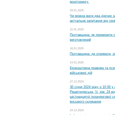
моніторингу.
29.01.2025
Чи можна мати два діючих з
актуальне запитання від гр
22.01.2025
Полтавщина: як перевірити 
виготовлений
16.01.2025
Полтавщина: де отримати, о
14.01.2025
Безкоштовна правова та пси
військових дій
27.12.2024
30 січня 2024 року о 10.00 у
Решетилівська, ½, кім. 24 в
шістнадцятої позачергової се
восьмого скликання
24.12.2024