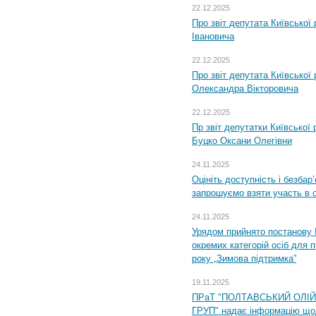
22.12.2025
Про звіт депутата Київської
Івановича
22.12.2025
Про звіт депутата Київської
Олександра Вікторовича
22.12.2025
Пр звіт депутатки Київської
Буцко Оксани Олегівни
24.11.2025
Оцініть доступність і безбар
запрошуємо взяти участь в 
24.11.2025
Урядом прийнято постанову 
окремих категорій осіб для 
року „Зимова підтримка”
19.11.2025
ПРаТ "ПОЛТАВСЬКИЙ ОЛІ
ГРУП" надає інформацію що