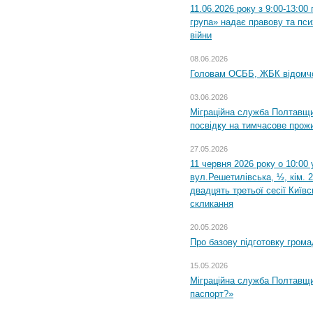
11.06.2026 року з 9:00-13:0
група» надає правову та пс
війни
08.06.2026
Головам ОСББ, ЖБК відомч
03.06.2026
Міграційна служба Полтавщи
посвідку на тимчасове прож
27.05.2026
11 червня 2026 року о 10:00 
вул.Решетилівська, ½, кім. 
двадцять третьої сесії Київ
скликання
20.05.2026
Про базову підготовку грома
15.05.2026
Міграційна служба Полтавщи
паспорт?»