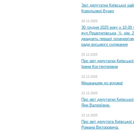
Звіт депутатки Київської ра
Корольової-Буцко
26.12.2025
30 грудня 2025 року о 10.00 
вул.Решетилівська, ½, кім. 
двадцять першої позачергово
ради восьмого скликання
25.12.2025
Про звіт депутатки Київсько
Ірини Костянтинівни
22.12.2025
Мешканцям до відома!
22.12.2025
Про звіт депутатки Київсько
Яни Валеріївни.
22.12.2025
Про звіт депутата Київської
Романа Вікторовича.