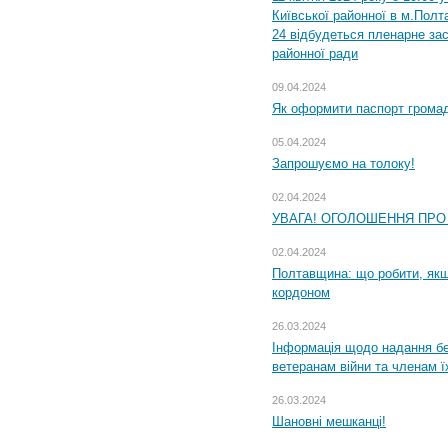
Київської районної в м.Полта
24 відбудеться пленарне зас
районної ради
09.04.2024
Як оформити паспорт громад
05.04.2024
Запрошуємо на толоку!
02.04.2024
УВАГА! ОГОЛОШЕННЯ ПРО
02.04.2024
Полтавщина: що робити, якщ
кордоном
26.03.2024
Інформація щодо надання бе
ветеранам війни та членам ї
26.03.2024
Шановні мешканці!