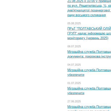
21.08.2025 о 10.00 у приміщ
по вул. Решетилівська, ½, к
дев'ятнадцятої позачергової 
ради восьмого скликання
05.08.2025
ПРаТ "ПОЛТАВСЬКИЙ ОЛІ
ГРУП" надає інформацію що
моніторингу (червень 2025)
08.07.2025
Міграційна служба Полтавщин
документа: покрокова інстру
04.07.2025
Міграційна служба Полтавщи
убезпечити
01.07.2025
Міграційна служба Полтавщи
убезпечити
27.06.2025
Міграційна служба Полтавщи