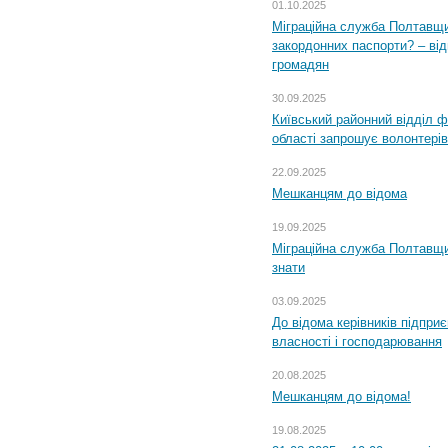
01.10.2025
Міграційна служба Полтавщи
закордонних паспорти? – від
громадян
30.09.2025
Київський районний відділ ф
області запрошує волонтерів
22.09.2025
Мешканцям до відома
19.09.2025
Міграційна служба Полтавщин
знати
03.09.2025
До відома керівників підприє
власності і господарювання
20.08.2025
Мешканцям до відома!
19.08.2025