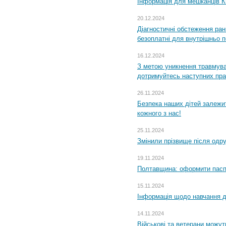
Інформація для мешканців К
20.12.2024
Діагностичні обстеження ра
безоплатні для внутрішньо 
16.12.2024
З метою уникнення травмува
дотримуйтесь наступних пр
26.11.2024
Безпека наших дітей залежит
кожного з нас!
25.11.2024
Змінили прізвище після одр
19.11.2024
Полтавщина: оформити паспо
15.11.2024
Інформація щодо навчання дл
14.11.2024
Військові та ветерани можу