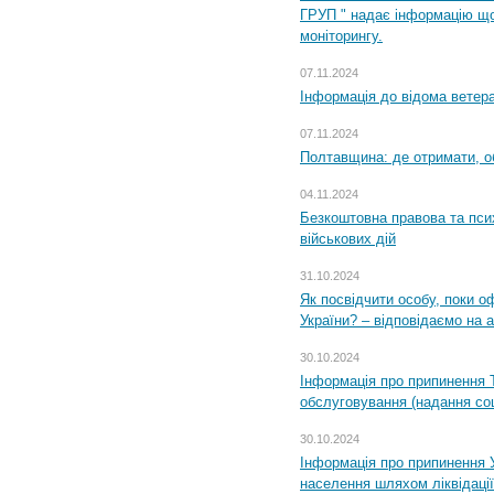
ГРУП " надає інформацію що
моніторингу.
07.11.2024
Інформація до відома ветера
07.11.2024
Полтавщина: де отримати, о
04.11.2024
Безкоштовна правова та пси
військових дій
31.10.2024
Як посвідчити особу, поки 
України? – відповідаємо на 
30.10.2024
Інформація про припинення 
обслуговування (надання соц
30.10.2024
Інформація про припинення 
населення шляхом ліквідації