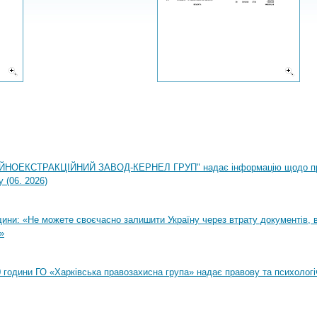
НОЕКСТРАКЦІЙНИЙ ЗАВОД-КЕРНЕЛ ГРУП" надає інформацію щодо п
 (06. 2026)
ни: «Не можете своєчасно залишити Україну через втрату документів, ві
»
00 години ГО «Харківська правозахисна група» надає правову та психолог