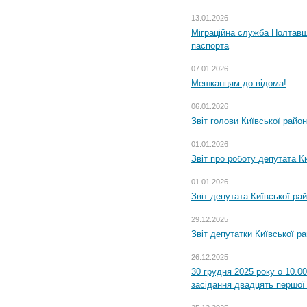
13.01.2026
Міграційна служба Полтавщ
паспорта
07.01.2026
Мешканцям до відома!
06.01.2026
Звіт голови Київської райо
01.01.2026
Звіт про роботу депутата Ки
01.01.2026
Звіт депутата Київської ра
29.12.2025
Звіт депутатки Київської р
26.12.2025
30 грудня 2025 року о 10.0
засідання двадцять першої 