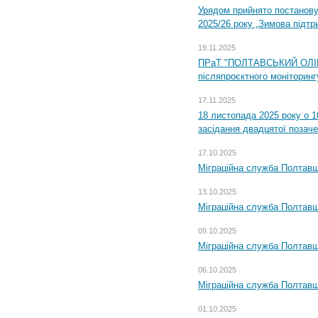
Урядом прийнято постанову
2025/26 року „Зимова підтр
19.11.2025
ПРаТ "ПОЛТАВСЬКИЙ ОЛІЙ
післяпроєктного моніторингу
17.11.2025
18 листопада 2025 року о 1
засідання двадцятої позаче
17.10.2025
Міграційна служба Полтавщ
13.10.2025
Міграційна служба Полтавщ
09.10.2025
Міграційна служба Полтавщ
06.10.2025
Міграційна служба Полтавщ
01.10.2025