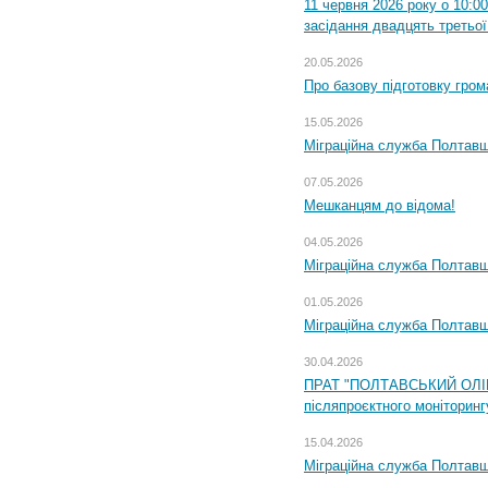
11 червня 2026 року о 10:0
засідання двадцять третьої
20.05.2026
Про базову підготовку гром
15.05.2026
Міграційна служба Полтавщ
07.05.2026
Мешканцям до відома!
04.05.2026
Міграційна служба Полтавщи
01.05.2026
Міграційна служба Полтавщи
30.04.2026
ПРАТ "ПОЛТАВСЬКИЙ ОЛІЙ
післяпроєктного моніторингу
15.04.2026
Міграційна служба Полтавщ