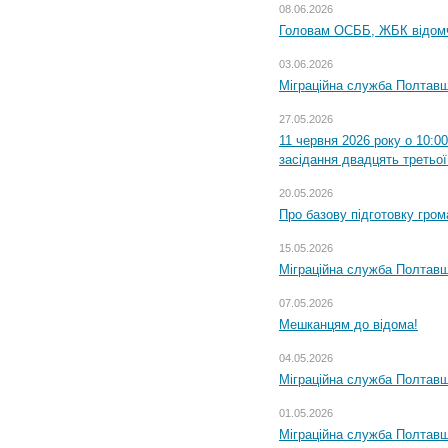
08.06.2026
Головам ОСББ, ЖБК відом
03.06.2026
Міграційна служба Полтавщ
27.05.2026
11 червня 2026 року о 10:0
засідання двадцять третьої
20.05.2026
Про базову підготовку гром
15.05.2026
Міграційна служба Полтавщ
07.05.2026
Мешканцям до відома!
04.05.2026
Міграційна служба Полтавщи
01.05.2026
Міграційна служба Полтавщи