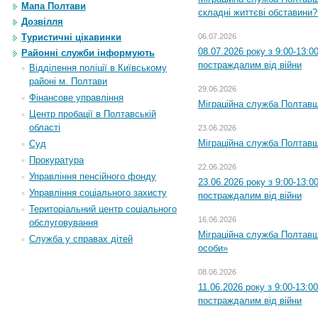
Мапа Полтави
складні життєві обставини?
Дозвілля
06.07.2026
Туристичні цікавинки
08.07.2026 року з 9:00-13:
Районні служби інформують
постраждалим від війни
Відділення поліції в Київському
районі м. Полтави
29.06.2026
Фінансове управління
Міграційна служба Полтавщи
Центр пробації в Полтавській
області
23.06.2026
Міграційна служба Полтавщ
Суд
Прокуратура
22.06.2026
Управління пенсійного фонду
23.06.2026 року з 9:00-13:
Управління соціального захисту
постраждалим від війни
Територіальний центр соціального
16.06.2026
обслуговування
Міграційна служба Полтавщ
Служба у справах дітей
особи»
08.06.2026
11.06.2026 року з 9:00-13:
постраждалим від війни