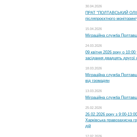
30.04.2026
ПРАТ "ПОЛТАВСЬКИЙ ОЛІЙ
післяпроєктного моніторингу
15.04.2026
Міграційна служба Полтавщ
24.03.2026
09 квітня 2026 року о 10:0
засідання двадцять другої 
18.03.2026
Міграційна служба Полтавщ
від громадян
13.03.2026
Міграційна служба Полтавщ
25.02.2026
26.02.2026 року з 9:00-13:0
Харківська правозахисна г
дій
12.02.2026