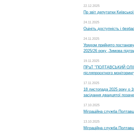
22.12.2025
Пр звіт депутатки Київсько
24.11.2025
Оцініть доступність і безб
24.11.2025
Урядом прийнято постанову
2025/26 року „Зимова підтр
19.11.2025
ПРаТ "ПОЛТАВСЬКИЙ ОЛІЙ
післяпроєктного моніторингу
17.11.2025
18 листопада 2025 року о 1
засідання двадцятої позаче
17.10.2025
Міграційна служба Полтавщ
13.10.2025
Міграційна служба Полтавщ