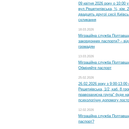
09 квітня 2026 року о 10:00 
вул.Решетилівська, ½, кім. 
двадцять другої сесії Київс
скликання
18.03.2026
Міграційна служба Полтавщи
закордонних паспорти? – від
громадян
13.03.2026
Міграційна служба Полтавщи
Обміняйте паспорт
25.02.2026
26.02.2026 року з 9:00-13:00
Решетиівська, 1/2, каб. 8 гр
правозахисна група" буде н
психологічну допомогу пост
12.02.2026
Міграційна служба Полтавщи
паспорт?