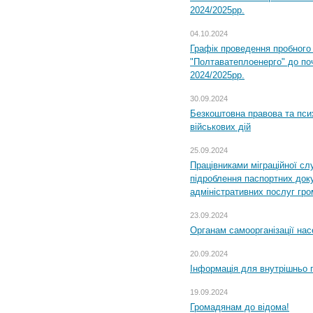
2024/2025рр.
04.10.2024
Графік проведення пробног
"Полтаватеплоенерго" до по
2024/2025рр.
30.09.2024
Безкоштовна правова та пси
військових дій
25.09.2024
Працівниками міграційної с
підроблення паспортних доку
адміністративних послуг гр
23.09.2024
Органам самоорганізації н
20.09.2024
Інформація для внутрішньо 
19.09.2024
Громадянам до відома!