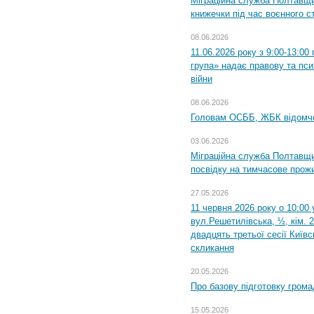
Міграційна служба Полтавщ
книжечки під час воєнного с
08.06.2026
11.06.2026 року з 9:00-13:0
група» надає правову та пс
війни
08.06.2026
Головам ОСББ, ЖБК відомч
03.06.2026
Міграційна служба Полтавщи
посвідку на тимчасове прож
27.05.2026
11 червня 2026 року о 10:00 
вул.Решетилівська, ½, кім. 
двадцять третьої сесії Київ
скликання
20.05.2026
Про базову підготовку грома
15.05.2026