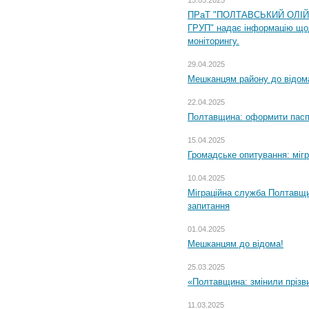
15.05.2025
ПРаТ "ПОЛТАВСЬКИЙ ОЛІ
ГРУП" надає інформацію що
моніторингу.
29.04.2025
Мешканцям району до відом
22.04.2025
Полтавщина: оформити паспо
15.04.2025
Громадське опитування: міг
10.04.2025
Міграційна служба Полтавщи
запитання
01.04.2025
Мешканцям до відома!
25.03.2025
«Полтавщина: змінили прізв
11.03.2025