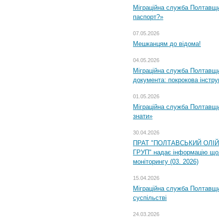
Міграційна служба Полтавщи
паспорт?»
07.05.2026
Мешканцям до відома!
04.05.2026
Міграційна служба Полтавщин
документа: покрокова інстру
01.05.2026
Міграційна служба Полтавщин
знати»
30.04.2026
ПРАТ "ПОЛТАВСЬКИЙ ОЛІ
ГРУП" надає інформацію що
моніторингу (03. 2026)
15.04.2026
Міграційна служба Полтавщи
суспільстві
24.03.2026