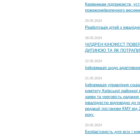
Керівникам підприємств, уст
пожежонебезпечного весняно
29.05.2024
Реабілітація дітей з інвалідн
28.05.2024
ЧІЛДРЕН КІНОФЕСТ ПОВЕ
ДИТИНОЮ ТА ЯК ПОТРАПИ
22.05.2024
Інформація щодо адаптивного
21.05.2024
Інформація управління соці
комітету Київської районної 
заяви та черговість надання 
інвалідністю відповідно до 
редакції постанови КМУ від 
року.
20.05.2024
Безбар’єрність для всіх і ко