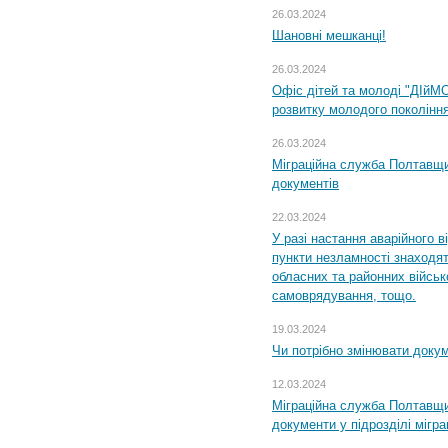
26.03.2024
Шановні мешканці!
26.03.2024
Офіс дітей та молоді "ДІйМ
розвитку молодого поколінн
26.03.2024
Міграційна служба Полтавщин
документів
22.03.2024
У разі настання аварійного в
пункти незламності знаходят
обласних та районних військо
самоврядування, тощо.
19.03.2024
Чи потрібно змінювати доку
12.03.2024
Міграційна служба Полтавщи
документи у підрозділі мігр