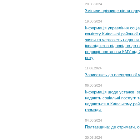
20.06.2024
Змінили прізвище після одр
19.06.2024
Інформація управління соці
комітету Київської районної 
заяви та черговість надання 
інвалідністю відповідно до 
редакції постанови КМУ від 
року
11.06.2024
Записатись до електронної ч
06.06.2024
Інформація щодо установ, за
надають соціальні послуги та
надаються в Київському райо
громади.
04.06.2024
Полтавщина: де отримати, о
30.05.2024