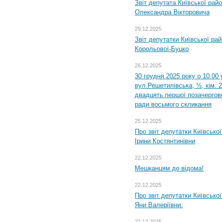
Звіт депутата Київської рай
Олександра Вікторовича
29.12.2025
Звіт депутатки Київської ра
Корольової-Буцко
26.12.2025
30 грудня 2025 року о 10.00 
вул.Решетилівська, ½, кім. 
двадцять першої позачергово
ради восьмого скликання
25.12.2025
Про звіт депутатки Київсько
Ірини Костянтинівни
22.12.2025
Мешканцям до відома!
22.12.2025
Про звіт депутатки Київсько
Яни Валеріївни.
22.12.2025