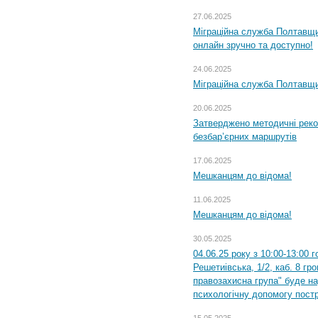
27.06.2025
Міграційна служба Полтавщи
онлайн зручно та доступно!
24.06.2025
Міграційна служба Полтавщин
20.06.2025
Затверджено методичні рек
безбар’єрних маршрутів
17.06.2025
Мешканцям до відома!
11.06.2025
Мешканцям до відома!
30.05.2025
04.06.25 року з 10:00-13:00 
Решетиівська, 1/2, каб. 8 гр
правозахисна група" буде н
психологічну допомогу пост