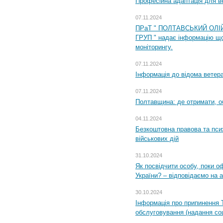
Професійна адаптація для ве
07.11.2024
ПРаТ " ПОЛТАВСЬКИЙ ОЛІ
ГРУП " надає інформацію що
моніторингу.
07.11.2024
Інформація до відома ветера
07.11.2024
Полтавщина: де отримати, о
04.11.2024
Безкоштовна правова та пси
військових дій
31.10.2024
Як посвідчити особу, поки 
України? – відповідаємо на 
30.10.2024
Інформація про припинення 
обслуговування (надання соц