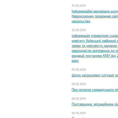
20.08.2024
Інформаційні матеріали щод
Невідкладних проміжних реп
насильства
20.08.2024
Інформація управління соці
комітету Київської районної 
заяви та черговість надання 
інвалідністю відповідно до 
редакції постанови КМУ від 
року
09.08.2024
Щодо загрозливої ситуації п
06.08.2024
Про початок громадського о
06.08.2024
Полтавщина: міграційники пі
06.08.2024