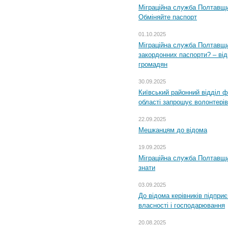
Міграційна служба Полтавщи
Обміняйте паспорт
01.10.2025
Міграційна служба Полтавщи
закордонних паспорти? – від
громадян
30.09.2025
Київський районний відділ ф
області запрошує волонтерів
22.09.2025
Мешканцям до відома
19.09.2025
Міграційна служба Полтавщин
знати
03.09.2025
До відома керівників підприє
власності і господарювання
20.08.2025