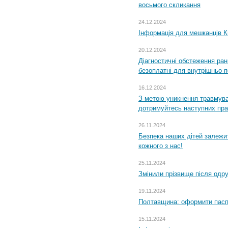
восьмого скликання
24.12.2024
Інформація для мешканців К
20.12.2024
Діагностичні обстеження ра
безоплатні для внутрішньо 
16.12.2024
З метою уникнення травмува
дотримуйтесь наступних пр
26.11.2024
Безпека наших дітей залежит
кожного з нас!
25.11.2024
Змінили прізвище після одр
19.11.2024
Полтавщина: оформити паспо
15.11.2024