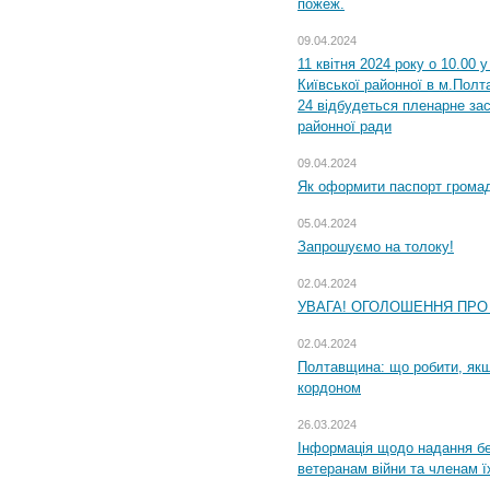
пожеж.
09.04.2024
11 квітня 2024 року о 10.00 
Київської районної в м.Полта
24 відбудеться пленарне зас
районної ради
09.04.2024
Як оформити паспорт громад
05.04.2024
Запрошуємо на толоку!
02.04.2024
УВАГА! ОГОЛОШЕННЯ ПРО
02.04.2024
Полтавщина: що робити, якщ
кордоном
26.03.2024
Інформація щодо надання бе
ветеранам війни та членам ї