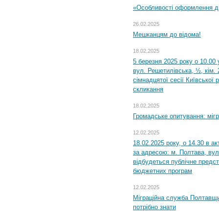
«Особливості оформлення ди
26.02.2025
Мешканцям до відома!
18.02.2025
5 березня 2025 року о 10.00 
вул. Решетилівська, ½, кім.
сімнадцятої сесії Київської 
скликання
18.02.2025
Громадське опитування: міг
12.02.2025
18.02.2025 року, о 14.30 в а
за адресою: м. Полтава, вул
відбудеться публічне предс
бюджетних програм
12.02.2025
Міграційна служба Полтавщи
потрібно знати