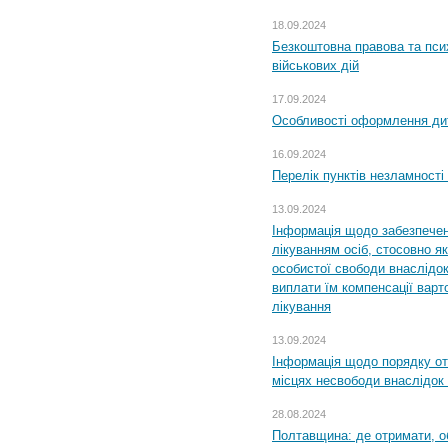
18.09.2024
Безкоштовна правова та пси
військових дій
17.09.2024
Особливості оформлення дит
16.09.2024
Перелік пунктів незламності
13.09.2024
Інформація щодо забезпечен
лікуванням осіб, стосовно 
особистої свободи внаслідок 
виплати їм компенсації варт
лікування
13.09.2024
Інформація щодо порядку от
місцях несвободи внаслідок з
28.08.2024
Полтавщина: де отримати, о