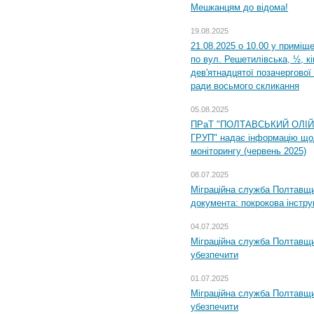
Мешканцям до відома!
19.08.2025
21.08.2025 о 10.00 у приміщ
по вул. Решетилівська, ½, к
дев'ятнадцятої позачергової 
ради восьмого скликання
05.08.2025
ПРаТ "ПОЛТАВСЬКИЙ ОЛІ
ГРУП" надає інформацію що
моніторингу (червень 2025)
08.07.2025
Міграційна служба Полтавщин
документа: покрокова інстру
04.07.2025
Міграційна служба Полтавщи
убезпечити
01.07.2025
Міграційна служба Полтавщи
убезпечити