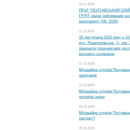
19.11.2025
ПРаТ "ПОЛТАВСЬКИЙ ОЛІ
ГРУП" надає інформацію що
моніторингу (09. 2025)
17.11.2025
18 листопада 2025 року о 10
вул. Решетилівська, ½, кім.
двадцятої позачергової сесії
восьмого скликання
17.10.2025
Міграційна служба Полтавщи
запитання
13.10.2025
Міграційна служба Полтавщи
потрібно знати
09.10.2025
Міграційна служба Полтавщи
паспорт?
06.10.2025