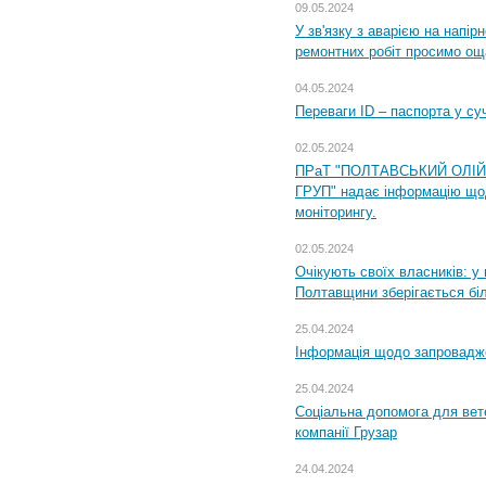
09.05.2024
У зв'язку з аварією на напір
ремонтних робіт просимо ощ
04.05.2024
Переваги ID – паспорта у су
02.05.2024
ПРаТ "ПОЛТАВСЬКИЙ ОЛІ
ГРУП" надає інформацію що
моніторингу.
02.05.2024
Очікують своїх власників: у
Полтавщини зберігається бі
25.04.2024
Інформація щодо запровадже
25.04.2024
Соціальна допомога для вете
компанії Грузар
24.04.2024