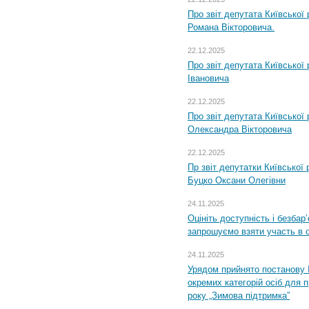
Про звіт депутата Київської
Романа Вікторовича.
22.12.2025
Про звіт депутата Київської
Івановича
22.12.2025
Про звіт депутата Київської
Олександра Вікторовича
22.12.2025
Пр звіт депутатки Київської
Буцко Оксани Олегівни
24.11.2025
Оцініть доступність і безбар
запрошуємо взяти участь в 
24.11.2025
Урядом прийнято постанову 
окремих категорій осіб для 
року „Зимова підтримка”