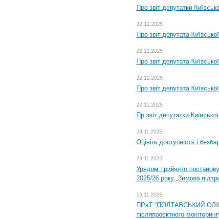
Про звіт депутатки Київськ
22.12.2025
Про звіт депутата Київсько
22.12.2025
Про звіт депутата Київсько
22.12.2025
Про звіт депутата Київсько
22.12.2025
Пр звіт депутатки Київсько
24.11.2025
Оцініть доступність і безб
24.11.2025
Урядом прийнято постанову
2025/26 року „Зимова підтр
19.11.2025
ПРаТ "ПОЛТАВСЬКИЙ ОЛІЙ
післяпроєктного моніторингу