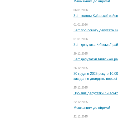
Мешканцям до відома!
06.01.2026
Звіт голови Київської райо
01.01.2026
Звіт про роботу депутата Ки
01.01.2026
Звіт депутата Київської ра
29.12.2025
Звіт депутатки Київської р
26.12.2025
30 грудня 2025 року о 10.0
засідання двадцять першої 
25.12.2025
Про звіт депутатки Київськ
22.12.2025
Мешканцям до відома!
22.12.2025