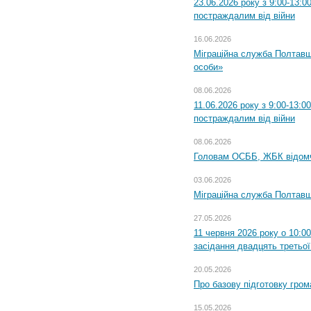
23.06.2026 року з 9:00-13:
постраждалим від війни
16.06.2026
Міграційна служба Полтавщ
особи»
08.06.2026
11.06.2026 року з 9:00-13:
постраждалим від війни
08.06.2026
Головам ОСББ, ЖБК відом
03.06.2026
Міграційна служба Полтавщ
27.05.2026
11 червня 2026 року о 10:0
засідання двадцять третьої
20.05.2026
Про базову підготовку гром
15.05.2026