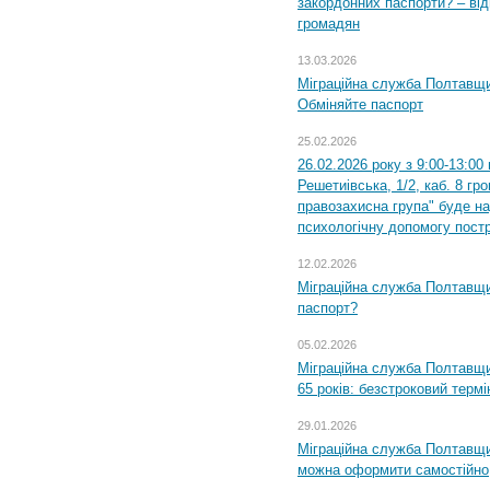
закордонних паспорти? – від
громадян
13.03.2026
Міграційна служба Полтавщи
Обміняйте паспорт
25.02.2026
26.02.2026 року з 9:00-13:00
Решетиівська, 1/2, каб. 8 гр
правозахисна група" буде н
психологічну допомогу пост
12.02.2026
Міграційна служба Полтавщи
паспорт?
05.02.2026
Міграційна служба Полтавщи
65 років: безстроковий термін
29.01.2026
Міграційна служба Полтавщи
можна оформити самостійно