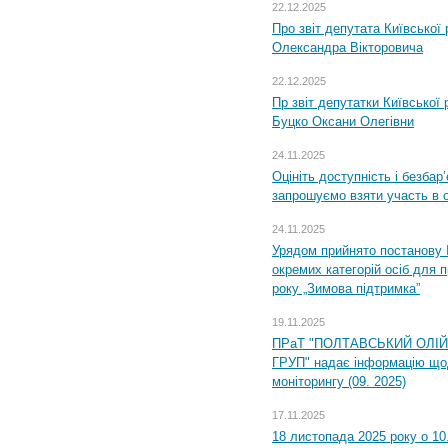
22.12.2025
Про звіт депутата Київської
Олександра Вікторовича
22.12.2025
Пр звіт депутатки Київської
Буцко Оксани Олегівни
24.11.2025
Оцініть доступність і безбар
запрошуємо взяти участь в 
24.11.2025
Урядом прийнято постанову 
окремих категорій осіб для 
року „Зимова підтримка”
19.11.2025
ПРаТ "ПОЛТАВСЬКИЙ ОЛІ
ГРУП" надає інформацію що
моніторингу (09. 2025)
17.11.2025
18 листопада 2025 року о 10