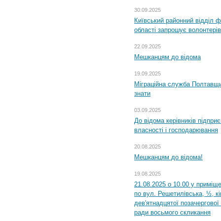
30.09.2025
Київський районний відділ ф
області запрошує волонтерів
22.09.2025
Мешканцям до відома
19.09.2025
Міграційна служба Полтавщин
знати
03.09.2025
До відома керівників підприє
власності і господарювання
20.08.2025
Мешканцям до відома!
19.08.2025
21.08.2025 о 10.00 у приміщ
по вул. Решетилівська, ½, к
дев'ятнадцятої позачергової 
ради восьмого скликання