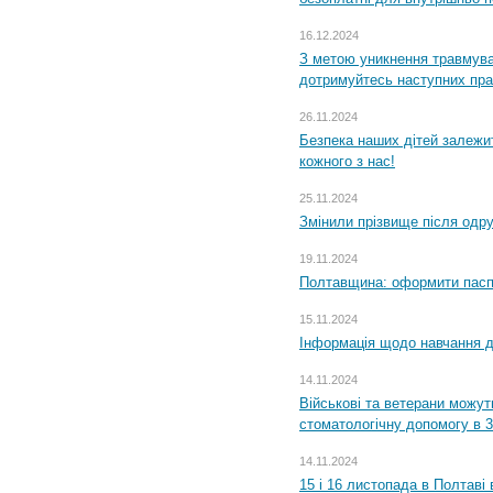
16.12.2024
З метою уникнення травмува
дотримуйтесь наступних пр
26.11.2024
Безпека наших дітей залежит
кожного з нас!
25.11.2024
Змінили прізвище після одр
19.11.2024
Полтавщина: оформити паспо
15.11.2024
Інформація щодо навчання дл
14.11.2024
Військові та ветерани можу
стоматологічну допомогу в 
14.11.2024
15 і 16 листопада в Полтав