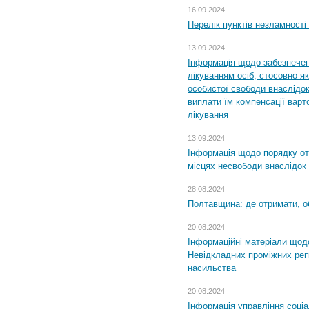
16.09.2024
Перелік пунктів незламності
13.09.2024
Інформація щодо забезпечен
лікуванням осіб, стосовно 
особистої свободи внаслідок 
виплати їм компенсації варт
лікування
13.09.2024
Інформація щодо порядку от
місцях несвободи внаслідок з
28.08.2024
Полтавщина: де отримати, о
20.08.2024
Інформаційні матеріали щод
Невідкладних проміжних реп
насильства
20.08.2024
Інформація управління соці