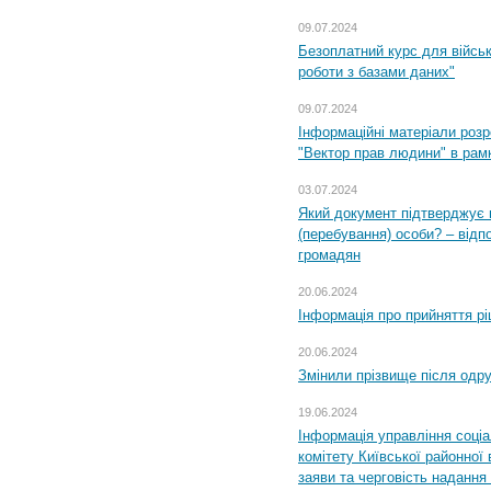
09.07.2024
Безоплатний курс для військ
роботи з базами даних"
09.07.2024
Інформаційні матеріали розр
"Вектор прав людини" в рам
03.07.2024
Який документ підтверджує 
(перебування) особи? – відп
громадян
20.06.2024
Інформація про прийняття р
20.06.2024
Змінили прізвище після одр
19.06.2024
Інформація управління соці
комітету Київської районної 
заяви та черговість надання 