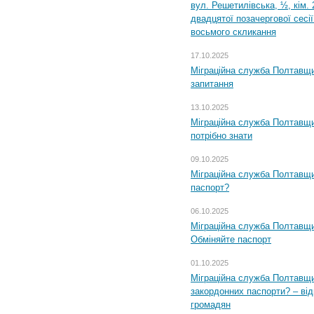
вул. Решетилівська, ½, кім.
двадцятої позачергової сесії
восьмого скликання
17.10.2025
Міграційна служба Полтавщи
запитання
13.10.2025
Міграційна служба Полтавщи
потрібно знати
09.10.2025
Міграційна служба Полтавщи
паспорт?
06.10.2025
Міграційна служба Полтавщи
Обміняйте паспорт
01.10.2025
Міграційна служба Полтавщи
закордонних паспорти? – від
громадян