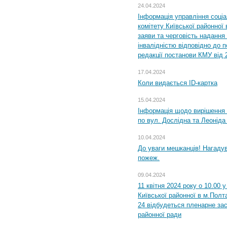
24.04.2024
Інформація управління соці
комітету Київської районної 
заяви та черговість надання 
інвалідністю відповідно до 
редакції постанови КМУ від 
17.04.2024
Коли видається ID-картка
15.04.2024
Інформація щодо вирішення 
по вул. Дослідна та Леоніда
10.04.2024
До уваги мешканців! Нагаду
пожеж.
09.04.2024
11 квітня 2024 року о 10.00 
Київської районної в м.Полта
24 відбудеться пленарне зас
районної ради