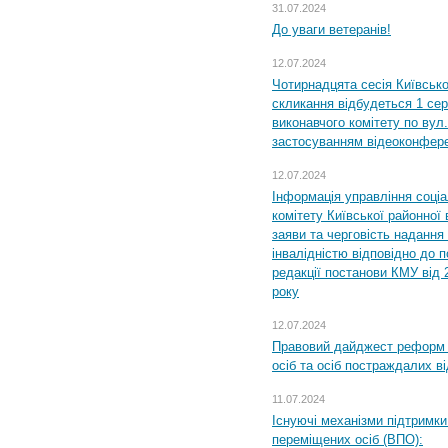
31.07.2024
До уваги ветеранів!
12.07.2024
Чотирнадцята сесія Київсько
скликання відбудеться 1 сер
виконавчого комітету по вул.
застосуванням відеоконфер
12.07.2024
Інформація управління соці
комітету Київської районної 
заяви та черговість надання 
інвалідністю відповідно до 
редакції постанови КМУ від 
року
12.07.2024
Правовий дайджест реформ 
осіб та осіб постраждалих ві
11.07.2024
Існуючі механізми підтримки
переміщених осіб (ВПО):