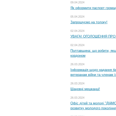
09.04.2024
Як оформити паспорт громад
05.04.2024
Запрошуємо на толоку!
02.04.2024
УВАГА! ОГОЛОШЕННЯ ПРО
02.04.2024
Полтавщина: що робити, якщ
кордоном
26.03.2024
Інформація щодо надання бе
ветеранам війни та членам ї
26.03.2024
Шановні мешканці!
26.03.2024
Офіс дітей та молоді "ДІйМ
розвитку молодого поколінн