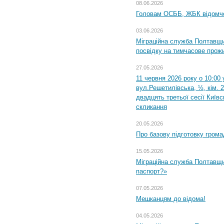
08.06.2026
Головам ОСББ, ЖБК відомч
03.06.2026
Міграційна служба Полтавщи
посвідку на тимчасове прож
27.05.2026
11 червня 2026 року о 10:00 
вул.Решетилівська, ½, кім. 
двадцять третьої сесії Київ
скликання
20.05.2026
Про базову підготовку грома
15.05.2026
Міграційна служба Полтавщи
паспорт?»
07.05.2026
Мешканцям до відома!
04.05.2026