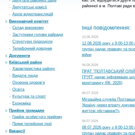
Депутати районної ради
каб. 24, відбудеться друге п
районної в м. Полтаві ради 
Депутатські комісії
Архiв вiдеотрансляцiй
Виконавчий комітет
Інші повідомлення:
Склад виконкому
Заступники голови райради
10.08.2026
Структурні підрозділи
12.08.2026 року з 9:00-13:0
Телефонний довідник
група» надає правову та пс
війни
Документи
Київський район
06.08.2026
Характеристика району
ПРАТ "ПОЛТАВСЬКИЙ ОЛІ
Видатні люди
ГРУП" надає інформацію що
Охорона здоров’я
моніторингу (06. 2026)
Освіта
08.07.2026
Культура та спорт
Міграційна служба Полтавщ
Економіка
Україну через втрату докумен
Прийом громадян
життєві обставини?»
Графік особистого прийому
06.07.2026
Прямі телефонні лінії
08.07.2026 року з 9:00-13:0
Вакансії
група» надає правову та пс