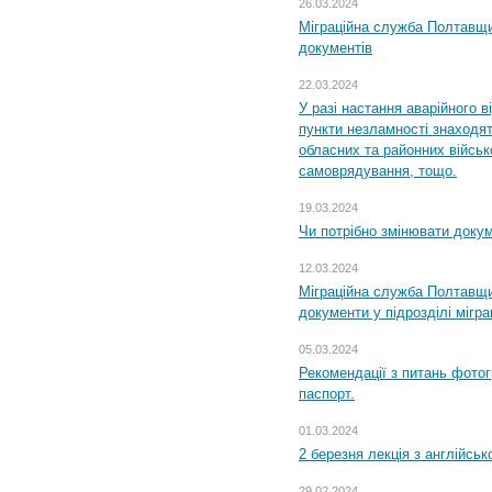
26.03.2024
Міграційна служба Полтавщин
документів
22.03.2024
У разі настання аварійного в
пункти незламності знаходят
обласних та районних військо
самоврядування, тощо.
19.03.2024
Чи потрібно змінювати доку
12.03.2024
Міграційна служба Полтавщи
документи у підрозділі мігр
05.03.2024
Рекомендації з питань фото
паспорт.
01.03.2024
2 березня лекція з англійсько
29.02.2024