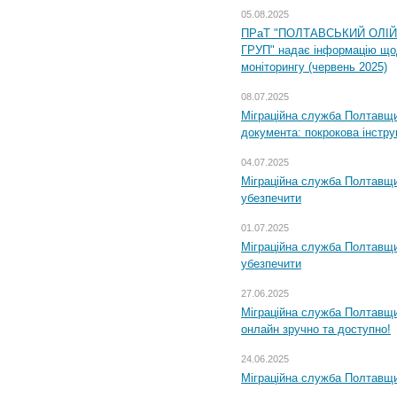
05.08.2025
ПРаТ "ПОЛТАВСЬКИЙ ОЛІ
ГРУП" надає інформацію що
моніторингу (червень 2025)
08.07.2025
Міграційна служба Полтавщин
документа: покрокова інстру
04.07.2025
Міграційна служба Полтавщи
убезпечити
01.07.2025
Міграційна служба Полтавщи
убезпечити
27.06.2025
Міграційна служба Полтавщи
онлайн зручно та доступно!
24.06.2025
Міграційна служба Полтавщин