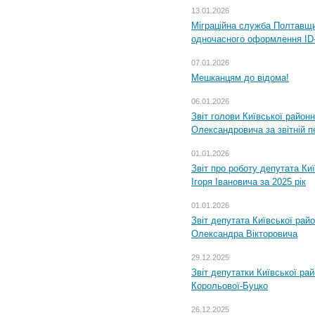
13.01.2026
Міграційна служба Полтавщин
одночасного оформлення ID-
07.01.2026
Мешканцям до відома!
06.01.2026
Звіт голови Київської районн
Олександровича за звітній п
01.01.2026
Звіт про роботу депутата Ки
Ігоря Івановича за 2025 рік
01.01.2026
Звіт депутата Київської рай
Олександра Вікторовича
29.12.2025
Звіт депутатки Київської ра
Корольової-Буцко
26.12.2025