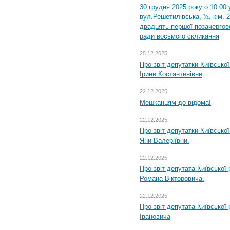
30 грудня 2025 року о 10.00 
вул.Решетилівська, ½, кім. 
двадцять першої позачергово
ради восьмого скликання
25.12.2025
Про звіт депутатки Київсько
Ірини Костянтинівни
22.12.2025
Мешканцям до відома!
22.12.2025
Про звіт депутатки Київсько
Яни Валеріївни.
22.12.2025
Про звіт депутата Київської
Романа Вікторовича.
22.12.2025
Про звіт депутата Київської
Івановича