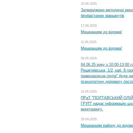
20.06.2025
Затверджено методичні рек
безбар’єрних маршрутів
17.06.2025
Мешканцям до відома!
11.06.2025
Мешканцям до відома!
30.05.2025
04.06.25 року з 10:00-13:00 
Решетиівська, 1/2, каб. 8 гр
правозахисна група" буде н
психологічну допомогу пост
15.05.2025
ПРаТ "ПОЛТАВСЬКИЙ ОЛІ
ГРУП" надає інформацію що
моніторингу.
29.04.2025
Мешканцям району до відом