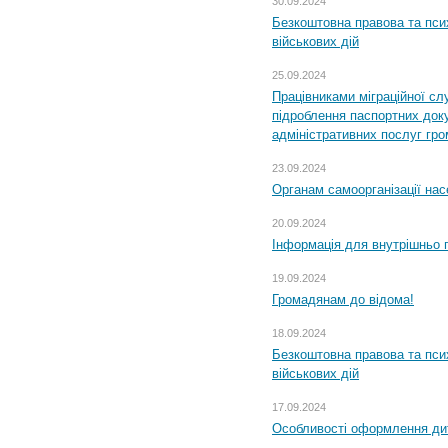
30.09.2024
Безкоштовна правова та пси
військових дій
25.09.2024
Працівниками міграційної с
підроблення паспортних доку
адміністративних послуг гр
23.09.2024
Органам самоорганізації н
20.09.2024
Інформація для внутрішньо 
19.09.2024
Громадянам до відома!
18.09.2024
Безкоштовна правова та пси
військових дій
17.09.2024
Особливості оформлення дит