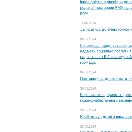
інвалідністю відповідно до 
редакції постанови КМУ від 
року
11.06.2024
Записатись до електронної ч
06.06.2024
Інформація щодо установ, за
надають соціальні послуги та
надаються в Київському райо
громади.
04.06.2024
Полтавщина: де отримати, о
30.05.2024
Керівникам підприємств, уст
пожежонебезпечного весняно
29.05.2024
Реабілітація дітей з інвалідн
28.05.2024