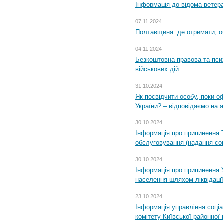
Інформація до відома ветера
07.11.2024
Полтавщина: де отримати, о
04.11.2024
Безкоштовна правова та пси
військових дій
31.10.2024
Як посвідчити особу, поки 
України? – відповідаємо на 
30.10.2024
Інформація про припинення 
обслуговування (надання соц
30.10.2024
Інформація про припинення 
населення шляхом ліквідації
23.10.2024
Інформація управління соці
комітету Київської районної 