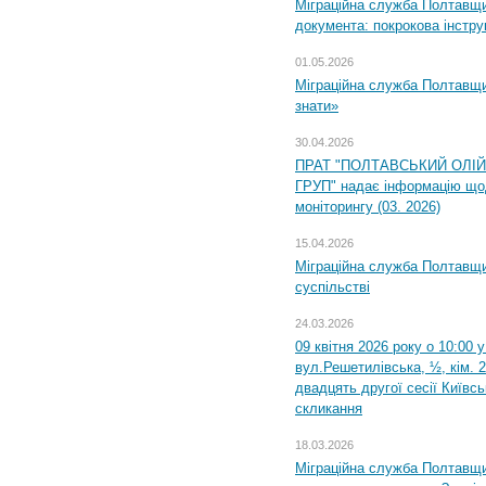
Міграційна служба Полтавщин
документа: покрокова інстру
01.05.2026
Міграційна служба Полтавщин
знати»
30.04.2026
ПРАТ "ПОЛТАВСЬКИЙ ОЛІ
ГРУП" надає інформацію що
моніторингу (03. 2026)
15.04.2026
Міграційна служба Полтавщи
суспільстві
24.03.2026
09 квітня 2026 року о 10:00 
вул.Решетилівська, ½, кім. 
двадцять другої сесії Київс
скликання
18.03.2026
Міграційна служба Полтавщи