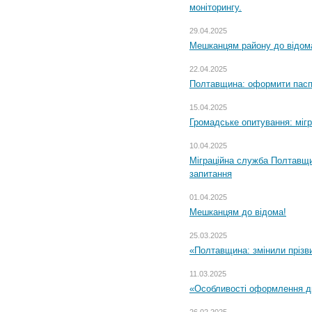
моніторингу.
29.04.2025
Мешканцям району до відом
22.04.2025
Полтавщина: оформити паспо
15.04.2025
Громадське опитування: міг
10.04.2025
Міграційна служба Полтавщи
запитання
01.04.2025
Мешканцям до відома!
25.03.2025
«Полтавщина: змінили прізв
11.03.2025
«Особливості оформлення ди
26.02.2025