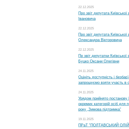
22.12.2025
Про звіт депутата Київської
Івановича
22.12.2025
Про звіт депутата Київської
Олександра Вікторовича
22.12.2025
Пр звіт депутатки Київської
Буцко Оксани Олегівни
24.11.2025
Оцініть доступність і безбар
запрошуємо взяти участь в 
24.11.2025
Урядом прийнято постанову 
окремих категорій осіб для 
року „Зимова підтримка”
19.11.2025
ПРаТ "ПОЛТАВСЬКИЙ ОЛІ