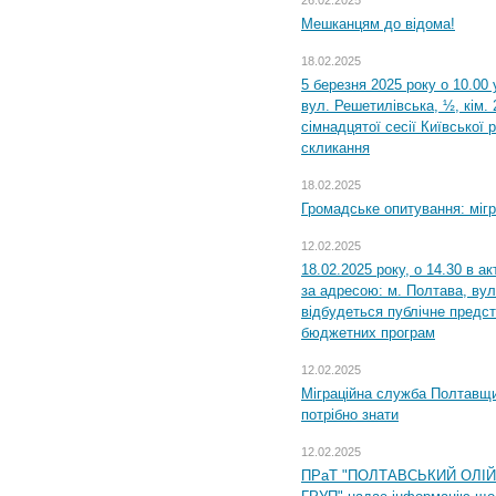
Мешканцям до відома!
18.02.2025
5 березня 2025 року о 10.00 
вул. Решетилівська, ½, кім.
сімнадцятої сесії Київської 
скликання
18.02.2025
Громадське опитування: міг
12.02.2025
18.02.2025 року, о 14.30 в а
за адресою: м. Полтава, вул
відбудеться публічне предс
бюджетних програм
12.02.2025
Міграційна служба Полтавщи
потрібно знати
12.02.2025
ПРаТ "ПОЛТАВСЬКИЙ ОЛІ