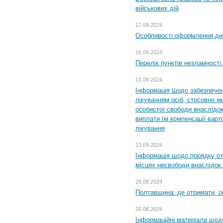
військових дій
17.09.2024
Особливості оформлення дит
16.09.2024
Перелік пунктів незламності
13.09.2024
Інформація щодо забезпечен
лікуванням осіб, стосовно 
особистої свободи внаслідок 
виплати їм компенсації варт
лікування
13.09.2024
Інформація щодо порядку от
місцях несвободи внаслідок з
28.08.2024
Полтавщина: де отримати, о
20.08.2024
Інформаційні матеріали щод