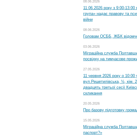
08.06.2026
11.06.2026 року з 9:00-13:0
група» надає правову та пс
війни
08.06.2026
Головам ОСББ, ЖБК відомч
03.06.2026
Міграційна служба Полтавщи
посвідку на тимчасове прож
27.05.2026
11 червня 2026 року о 10:00 
вул.Решетилівська, ½, кім. 
двадцять третьої сесії Київ
скликання
20.05.2026
Про базову підготовку грома
15.05.2026
Міграційна служба Полтавщи
паспорт?»