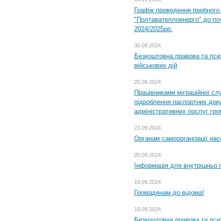
Графік проведення пробног
"Полтаватеплоенерго" до по
2024/2025рр.
30.09.2024
Безкоштовна правова та пси
військових дій
25.09.2024
Працівниками міграційної с
підроблення паспортних доку
адміністративних послуг гр
23.09.2024
Органам самоорганізації н
20.09.2024
Інформація для внутрішньо 
19.09.2024
Громадянам до відома!
18.09.2024
Безкоштовна правова та пси