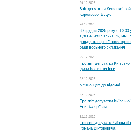
29.12.2025
Звіт депутатки Київської ра
Корольової-Буцко
26.12.2025
30 грудня 2025 року о 10.00 
вул.Решетилівська, ½, кім. 
двадцять першої позачергово
ради восьмого скликання
25.12.2025
Про звіт депутатки Київсько
Ірини Костянтинівни
22.12.2025
Мешканцям до відома!
22.12.2025
Про звіт депутатки Київсько
Яни Валеріївни.
22.12.2025
Про звіт депутата Київської
Романа Вікторовича.