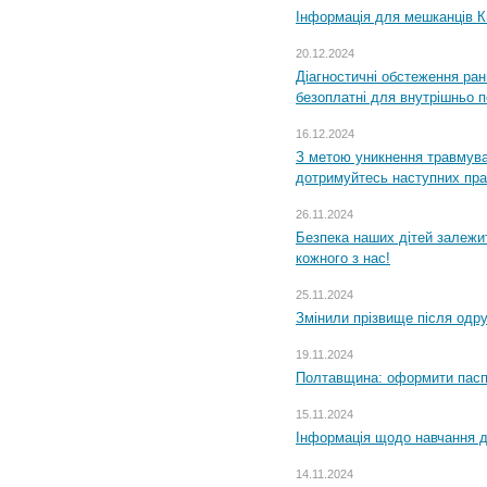
Інформація для мешканців К
20.12.2024
Діагностичні обстеження ра
безоплатні для внутрішньо 
16.12.2024
З метою уникнення травмува
дотримуйтесь наступних пр
26.11.2024
Безпека наших дітей залежит
кожного з нас!
25.11.2024
Змінили прізвище після одр
19.11.2024
Полтавщина: оформити паспо
15.11.2024
Інформація щодо навчання дл
14.11.2024