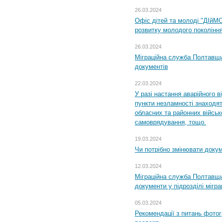
26.03.2024
Офіс дітей та молоді "ДІйМ
розвитку молодого поколінн
26.03.2024
Міграційна служба Полтавщин
документів
22.03.2024
У разі настання аварійного в
пункти незламності знаходят
обласних та районних військо
самоврядування, тощо.
19.03.2024
Чи потрібно змінювати доку
12.03.2024
Міграційна служба Полтавщи
документи у підрозділі мігр
05.03.2024
Рекомендації з питань фото