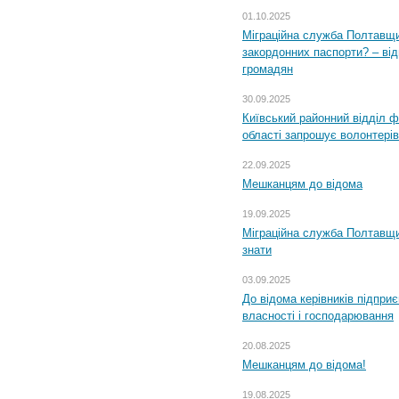
01.10.2025
Міграційна служба Полтавщи
закордонних паспорти? – від
громадян
30.09.2025
Київський районний відділ ф
області запрошує волонтерів
22.09.2025
Мешканцям до відома
19.09.2025
Міграційна служба Полтавщин
знати
03.09.2025
До відома керівників підприє
власності і господарювання
20.08.2025
Мешканцям до відома!
19.08.2025