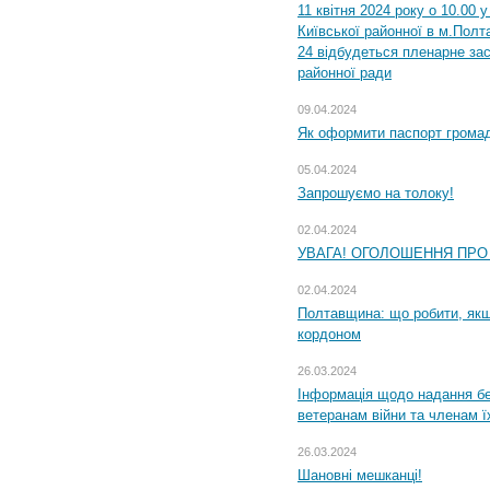
11 квітня 2024 року о 10.00 
Київської районної в м.Полта
24 відбудеться пленарне зас
районної ради
09.04.2024
Як оформити паспорт громад
05.04.2024
Запрошуємо на толоку!
02.04.2024
УВАГА! ОГОЛОШЕННЯ ПРО
02.04.2024
Полтавщина: що робити, якщ
кордоном
26.03.2024
Інформація щодо надання бе
ветеранам війни та членам ї
26.03.2024
Шановні мешканці!