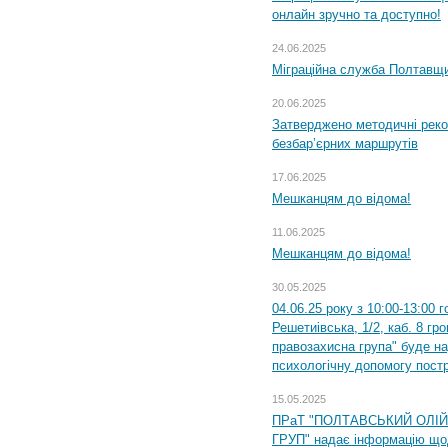
онлайн зручно та доступно!
24.06.2025
Міграційна служба Полтавщин
20.06.2025
Затверджено методичні рек
безбар’єрних маршрутів
17.06.2025
Мешканцям до відома!
11.06.2025
Мешканцям до відома!
30.05.2025
04.06.25 року з 10:00-13:00 
Решетиівська, 1/2, каб. 8 гр
правозахисна група" буде н
психологічну допомогу пост
15.05.2025
ПРаТ "ПОЛТАВСЬКИЙ ОЛІ
ГРУП" надає інформацію що