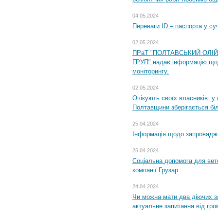
04.05.2024
Переваги ID – паспорта у су
02.05.2024
ПРаТ "ПОЛТАВСЬКИЙ ОЛІ
ГРУП" надає інформацію що
моніторингу.
02.05.2024
Очікують своїх власників: у
Полтавщини зберігається бі
25.04.2024
Інформація щодо запровадже
25.04.2024
Соціальна допомога для вете
компанії Грузар
24.04.2024
Чи можна мати два діючих з
актуальне запитання від гр