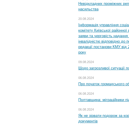
Невідкладних проміжних реп
насильства
20.08.2024
Інформація управління соці
комітету Київської районної 
заяви та черговість надання 
інвалідністю відповідно до 
редакції постанови КМУ від 
року
09.08.2024
Щодо загрозливої ситуації п
06.08.2024
Про початок громадського о
06.08.2024
Полтавщина: міграційники пі
06.08.2024
Як не зірвати подорож за кор
документів