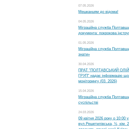
07.05.2026
Мешканцям до відома!
04.05.2026
Міграційна служба Полтавщин
документа: покрокова інстру
01.05.2026
Міграційна служба Полтавщин
знати»
30.04.2026
ПРАТ "ПОЛТАВСЬКИЙ ОЛІ
ГРУП" надає інформацію що
моніторингу (03. 2026)
15.04.2026
Міграційна служба Полтавщи
суспільстві
24.03.2026
09 квітня 2026 року о 10:00 
вул.Решетилівська, ½, кім. 