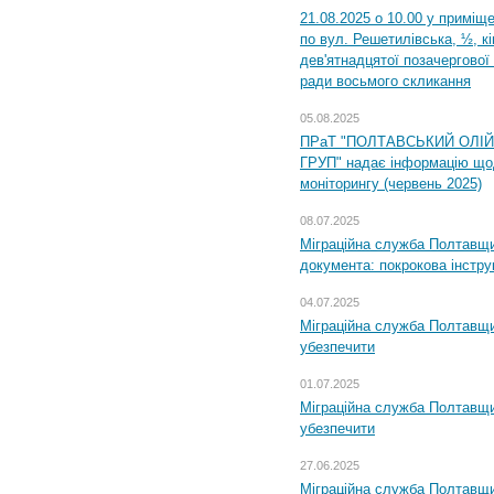
21.08.2025 о 10.00 у приміщ
по вул. Решетилівська, ½, к
дев'ятнадцятої позачергової 
ради восьмого скликання
05.08.2025
ПРаТ "ПОЛТАВСЬКИЙ ОЛІ
ГРУП" надає інформацію що
моніторингу (червень 2025)
08.07.2025
Міграційна служба Полтавщин
документа: покрокова інстру
04.07.2025
Міграційна служба Полтавщи
убезпечити
01.07.2025
Міграційна служба Полтавщи
убезпечити
27.06.2025
Міграційна служба Полтавщи