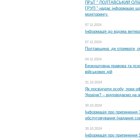
ПРаТ " ПОЛТАВСЬКИЙ ОЛІ
ГРУП " надає інформацію що
моніторингу.
07.11.2024
Інформація до відома ветера
07.11.2024
Полтавщина: де отримати, о
04.11.2024
Безкоштовна правова та пси
військових дій
31.10.2024
Як посвідчити особу, поки 
України? – відповідаємо на 
30.10.2024
Інформація про припинення 
обслуговування (надання соц
30.10.2024
Інформація про припинення 