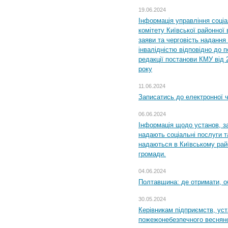
19.06.2024
Інформація управління соці
комітету Київської районної 
заяви та черговість надання 
інвалідністю відповідно до 
редакції постанови КМУ від 
року
11.06.2024
Записатись до електронної ч
06.06.2024
Інформація щодо установ, за
надають соціальні послуги та
надаються в Київському райо
громади.
04.06.2024
Полтавщина: де отримати, о
30.05.2024
Керівникам підприємств, уст
пожежонебезпечного весняно