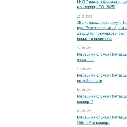
ГРУП" надає інформацію що
моніторингу (09. 2025)
17.11.2025
18 листопада 2025 року о 10
вул. Решетилівська, ½, кім.
двадцятої позачергової сесії
восьмого скликання
17.10.2025
Міграційна служба Полтавщи
запитання
13.10.2025
Міграційна служба Полтавщи
потрібно знати
09.10.2025
Міграційна служба Полтавщи
паспорт?
06.10.2025
Міграційна служба Полтавщи
Обміняйте паспорт