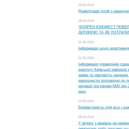
29.05.2024
Реабілітація дітей з інвалідн
28.05.2024
ЧІЛДРЕН КІНОФЕСТ ПОВЕ
ДИТИНОЮ ТА ЯК ПОТРАПИ
22.05.2024
Інформація щодо адаптивного
21.05.2024
Інформація управління соці
комітету Київської районної 
заяви та черговість надання 
інвалідністю відповідно до 
редакції постанови КМУ від 
року.
20.05.2024
Безбар’єрність для всіх і ко
09.05.2024
У зв'язку з аварією на напір
ремонтних робіт просимо ощ