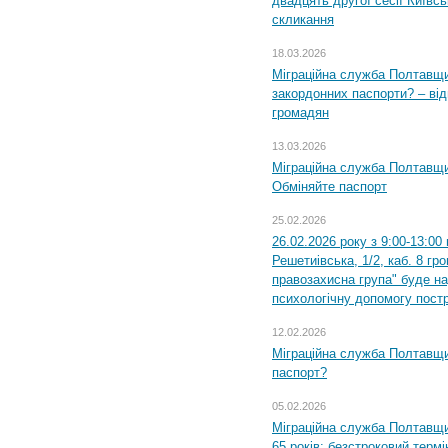
двадцять другої сесії Київс
скликання
18.03.2026
Міграційна служба Полтавщи
закордонних паспорти? – від
громадян
13.03.2026
Міграційна служба Полтавщи
Обміняйте паспорт
25.02.2026
26.02.2026 року з 9:00-13:00
Решетиівська, 1/2, каб. 8 гр
правозахисна група" буде н
психологічну допомогу пост
12.02.2026
Міграційна служба Полтавщи
паспорт?
05.02.2026
Міграційна служба Полтавщи
65 років: безстроковий термін