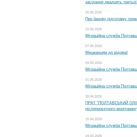
засідання двадцять третьої
20.05.2026
Про базову підготовку гром
15.05.2026
Міграційна служба Полтавщ
07.05.2026
Мешканцям до відома!
04.05.2026
Міграційна служба Полтавщи
01.05.2026
Міграційна служба Полтавщи
30.04.2026
ПРАТ "ПОЛТАВСЬКИЙ ОЛІЙ
післяпроєктного моніторингу
15.04.2026
Міграційна служба Полтавщ
24.03.2026