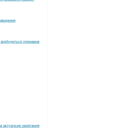
оведення
4 відбудеться пленарне
а актуальне запитання