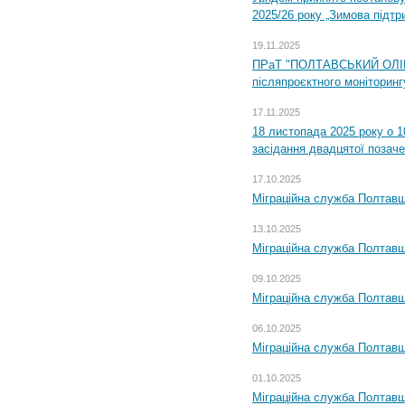
2025/26 року „Зимова підтр
19.11.2025
ПРаТ "ПОЛТАВСЬКИЙ ОЛІЙ
післяпроєктного моніторингу
17.11.2025
18 листопада 2025 року о 1
засідання двадцятої позаче
17.10.2025
Міграційна служба Полтавщ
13.10.2025
Міграційна служба Полтавщ
09.10.2025
Міграційна служба Полтавщ
06.10.2025
Міграційна служба Полтавщ
01.10.2025
Міграційна служба Полтавщ