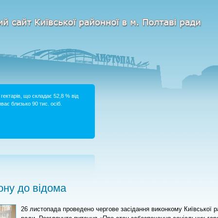
гектарів, що складає 52,8 % від
ває близько 90 тис. осіб.
ну до відома
26 листопада проведено чергове засідання виконкому Київської р