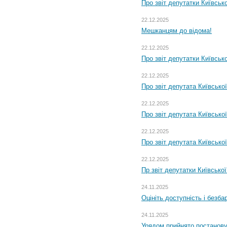
Про звіт депутатки Київськ
22.12.2025
Мешканцям до відома!
22.12.2025
Про звіт депутатки Київськ
22.12.2025
Про звіт депутата Київсько
22.12.2025
Про звіт депутата Київсько
22.12.2025
Про звіт депутата Київсько
22.12.2025
Пр звіт депутатки Київсько
24.11.2025
Оцініть доступність і безб
24.11.2025
Урядом прийнято постанову