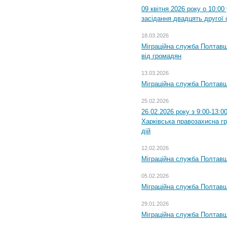
09 квітня 2026 року о 10:0
засідання двадцять другої 
18.03.2026
Міграційна служба Полтавщ
від громадян
13.03.2026
Міграційна служба Полтавщ
25.02.2026
26.02.2026 року з 9:00-13:0
Харківська правозахисна г
дій
12.02.2026
Міграційна служба Полтавщ
05.02.2026
Міграційна служба Полтавщи
29.01.2026
Міграційна служба Полтавщ