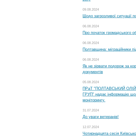
09.08.2024
Щодо загрозливої ситуації п
06.08.2024
Про початок громадського о
06.08.2024
Полтавщина: міграційники пі
06.08.2024
Як не зірвати подорож за кор
документів
05.08.2024
ПРаТ "ПОЛТАВСЬКИЙ ОЛІ
ГРУП" надає інформацію що
моніторингу.
31.07.2024
До уваги ветеранів!
12.07.2024
Чотирнадцята сесія Київсько