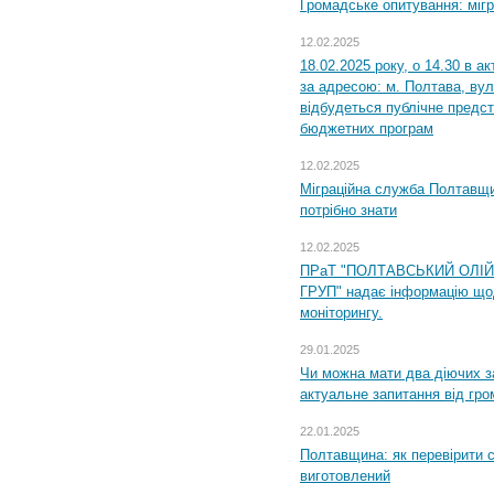
Громадське опитування: міг
12.02.2025
18.02.2025 року, о 14.30 в а
за адресою: м. Полтава, вул
відбудеться публічне предс
бюджетних програм
12.02.2025
Міграційна служба Полтавщи
потрібно знати
12.02.2025
ПРаТ "ПОЛТАВСЬКИЙ ОЛІ
ГРУП" надає інформацію що
моніторингу.
29.01.2025
Чи можна мати два діючих з
актуальне запитання від гр
22.01.2025
Полтавщина: як перевірити 
виготовлений