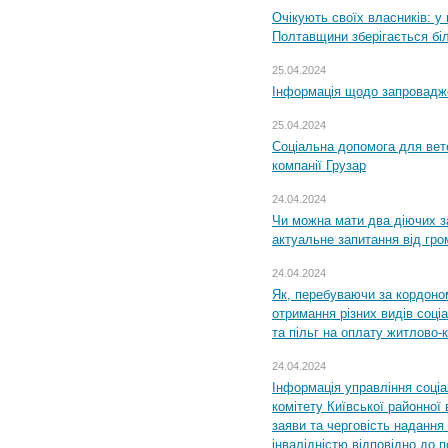
Очікують своїх власників: у
Полтавщини зберігається бі
25.04.2024
Інформація щодо запровадже
25.04.2024
Соціальна допомога для вете
компанії Грузар
24.04.2024
Чи можна мати два діючих з
актуальне запитання від гр
24.04.2024
Як, перебуваючи за кордоном
отримання різних видів соці
та пільг на оплату житлово
24.04.2024
Інформація управління соці
комітету Київської районної 
заяви та черговість надання 
інвалідністю відповідно до 