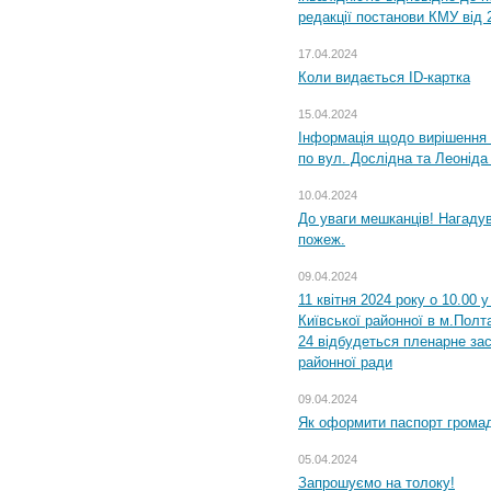
редакції постанови КМУ від 
17.04.2024
Коли видається ID-картка
15.04.2024
Інформація щодо вирішення 
по вул. Дослідна та Леоніда
10.04.2024
До уваги мешканців! Нагаду
пожеж.
09.04.2024
11 квітня 2024 року о 10.00 
Київської районної в м.Полта
24 відбудеться пленарне зас
районної ради
09.04.2024
Як оформити паспорт громад
05.04.2024
Запрошуємо на толоку!