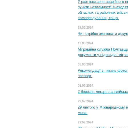
У разі настання аварійного в
пункти незламності знаходят
обласних та районних військо
самоврядування, тощо.
19.03.2024
Чи потрібно змінювати доку
12.03.2024
Міграційна служба Полтавщи
документи у підрозділі мігр
05.03.2024
Рекомендації з питань фото
паспорт.
01.03.2024
2 березня лекція з англійсько
29.02.2024
29 лютого у Міжнародному ін
мова.
29.02.2024