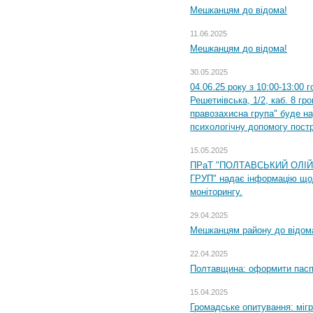
Мешканцям до відома!
11.06.2025
Мешканцям до відома!
30.05.2025
04.06.25 року з 10:00-13:00 
Решетиівська, 1/2, каб. 8 гр
правозахисна група" буде н
психологічну допомогу пост
15.05.2025
ПРаТ "ПОЛТАВСЬКИЙ ОЛІ
ГРУП" надає інформацію що
моніторингу.
29.04.2025
Мешканцям району до відом
22.04.2025
Полтавщина: оформити паспо
15.04.2025
Громадське опитування: міг