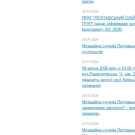
знати»
30.04.2026
ПРАТ "ПОЛТАВСЬКИЙ ОЛІ
ГРУП" надає інформацію що
моніторингу (03. 2026)
15.04.2026
Міграційна служба Полтавщи
суспільстві
24.03.2026
09 квітня 2026 року о 10:00 
вул.Решетилівська, ½, кім. 
двадцять другої сесії Київс
скликання
18.03.2026
Міграційна служба Полтавщи
закордонних паспорти? – від
громадян
13.03.2026
Міграційна служба Полтавщи