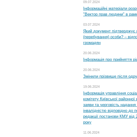
09.07.2024
Інформаційні матеріали розр
"Вектор прав людини" в рам
03.07.2024
Який документ підтверджує 
(перебування) особи? – відп
громадян
20.06.2024
Інформація про прийняття р
20.06.2024
Змінили прізвище після одр
19.06.2024
Інформація управління соці
комітету Київської районної 
заяви та черговість надання 
інвалідністю відповідно до 
редакції постанови КМУ від 
року
11.06.2024