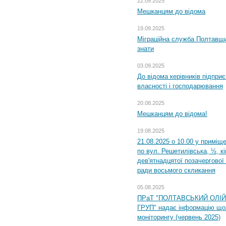
22.09.2025
Мешканцям до відома
19.09.2025
Міграційна служба Полтавщин
знати
03.09.2025
До відома керівників підприє
власності і господарювання
20.08.2025
Мешканцям до відома!
19.08.2025
21.08.2025 о 10.00 у приміщ
по вул. Решетилівська, ½, к
дев'ятнадцятої позачергової 
ради восьмого скликання
05.08.2025
ПРаТ "ПОЛТАВСЬКИЙ ОЛІ
ГРУП" надає інформацію що
моніторингу (червень 2025)