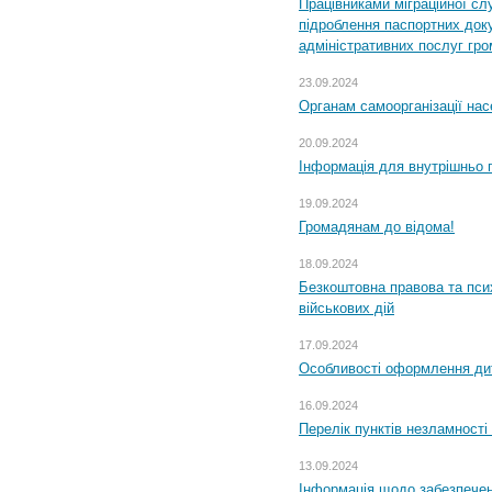
Працівниками міграційної с
підроблення паспортних доку
адміністративних послуг гр
23.09.2024
Органам самоорганізації н
20.09.2024
Інформація для внутрішньо 
19.09.2024
Громадянам до відома!
18.09.2024
Безкоштовна правова та пси
військових дій
17.09.2024
Особливості оформлення дит
16.09.2024
Перелік пунктів незламності
13.09.2024
Інформація щодо забезпечен