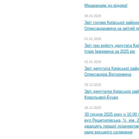
Мешканцям до відома!
06.01.2026
Звіт голови Київської районн
Олександровича за звітній п
01.01.2026
Звіт про роботу депутата Ки
Ігоря Івановича за 2025 рік
01.01.2026
Звіт депутата Київської рай
Олександра Вікторовича
29.12.2025
Звіт депутатки Київської ра
Корольової-Буцко
26.12.2025
30 грудня 2025 року о 10.00 
вул.Решетилівська, ½, кім. 
двадцять першої позачергово
ради восьмого скликання