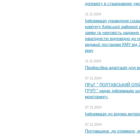
допомогу в стаціонарних ум
11.11.2024
Інформація управління соці
комітету Київської районної 
заяви та черговість надання 
інвалідністю відповідно до 
редакції постанови КМУ від 
року
11.11.2024
Професійна адаптація для ве
07.11.2024
ПРаТ " ПОЛТАВСЬКИЙ ОЛІ
ГРУП " надає інформацію що
моніторингу.
07.11.2024
Інформація до відома ветера
07.11.2024
Полтавщина: де отримати, о