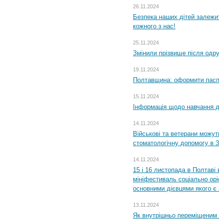
26.11.2024
Безпека наших дітей залежит
кожного з нас!
25.11.2024
Змінили прізвище після одр
19.11.2024
Полтавщина: оформити паспо
15.11.2024
Інформація щодо навчання дл
14.11.2024
Військові та ветерани можу
стоматологічну допомогу в 
14.11.2024
15 і 16 листопада в Полтав
мініфестиваль соціально орі
основними дієвцями якого є в
13.11.2024
Як внутрішньо переміщеним 