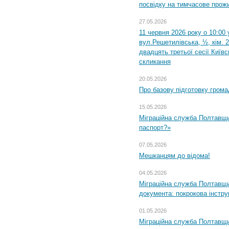
посвідку на тимчасове прож
27.05.2026
11 червня 2026 року о 10:00 
вул.Решетилівська, ½, кім. 
двадцять третьої сесії Київ
скликання
20.05.2026
Про базову підготовку грома
15.05.2026
Міграційна служба Полтавщи
паспорт?»
07.05.2026
Мешканцям до відома!
04.05.2026
Міграційна служба Полтавщин
документа: покрокова інстру
01.05.2026
Міграційна служба Полтавщин