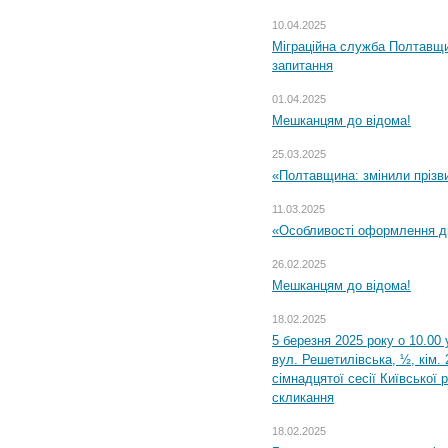
10.04.2025
Міграційна служба Полтавщи
запитання
01.04.2025
Мешканцям до відома!
25.03.2025
«Полтавщина: змінили прізв
11.03.2025
«Особливості оформлення ди
26.02.2025
Мешканцям до відома!
18.02.2025
5 березня 2025 року о 10.00 
вул. Решетилівська, ½, кім.
сімнадцятої сесії Київської 
скликання
18.02.2025