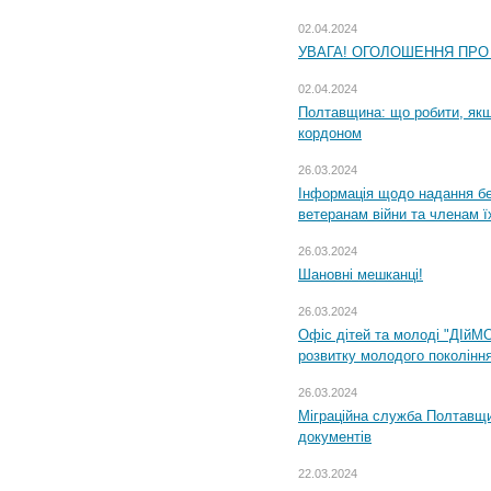
02.04.2024
УВАГА! ОГОЛОШЕННЯ ПРО
02.04.2024
Полтавщина: що робити, якщ
кордоном
26.03.2024
Інформація щодо надання бе
ветеранам війни та членам ї
26.03.2024
Шановні мешканці!
26.03.2024
Офіс дітей та молоді "ДІйМ
розвитку молодого поколінн
26.03.2024
Міграційна служба Полтавщин
документів
22.03.2024