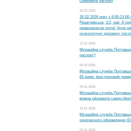
Обміняйте паспорт
25.02.2026
26.02.2026 року з 9:00-13:00
Решетиівська, 1/2, каб. 8 гр
правозахисна група" буде н
психологічну допомогу пост
12.02.2026
Міграційна служба Полтавщи
паспорт?
05.02.2026
Міграційна служба Полтавщи
65 років: безстроковий термін
29.01.2026
Міграційна служба Полтавщи
можна оформити самостійно
13.01.2026
Міграційна служба Полтавщин
одночасного оформлення ID-
07.01.2026