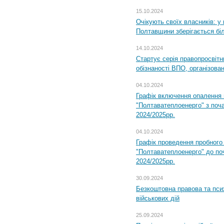
15.10.2024
Очікують своїх власників: у
Полтавщини зберігається бі
14.10.2024
Стартує серія правопросвіт
обізнаності ВПО, організов
04.10.2024
Графік включення опалення
"Полтаватеплоенерго" з поч
2024/2025рр.
04.10.2024
Графік проведення пробног
"Полтаватеплоенерго" до по
2024/2025рр.
30.09.2024
Безкоштовна правова та пси
військових дій
25.09.2024