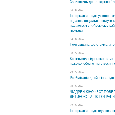
Записатись до електронної ч
06.06.2024
Інформація щодо установ, за
надають соціальні послуги та
надаються в Київському райо
громади.
04.06.2024
Полтавщина: де отримати, о
30.05.2024
Керівникам підприємств, уст
пожежонебезпечного весняно
29.05.2024
Реабілітація дітей з інвалідн
28.05.2024
ЧІЛДРЕН КІНОФЕСТ ПОВЕ
ДИТИНОЮ ТА ЯК ПОТРАПИ
22.05.2024
Інформація щодо адаптивного