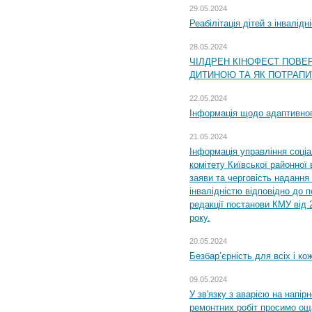
29.05.2024
Реабілітація дітей з інвалідн
28.05.2024
ЧІЛДРЕН КІНОФЕСТ ПОВЕ
ДИТИНОЮ ТА ЯК ПОТРАПИ
22.05.2024
Інформація щодо адаптивного
21.05.2024
Інформація управління соці
комітету Київської районної 
заяви та черговість надання 
інвалідністю відповідно до 
редакції постанови КМУ від 
року.
20.05.2024
Безбар’єрність для всіх і ко
09.05.2024
У зв'язку з аварією на напір
ремонтних робіт просимо ощ