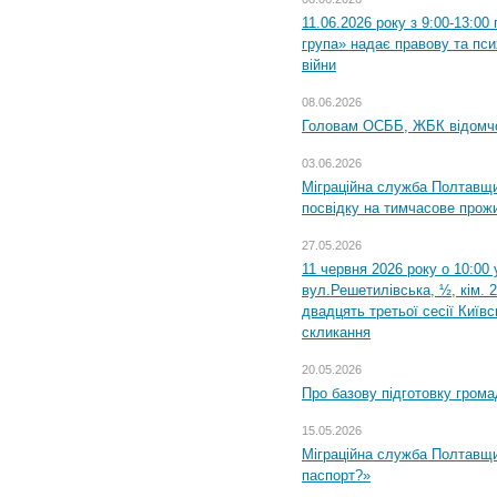
11.06.2026 року з 9:00-13:0
група» надає правову та пс
війни
08.06.2026
Головам ОСББ, ЖБК відомч
03.06.2026
Міграційна служба Полтавщи
посвідку на тимчасове прож
27.05.2026
11 червня 2026 року о 10:00 
вул.Решетилівська, ½, кім. 
двадцять третьої сесії Київ
скликання
20.05.2026
Про базову підготовку грома
15.05.2026
Міграційна служба Полтавщи
паспорт?»