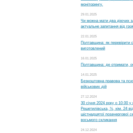
моніторингу.
29.01.2025
Чи можна мати два діючих з
актуальне запитання від гр
22.01.2025
Полтавщина: як перевірити 
виготовлений
16.01.2025
Полтавщина: де отримати, о
14.01.2025
Безкоштовна правова та пси
військових дій
27.12.2024
30 січня 2024 року о 10.00 у
Решетилівська, ½, кім. 24 в
шістнадцятої позачергової се
восьмого скликання
24.12.2024