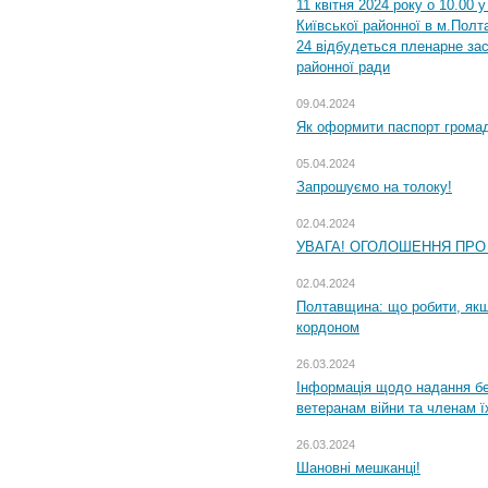
11 квітня 2024 року о 10.00 
Київської районної в м.Полта
24 відбудеться пленарне зас
районної ради
09.04.2024
Як оформити паспорт громад
05.04.2024
Запрошуємо на толоку!
02.04.2024
УВАГА! ОГОЛОШЕННЯ ПРО
02.04.2024
Полтавщина: що робити, якщ
кордоном
26.03.2024
Інформація щодо надання бе
ветеранам війни та членам ї
26.03.2024
Шановні мешканці!