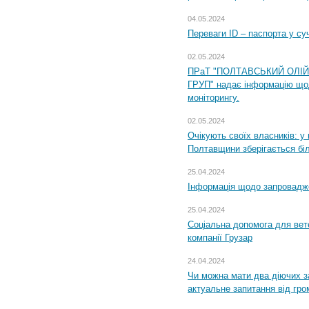
04.05.2024
Переваги ID – паспорта у су
02.05.2024
ПРаТ "ПОЛТАВСЬКИЙ ОЛІ
ГРУП" надає інформацію що
моніторингу.
02.05.2024
Очікують своїх власників: у
Полтавщини зберігається бі
25.04.2024
Інформація щодо запровадже
25.04.2024
Соціальна допомога для вете
компанії Грузар
24.04.2024
Чи можна мати два діючих з
актуальне запитання від гр