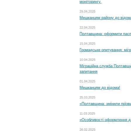
моніторингу.
29.04.2025
Мешканцям району до відом
22.04.2025
Полтавщина: оформити паспо
15.04.2025
Громадське опитування: міг
10.04.2025
Міграційна служба Полтавщи
запитання
01.04.2025
Мешканцям до відома!
25.03.2025
«Полтавщина: змінили прізв
11.03.2025
«Особливості оформлення ди
26.02.2025