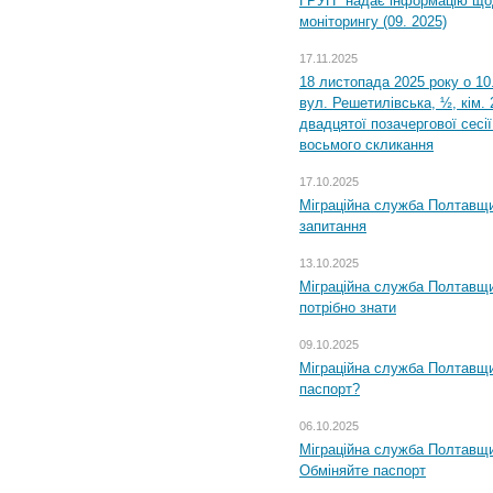
ГРУП" надає інформацію що
моніторингу (09. 2025)
17.11.2025
18 листопада 2025 року о 10
вул. Решетилівська, ½, кім.
двадцятої позачергової сесії
восьмого скликання
17.10.2025
Міграційна служба Полтавщи
запитання
13.10.2025
Міграційна служба Полтавщи
потрібно знати
09.10.2025
Міграційна служба Полтавщи
паспорт?
06.10.2025
Міграційна служба Полтавщи
Обміняйте паспорт