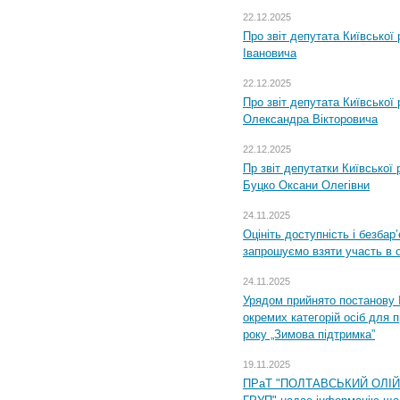
22.12.2025
Про звіт депутата Київської
Івановича
22.12.2025
Про звіт депутата Київської
Олександра Вікторовича
22.12.2025
Пр звіт депутатки Київської
Буцко Оксани Олегівни
24.11.2025
Оцініть доступність і безбар
запрошуємо взяти участь в 
24.11.2025
Урядом прийнято постанову 
окремих категорій осіб для 
року „Зимова підтримка”
19.11.2025
ПРаТ "ПОЛТАВСЬКИЙ ОЛІ