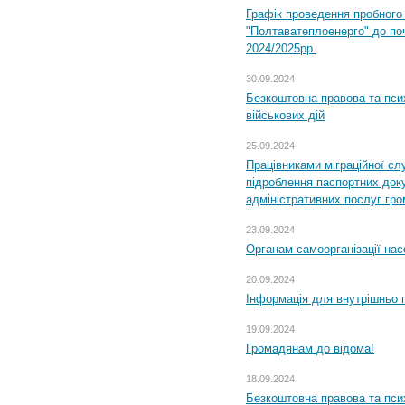
Графік проведення пробног
"Полтаватеплоенерго" до по
2024/2025рр.
30.09.2024
Безкоштовна правова та пси
військових дій
25.09.2024
Працівниками міграційної с
підроблення паспортних доку
адміністративних послуг гр
23.09.2024
Органам самоорганізації н
20.09.2024
Інформація для внутрішньо 
19.09.2024
Громадянам до відома!
18.09.2024
Безкоштовна правова та пси