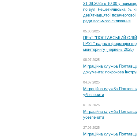
21.08.2025 о 10.00 у приміщ
по вул. Решетилівська, ½, к
дев'ятнадцятої позачергової 
ради восьмого скликання
05.08.2025
ПРаТ "ПОЛТАВСЬКИЙ ОЛІ
ГРУП" надає інформацію що
моніторингу (червень 2025)
08.07.2025
Міграційна служба Полтавщин
документа: покрокова інстру
04.07.2025
Міграційна служба Полтавщи
убезпечити
01.07.2025
Міграційна служба Полтавщи
убезпечити
27.06.2025
Міграційна служба Полтавщи