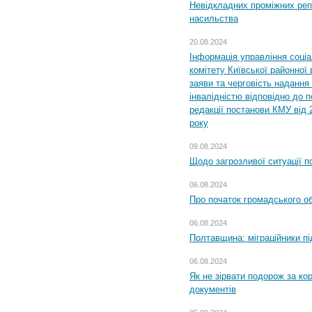
Невідкладних проміжних реп
насильства
20.08.2024
Інформація управління соці
комітету Київської районної 
заяви та черговість надання 
інвалідністю відповідно до 
редакції постанови КМУ від 
року
09.08.2024
Щодо загрозливої ситуації п
06.08.2024
Про початок громадського о
06.08.2024
Полтавщина: міграційники пі
06.08.2024
Як не зірвати подорож за кор
документів