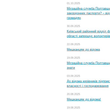
01.10.2025
Міграційна служба Полтавщи
закордонних паспорти? – від
громадян
30.09.2025
Київський районний відділ ф
області запрошує волонтерів
22.09.2025
Мешканцям до відома
19.09.2025
Міграційна служба Полтавщин
знати
03.09.2025
До відома керівників підприє
власності і господарювання
20.08.2025
Мешканцям до відома!
19.08.2025