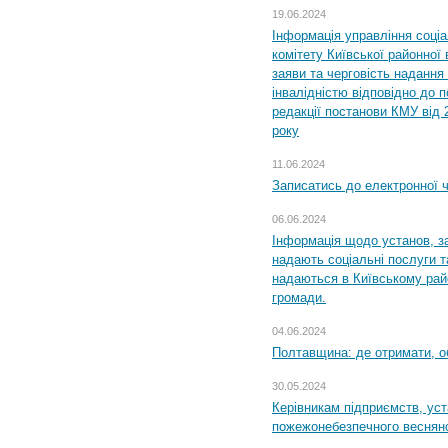
19.06.2024
Інформація управління соці
комітету Київської районної 
заяви та черговість надання 
інвалідністю відповідно до 
редакції постанови КМУ від 
року
11.06.2024
Записатись до електронної ч
06.06.2024
Інформація щодо установ, за
надають соціальні послуги та
надаються в Київському райо
громади.
04.06.2024
Полтавщина: де отримати, о
30.05.2024
Керівникам підприємств, уст
пожежонебезпечного весняно