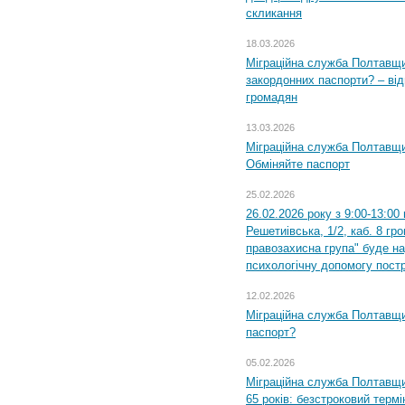
скликання
18.03.2026
Міграційна служба Полтавщи
закордонних паспорти? – від
громадян
13.03.2026
Міграційна служба Полтавщи
Обміняйте паспорт
25.02.2026
26.02.2026 року з 9:00-13:00
Решетиівська, 1/2, каб. 8 гр
правозахисна група" буде н
психологічну допомогу пост
12.02.2026
Міграційна служба Полтавщи
паспорт?
05.02.2026
Міграційна служба Полтавщи
65 років: безстроковий термін