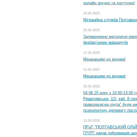
онлайн зручно та доступно!
24.06.2025
Міграційна служба Полтавщин
20.06.2025
Затверджено методичні рек
безбар’єрних маршрутів
17.06.2025
Мешканцям до відома!
11.06.2025
Мешканцям до відома!
30.05.2025
04.06.25 року з 10:00-13:00 
Решетиівська, 1/2, каб. 8 гр
правозахисна група" буде н
психологічну допомогу пост
15.05.2025
ПРаТ "ПОЛТАВСЬКИЙ ОЛІ
ГРУП" надає інформацію що