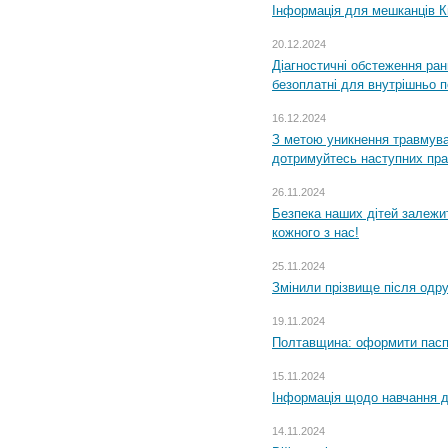
Інформація для мешканців К
20.12.2024
Діагностичні обстеження ра
безоплатні для внутрішньо 
16.12.2024
З метою уникнення травмува
дотримуйтесь наступних пр
26.11.2024
Безпека наших дітей залежит
кожного з нас!
25.11.2024
Змінили прізвище після одр
19.11.2024
Полтавщина: оформити паспо
15.11.2024
Інформація щодо навчання дл
14.11.2024