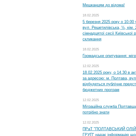
Мешканцям до відома!
18.02.2025
5 березня 2025 року о 10.00 
вул. Решетилівська, ½, кім.
сімнадцятої сесії Київської 
скликання
18.02.2025
Громадське опитування: міг
12.02.2025
18.02.2025 року, о 14.30 в а
за адресою: м. Полтава, вул
відбудеться публічне предс
бюджетних програм
12.02.2025
Міграційна служба Полтавщи
потрібно знати
12.02.2025
ПРаТ "ПОЛТАВСЬКИЙ ОЛІ
ГРУП" надає інформацію що