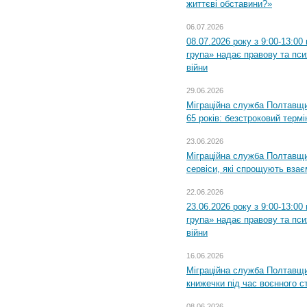
життєві обставини?»
06.07.2026
08.07.2026 року з 9:00-13:0
група» надає правову та пс
війни
29.06.2026
Міграційна служба Полтавщи
65 років: безстроковий термін
23.06.2026
Міграційна служба Полтавщи
сервіси, які спрощують вза
22.06.2026
23.06.2026 року з 9:00-13:0
група» надає правову та пс
війни
16.06.2026
Міграційна служба Полтавщ
книжечки під час воєнного с
08.06.2026