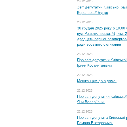
29.12.2025
Звіт депутатки Київської ра
Корольової-Буцко
26.12.2025
30 грудня 2025 року о 10.00 
вул.Решетилівська, ½, кім. 
двадцять першої позачергово
ради восьмого скликання
25.12.2025
Про звіт депутатки Київсько
Ірини Костянтинівни
22.12.2025
Мешканцям до відома!
22.12.2025
Про звіт депутатки Київсько
Яни Валеріївни.
22.12.2025
Про звіт депутата Київської
Романа Вікторовича.