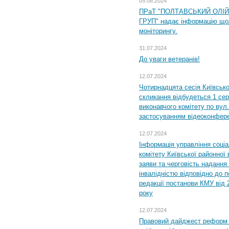
05.08.2024
ПРаТ "ПОЛТАВСЬКИЙ ОЛІ
ГРУП" надає інформацію що
моніторингу.
31.07.2024
До уваги ветеранів!
12.07.2024
Чотирнадцята сесія Київсько
скликання відбудеться 1 сер
виконавчого комітету по вул.
застосуванням відеоконфер
12.07.2024
Інформація управління соці
комітету Київської районної 
заяви та черговість надання 
інвалідністю відповідно до 
редакції постанови КМУ від 
року
12.07.2024
Правовий дайджест реформ 