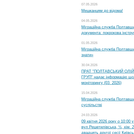
07.05.2026
Мешканцям до відома!
04.05.2026
Міграційна служба Полтавщин
документа: покрокова інстру
01.05.2026
Міграційна служба Полтавщин
знати»
30.04.2026
ПРАТ "ПОЛТАВСЬКИЙ ОЛІ
ГРУП" надає інформацію що
моніторингу (03. 2026)
15.04.2026
Міграційна служба Полтавщи
суспільстві
24.03.2026
09 квітня 2026 року о 10:00 
вул.Решетилівська, ½, кім. 
двадцять другої сесії Київс