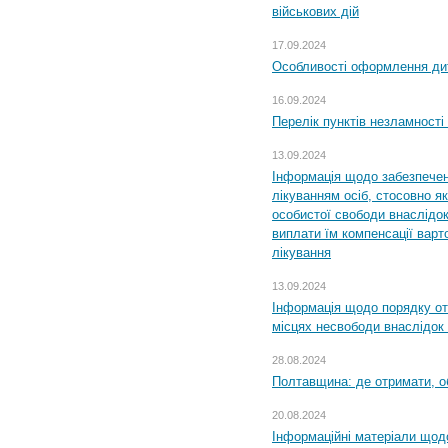
військових дій
17.09.2024
Особливості оформлення дит
16.09.2024
Перелік пунктів незламності
13.09.2024
Інформація щодо забезпечен
лікуванням осіб, стосовно 
особистої свободи внаслідок 
виплати їм компенсації варт
лікування
13.09.2024
Інформація щодо порядку от
місцях несвободи внаслідок з
28.08.2024
Полтавщина: де отримати, о
20.08.2024
Інформаційні матеріали щод