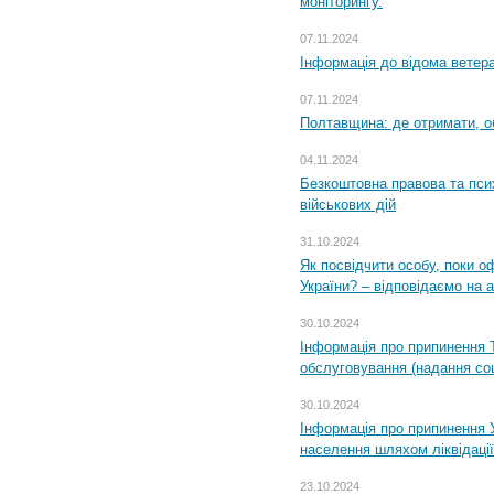
моніторингу.
07.11.2024
Інформація до відома ветера
07.11.2024
Полтавщина: де отримати, о
04.11.2024
Безкоштовна правова та пси
військових дій
31.10.2024
Як посвідчити особу, поки 
України? – відповідаємо на 
30.10.2024
Інформація про припинення 
обслуговування (надання соц
30.10.2024
Інформація про припинення 
населення шляхом ліквідації
23.10.2024