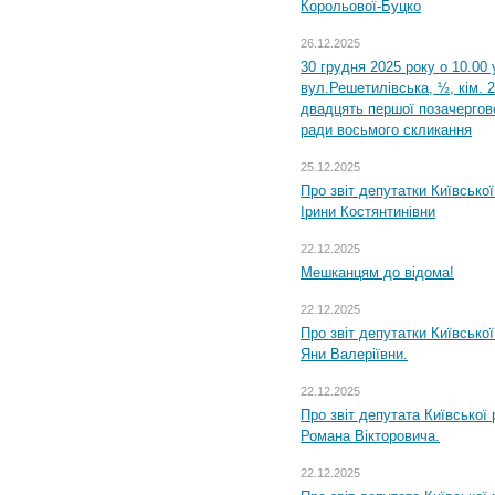
Корольової-Буцко
26.12.2025
30 грудня 2025 року о 10.00 
вул.Решетилівська, ½, кім. 
двадцять першої позачергово
ради восьмого скликання
25.12.2025
Про звіт депутатки Київсько
Ірини Костянтинівни
22.12.2025
Мешканцям до відома!
22.12.2025
Про звіт депутатки Київсько
Яни Валеріївни.
22.12.2025
Про звіт депутата Київської
Романа Вікторовича.
22.12.2025