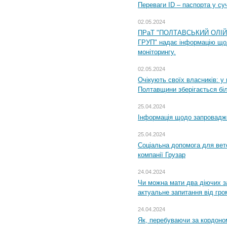
Переваги ID – паспорта у су
02.05.2024
ПРаТ "ПОЛТАВСЬКИЙ ОЛІ
ГРУП" надає інформацію що
моніторингу.
02.05.2024
Очікують своїх власників: у
Полтавщини зберігається бі
25.04.2024
Інформація щодо запровадже
25.04.2024
Соціальна допомога для вете
компанії Грузар
24.04.2024
Чи можна мати два діючих з
актуальне запитання від гр
24.04.2024
Як, перебуваючи за кордоном