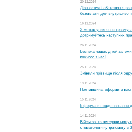
20.12.2024
Діагностичні обстеження ра
безоплатні для внутрішньо 
16.12.2024
З метою уникнення травмува
дотримуйтесь наступних пр
26.11.2024
Безпека наших дітей залежит
кожного з нас!
25.11.2024
Змінили прізвище після одр
19.11.2024
Полтавщина: оформити паспо
15.11.2024
Інформація щодо навчання дл
14.11.2024
Військові та ветерани можу
стоматологічну допомогу в 