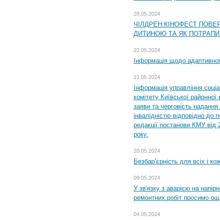
28.05.2024
ЧІЛДРЕН КІНОФЕСТ ПОВЕ
ДИТИНОЮ ТА ЯК ПОТРАПИ
22.05.2024
Інформація щодо адаптивного
21.05.2024
Інформація управління соці
комітету Київської районної 
заяви та черговість надання 
інвалідністю відповідно до 
редакції постанови КМУ від 
року.
20.05.2024
Безбар’єрність для всіх і ко
09.05.2024
У зв'язку з аварією на напір
ремонтних робіт просимо ощ
04.05.2024