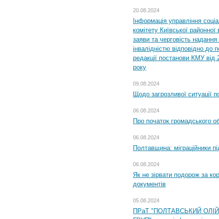
20.08.2024
Інформація управління соці
комітету Київської районної 
заяви та черговість надання 
інвалідністю відповідно до 
редакції постанови КМУ від 
року
09.08.2024
Щодо загрозливої ситуації п
06.08.2024
Про початок громадського о
06.08.2024
Полтавщина: міграційники пі
06.08.2024
Як не зірвати подорож за кор
документів
05.08.2024
ПРаТ "ПОЛТАВСЬКИЙ ОЛІ