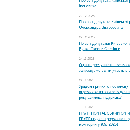
Про звіт депутата Київської
Івановича
22.12.2025
Про звіт депутата Київської
Олександра Вікторовича
22.12.2025
Пр звіт депутатки Київської
Буцко Оксани Олегівни
24.11.2025
Оцініть доступність і безбар
запрошуємо взяти участь в 
24.11.2025
Урядом прийнято постанову 
окремих категорій осіб для 
року „Зимова підтримка”
19.11.2025
ПРаТ "ПОЛТАВСЬКИЙ ОЛІ
ГРУП" надає інформацію що
моніторингу (09. 2025)