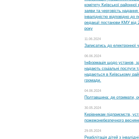
комітету Київської районної 
заяви та черговість надання 
інвалідністю відповідно до 
редакції постанови КМУ від 
року
11.06.2024
Записатись до електронної ч
06.06.2024
Інформація щодо установ, за
надають соціальні послуги та
надаються в Київському райо
громади.
04.06.2024
Полтавщина: де отримати, о
30.05.2024
Керівникам підприємств, уст
пожежонебезпечного весняно
29.05.2024
Реабілітація дітей з інвалідн