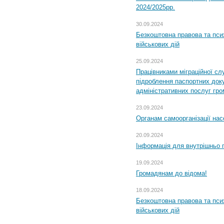
2024/2025рр.
30.09.2024
Безкоштовна правова та пси
військових дій
25.09.2024
Працівниками міграційної с
підроблення паспортних доку
адміністративних послуг гр
23.09.2024
Органам самоорганізації н
20.09.2024
Інформація для внутрішньо 
19.09.2024
Громадянам до відома!
18.09.2024
Безкоштовна правова та пси
військових дій