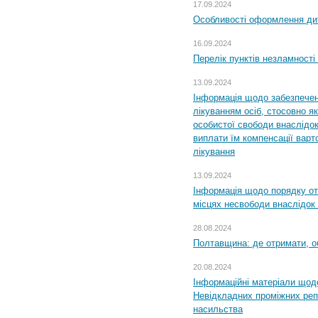
17.09.2024
Особливості оформлення дит
16.09.2024
Перелік пунктів незламності
13.09.2024
Інформація щодо забезпечен
лікуванням осіб, стосовно 
особистої свободи внаслідок 
виплати їм компенсації варт
лікування
13.09.2024
Інформація щодо порядку от
місцях несвободи внаслідок з
28.08.2024
Полтавщина: де отримати, о
20.08.2024
Інформаційні матеріали щод
Невідкладних проміжних реп
насильства