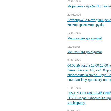
24.06.2025
Міграційна служба Полтавщин
20.06.2025
Затверджено методичні рек
безбар’єрних маршрутів
17.06.2025
Мешканцям до відома!
11.06.2025
Мешканцям до відома!
30.05.2025
04.06.25 року з 10:00-13:00 
Решетиівська, 1/2, каб. 8 гр
правозахисна група" буде н
психологічну допомогу пост
15.05.2025
ПРаТ "ПОЛТАВСЬКИЙ ОЛІ
ГРУП" надає інформацію що
моніторингу.
29.04.2025