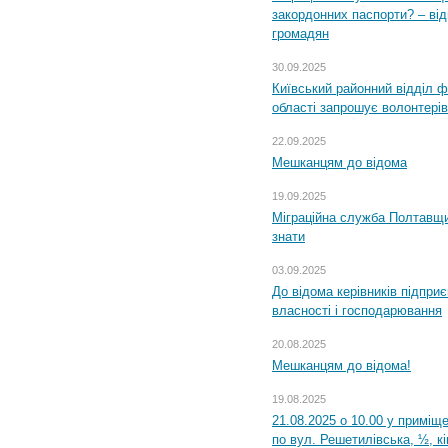
закордонних паспорти? – від
громадян
30.09.2025
Київський районний відділ ф
області запрошує волонтерів
22.09.2025
Мешканцям до відома
19.09.2025
Міграційна служба Полтавщин
знати
03.09.2025
До відома керівників підприє
власності і господарювання
20.08.2025
Мешканцям до відома!
19.08.2025
21.08.2025 о 10.00 у приміщ
по вул. Решетилівська, ½, к