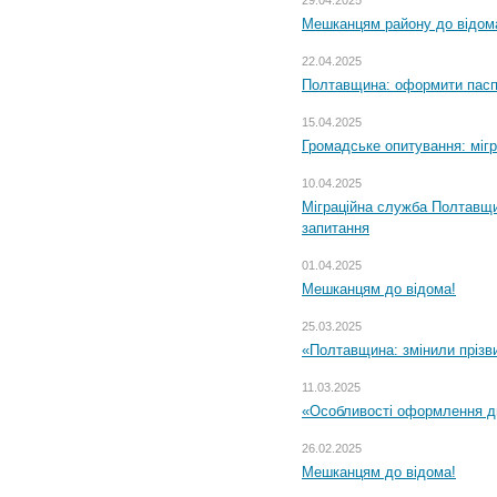
Мешканцям району до відом
22.04.2025
Полтавщина: оформити паспо
15.04.2025
Громадське опитування: міг
10.04.2025
Міграційна служба Полтавщи
запитання
01.04.2025
Мешканцям до відома!
25.03.2025
«Полтавщина: змінили прізв
11.03.2025
«Особливості оформлення ди
26.02.2025
Мешканцям до відома!