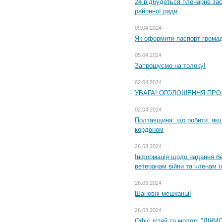
24 відбудеться пленарне зас
районної ради
09.04.2024
Як оформити паспорт громад
05.04.2024
Запрошуємо на толоку!
02.04.2024
УВАГА! ОГОЛОШЕННЯ ПРО
02.04.2024
Полтавщина: що робити, якщ
кордоном
26.03.2024
Інформація щодо надання бе
ветеранам війни та членам ї
26.03.2024
Шановні мешканці!
26.03.2024
Офіс дітей та молоді "ДІйМ