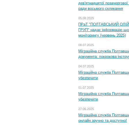
дев'ятнадцятої позачергової 
ради восьмого скликання
05.08.2025
ПРаТ "ПОЛТАВСЬКИЙ ОЛІ
ГРУП" надає інформацію що
моніторингу (червень 2025)
08.07.2025
Міграційна служба Полтавщин
документа: покрокова інстру
04.07.2025
Міграційна служба Полтавщи
убезпечити
01.07.2025
Міграційна служба Полтавщи
убезпечити
27.06.2025
Міграційна служба Полтавщи
онлайн зручно та доступно!