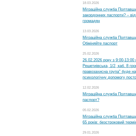
18.03.2026
Міграційна служба Полтавщи
закордонних паспорти? – від
громадян
13.03.2026
Міграційна служба Полтавщи
Обміняйте паспорт
25.02.2026
26.02.2026 року з 9:00-13:00
Решетиівська, 1/2, каб. 8 гр
правозахисна група" буде н
психологічну допомогу пост
12.02.2026
Міграційна служба Полтавщи
паспорт?
05.02.2026
Міграційна служба Полтавщи
65 років: безстроковий термін
29.01.2026