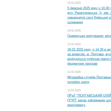
18.02.2025
5 березня 2025 року о 10.00 
вул. Решетилівська, ½, кім.
сімнадцятої сесії Київської 
скликання
18.02.2025
Громадське опитування: міг
12.02.2025
18.02.2025 року, о 14.30 в а
за адресою: м. Полтава, вул
відбудеться публічне предс
бюджетних програм
12.02.2025
Міграційна служба Полтавщи
потрібно знати
12.02.2025
ПРаТ "ПОЛТАВСЬКИЙ ОЛІ
ГРУП" надає інформацію що
моніторингу.