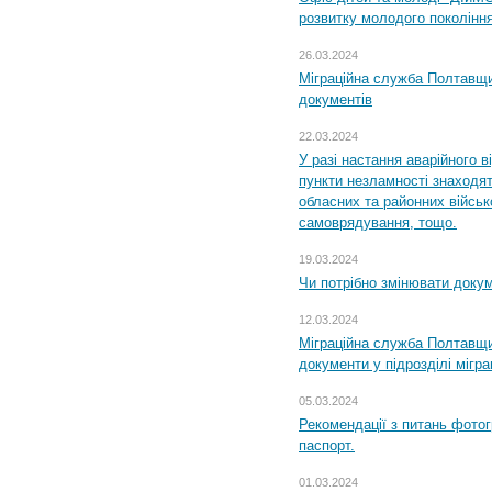
розвитку молодого поколінн
26.03.2024
Міграційна служба Полтавщин
документів
22.03.2024
У разі настання аварійного в
пункти незламності знаходят
обласних та районних військо
самоврядування, тощо.
19.03.2024
Чи потрібно змінювати доку
12.03.2024
Міграційна служба Полтавщи
документи у підрозділі мігр
05.03.2024
Рекомендації з питань фото
паспорт.
01.03.2024