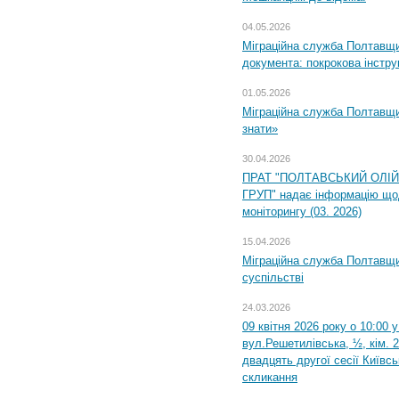
04.05.2026
Міграційна служба Полтавщин
документа: покрокова інстру
01.05.2026
Міграційна служба Полтавщин
знати»
30.04.2026
ПРАТ "ПОЛТАВСЬКИЙ ОЛІ
ГРУП" надає інформацію що
моніторингу (03. 2026)
15.04.2026
Міграційна служба Полтавщи
суспільстві
24.03.2026
09 квітня 2026 року о 10:00 
вул.Решетилівська, ½, кім. 
двадцять другої сесії Київс
скликання