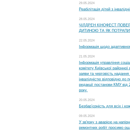
29.05.2024
Реабілітація дітей з інвалідн
28.05.2024
ЧІЛДРЕН КІНОФЕСТ ПОВЕ
ДИТИНОЮ ТА ЯК ПОТРАПИ
22.05.2024
Інформація щодо адаптивного
21.05.2024
Інформація управління соці
комітету Київської районної 
заяви та черговість надання 
інвалідністю відповідно до 
редакції постанови КМУ від 
року.
20.05.2024
Безбар’єрність для всіх і ко
09.05.2024
У зв'язку з аварією на напір
ремонтних робіт просимо ощ