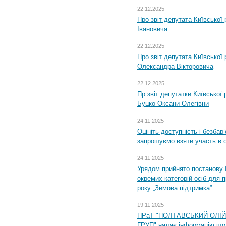
22.12.2025
Про звіт депутата Київської
Івановича
22.12.2025
Про звіт депутата Київської
Олександра Вікторовича
22.12.2025
Пр звіт депутатки Київської
Буцко Оксани Олегівни
24.11.2025
Оцініть доступність і безбар
запрошуємо взяти участь в 
24.11.2025
Урядом прийнято постанову 
окремих категорій осіб для 
року „Зимова підтримка”
19.11.2025
ПРаТ "ПОЛТАВСЬКИЙ ОЛІ
ГРУП" надає інформацію що