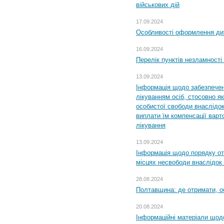
військових дій
17.09.2024
Особливості оформлення дит
16.09.2024
Перелік пунктів незламності
13.09.2024
Інформація щодо забезпечен
лікуванням осіб, стосовно 
особистої свободи внаслідок 
виплати їм компенсації варт
лікування
13.09.2024
Інформація щодо порядку от
місцях несвободи внаслідок з
28.08.2024
Полтавщина: де отримати, о
20.08.2024
Інформаційні матеріали щод