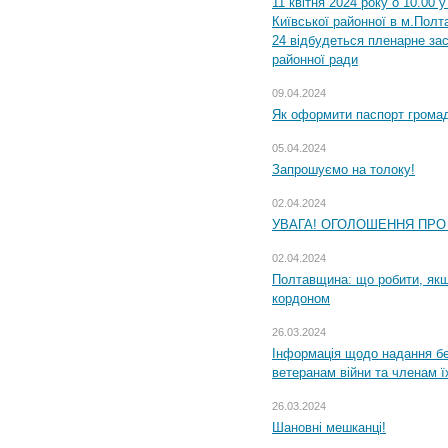
11 квітня 2024 року о 10.00 
Київської районної в м.Полта
24 відбудеться пленарне зас
районної ради
09.04.2024
Як оформити паспорт громад
05.04.2024
Запрошуємо на толоку!
02.04.2024
УВАГА! ОГОЛОШЕННЯ ПРО
02.04.2024
Полтавщина: що робити, якщ
кордоном
26.03.2024
Інформація щодо надання бе
ветеранам війни та членам ї
26.03.2024
Шановні мешканці!