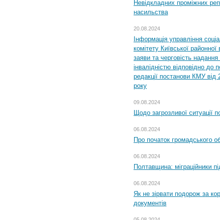
Невідкладних проміжних реп
насильства
20.08.2024
Інформація управління соці
комітету Київської районної 
заяви та черговість надання 
інвалідністю відповідно до 
редакції постанови КМУ від 
року
09.08.2024
Щодо загрозливої ситуації п
06.08.2024
Про початок громадського о
06.08.2024
Полтавщина: міграційники пі
06.08.2024
Як не зірвати подорож за кор
документів
05.08.2024