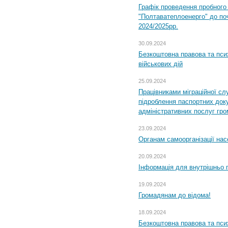
Графік проведення пробног
"Полтаватеплоенерго" до по
2024/2025рр.
30.09.2024
Безкоштовна правова та пси
військових дій
25.09.2024
Працівниками міграційної с
підроблення паспортних доку
адміністративних послуг гр
23.09.2024
Органам самоорганізації н
20.09.2024
Інформація для внутрішньо 
19.09.2024
Громадянам до відома!
18.09.2024
Безкоштовна правова та пси