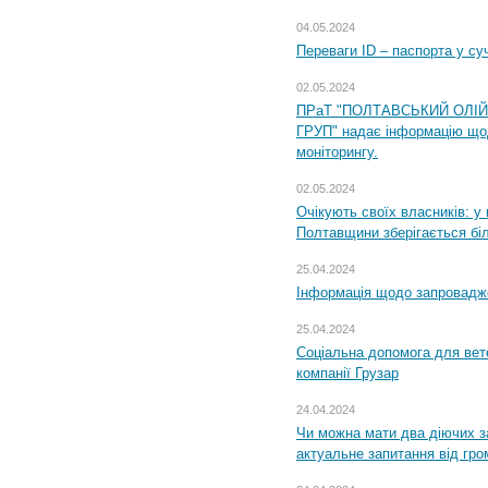
04.05.2024
Переваги ID – паспорта у су
02.05.2024
ПРаТ "ПОЛТАВСЬКИЙ ОЛІ
ГРУП" надає інформацію що
моніторингу.
02.05.2024
Очікують своїх власників: у
Полтавщини зберігається бі
25.04.2024
Інформація щодо запровадже
25.04.2024
Соціальна допомога для вете
компанії Грузар
24.04.2024
Чи можна мати два діючих з
актуальне запитання від гр