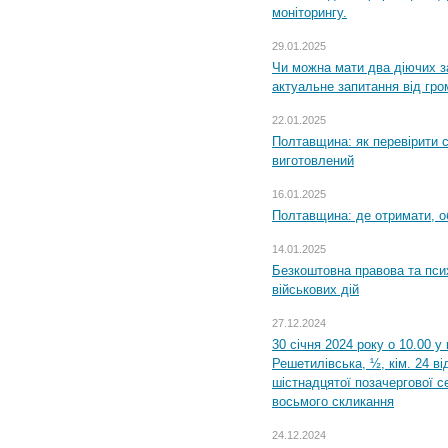
моніторингу.
29.01.2025
Чи можна мати два діючих з
актуальне запитання від гр
22.01.2025
Полтавщина: як перевірити 
виготовлений
16.01.2025
Полтавщина: де отримати, о
14.01.2025
Безкоштовна правова та пси
військових дій
27.12.2024
30 січня 2024 року о 10.00 у
Решетилівська, ½, кім. 24 в
шістнадцятої позачергової се
восьмого скликання
24.12.2024