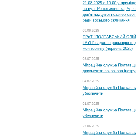
21.08.2025 о 10.00 у приміщ
по вул. Решетилівська, ½, к
дев'ятнадцятої позачергової 
ради восьмого скликання
05.08.2025
ПРаТ "ПОЛТАВСЬКИЙ ОЛІ
ГРУП" надає інформацію що
моніторингу (червень 2025)
08.07.2025
Міграційна служба Полтавщин
документа: покрокова інстру
04.07.2025
Міграційна служба Полтавщи
убезпечити
01.07.2025
Міграційна служба Полтавщи
убезпечити
27.06.2025
Міграційна служба Полтавщи