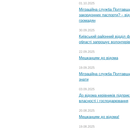
01.10.2025
Міграційна служба Полтавщи
закордонних паспорти? – від
громадян
30.09.2025
Київський районний відділ ф
області запрошує волонтерів
22.09.2025
Мешканцям до відома
19.09.2025
Міграційна служба Полтавщин
знати
03.09.2025
До відома керівників підприє
власності і господарювання
20.08.2025
Мешканцям до відома!
19.08.2025