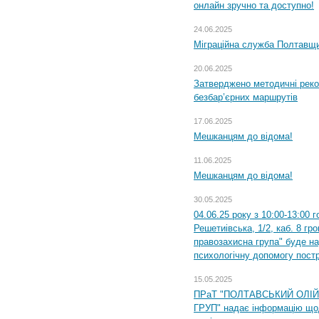
онлайн зручно та доступно!
24.06.2025
Міграційна служба Полтавщин
20.06.2025
Затверджено методичні рек
безбар’єрних маршрутів
17.06.2025
Мешканцям до відома!
11.06.2025
Мешканцям до відома!
30.05.2025
04.06.25 року з 10:00-13:00 
Решетиівська, 1/2, каб. 8 гр
правозахисна група" буде н
психологічну допомогу пост
15.05.2025
ПРаТ "ПОЛТАВСЬКИЙ ОЛІ
ГРУП" надає інформацію що