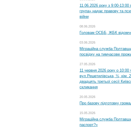
11.06.2026 року з 9:00-13:0
група» надає правову та пс
війни
08.06.2026
Головам ОСББ, ЖБК відомч
03.06.2026
Міграційна служба Полтавщи
посвідку на тимчасове прож
27.05.2026
11 червня 2026 року о 10:00 
вул.Решетилівська, ½, кім. 
двадцять третьої сесії Київ
скликання
20.05.2026
Про базову підготовку грома
15.05.2026
Міграційна служба Полтавщи
паспорт?»