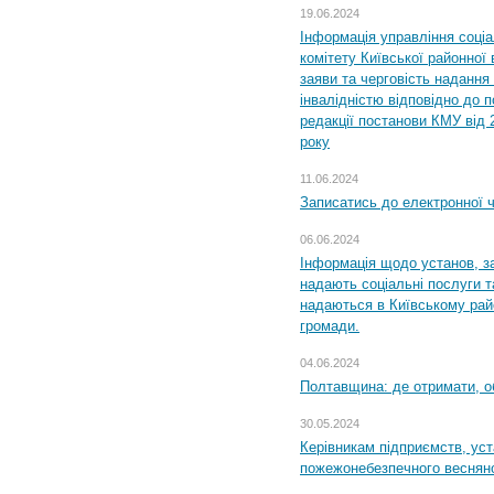
19.06.2024
Інформація управління соці
комітету Київської районної 
заяви та черговість надання 
інвалідністю відповідно до 
редакції постанови КМУ від 
року
11.06.2024
Записатись до електронної ч
06.06.2024
Інформація щодо установ, за
надають соціальні послуги та
надаються в Київському райо
громади.
04.06.2024
Полтавщина: де отримати, о
30.05.2024
Керівникам підприємств, уст
пожежонебезпечного весняно