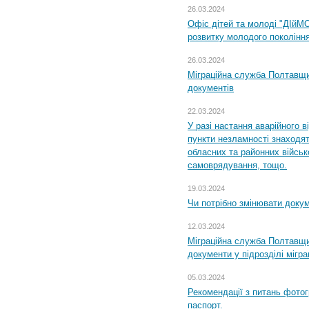
26.03.2024
Офіс дітей та молоді "ДІйМ
розвитку молодого поколінн
26.03.2024
Міграційна служба Полтавщин
документів
22.03.2024
У разі настання аварійного в
пункти незламності знаходят
обласних та районних військо
самоврядування, тощо.
19.03.2024
Чи потрібно змінювати доку
12.03.2024
Міграційна служба Полтавщи
документи у підрозділі мігр
05.03.2024
Рекомендації з питань фото
паспорт.