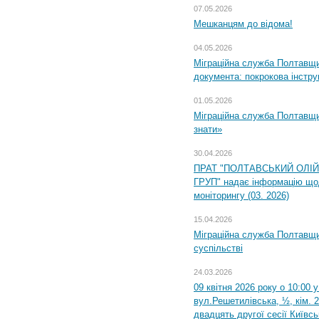
07.05.2026
Мешканцям до відома!
04.05.2026
Міграційна служба Полтавщин
документа: покрокова інстру
01.05.2026
Міграційна служба Полтавщин
знати»
30.04.2026
ПРАТ "ПОЛТАВСЬКИЙ ОЛІ
ГРУП" надає інформацію що
моніторингу (03. 2026)
15.04.2026
Міграційна служба Полтавщи
суспільстві
24.03.2026
09 квітня 2026 року о 10:00 
вул.Решетилівська, ½, кім. 
двадцять другої сесії Київс