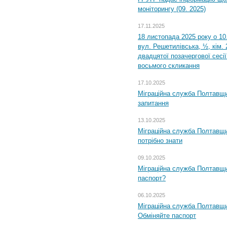
моніторингу (09. 2025)
17.11.2025
18 листопада 2025 року о 10
вул. Решетилівська, ½, кім.
двадцятої позачергової сесії
восьмого скликання
17.10.2025
Міграційна служба Полтавщи
запитання
13.10.2025
Міграційна служба Полтавщи
потрібно знати
09.10.2025
Міграційна служба Полтавщи
паспорт?
06.10.2025
Міграційна служба Полтавщи
Обміняйте паспорт