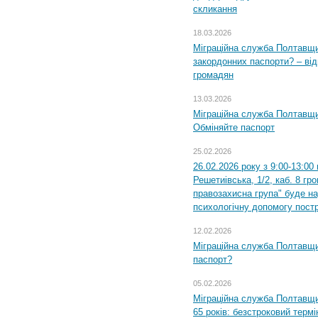
скликання
18.03.2026
Міграційна служба Полтавщи
закордонних паспорти? – від
громадян
13.03.2026
Міграційна служба Полтавщи
Обміняйте паспорт
25.02.2026
26.02.2026 року з 9:00-13:00
Решетиівська, 1/2, каб. 8 гр
правозахисна група" буде н
психологічну допомогу пост
12.02.2026
Міграційна служба Полтавщи
паспорт?
05.02.2026
Міграційна служба Полтавщи
65 років: безстроковий термін