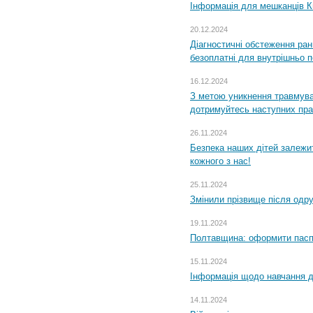
Інформація для мешканців К
20.12.2024
Діагностичні обстеження ра
безоплатні для внутрішньо 
16.12.2024
З метою уникнення травмува
дотримуйтесь наступних пр
26.11.2024
Безпека наших дітей залежит
кожного з нас!
25.11.2024
Змінили прізвище після одр
19.11.2024
Полтавщина: оформити паспо
15.11.2024
Інформація щодо навчання дл
14.11.2024