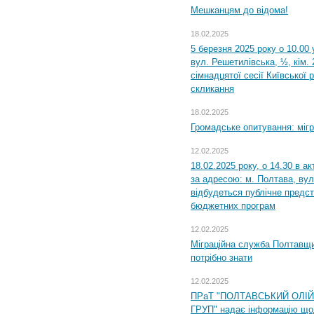
Мешканцям до відома!
18.02.2025
5 березня 2025 року о 10.00 
вул. Решетилівська, ½, кім.
сімнадцятої сесії Київської 
скликання
18.02.2025
Громадське опитування: міг
12.02.2025
18.02.2025 року, о 14.30 в а
за адресою: м. Полтава, вул
відбудеться публічне предс
бюджетних програм
12.02.2025
Міграційна служба Полтавщи
потрібно знати
12.02.2025
ПРаТ "ПОЛТАВСЬКИЙ ОЛІ
ГРУП" надає інформацію що