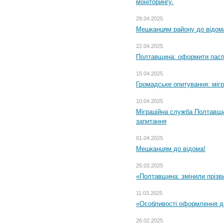
моніторингу.
29.04.2025
Мешканцям району до відом
22.04.2025
Полтавщина: оформити паспо
15.04.2025
Громадське опитування: міг
10.04.2025
Міграційна служба Полтавщи
запитання
01.04.2025
Мешканцям до відома!
25.03.2025
«Полтавщина: змінили прізв
11.03.2025
«Особливості оформлення ди
26.02.2025