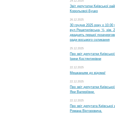
29.12.2025
Звіт депутатки Київської ра
Корольової-Буцко
26.12.2025
30 грудня 2025 року о 10.00 
вул.Решетилівська, ½, кім. 
двадцять першої позачергово
ради восьмого скликання
25.12.2025
Про звіт депутатки Київсько
Ірини Костянтинівни
22.12.2025
Мешканцям до відома!
22.12.2025
Про звіт депутатки Київсько
Яни Валеріївни.
22.12.2025
Про звіт депутата Київської
Романа Вікторовича.