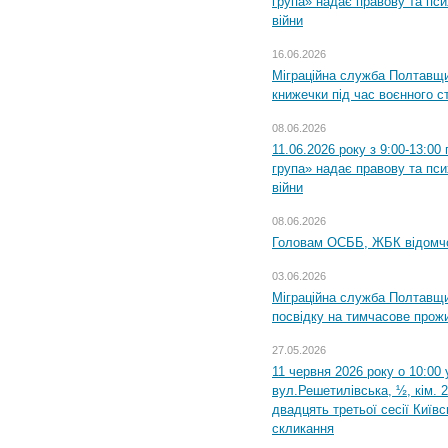
група» надає правову та пс
війни
16.06.2026
Міграційна служба Полтавщ
книжечки під час воєнного с
08.06.2026
11.06.2026 року з 9:00-13:0
група» надає правову та пс
війни
08.06.2026
Головам ОСББ, ЖБК відомч
03.06.2026
Міграційна служба Полтавщи
посвідку на тимчасове прож
27.05.2026
11 червня 2026 року о 10:00 
вул.Решетилівська, ½, кім. 
двадцять третьої сесії Київ
скликання