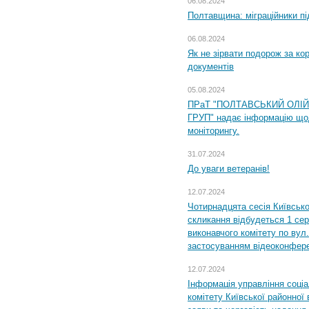
06.08.2024
Полтавщина: міграційники пі
06.08.2024
Як не зірвати подорож за кор
документів
05.08.2024
ПРаТ "ПОЛТАВСЬКИЙ ОЛІ
ГРУП" надає інформацію що
моніторингу.
31.07.2024
До уваги ветеранів!
12.07.2024
Чотирнадцята сесія Київсько
скликання відбудеться 1 сер
виконавчого комітету по вул.
застосуванням відеоконфер
12.07.2024
Інформація управління соці
комітету Київської районної 