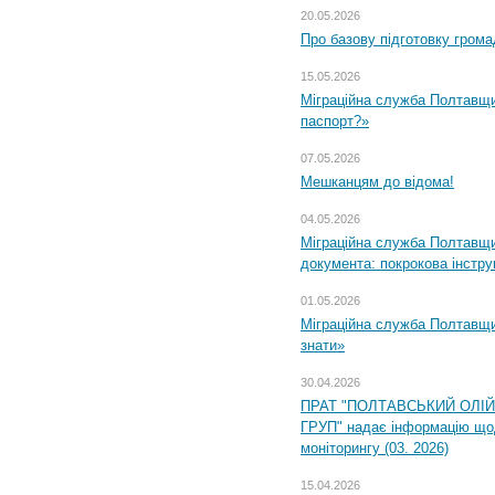
20.05.2026
Про базову підготовку грома
15.05.2026
Міграційна служба Полтавщи
паспорт?»
07.05.2026
Мешканцям до відома!
04.05.2026
Міграційна служба Полтавщин
документа: покрокова інстру
01.05.2026
Міграційна служба Полтавщин
знати»
30.04.2026
ПРАТ "ПОЛТАВСЬКИЙ ОЛІ
ГРУП" надає інформацію що
моніторингу (03. 2026)
15.04.2026