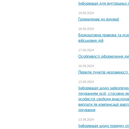
Інформація для внутрішньо 
19.09.2024
Громадянам до відома!
18.09.2024
Безкоштовна правова та пси
військових дій
17.09.2024
Особливості оформлення дит
16.09.2024
Перелік пунктів незламності
13.09.2024
Інформація щодо забезпечен
лікуванням осіб, стосовно 
особистої свободи внаслідок 
виплати їм компенсації варт
лікування
13.09.2024
Інформація щодо порядку от