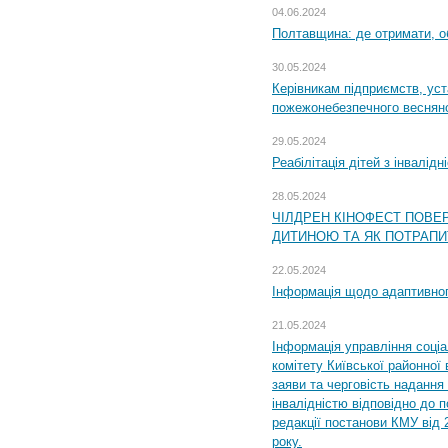
04.06.2024
Полтавщина: де отримати, о
30.05.2024
Керівникам підприємств, уст
пожежонебезпечного весняно
29.05.2024
Реабілітація дітей з інвалідн
28.05.2024
ЧІЛДРЕН КІНОФЕСТ ПОВЕ
ДИТИНОЮ ТА ЯК ПОТРАПИ
22.05.2024
Інформація щодо адаптивного
21.05.2024
Інформація управління соці
комітету Київської районної 
заяви та черговість надання 
інвалідністю відповідно до 
редакції постанови КМУ від 
року.