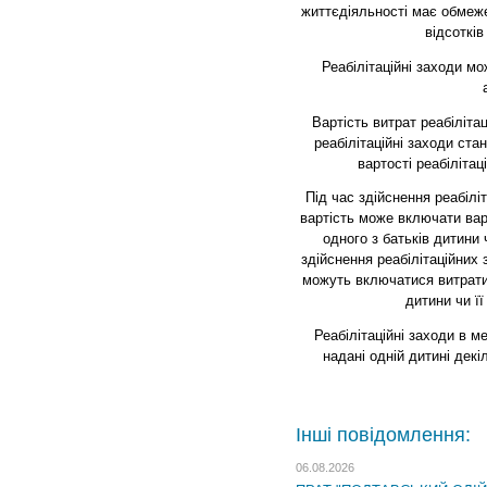
життєдіяльності має обмежен
відсотків
Реабілітаційні заходи мо
Вартість витрат реабіліта
реабілітаційні заходи ста
вартості реабілітац
Під час здійснення реабіліт
вартість може включати вар
одного з батьків дитини 
здійснення реабілітаційних 
можуть включатися витрати 
дитини чи її
Реабілітаційні заходи в м
надані одній дитині декі
Інші повідомлення:
06.08.2026