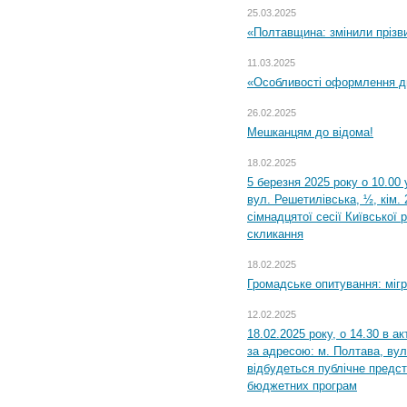
25.03.2025
«Полтавщина: змінили прізв
11.03.2025
«Особливості оформлення ди
26.02.2025
Мешканцям до відома!
18.02.2025
5 березня 2025 року о 10.00 
вул. Решетилівська, ½, кім.
сімнадцятої сесії Київської 
скликання
18.02.2025
Громадське опитування: міг
12.02.2025
18.02.2025 року, о 14.30 в а
за адресою: м. Полтава, вул
відбудеться публічне предс
бюджетних програм