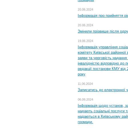
20.06.2024
Інформація про прийняття р
20.06.2024
Змінили прізвище після одр
19.06.2024
Інформація управління соці
комітету Київської районної 
заяви та черговість надання 
інвалідністю відповідно до 
редакції постанови КМУ від 
року
11.06.2024
Записатись до електронної ч
06.06.2024
Інформація щодо установ, за
надають соціальні послуги та
надаються в Київському райо
громади.