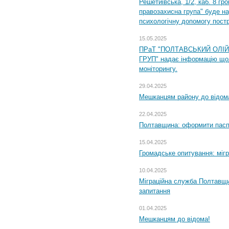
Решетиівська, 1/2, каб. 8 гр
правозахисна група" буде н
психологічну допомогу пост
15.05.2025
ПРаТ "ПОЛТАВСЬКИЙ ОЛІ
ГРУП" надає інформацію що
моніторингу.
29.04.2025
Мешканцям району до відом
22.04.2025
Полтавщина: оформити паспо
15.04.2025
Громадське опитування: міг
10.04.2025
Міграційна служба Полтавщи
запитання
01.04.2025
Мешканцям до відома!