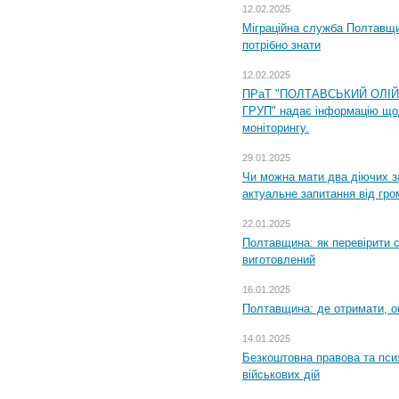
12.02.2025
Міграційна служба Полтавщи
потрібно знати
12.02.2025
ПРаТ "ПОЛТАВСЬКИЙ ОЛІ
ГРУП" надає інформацію що
моніторингу.
29.01.2025
Чи можна мати два діючих з
актуальне запитання від гр
22.01.2025
Полтавщина: як перевірити 
виготовлений
16.01.2025
Полтавщина: де отримати, о
14.01.2025
Безкоштовна правова та пси
військових дій