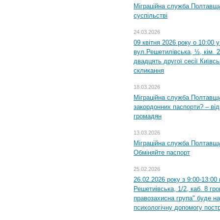
Міграційна служба Полтавщи
суспільстві
24.03.2026
09 квітня 2026 року о 10:00 
вул.Решетилівська, ½, кім. 
двадцять другої сесії Київс
скликання
18.03.2026
Міграційна служба Полтавщи
закордонних паспорти? – від
громадян
13.03.2026
Міграційна служба Полтавщи
Обміняйте паспорт
25.02.2026
26.02.2026 року з 9:00-13:00
Решетиівська, 1/2, каб. 8 гр
правозахисна група" буде н
психологічну допомогу пост