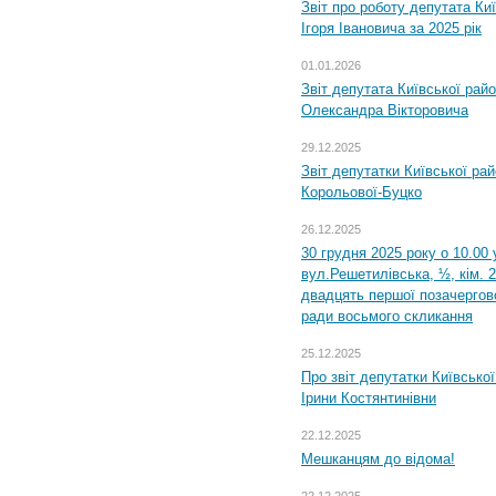
Звіт про роботу депутата Ки
Ігоря Івановича за 2025 рік
01.01.2026
Звіт депутата Київської рай
Олександра Вікторовича
29.12.2025
Звіт депутатки Київської ра
Корольової-Буцко
26.12.2025
30 грудня 2025 року о 10.00 
вул.Решетилівська, ½, кім. 
двадцять першої позачергово
ради восьмого скликання
25.12.2025
Про звіт депутатки Київсько
Ірини Костянтинівни
22.12.2025
Мешканцям до відома!
22.12.2025