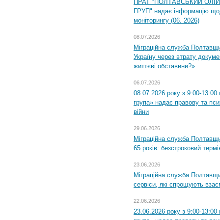
ПРАТ "ПОЛТАВСЬКИЙ ОЛІ
ГРУП" надає інформацію що
моніторингу (06. 2026)
08.07.2026
Міграційна служба Полтавщ
Україну через втрату докумен
життєві обставини?»
06.07.2026
08.07.2026 року з 9:00-13:0
група» надає правову та пс
війни
29.06.2026
Міграційна служба Полтавщи
65 років: безстроковий термін
23.06.2026
Міграційна служба Полтавщи
сервіси, які спрощують вза
22.06.2026
23.06.2026 року з 9:00-13:0