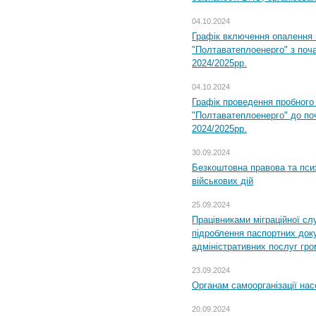
04.10.2024
Графік включення опалення
"Полтаватеплоенерго" з поч
2024/2025рр.
04.10.2024
Графік проведення пробног
"Полтаватеплоенерго" до по
2024/2025рр.
30.09.2024
Безкоштовна правова та пси
військових дій
25.09.2024
Працівниками міграційної с
підроблення паспортних доку
адміністративних послуг гр
23.09.2024
Органам самоорганізації н
20.09.2024