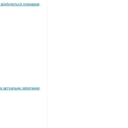
4 відбудеться пленарне
а актуальне запитання