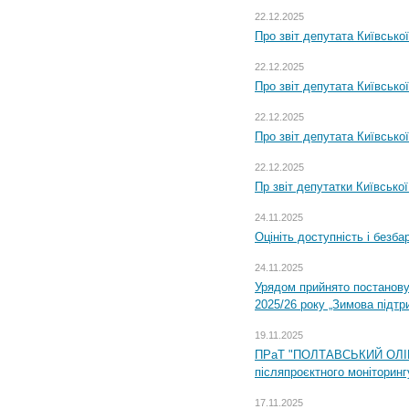
22.12.2025
Про звіт депутата Київсько
22.12.2025
Про звіт депутата Київсько
22.12.2025
Про звіт депутата Київсько
22.12.2025
Пр звіт депутатки Київсько
24.11.2025
Оцініть доступність і безб
24.11.2025
Урядом прийнято постанову
2025/26 року „Зимова підтр
19.11.2025
ПРаТ "ПОЛТАВСЬКИЙ ОЛІЙ
післяпроєктного моніторингу
17.11.2025