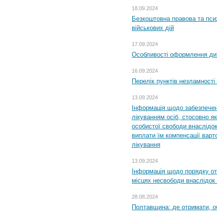
18.09.2024
Безкоштовна правова та пси
військових дій
17.09.2024
Особливості оформлення дит
16.09.2024
Перелік пунктів незламності
13.09.2024
Інформація щодо забезпечен
лікуванням осіб, стосовно 
особистої свободи внаслідок 
виплати їм компенсації варт
лікування
13.09.2024
Інформація щодо порядку от
місцях несвободи внаслідок з
28.08.2024
Полтавщина: де отримати, о