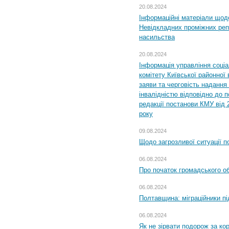
20.08.2024
Інформаційні матеріали щод
Невідкладних проміжних реп
насильства
20.08.2024
Інформація управління соці
комітету Київської районної 
заяви та черговість надання 
інвалідністю відповідно до 
редакції постанови КМУ від 
року
09.08.2024
Щодо загрозливої ситуації п
06.08.2024
Про початок громадського о
06.08.2024
Полтавщина: міграційники пі
06.08.2024
Як не зірвати подорож за кор