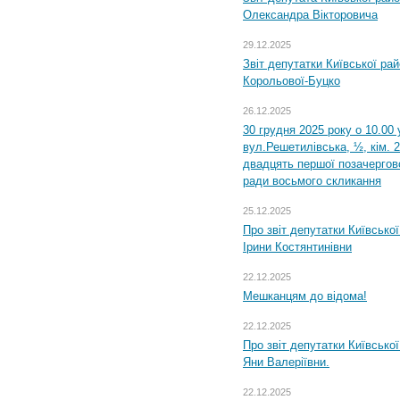
Олександра Вікторовича
29.12.2025
Звіт депутатки Київської ра
Корольової-Буцко
26.12.2025
30 грудня 2025 року о 10.00 
вул.Решетилівська, ½, кім. 
двадцять першої позачергово
ради восьмого скликання
25.12.2025
Про звіт депутатки Київсько
Ірини Костянтинівни
22.12.2025
Мешканцям до відома!
22.12.2025
Про звіт депутатки Київсько
Яни Валеріївни.
22.12.2025