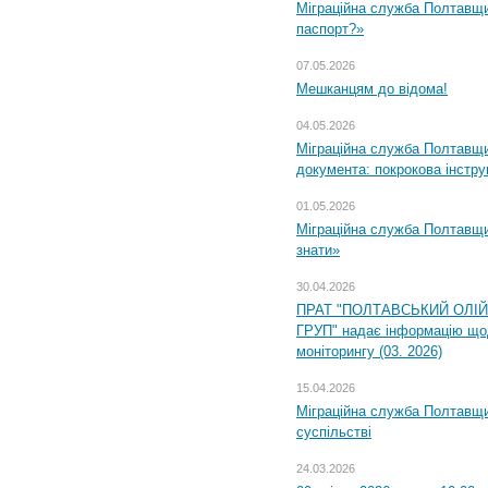
Міграційна служба Полтавщи
паспорт?»
07.05.2026
Мешканцям до відома!
04.05.2026
Міграційна служба Полтавщин
документа: покрокова інстру
01.05.2026
Міграційна служба Полтавщин
знати»
30.04.2026
ПРАТ "ПОЛТАВСЬКИЙ ОЛІ
ГРУП" надає інформацію що
моніторингу (03. 2026)
15.04.2026
Міграційна служба Полтавщи
суспільстві
24.03.2026