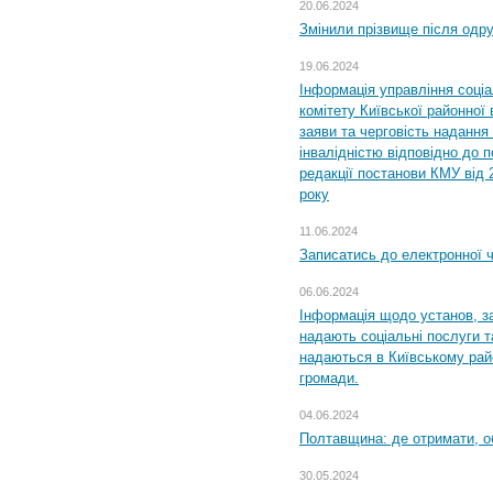
20.06.2024
Змінили прізвище після одр
19.06.2024
Інформація управління соці
комітету Київської районної 
заяви та черговість надання 
інвалідністю відповідно до 
редакції постанови КМУ від 
року
11.06.2024
Записатись до електронної ч
06.06.2024
Інформація щодо установ, за
надають соціальні послуги та
надаються в Київському райо
громади.
04.06.2024
Полтавщина: де отримати, о
30.05.2024