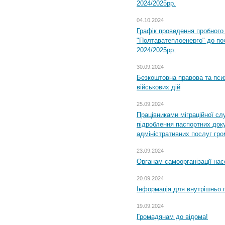
2024/2025рр.
04.10.2024
Графік проведення пробног
"Полтаватеплоенерго" до по
2024/2025рр.
30.09.2024
Безкоштовна правова та пси
військових дій
25.09.2024
Працівниками міграційної с
підроблення паспортних доку
адміністративних послуг гр
23.09.2024
Органам самоорганізації н
20.09.2024
Інформація для внутрішньо 
19.09.2024
Громадянам до відома!