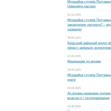
Міграційна служба Полтавщи
Обміняйте паспорт
01.10.2025
Міграційна служба Полтавщи
закордонних паспорти? – від
громадян
30.09.2025
Київський районний відділ ф
області запрошує волонтерів
22.09.2025
Мешканцям до відома
19.09.2025
Міграційна служба Полтавщин
знати
03.09.2025
До відома керівників підприє
власності і господарювання
20.08.2025