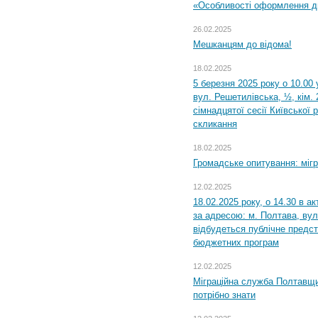
«Особливості оформлення ди
26.02.2025
Мешканцям до відома!
18.02.2025
5 березня 2025 року о 10.00 
вул. Решетилівська, ½, кім.
сімнадцятої сесії Київської 
скликання
18.02.2025
Громадське опитування: міг
12.02.2025
18.02.2025 року, о 14.30 в а
за адресою: м. Полтава, вул
відбудеться публічне предс
бюджетних програм
12.02.2025
Міграційна служба Полтавщи
потрібно знати