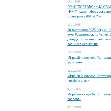
19.11.2025
ПРаТ "ПОЛТАВСЬКИЙ ОЛІ
ГРУП" надає інформацію що
моніторингу (09. 2025)
17.11.2025
18 листопада 2025 року о 10
вул. Решетилівська, ½, кім.
двадцятої позачергової сесії
восьмого скликання
17.10.2025
Міграційна служба Полтавщи
запитання
13.10.2025
Міграційна служба Полтавщи
потрібно знати
09.10.2025
Міграційна служба Полтавщи
паспорт?
06.10.2025