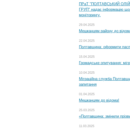
ПРаТ "ПОЛТАВСЬКИЙ ОЛІ
ГРУП" надає інформацію що
моніторингу.
29.04.2025
Мешканцям району до відом
22.04.2025
Полтавщина: оформити паспо
15.04.2025
Громадське опитування: міг
10.04.2025
Міграційна служба Полтавщи
запитання
01.04.2025
Мешканцям до відома!
25.03.2025
«Полтавщина: змінили прізв
11.03.2025