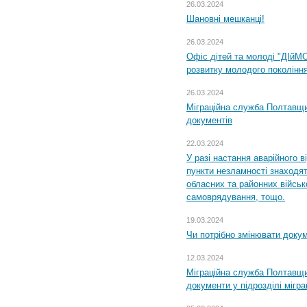
26.03.2024
Шановні мешканці!
26.03.2024
Офіс дітей та молоді "ДІйМ
розвитку молодого поколінн
26.03.2024
Міграційна служба Полтавщин
документів
22.03.2024
У разі настання аварійного в
пункти незламності знаходят
обласних та районних військо
самоврядування, тощо.
19.03.2024
Чи потрібно змінювати доку
12.03.2024
Міграційна служба Полтавщи
документи у підрозділі мігр