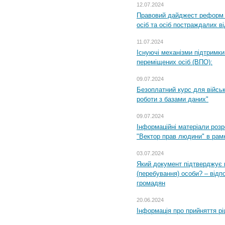
12.07.2024
Правовий дайджест реформ 
осіб та осіб постраждалих ві
11.07.2024
Існуючі механізми підтримки
переміщених осіб (ВПО):
09.07.2024
Безоплатний курс для військ
роботи з базами даних"
09.07.2024
Інформаційні матеріали розр
"Вектор прав людини" в рам
03.07.2024
Який документ підтверджує 
(перебування) особи? – відп
громадян
20.06.2024
Інформація про прийняття р