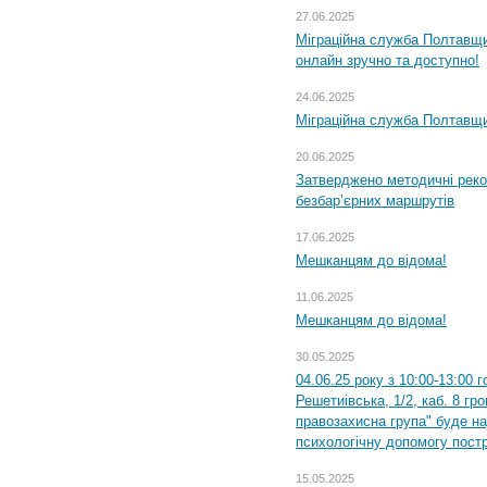
27.06.2025
Міграційна служба Полтавщи
онлайн зручно та доступно!
24.06.2025
Міграційна служба Полтавщин
20.06.2025
Затверджено методичні рек
безбар’єрних маршрутів
17.06.2025
Мешканцям до відома!
11.06.2025
Мешканцям до відома!
30.05.2025
04.06.25 року з 10:00-13:00 
Решетиівська, 1/2, каб. 8 гр
правозахисна група" буде н
психологічну допомогу пост
15.05.2025