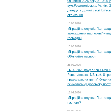
09 квітня 2026 року о 10:00 
вул.Решетилівська, ½, кім. 
двадцять другої сесії Київс
скликання
18.03.2026
Міграційна служба Полтавщи
закордонних паспорти? – від
громадян
13.03.2026
Міграційна служба Полтавщи
Обміняйте паспорт
25.02.2026
26.02.2026 року з 9:00-13:00
Решетиівська, 1/2, каб. 8 гр
правозахисна група" буде н
психологічну допомогу пост
12.02.2026
Міграційна служба Полтавщи
паспорт?
05.02.2026