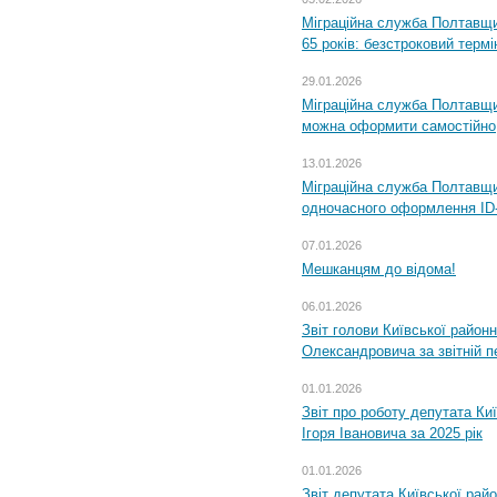
Міграційна служба Полтавщи
65 років: безстроковий термін
29.01.2026
Міграційна служба Полтавщи
можна оформити самостійно
13.01.2026
Міграційна служба Полтавщин
одночасного оформлення ID-
07.01.2026
Мешканцям до відома!
06.01.2026
Звіт голови Київської районн
Олександровича за звітній п
01.01.2026
Звіт про роботу депутата Ки
Ігоря Івановича за 2025 рік
01.01.2026
Звіт депутата Київської рай