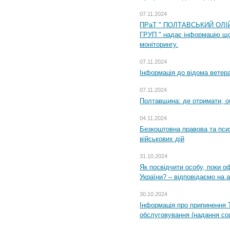
07.11.2024
ПРаТ " ПОЛТАВСЬКИЙ ОЛІ
ГРУП " надає інформацію що
моніторингу.
07.11.2024
Інформація до відома ветера
07.11.2024
Полтавщина: де отримати, о
04.11.2024
Безкоштовна правова та пси
військових дій
31.10.2024
Як посвідчити особу, поки 
України? – відповідаємо на 
30.10.2024
Інформація про припинення 
обслуговування (надання соц