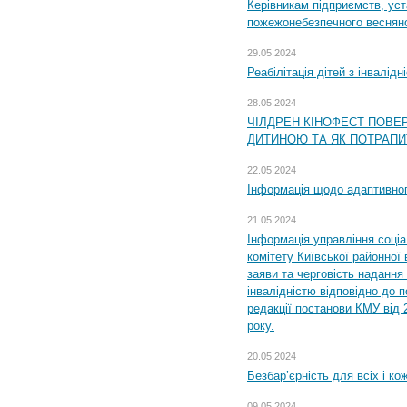
Керівникам підприємств, уст
пожежонебезпечного весняно
29.05.2024
Реабілітація дітей з інвалідн
28.05.2024
ЧІЛДРЕН КІНОФЕСТ ПОВЕ
ДИТИНОЮ ТА ЯК ПОТРАПИ
22.05.2024
Інформація щодо адаптивного
21.05.2024
Інформація управління соці
комітету Київської районної 
заяви та черговість надання 
інвалідністю відповідно до 
редакції постанови КМУ від 
року.
20.05.2024
Безбар’єрність для всіх і ко
09.05.2024