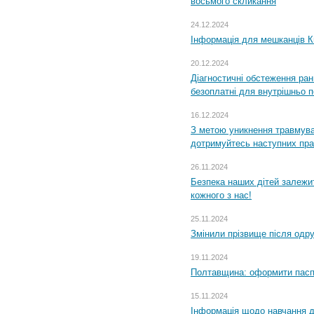
восьмого скликання
24.12.2024
Інформація для мешканців К
20.12.2024
Діагностичні обстеження ра
безоплатні для внутрішньо 
16.12.2024
З метою уникнення травмува
дотримуйтесь наступних пр
26.11.2024
Безпека наших дітей залежит
кожного з нас!
25.11.2024
Змінили прізвище після одр
19.11.2024
Полтавщина: оформити паспо
15.11.2024
Інформація щодо навчання дл