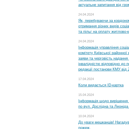
актуальне запитання від гр
24.04.2024
Як, перебуваючи за кордоном
отримання різних видів соці
та пільг на оплату житлово
24.04.2024
Інформація управління соці
комітету Київської районної 
заяви та черговість надання 
інвалідністю відповідно до 
редакції постанови КМУ від 
17.04.2024
Коли видається ID-картка
15.04.2024
Інформація щодо вирішення 
по вул. Дослідна та Леоніда
10.04.2024
До уваги мешканців! Нагаду
пожеж.