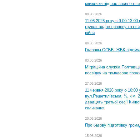
книжечки під час воєнного с
08.06.2026
11.06.2026 року з 9:00-13:0
група» надає правову та пс
війни
08.06.2026
Головам ОСББ, ЖБК відомч
03.06.2026
Міграційна служба Полтавщи
посвідку на тимчасове прож
27.05.2026
11 червня 2026 року о 10:00 
вул.Решетилівська, ½, кім. 
двадцять третьої сесії Київ
скликання
20.05.2026
Про базову підготовку грома
15.05.2026