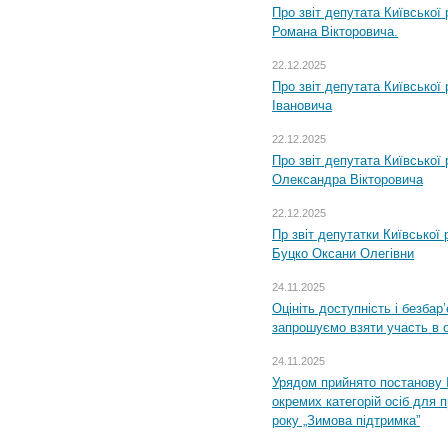
Про звіт депутата Київської
Романа Вікторовича.
22.12.2025
Про звіт депутата Київської
Івановича
22.12.2025
Про звіт депутата Київської
Олександра Вікторовича
22.12.2025
Пр звіт депутатки Київської
Буцко Оксани Олегівни
24.11.2025
Оцініть доступність і безбар
запрошуємо взяти участь в 
24.11.2025
Урядом прийнято постанову 
окремих категорій осіб для 
року „Зимова підтримка”