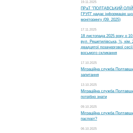
19.11.2025
ПРаТ "ПОЛТАВСЬКИЙ ОЛІ
ГРУП" надає інформацію що
моніторингу (09. 2025)
17.11.2025
18 листопада 2025 року о 10
вул. Решетилівська, ½, кім.
двадцятої позачергової сесії
восьмого скликання
17.10.2025
Міграційна служба Полтавщи
запитання
13.10.2025
Міграційна служба Полтавщи
потрібно знати
09.10.2025
Міграційна служба Полтавщи
паспорт?
06.10.2025