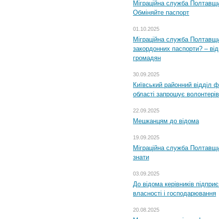
Міграційна служба Полтавщи
Обміняйте паспорт
01.10.2025
Міграційна служба Полтавщи
закордонних паспорти? – від
громадян
30.09.2025
Київський районний відділ ф
області запрошує волонтерів
22.09.2025
Мешканцям до відома
19.09.2025
Міграційна служба Полтавщин
знати
03.09.2025
До відома керівників підприє
власності і господарювання
20.08.2025