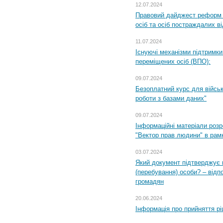
12.07.2024
Правовий дайджест реформ 
осіб та осіб постраждалих ві
11.07.2024
Існуючі механізми підтримки
переміщених осіб (ВПО):
09.07.2024
Безоплатний курс для військ
роботи з базами даних"
09.07.2024
Інформаційні матеріали розр
"Вектор прав людини" в рам
03.07.2024
Який документ підтверджує 
(перебування) особи? – відп
громадян
20.06.2024
Інформація про прийняття р