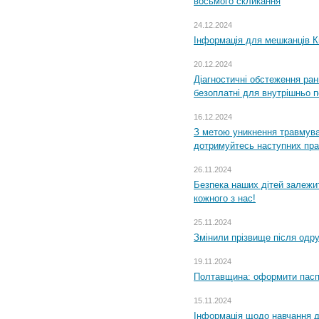
восьмого скликання
24.12.2024
Інформація для мешканців К
20.12.2024
Діагностичні обстеження ра
безоплатні для внутрішньо 
16.12.2024
З метою уникнення травмува
дотримуйтесь наступних пр
26.11.2024
Безпека наших дітей залежит
кожного з нас!
25.11.2024
Змінили прізвище після одр
19.11.2024
Полтавщина: оформити паспо
15.11.2024
Інформація щодо навчання дл