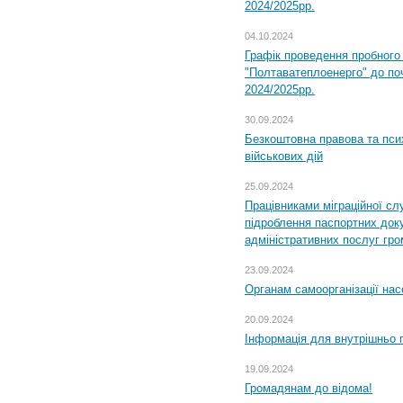
2024/2025рр.
04.10.2024
Графік проведення пробног
"Полтаватеплоенерго" до по
2024/2025рр.
30.09.2024
Безкоштовна правова та пси
військових дій
25.09.2024
Працівниками міграційної с
підроблення паспортних доку
адміністративних послуг гр
23.09.2024
Органам самоорганізації н
20.09.2024
Інформація для внутрішньо 
19.09.2024
Громадянам до відома!