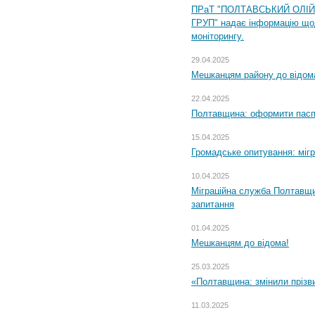
ПРаТ "ПОЛТАВСЬКИЙ ОЛІ
ГРУП" надає інформацію що
моніторингу.
29.04.2025
Мешканцям району до відом
22.04.2025
Полтавщина: оформити паспо
15.04.2025
Громадське опитування: міг
10.04.2025
Міграційна служба Полтавщи
запитання
01.04.2025
Мешканцям до відома!
25.03.2025
«Полтавщина: змінили прізв
11.03.2025