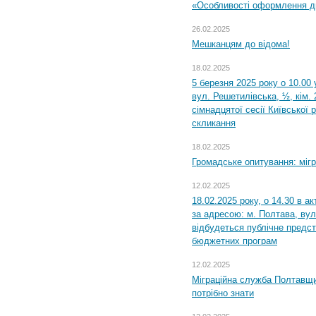
«Особливості оформлення ди
26.02.2025
Мешканцям до відома!
18.02.2025
5 березня 2025 року о 10.00 
вул. Решетилівська, ½, кім.
сімнадцятої сесії Київської 
скликання
18.02.2025
Громадське опитування: міг
12.02.2025
18.02.2025 року, о 14.30 в а
за адресою: м. Полтава, вул
відбудеться публічне предс
бюджетних програм
12.02.2025
Міграційна служба Полтавщи
потрібно знати