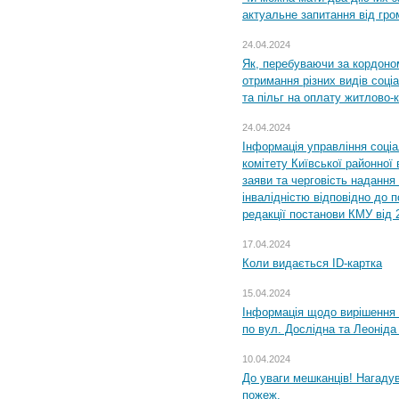
актуальне запитання від гр
24.04.2024
Як, перебуваючи за кордоном
отримання різних видів соці
та пільг на оплату житлово
24.04.2024
Інформація управління соці
комітету Київської районної 
заяви та черговість надання 
інвалідністю відповідно до 
редакції постанови КМУ від 
17.04.2024
Коли видається ID-картка
15.04.2024
Інформація щодо вирішення 
по вул. Дослідна та Леоніда
10.04.2024
До уваги мешканців! Нагаду
пожеж.