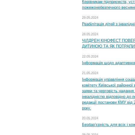
Керівникам підприємств, уст
пожежонебезпечного весняно
29.05.2024
Реабілітація дітей з інвалідн
28.05.2024
ЧІЛДРЕН КІНОФЕСТ ПОВЕ
ДИТИНОЮ ТА ЯК ПОТРАПИ
22.05.2024
Інформація щодо адаптивного
21.05.2024
Інформація управління соці
комітету Київської районної 
заяви та черговість надання 
інвалідністю відповідно до 
редакції постанови КМУ від 
року.
20.05.2024
Безбар’єрність для всіх і ко
09.05.2024