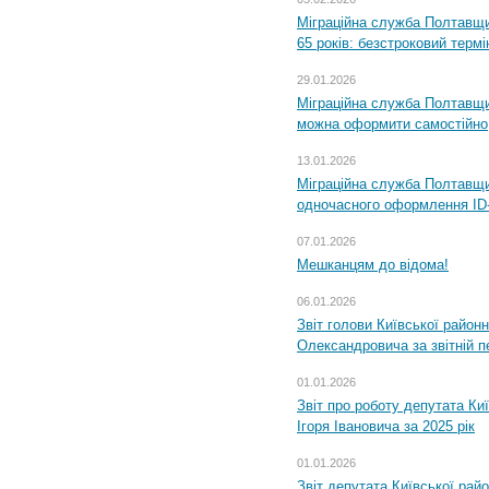
Міграційна служба Полтавщи
65 років: безстроковий термін
29.01.2026
Міграційна служба Полтавщи
можна оформити самостійно
13.01.2026
Міграційна служба Полтавщин
одночасного оформлення ID-
07.01.2026
Мешканцям до відома!
06.01.2026
Звіт голови Київської районн
Олександровича за звітній п
01.01.2026
Звіт про роботу депутата Ки
Ігоря Івановича за 2025 рік
01.01.2026
Звіт депутата Київської рай