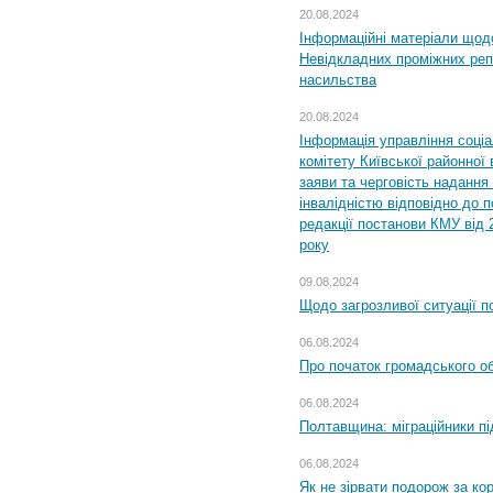
20.08.2024
Інформаційні матеріали щод
Невідкладних проміжних реп
насильства
20.08.2024
Інформація управління соці
комітету Київської районної 
заяви та черговість надання 
інвалідністю відповідно до 
редакції постанови КМУ від 
року
09.08.2024
Щодо загрозливої ситуації п
06.08.2024
Про початок громадського о
06.08.2024
Полтавщина: міграційники пі
06.08.2024
Як не зірвати подорож за кор