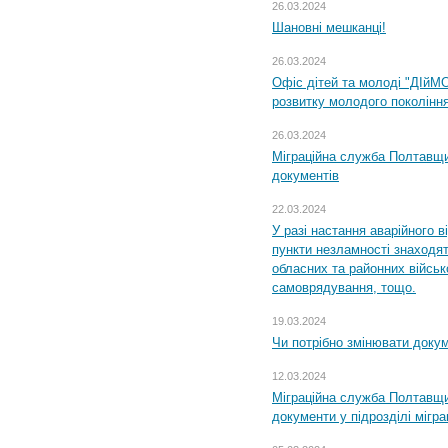
26.03.2024
Шановні мешканці!
26.03.2024
Офіс дітей та молоді "ДІйМ
розвитку молодого поколінн
26.03.2024
Міграційна служба Полтавщин
документів
22.03.2024
У разі настання аварійного в
пункти незламності знаходят
обласних та районних військо
самоврядування, тощо.
19.03.2024
Чи потрібно змінювати доку
12.03.2024
Міграційна служба Полтавщи
документи у підрозділі мігр