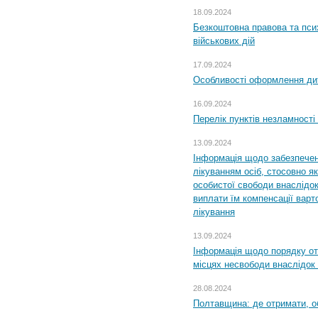
18.09.2024
Безкоштовна правова та пси
військових дій
17.09.2024
Особливості оформлення дит
16.09.2024
Перелік пунктів незламності
13.09.2024
Інформація щодо забезпечен
лікуванням осіб, стосовно 
особистої свободи внаслідок 
виплати їм компенсації варт
лікування
13.09.2024
Інформація щодо порядку от
місцях несвободи внаслідок з
28.08.2024
Полтавщина: де отримати, о