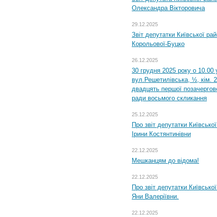
Олександра Вікторовича
29.12.2025
Звіт депутатки Київської ра
Корольової-Буцко
26.12.2025
30 грудня 2025 року о 10.00 
вул.Решетилівська, ½, кім. 
двадцять першої позачергово
ради восьмого скликання
25.12.2025
Про звіт депутатки Київсько
Ірини Костянтинівни
22.12.2025
Мешканцям до відома!
22.12.2025
Про звіт депутатки Київсько
Яни Валеріївни.
22.12.2025