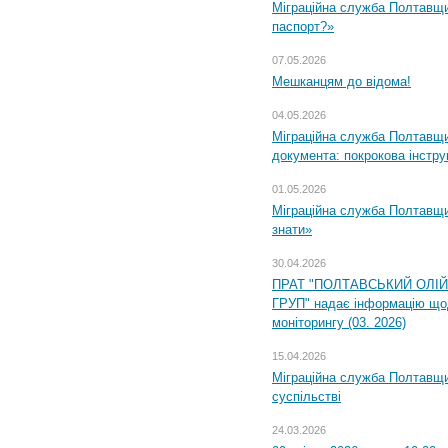
Міграційна служба Полтавщи
паспорт?»
07.05.2026
Мешканцям до відома!
04.05.2026
Міграційна служба Полтавщин
документа: покрокова інстру
01.05.2026
Міграційна служба Полтавщин
знати»
30.04.2026
ПРАТ "ПОЛТАВСЬКИЙ ОЛІ
ГРУП" надає інформацію що
моніторингу (03. 2026)
15.04.2026
Міграційна служба Полтавщи
суспільстві
24.03.2026