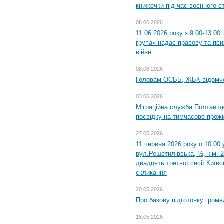
книжечки під час воєнного с
08.06.2026
11.06.2026 року з 9:00-13:0
група» надає правову та пс
війни
08.06.2026
Головам ОСББ, ЖБК відомч
03.06.2026
Міграційна служба Полтавщи
посвідку на тимчасове прож
27.05.2026
11 червня 2026 року о 10:00 
вул.Решетилівська, ½, кім. 
двадцять третьої сесії Київ
скликання
20.05.2026
Про базову підготовку грома
15.05.2026