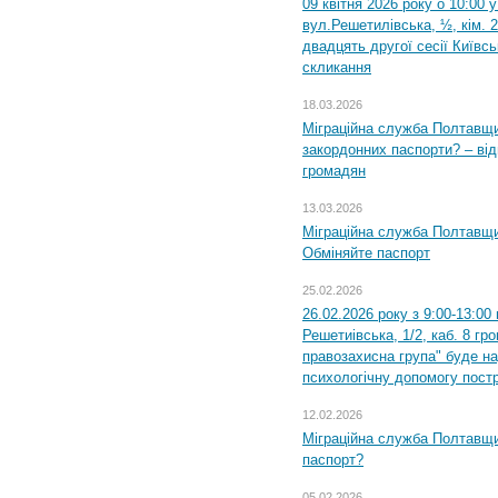
09 квітня 2026 року о 10:00 
вул.Решетилівська, ½, кім. 
двадцять другої сесії Київс
скликання
18.03.2026
Міграційна служба Полтавщи
закордонних паспорти? – від
громадян
13.03.2026
Міграційна служба Полтавщи
Обміняйте паспорт
25.02.2026
26.02.2026 року з 9:00-13:00
Решетиівська, 1/2, каб. 8 гр
правозахисна група" буде н
психологічну допомогу пост
12.02.2026
Міграційна служба Полтавщи
паспорт?
05.02.2026