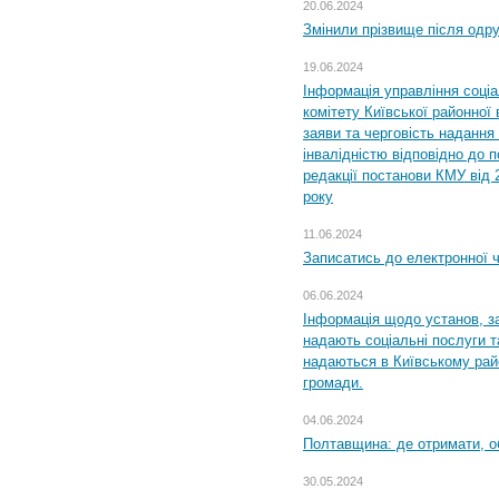
20.06.2024
Змінили прізвище після одр
19.06.2024
Інформація управління соці
комітету Київської районної 
заяви та черговість надання 
інвалідністю відповідно до 
редакції постанови КМУ від 
року
11.06.2024
Записатись до електронної ч
06.06.2024
Інформація щодо установ, за
надають соціальні послуги та
надаються в Київському райо
громади.
04.06.2024
Полтавщина: де отримати, о
30.05.2024