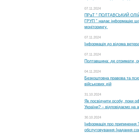
07.11.2024
ПРаТ " ПОЛТАВСЬКИЙ ОЛІ
ГРУП " надає інформацію що
моніторингу.
07.11.2024
Інформація до відома ветера
07.11.2024
Полтавщина: де отримати, о
04.11.2024
Безкоштовна правова та пси
військових дій
31.10.2024
Як посвідчити особу, поки 
України? – відповідаємо на 
30.10.2024
Інформація про припинення 
обслуговування (надання соц