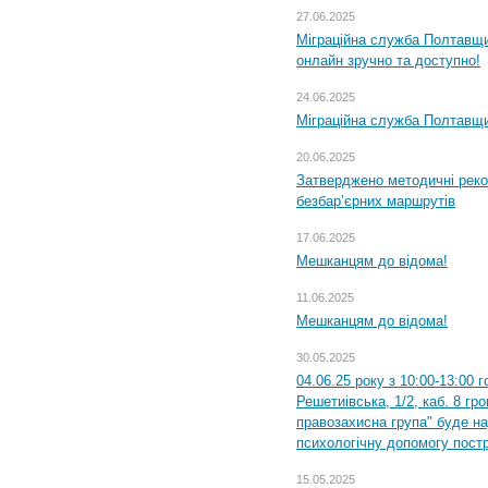
27.06.2025
Міграційна служба Полтавщи
онлайн зручно та доступно!
24.06.2025
Міграційна служба Полтавщин
20.06.2025
Затверджено методичні рек
безбар’єрних маршрутів
17.06.2025
Мешканцям до відома!
11.06.2025
Мешканцям до відома!
30.05.2025
04.06.25 року з 10:00-13:00 
Решетиівська, 1/2, каб. 8 гр
правозахисна група" буде н
психологічну допомогу пост
15.05.2025