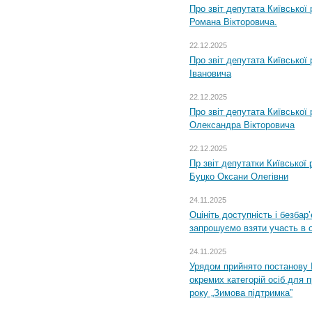
Про звіт депутата Київської
Романа Вікторовича.
22.12.2025
Про звіт депутата Київської
Івановича
22.12.2025
Про звіт депутата Київської
Олександра Вікторовича
22.12.2025
Пр звіт депутатки Київської
Буцко Оксани Олегівни
24.11.2025
Оцініть доступність і безбар
запрошуємо взяти участь в 
24.11.2025
Урядом прийнято постанову 
окремих категорій осіб для 
року „Зимова підтримка”