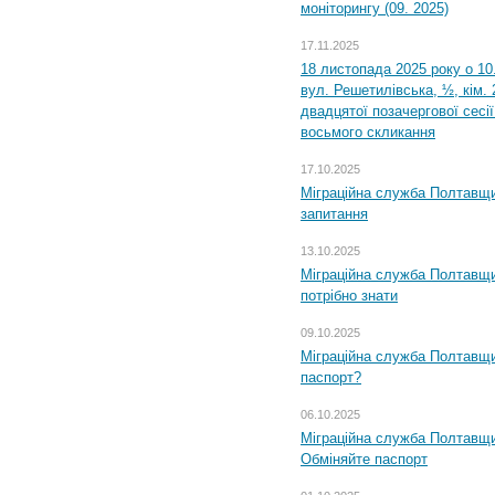
моніторингу (09. 2025)
17.11.2025
18 листопада 2025 року о 10
вул. Решетилівська, ½, кім.
двадцятої позачергової сесії
восьмого скликання
17.10.2025
Міграційна служба Полтавщи
запитання
13.10.2025
Міграційна служба Полтавщи
потрібно знати
09.10.2025
Міграційна служба Полтавщи
паспорт?
06.10.2025
Міграційна служба Полтавщи
Обміняйте паспорт