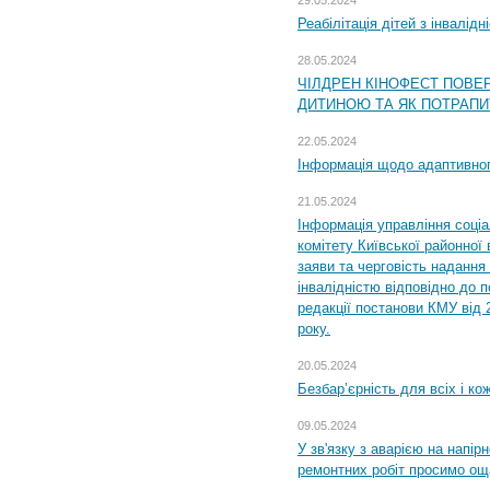
29.05.2024
Реабілітація дітей з інвалідн
28.05.2024
ЧІЛДРЕН КІНОФЕСТ ПОВЕ
ДИТИНОЮ ТА ЯК ПОТРАПИ
22.05.2024
Інформація щодо адаптивного
21.05.2024
Інформація управління соці
комітету Київської районної 
заяви та черговість надання 
інвалідністю відповідно до 
редакції постанови КМУ від 
року.
20.05.2024
Безбар’єрність для всіх і ко
09.05.2024
У зв'язку з аварією на напір
ремонтних робіт просимо ощ