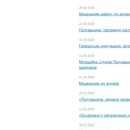
29.04.2025
Мешканцям району до відом
22.04.2025
Полтавщина: оформити паспо
15.04.2025
Громадське опитування: міг
10.04.2025
Міграційна служба Полтавщи
запитання
01.04.2025
Мешканцям до відома!
25.03.2025
«Полтавщина: змінили прізв
11.03.2025
«Особливості оформлення ди
26.02.2025