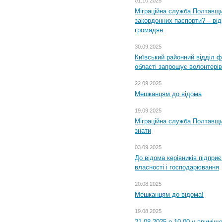
01.10.2025
Міграційна служба Полтавщи
закордонних паспорти? – від
громадян
30.09.2025
Київський районний відділ ф
області запрошує волонтерів
22.09.2025
Мешканцям до відома
19.09.2025
Міграційна служба Полтавщин
знати
03.09.2025
До відома керівників підприє
власності і господарювання
20.08.2025
Мешканцям до відома!
19.08.2025
21.08.2025 о 10.00 у приміщ