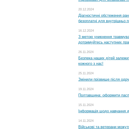
20.12.2024
Діагностичні обстеження ра
безоплатні для внутрішньо 
16.12.2024
З метою уникнення травмува
дотримуйтесь наступних пр
26.11.2024
Безпека наших дітей залежит
кожного з нас!
25.11.2024
Змінили прізвище після одр
19.11.2024
Полтавщина: оформити паспо
15.11.2024
Інформація щодо навчання дл
14.11.2024
Військові та ветерани можу