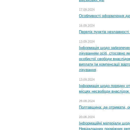
17.09.2024
Особливості оформлення дит
16.09.2024
Перелік пунктів незламності
13.09.2024
Інформація щодо забезпечен
лікуванням осіб, стосовно 
особистої свободи внаслідок 
виплати їм компенсації варт
лікування
13.09.2024
Інформація щодо порядку от
місцях несвободи внаслідок з
28.08.2024
Полтавщина: де отримати, о
20.08.2024
Інформаційні матеріали щод
Невідкладних проміжних реп