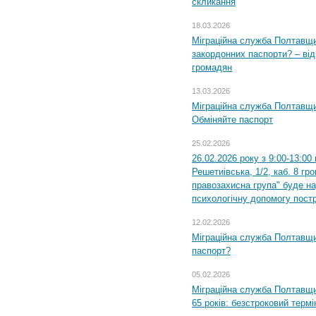
скликання
18.03.2026
Міграційна служба Полтавщи
закордонних паспорти? – від
громадян
13.03.2026
Міграційна служба Полтавщи
Обміняйте паспорт
25.02.2026
26.02.2026 року з 9:00-13:00
Решетиівська, 1/2, каб. 8 гр
правозахисна група" буде н
психологічну допомогу пост
12.02.2026
Міграційна служба Полтавщи
паспорт?
05.02.2026
Міграційна служба Полтавщи
65 років: безстроковий термін