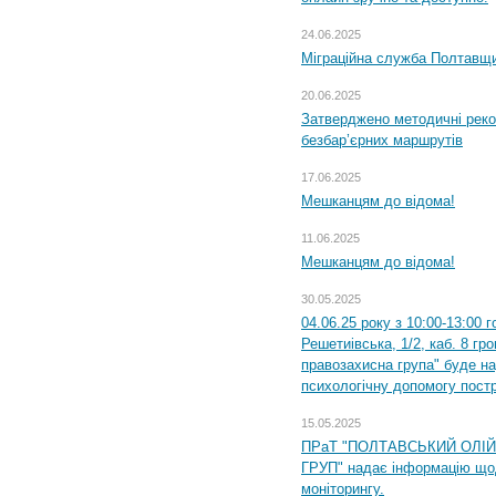
24.06.2025
Міграційна служба Полтавщин
20.06.2025
Затверджено методичні рек
безбар’єрних маршрутів
17.06.2025
Мешканцям до відома!
11.06.2025
Мешканцям до відома!
30.05.2025
04.06.25 року з 10:00-13:00 
Решетиівська, 1/2, каб. 8 гр
правозахисна група" буде н
психологічну допомогу пост
15.05.2025
ПРаТ "ПОЛТАВСЬКИЙ ОЛІ
ГРУП" надає інформацію що
моніторингу.