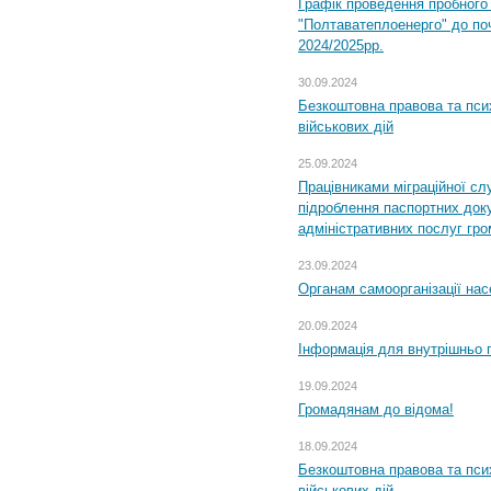
Графік проведення пробног
"Полтаватеплоенерго" до по
2024/2025рр.
30.09.2024
Безкоштовна правова та пси
військових дій
25.09.2024
Працівниками міграційної с
підроблення паспортних доку
адміністративних послуг гр
23.09.2024
Органам самоорганізації н
20.09.2024
Інформація для внутрішньо 
19.09.2024
Громадянам до відома!
18.09.2024
Безкоштовна правова та пси
військових дій