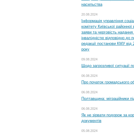
насильства
20.08.2024
Інформація управління соці
комітету Київської районної 
заяви та черговість надання 
інвалідністю відповідно до 
редакції постанови КМУ від 
року
09.08.2024
Щодо загрозливої ситуації п
06.08.2024
Про початок громадського о
06.08.2024
Полтавщина: міграційники пі
06.08.2024
Як не зірвати подорож за кор
документів
05.08.2024