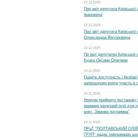
22.12.2025
Про звіт депутата Київської
Івановича
22.12.2025
Про звіт депутата Київської
Олександра Вікторовича
22.12.2025
Пр звіт депутатки Київської
Буцко Оксани Олегівни
24.11.2025
Оцініть доступність і безбар
запрошуємо взяти участь в 
24.11.2025
Урядом прийнято постанову 
окремих категорій осіб для 
року „Зимова підтримка”
19.11.2025
ПРаТ "ПОЛТАВСЬКИЙ ОЛІ
ГРУП" надає інформацію що