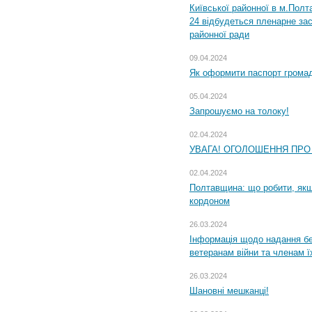
Київської районної в м.Полта
24 відбудеться пленарне зас
районної ради
09.04.2024
Як оформити паспорт громад
05.04.2024
Запрошуємо на толоку!
02.04.2024
УВАГА! ОГОЛОШЕННЯ ПРО
02.04.2024
Полтавщина: що робити, якщ
кордоном
26.03.2024
Інформація щодо надання бе
ветеранам війни та членам ї
26.03.2024
Шановні мешканці!