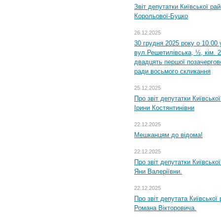
Звіт депутатки Київської ра
Корольової-Буцко
26.12.2025
30 грудня 2025 року о 10.00 
вул.Решетилівська, ½, кім. 
двадцять першої позачергово
ради восьмого скликання
25.12.2025
Про звіт депутатки Київсько
Ірини Костянтинівни
22.12.2025
Мешканцям до відома!
22.12.2025
Про звіт депутатки Київсько
Яни Валеріївни.
22.12.2025
Про звіт депутата Київської
Романа Вікторовича.