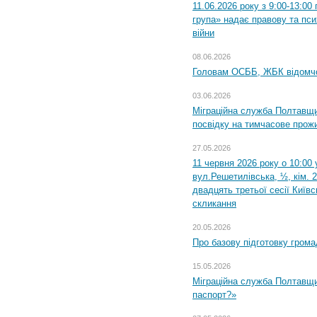
11.06.2026 року з 9:00-13:0
група» надає правову та пс
війни
08.06.2026
Головам ОСББ, ЖБК відомч
03.06.2026
Міграційна служба Полтавщи
посвідку на тимчасове прож
27.05.2026
11 червня 2026 року о 10:00 
вул.Решетилівська, ½, кім. 
двадцять третьої сесії Київ
скликання
20.05.2026
Про базову підготовку грома
15.05.2026
Міграційна служба Полтавщи
паспорт?»