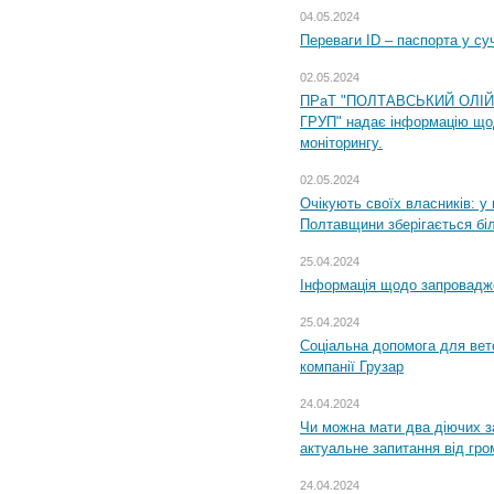
04.05.2024
Переваги ID – паспорта у су
02.05.2024
ПРаТ "ПОЛТАВСЬКИЙ ОЛІ
ГРУП" надає інформацію що
моніторингу.
02.05.2024
Очікують своїх власників: у
Полтавщини зберігається бі
25.04.2024
Інформація щодо запровадже
25.04.2024
Соціальна допомога для вете
компанії Грузар
24.04.2024
Чи можна мати два діючих з
актуальне запитання від гр
24.04.2024