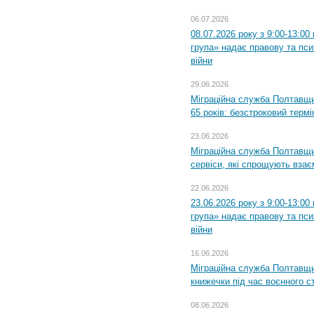
06.07.2026
08.07.2026 року з 9:00-13:0
група» надає правову та пс
війни
29.06.2026
Міграційна служба Полтавщи
65 років: безстроковий термін
23.06.2026
Міграційна служба Полтавщи
сервіси, які спрощують вза
22.06.2026
23.06.2026 року з 9:00-13:0
група» надає правову та пс
війни
16.06.2026
Міграційна служба Полтавщ
книжечки під час воєнного с
08.06.2026