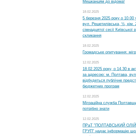
Мешканцям до відома!
18.02.2025
5 березня 2025 року о 10.00 
вул. Решетилівська, ½, кім.
сімнадцятої сесії Київської 
скликання
18.02.2025
Громадське опитування: міг
12.02.2025
18.02.2025 року, о 14.30 в а
за адресою: м. Полтава, вул
відбудеться публічне предс
бюджетних програм
12.02.2025
Міграційна служба Полтавщи
потрібно знати
12.02.2025
ПРаТ "ПОЛТАВСЬКИЙ ОЛІ
ГРУП" надає інформацію що