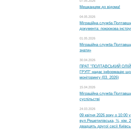
07.05.2026
Мешканцям до відома!
04.05.2026
Міграційна служба Полтавщин
документа: покрокова інстру
01.05.2026
Міграційна служба Полтавщин
знати»
30.04.2026
ПРАТ "ПОЛТАВСЬКИЙ ОЛІ
ГРУП" надає інформацію що
моніторингу (03. 2026)
15.04.2026
Міграційна служба Полтавщи
суспільстві
24.03.2026
09 квітня 2026 року о 10:00 
вул.Решетилівська, ½, кім. 
двадцять другої сесії Київс