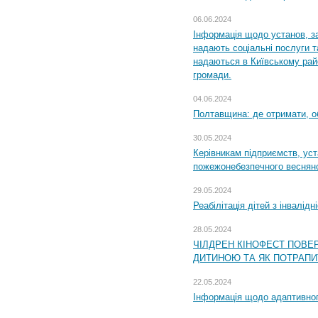
06.06.2024
Інформація щодо установ, за
надають соціальні послуги та
надаються в Київському райо
громади.
04.06.2024
Полтавщина: де отримати, о
30.05.2024
Керівникам підприємств, уст
пожежонебезпечного весняно
29.05.2024
Реабілітація дітей з інвалідн
28.05.2024
ЧІЛДРЕН КІНОФЕСТ ПОВЕ
ДИТИНОЮ ТА ЯК ПОТРАПИ
22.05.2024
Інформація щодо адаптивного