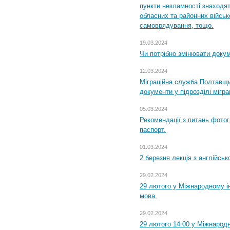
пункти незламності знаходят
обласних та районних військо
самоврядування, тощо.
19.03.2024
Чи потрібно змінювати доку
12.03.2024
Міграційна служба Полтавщи
документи у підрозділі мігр
05.03.2024
Рекомендації з питань фото
паспорт.
01.03.2024
2 березня лекція з англійсько
29.02.2024
29 лютого у Міжнародному ін
мова.
29.02.2024
29 лютого 14:00 у Міжнародн