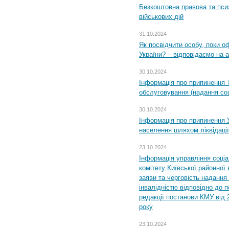
Безкоштовна правова та пси
військових дій
31.10.2024
Як посвідчити особу, поки 
України? – відповідаємо на 
30.10.2024
Інформація про припинення 
обслуговування (надання соц
30.10.2024
Інформація про припинення 
населення шляхом ліквідації
23.10.2024
Інформація управління соці
комітету Київської районної 
заяви та черговість надання 
інвалідністю відповідно до 
редакції постанови КМУ від 
року
23.10.2024