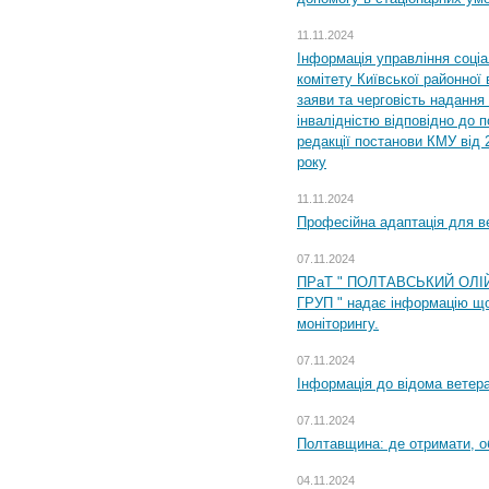
11.11.2024
Інформація управління соці
комітету Київської районної 
заяви та черговість надання 
інвалідністю відповідно до 
редакції постанови КМУ від 
року
11.11.2024
Професійна адаптація для ве
07.11.2024
ПРаТ " ПОЛТАВСЬКИЙ ОЛІ
ГРУП " надає інформацію що
моніторингу.
07.11.2024
Інформація до відома ветера
07.11.2024
Полтавщина: де отримати, о
04.11.2024