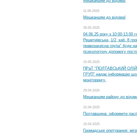
Мешканцям до відома!
11.06.2025
Мешканцям до відома!
30.05.2025
04.06.25 року з 10:00-13:00 
Решетиівська, 1/2, каб. 8 гр
правозахисна група" буде н
психологічну допомогу пост
15.05.2025
ПРаТ "ПОЛТАВСЬКИЙ ОЛІ
ГРУП" надає інформацію що
моніторингу.
29.04.2025
Мешканцям району до відом
22.04.2025
Полтавщина: оформити паспо
15.04.2025
Громадське опитування: міг