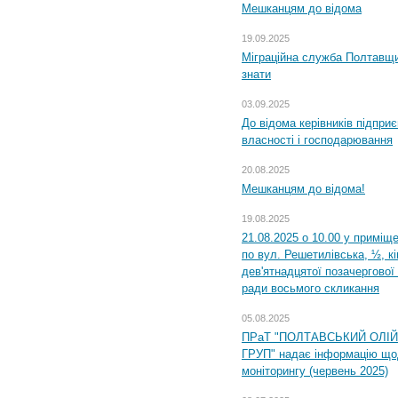
Мешканцям до відома
19.09.2025
Міграційна служба Полтавщин
знати
03.09.2025
До відома керівників підприє
власності і господарювання
20.08.2025
Мешканцям до відома!
19.08.2025
21.08.2025 о 10.00 у приміщ
по вул. Решетилівська, ½, к
дев'ятнадцятої позачергової 
ради восьмого скликання
05.08.2025
ПРаТ "ПОЛТАВСЬКИЙ ОЛІ
ГРУП" надає інформацію що
моніторингу (червень 2025)