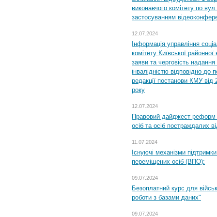
виконавчого комітету по вул.
застосуванням відеоконфер
12.07.2024
Інформація управління соці
комітету Київської районної 
заяви та черговість надання 
інвалідністю відповідно до 
редакції постанови КМУ від 
року
12.07.2024
Правовий дайджест реформ 
осіб та осіб постраждалих ві
11.07.2024
Існуючі механізми підтримки
переміщених осіб (ВПО):
09.07.2024
Безоплатний курс для військ
роботи з базами даних"
09.07.2024