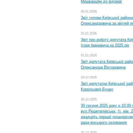
Мешканцям до відома!
06.01.2026
Звіт голови Київської районн
Олександровича за звітній п
01.01.2026
Звіт про роботу депутата Ки
Ігоря Івановича за 2025 рік
01.01.2026
Звіт депутата Київської рай
Олександра Вікторовича
29.12.2025
Звіт депутатки Київської ра
Корольової-Буцко
26.12.2025
30 грудня 2025 року о 10.00 
вул.Решетилівська, ½, кім. 
двадцять першої позачергово
ради восьмого скликання
25.12.2025