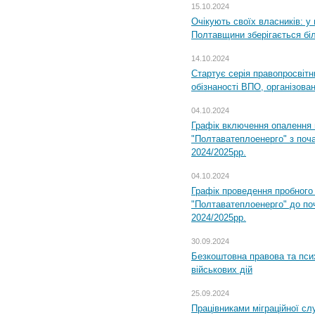
15.10.2024
Очікують своїх власників: у
Полтавщини зберігається бі
14.10.2024
Стартує серія правопросвіт
обізнаності ВПО, організов
04.10.2024
Графік включення опалення
"Полтаватеплоенерго" з поч
2024/2025рр.
04.10.2024
Графік проведення пробног
"Полтаватеплоенерго" до по
2024/2025рр.
30.09.2024
Безкоштовна правова та пси
військових дій
25.09.2024
Працівниками міграційної с