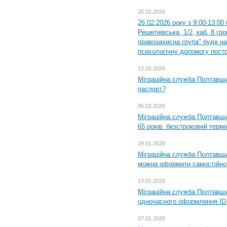
25.02.2026
26.02.2026 року з 9:00-13:00
Решетиівська, 1/2, каб. 8 гр
правозахисна група" буде н
психологічну допомогу пост
12.02.2026
Міграційна служба Полтавщи
паспорт?
05.02.2026
Міграційна служба Полтавщи
65 років: безстроковий термін
29.01.2026
Міграційна служба Полтавщи
можна оформити самостійно
13.01.2026
Міграційна служба Полтавщин
одночасного оформлення ID-
07.01.2026