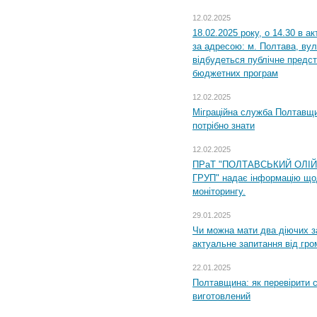
12.02.2025
18.02.2025 року, о 14.30 в а
за адресою: м. Полтава, вул
відбудеться публічне предс
бюджетних програм
12.02.2025
Міграційна служба Полтавщи
потрібно знати
12.02.2025
ПРаТ "ПОЛТАВСЬКИЙ ОЛІ
ГРУП" надає інформацію що
моніторингу.
29.01.2025
Чи можна мати два діючих з
актуальне запитання від гр
22.01.2025
Полтавщина: як перевірити 
виготовлений