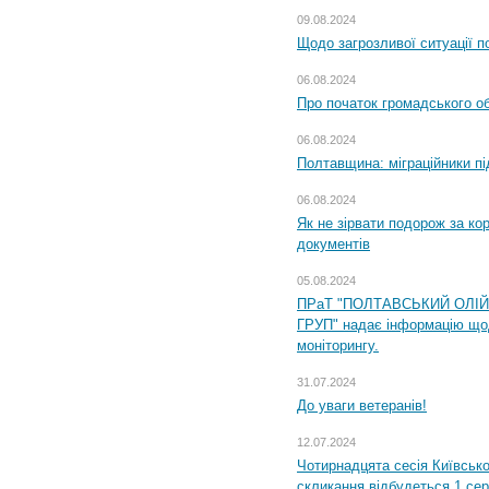
09.08.2024
Щодо загрозливої ситуації п
06.08.2024
Про початок громадського о
06.08.2024
Полтавщина: міграційники пі
06.08.2024
Як не зірвати подорож за кор
документів
05.08.2024
ПРаТ "ПОЛТАВСЬКИЙ ОЛІ
ГРУП" надає інформацію що
моніторингу.
31.07.2024
До уваги ветеранів!
12.07.2024
Чотирнадцята сесія Київсько
скликання відбудеться 1 сер