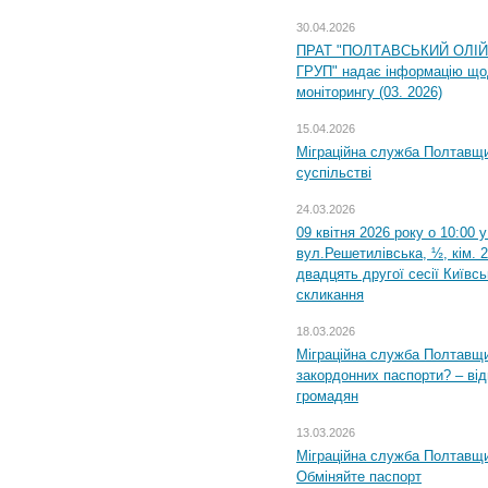
30.04.2026
ПРАТ "ПОЛТАВСЬКИЙ ОЛІ
ГРУП" надає інформацію що
моніторингу (03. 2026)
15.04.2026
Міграційна служба Полтавщи
суспільстві
24.03.2026
09 квітня 2026 року о 10:00 
вул.Решетилівська, ½, кім. 
двадцять другої сесії Київс
скликання
18.03.2026
Міграційна служба Полтавщи
закордонних паспорти? – від
громадян
13.03.2026
Міграційна служба Полтавщи
Обміняйте паспорт