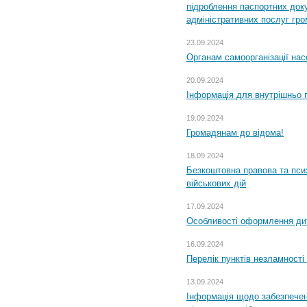
підроблення паспортних доку
адміністративних послуг гр
23.09.2024
Органам самоорганізації н
20.09.2024
Інформація для внутрішньо 
19.09.2024
Громадянам до відома!
18.09.2024
Безкоштовна правова та пси
військових дій
17.09.2024
Особливості оформлення дит
16.09.2024
Перелік пунктів незламності
13.09.2024
Інформація щодо забезпечен