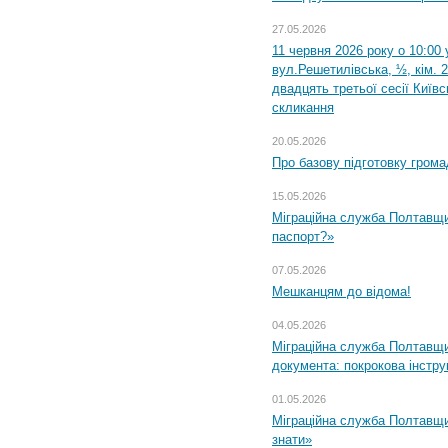
27.05.2026
11 червня 2026 року о 10:00 
вул.Решетилівська, ½, кім. 
двадцять третьої сесії Київ
скликання
20.05.2026
Про базову підготовку грома
15.05.2026
Міграційна служба Полтавщи
паспорт?»
07.05.2026
Мешканцям до відома!
04.05.2026
Міграційна служба Полтавщин
документа: покрокова інстру
01.05.2026
Міграційна служба Полтавщин
знати»