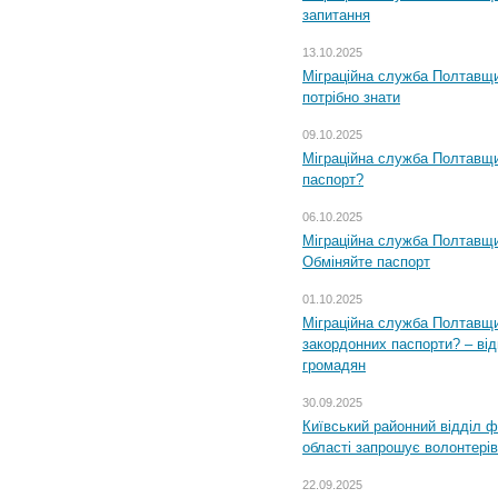
запитання
13.10.2025
Міграційна служба Полтавщи
потрібно знати
09.10.2025
Міграційна служба Полтавщи
паспорт?
06.10.2025
Міграційна служба Полтавщи
Обміняйте паспорт
01.10.2025
Міграційна служба Полтавщи
закордонних паспорти? – від
громадян
30.09.2025
Київський районний відділ ф
області запрошує волонтерів
22.09.2025