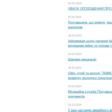
02.04.2024
УВАГА! ОГОЛОШЕННЯ ПРО
02.04.2024
Полтавщина: що робити, якщ
кордоном
26.03.2024
Інформація щодо надання бе
ветеранам війни та членам ї
26.03.2024
Шановні мешканці!
26.03.2024
Офіс дітей та молоді "ДІйМ
розвитку молодого поколінн
26.03.2024
Міграційна служба Полтавщин
документів
22.03.2024
У разі настання аварійного в