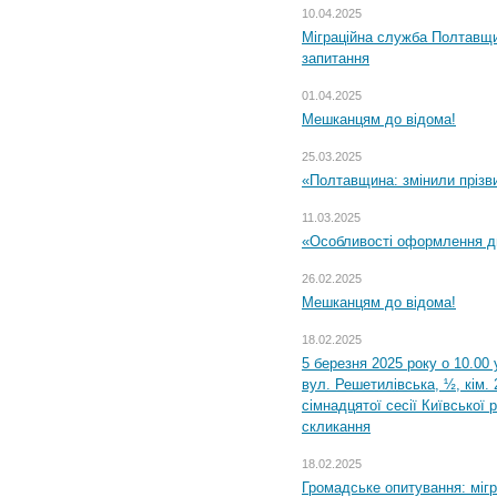
10.04.2025
Міграційна служба Полтавщи
запитання
01.04.2025
Мешканцям до відома!
25.03.2025
«Полтавщина: змінили прізв
11.03.2025
«Особливості оформлення ди
26.02.2025
Мешканцям до відома!
18.02.2025
5 березня 2025 року о 10.00 
вул. Решетилівська, ½, кім.
сімнадцятої сесії Київської 
скликання
18.02.2025
Громадське опитування: міг