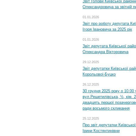
Звіт голови Київської районн
Олександровича за звітній п
01.01.2026
Звіт про роботу депутата Ки
Ігоря Івановича за 2025 рік
01.01.2026
Звіт депутата Київської рай
Олександра Вікторовича
29.12.2025
Звіт депутатки Київської ра
Корольової-Буцко
26.12.2025
30 грудня 2025 року о 10.00 
вул.Решетилівська, ½, кім. 
двадцять першої позачергово
ради восьмого скликання
25.12.2025
Про звіт депутатки Київсько
Ірини Костянтинівни