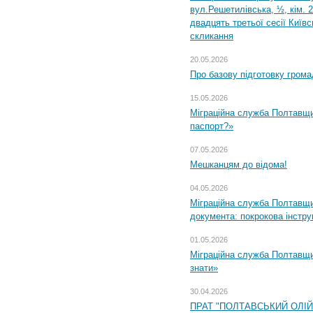
вул.Решетилівська, ½, кім. 
двадцять третьої сесії Київ
скликання
20.05.2026
Про базову підготовку грома
15.05.2026
Міграційна служба Полтавщи
паспорт?»
07.05.2026
Мешканцям до відома!
04.05.2026
Міграційна служба Полтавщин
документа: покрокова інстру
01.05.2026
Міграційна служба Полтавщин
знати»
30.04.2026
ПРАТ "ПОЛТАВСЬКИЙ ОЛІ