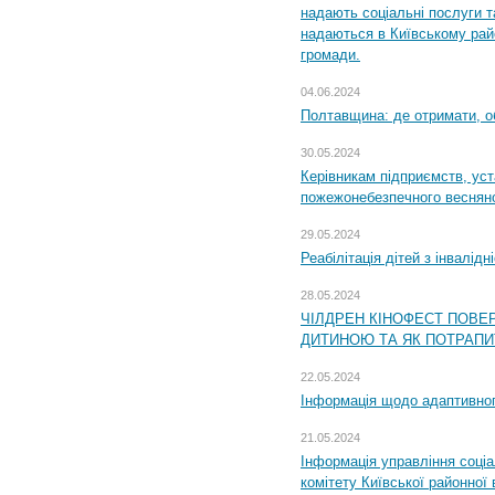
надають соціальні послуги та
надаються в Київському райо
громади.
04.06.2024
Полтавщина: де отримати, о
30.05.2024
Керівникам підприємств, уст
пожежонебезпечного весняно
29.05.2024
Реабілітація дітей з інвалідн
28.05.2024
ЧІЛДРЕН КІНОФЕСТ ПОВЕ
ДИТИНОЮ ТА ЯК ПОТРАПИ
22.05.2024
Інформація щодо адаптивного
21.05.2024
Інформація управління соці
комітету Київської районної 