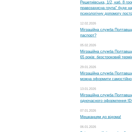
Решетиівська, 1/2, каб. 8 гр
правозахисна група" буде н
психологічну допомогу пост
12.02.2026
Міграційна служба Полтавщи
паспорт?
05.02.2026
Міграційна служба Полтавщи
65 років: безстроковий термін
29.01.2026
Міграційна служба Полтавщи
можна оформити самостійно
13.01.2026
Міграційна служба Полтавщин
одночасного оформлення ID-
07.01.2026
Мешканцям до відома!
06.01.2026