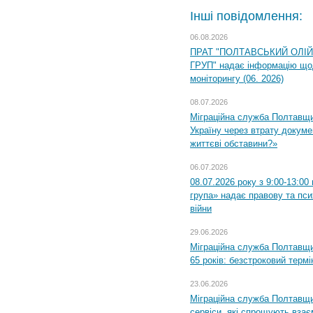
Інші повідомлення:
06.08.2026
ПРАТ "ПОЛТАВСЬКИЙ ОЛІ
ГРУП" надає інформацію що
моніторингу (06. 2026)
08.07.2026
Міграційна служба Полтавщ
Україну через втрату докумен
життєві обставини?»
06.07.2026
08.07.2026 року з 9:00-13:0
група» надає правову та пс
війни
29.06.2026
Міграційна служба Полтавщи
65 років: безстроковий термін
23.06.2026
Міграційна служба Полтавщи
сервіси, які спрощують вза