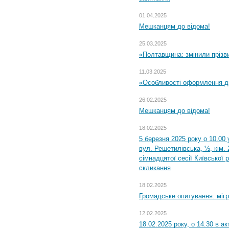
01.04.2025
Мешканцям до відома!
25.03.2025
«Полтавщина: змінили прізв
11.03.2025
«Особливості оформлення ди
26.02.2025
Мешканцям до відома!
18.02.2025
5 березня 2025 року о 10.00 
вул. Решетилівська, ½, кім.
сімнадцятої сесії Київської 
скликання
18.02.2025
Громадське опитування: міг
12.02.2025
18.02.2025 року, о 14.30 в а