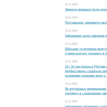
25.11.2024
Змінили прізвище після одр
19.11.2024
Полтавщина: оформити паспо
15.11.2024
Інформація щодо навчання дл
14.11.2024
Військові та ветерани можу
стоматологічну допомогу в 
14.11.2024
15 і 16 листопада в Полтав
мініфестиваль соціально орі
основними дієвцями якого є в
13.11.2024
Як внутрішньо переміщеним 
допомогу в стаціонарних ум
11.11.2024
Інформація управління соці