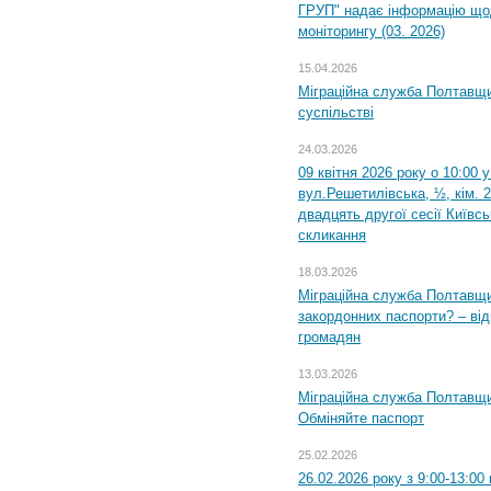
ГРУП" надає інформацію що
моніторингу (03. 2026)
15.04.2026
Міграційна служба Полтавщи
суспільстві
24.03.2026
09 квітня 2026 року о 10:00 
вул.Решетилівська, ½, кім. 
двадцять другої сесії Київс
скликання
18.03.2026
Міграційна служба Полтавщи
закордонних паспорти? – від
громадян
13.03.2026
Міграційна служба Полтавщи
Обміняйте паспорт
25.02.2026
26.02.2026 року з 9:00-13:00