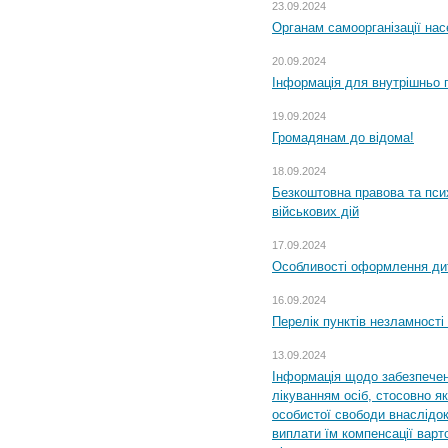
23.09.2024
Органам самоорганізації н
20.09.2024
Інформація для внутрішньо 
19.09.2024
Громадянам до відома!
18.09.2024
Безкоштовна правова та пси
військових дій
17.09.2024
Особливості оформлення дит
16.09.2024
Перелік пунктів незламності
13.09.2024
Інформація щодо забезпечен
лікуванням осіб, стосовно 
особистої свободи внаслідок 
виплати їм компенсації варт