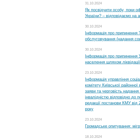
31.10.2024
Як посвідчити особу, поки 
України? – відповідаємо на 
30.10.2024
Інформація про припинення 
обслуговування (надання соц
30.10.2024
Інформація про припинення 
населення шляхом ліквідації
23.10.2024
Інформація управління соці
комітету Київської районної 
заяви та черговість надання 
інвалідністю відповідно до 
редакції постанови КМУ від 
року
23.10.2024
Громадське опитування: міг
18.10.2024