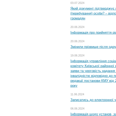
03.07.2024
Який документ підтверджує 
(перебування) особи? – відп
громадян
20.06.2024
Інформація про прийняття р
20.06.2024
Змінили прізвище після одр
19.06.2024
Інформація управління соці
комітету Київської районної 
заяви та черговість надання 
інвалідністю відповідно до 
редакції постанови КМУ від 
року
11.06.2024
Записатись до електронної ч
06.06.2024
Інформація щодо установ, за