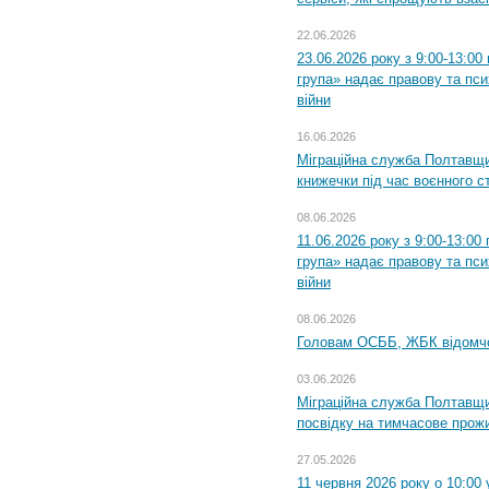
22.06.2026
23.06.2026 року з 9:00-13:0
група» надає правову та пс
війни
16.06.2026
Міграційна служба Полтавщ
книжечки під час воєнного с
08.06.2026
11.06.2026 року з 9:00-13:0
група» надає правову та пс
війни
08.06.2026
Головам ОСББ, ЖБК відомч
03.06.2026
Міграційна служба Полтавщи
посвідку на тимчасове прож
27.05.2026
11 червня 2026 року о 10:00 