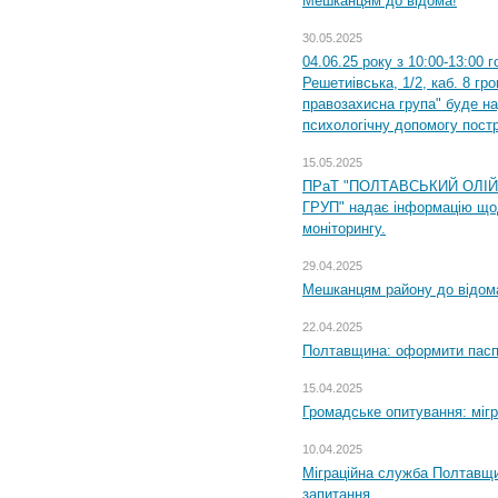
Мешканцям до відома!
30.05.2025
04.06.25 року з 10:00-13:00 
Решетиівська, 1/2, каб. 8 гр
правозахисна група" буде н
психологічну допомогу пост
15.05.2025
ПРаТ "ПОЛТАВСЬКИЙ ОЛІ
ГРУП" надає інформацію що
моніторингу.
29.04.2025
Мешканцям району до відом
22.04.2025
Полтавщина: оформити паспо
15.04.2025
Громадське опитування: міг
10.04.2025
Міграційна служба Полтавщи
запитання