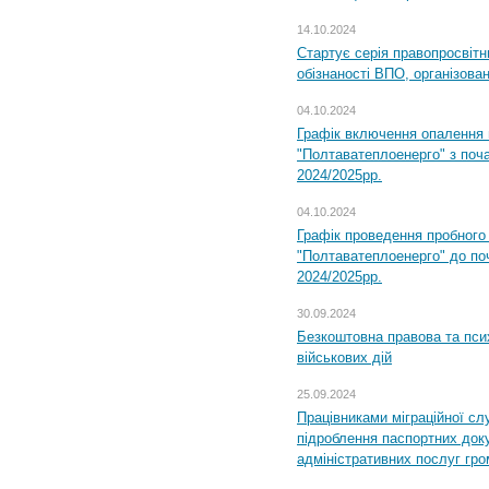
14.10.2024
Стартує серія правопросвіт
обізнаності ВПО, організов
04.10.2024
Графік включення опалення
"Полтаватеплоенерго" з поч
2024/2025рр.
04.10.2024
Графік проведення пробног
"Полтаватеплоенерго" до по
2024/2025рр.
30.09.2024
Безкоштовна правова та пси
військових дій
25.09.2024
Працівниками міграційної с
підроблення паспортних доку
адміністративних послуг гр