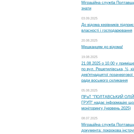
Міграційна служба Полтавщин
знати
03.09.2025
До відома керівників підприє
власності і господарювання
20.08.2025
Мешканцям до відома!
19.08.2025
21.08.2025 о 10.00 у приміщ
по вул. Решетилівська, ½, к
дев'ятнадцятої позачергової 
ради восьмого скликання
05.08.2025
ПРаТ "ПОЛТАВСЬКИЙ ОЛІ
ГРУП" надає інформацію що
моніторингу (червень 2025)
08.07.2025
Міграційна служба Полтавщин
документа: покрокова інстру