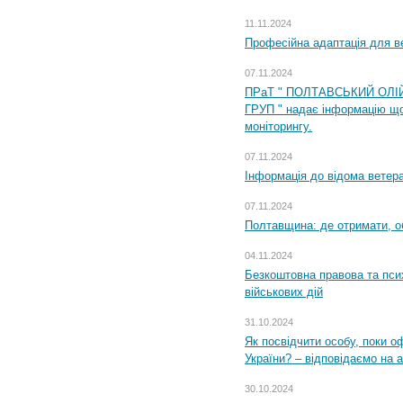
11.11.2024
Професійна адаптація для ве
07.11.2024
ПРаТ " ПОЛТАВСЬКИЙ ОЛІ
ГРУП " надає інформацію що
моніторингу.
07.11.2024
Інформація до відома ветера
07.11.2024
Полтавщина: де отримати, о
04.11.2024
Безкоштовна правова та пси
військових дій
31.10.2024
Як посвідчити особу, поки 
України? – відповідаємо на 
30.10.2024