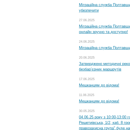
Міграційна служба Полтавщи
убезпечити
27.06.2025
Міграційна служба Полтавщи
онлайн зручно та доступно!
24.06.2025
Міграційна служба Полтавщин
20.06.2025
Затверджено методичні рек
безбар’єрних маршрутів
17.06.2025
Мешканцям до відома!
11.06.2025
Мешканцям до відома!
30.05.2025
04.06.25 року з 10:00-13:00 
Решетиівська, 1/2, каб. 8 гр
правозахисна група" буде н