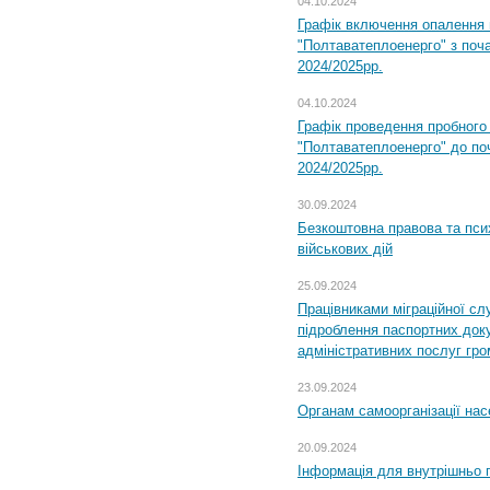
04.10.2024
Графік включення опалення
"Полтаватеплоенерго" з поч
2024/2025рр.
04.10.2024
Графік проведення пробног
"Полтаватеплоенерго" до по
2024/2025рр.
30.09.2024
Безкоштовна правова та пси
військових дій
25.09.2024
Працівниками міграційної с
підроблення паспортних доку
адміністративних послуг гр
23.09.2024
Органам самоорганізації н
20.09.2024
Інформація для внутрішньо 