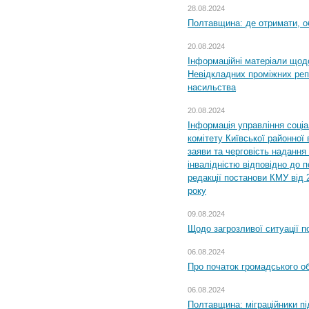
28.08.2024
Полтавщина: де отримати, о
20.08.2024
Інформаційні матеріали щод
Невідкладних проміжних реп
насильства
20.08.2024
Інформація управління соці
комітету Київської районної 
заяви та черговість надання 
інвалідністю відповідно до 
редакції постанови КМУ від 
року
09.08.2024
Щодо загрозливої ситуації п
06.08.2024
Про початок громадського о
06.08.2024
Полтавщина: міграційники пі