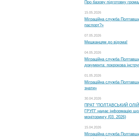
Про базову підготовку грома
15.05.2026
Міграційна служба Полтавщи
паспорт?»
07.05.2026
Мешканцям до відома!
04.05.2026
Міграційна служба Полтавщин
документа: покрокова інстру
01.05.2026
Міграційна служба Полтавщин
знати»
30.04.2026
ПРАТ "ПОЛТАВСЬКИЙ ОЛІ
ГРУП" надає інформацію що
моніторингу (03. 2026)
15.04.2026
Міграційна служба Полтавщи