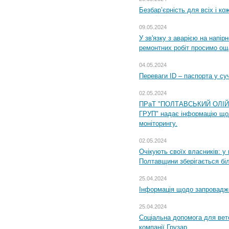
Безбар’єрність для всіх і ко
09.05.2024
У зв'язку з аварією на напір
ремонтних робіт просимо ощ
04.05.2024
Переваги ID – паспорта у су
02.05.2024
ПРаТ "ПОЛТАВСЬКИЙ ОЛІ
ГРУП" надає інформацію що
моніторингу.
02.05.2024
Очікують своїх власників: у
Полтавщини зберігається бі
25.04.2024
Інформація щодо запровадже
25.04.2024
Соціальна допомога для вете
компанії Грузар