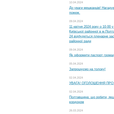
10.04.2024
До уваги мешканців! Нагаду
пожеж.
09.04.2024
11 квітня 2024 року о 10.00 
Київської районної в м.Полта
24 відбудеться пленарне зас
районної ради
09.04.2024
Як оформити паспорт громад
05.04.2024
Запрошуємо на толоку!
02.04.2024
УВАГА! ОГОЛОШЕННЯ ПРО
02.04.2024
Полтавщина: що робити, якщ
кордоном
26.03.2024