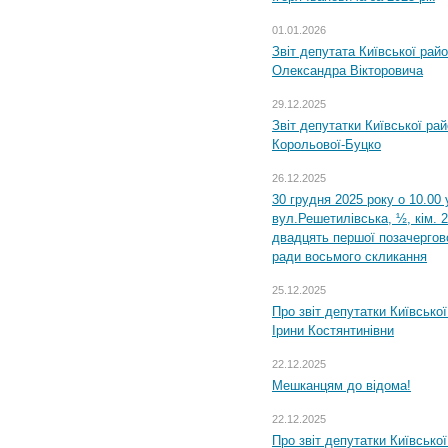
01.01.2026
Звіт депутата Київської рай
Олександра Вікторовича
29.12.2025
Звіт депутатки Київської ра
Корольової-Буцко
26.12.2025
30 грудня 2025 року о 10.00 
вул.Решетилівська, ½, кім. 
двадцять першої позачергово
ради восьмого скликання
25.12.2025
Про звіт депутатки Київсько
Ірини Костянтинівни
22.12.2025
Мешканцям до відома!
22.12.2025
Про звіт депутатки Київсько