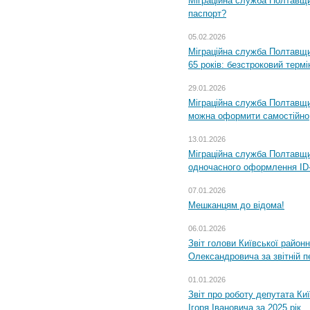
Міграційна служба Полтавщи
паспорт?
05.02.2026
Міграційна служба Полтавщи
65 років: безстроковий термін
29.01.2026
Міграційна служба Полтавщи
можна оформити самостійно
13.01.2026
Міграційна служба Полтавщин
одночасного оформлення ID-
07.01.2026
Мешканцям до відома!
06.01.2026
Звіт голови Київської районн
Олександровича за звітній п
01.01.2026
Звіт про роботу депутата Ки
Ігоря Івановича за 2025 рік