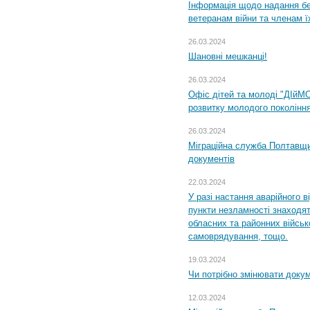
Інформація щодо надання бе
ветеранам війни та членам ї
26.03.2024
Шановні мешканці!
26.03.2024
Офіс дітей та молоді "ДІйМ
розвитку молодого поколінн
26.03.2024
Міграційна служба Полтавщин
документів
22.03.2024
У разі настання аварійного в
пункти незламності знаходят
обласних та районних військо
самоврядування, тощо.
19.03.2024
Чи потрібно змінювати доку
12.03.2024