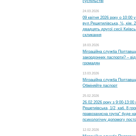
суспільстві
24.03.2026
09 квітня 2026 року о 10:00 
вул.Решетилівська, ½, кім. 
двадцять другої сесії Київс
скликання
18.03.2026
Міграційна служба Полтавщи
закордонних паспорти? – від
громадян
13.03.2026
Міграційна служба Полтавщи
Обміняйте паспорт
25.02.2026
26.02.2026 року з 9:00-13:00
Решетиівська, 1/2, каб. 8 гр
правозахисна група" буде н
психологічну допомогу пост
12.02.2026