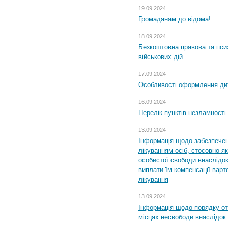
19.09.2024
Громадянам до відома!
18.09.2024
Безкоштовна правова та пси
військових дій
17.09.2024
Особливості оформлення дит
16.09.2024
Перелік пунктів незламності
13.09.2024
Інформація щодо забезпечен
лікуванням осіб, стосовно 
особистої свободи внаслідок 
виплати їм компенсації варт
лікування
13.09.2024
Інформація щодо порядку от
місцях несвободи внаслідок з