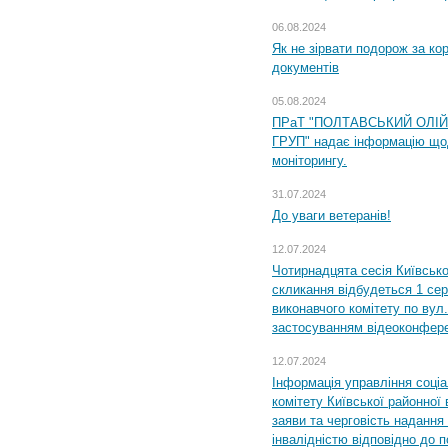
06.08.2024
Як не зірвати подорож за кор
документів
05.08.2024
ПРаТ "ПОЛТАВСЬКИЙ ОЛІ
ГРУП" надає інформацію що
моніторингу.
31.07.2024
До уваги ветеранів!
12.07.2024
Чотирнадцята сесія Київсько
скликання відбудеться 1 сер
виконавчого комітету по вул.
застосуванням відеоконфер
12.07.2024
Інформація управління соці
комітету Київської районної 
заяви та черговість надання 
інвалідністю відповідно до 