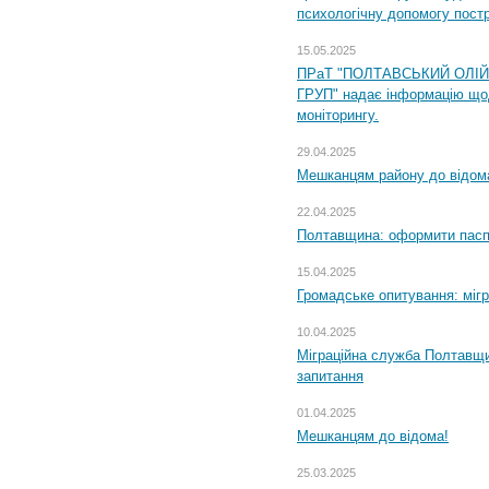
психологічну допомогу пост
15.05.2025
ПРаТ "ПОЛТАВСЬКИЙ ОЛІ
ГРУП" надає інформацію що
моніторингу.
29.04.2025
Мешканцям району до відом
22.04.2025
Полтавщина: оформити паспо
15.04.2025
Громадське опитування: міг
10.04.2025
Міграційна служба Полтавщи
запитання
01.04.2025
Мешканцям до відома!
25.03.2025