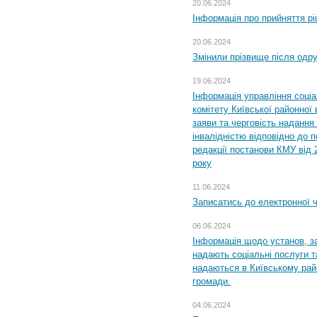
20.06.2024
Інформація про прийняття р
20.06.2024
Змінили прізвище після одр
19.06.2024
Інформація управління соці
комітету Київської районної 
заяви та черговість надання 
інвалідністю відповідно до 
редакції постанови КМУ від 
року
11.06.2024
Записатись до електронної ч
06.06.2024
Інформація щодо установ, за
надають соціальні послуги та
надаються в Київському райо
громади.
04.06.2024