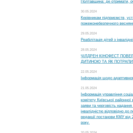
Полтавщина: де отримати, о
30.05.2024
Керівникам підприємств, уст
пожежонебезпечного весняно
29.05.2024
Реабілітація дітей з інвалідн
28.05.2024
ЧІЛДРЕН КІНОФЕСТ ПОВЕ
ДИТИНОЮ ТА ЯК ПОТРАПИ
22.05.2024
Інформація щодо адаптивного
21.05.2024
Інформація управління соці
комітету Київської районної 
заяви та черговість надання 
інвалідністю відповідно до 
редакції постанови КМУ від 
року.
20.05.2024