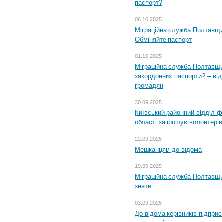
паспорт?
06.10.2025
Міграційна служба Полтавщи
Обміняйте паспорт
01.10.2025
Міграційна служба Полтавщи
закордонних паспорти? – від
громадян
30.09.2025
Київський районний відділ ф
області запрошує волонтерів
22.09.2025
Мешканцям до відома
19.09.2025
Міграційна служба Полтавщин
знати
03.09.2025
До відома керівників підприє