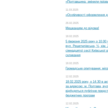
«Полтавщина: змінили прізв
11.03.2025
«Особливості оформлення ди
26.02.2025
Мешканцям до відома!
18.02.2025
5 березня 2025 року о 10.00 
вул. Решетилівська, ½, кім.
сімнадцятої сесії Київської 
скликання
18.02.2025
Громадське опитування: міг
12.02.2025
18.02.2025 року, о 14.30 в а
за адресою: м. Полтава, вул
відбудеться публічне предс
бюджетних програм
12.02.2025