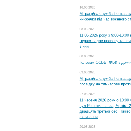
16.06.2026
Міграційна служба Полтавщ
книжечки під час воєнного с
08.06.2026
11.06.2026 року з 9:00-13:0
група» надає правову та пс
війни
08.06.2026
Головам ОСББ, ЖБК відомч
03.06.2026
Міграційна служба Полтавщи
посвідку на тимчасове прож
27.05.2026
11 червня 2026 року о 10:00 
вул.Решетилівська, ½, кім. 
двадцять третьої сесії Київ
скликання
20.05.2026