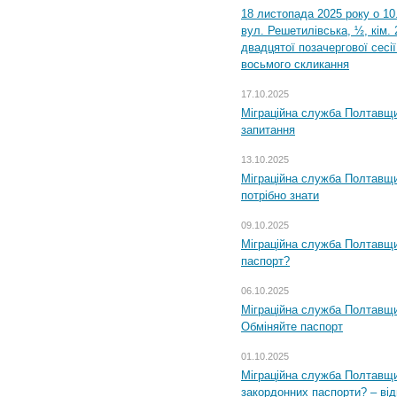
18 листопада 2025 року о 10
вул. Решетилівська, ½, кім.
двадцятої позачергової сесії
восьмого скликання
17.10.2025
Міграційна служба Полтавщи
запитання
13.10.2025
Міграційна служба Полтавщи
потрібно знати
09.10.2025
Міграційна служба Полтавщи
паспорт?
06.10.2025
Міграційна служба Полтавщи
Обміняйте паспорт
01.10.2025
Міграційна служба Полтавщи
закордонних паспорти? – від