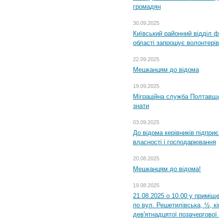
громадян
30.09.2025
Київський районний відділ ф
області запрошує волонтерів
22.09.2025
Мешканцям до відома
19.09.2025
Міграційна служба Полтавщин
знати
03.09.2025
До відома керівників підприє
власності і господарювання
20.08.2025
Мешканцям до відома!
19.08.2025
21.08.2025 о 10.00 у приміщ
по вул. Решетилівська, ½, к
дев'ятнадцятої позачергової 