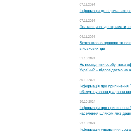
07.11.2024
Інформація до відома ветера
07.11.2024
Полтавщина: де отримати, о
04.11.2024
Безкоштовна правова та пси
військових дій
31.10.2024
Як посвідчити особу, поки 
України? – відповідаємо на 
30.10.2024
Інформація про припинення 
обслуговування (надання соц
30.10.2024
Інформація про припинення 
населення шляхом ліквідації
23.10.2024
Інформація управління соці