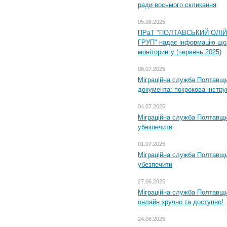
ради восьмого скликання
05.08.2025
ПРаТ "ПОЛТАВСЬКИЙ ОЛІ
ГРУП" надає інформацію що
моніторингу (червень 2025)
08.07.2025
Міграційна служба Полтавщин
документа: покрокова інстру
04.07.2025
Міграційна служба Полтавщи
убезпечити
01.07.2025
Міграційна служба Полтавщи
убезпечити
27.06.2025
Міграційна служба Полтавщи
онлайн зручно та доступно!
24.06.2025