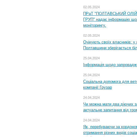
02.05.2024
ПРаТ "ПОЛТАВСЬКИЙ ОЛІ
ГРУП" надає інформацію що
моніторингу.
02.05.2024
Очікують своїх власників: у
Полтавщини зберігається бі
25.04.2024
Інформація щодо запровадже
25.04.2024
Соціальна допомога для вете
компанії Грузар
24.04.2024
Чи можна мати два діючих з
актуальне запитання від гр
24.04.2024
Як, перебуваючи за кордоном
отримання різних видів соці