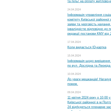
та пільг на оплату житлово
24.04.2024
Інформація управління соці
комітету Київської районної 
заяви та черговість надання 
інвалідністю відповідно до 
редакції постанови КМУ від 
17.04.2024
Коли видається ID-картка
15.04.2024
Інформація щодо вирішення 
по вул. Дослідна та Леоніда
10.04.2024
До уваги мешканців! Нагаду
пожеж.
09.04.2024
11 квітня 2024 року о 10.00 
Київської районної в м.Полта
24 відбудеться пленарне зас