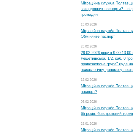
Міграційна служба Полтавщи
закордонних паспорти? – від
громадян
13.03.2026
Міграційна служба Полтавщи
Обміняйте паспорт
25.02.2026
26.02.2026 року з 9:00-13:00
Решетиівська, 1/2, каб. 8 гр
правозахисна група" буде н
психологічну допомогу пост
12.02.2026
Міграційна служба Полтавщи
паспорт?
05.02.2026
Міграційна служба Полтавщи
65 років: безстроковий термін
29.01.2026
Міграційна служба Полтавщи