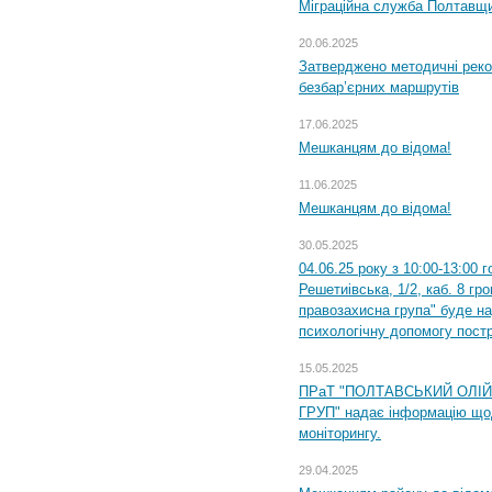
Міграційна служба Полтавщин
20.06.2025
Затверджено методичні рек
безбар’єрних маршрутів
17.06.2025
Мешканцям до відома!
11.06.2025
Мешканцям до відома!
30.05.2025
04.06.25 року з 10:00-13:00 
Решетиівська, 1/2, каб. 8 гр
правозахисна група" буде н
психологічну допомогу пост
15.05.2025
ПРаТ "ПОЛТАВСЬКИЙ ОЛІ
ГРУП" надає інформацію що
моніторингу.
29.04.2025