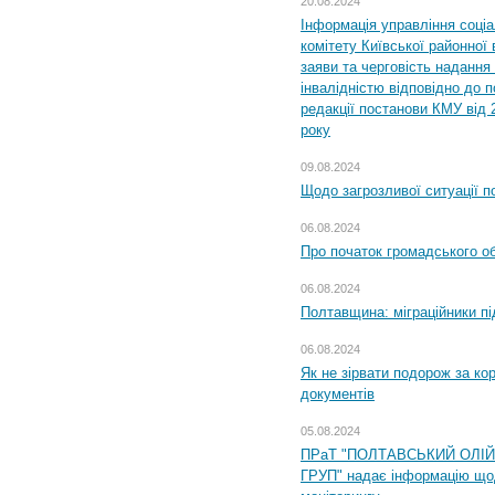
20.08.2024
Інформація управління соці
комітету Київської районної 
заяви та черговість надання 
інвалідністю відповідно до 
редакції постанови КМУ від 
року
09.08.2024
Щодо загрозливої ситуації п
06.08.2024
Про початок громадського о
06.08.2024
Полтавщина: міграційники пі
06.08.2024
Як не зірвати подорож за кор
документів
05.08.2024
ПРаТ "ПОЛТАВСЬКИЙ ОЛІ
ГРУП" надає інформацію що