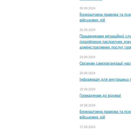
30.09.2024
Безкоштовна правова та пси
військових дій
25.09.2024
Працівниками міграційної с
підроблення паспортних доку
адміністративних послуг гр
23.09.2024
Органам самоорганізації н
20.09.2024
Інформація для внутрішньо 
19.09.2024
Громадянам до відома!
18.09.2024
Безкоштовна правова та пси
військових дій
17.09.2024