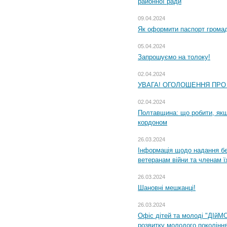
районної ради
09.04.2024
Як оформити паспорт громад
05.04.2024
Запрошуємо на толоку!
02.04.2024
УВАГА! ОГОЛОШЕННЯ ПРО
02.04.2024
Полтавщина: що робити, якщ
кордоном
26.03.2024
Інформація щодо надання бе
ветеранам війни та членам ї
26.03.2024
Шановні мешканці!
26.03.2024
Офіс дітей та молоді "ДІйМ
розвитку молодого поколінн