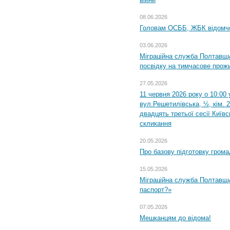
08.06.2026
Головам ОСББ, ЖБК відомч
03.06.2026
Міграційна служба Полтавщи
посвідку на тимчасове прож
27.05.2026
11 червня 2026 року о 10:00 
вул.Решетилівська, ½, кім. 
двадцять третьої сесії Київ
скликання
20.05.2026
Про базову підготовку грома
15.05.2026
Міграційна служба Полтавщи
паспорт?»
07.05.2026
Мешканцям до відома!