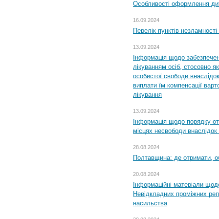
Особливості оформлення дит
16.09.2024
Перелік пунктів незламності
13.09.2024
Інформація щодо забезпечен
лікуванням осіб, стосовно 
особистої свободи внаслідок 
виплати їм компенсації варт
лікування
13.09.2024
Інформація щодо порядку от
місцях несвободи внаслідок з
28.08.2024
Полтавщина: де отримати, о
20.08.2024
Інформаційні матеріали щод
Невідкладних проміжних реп
насильства