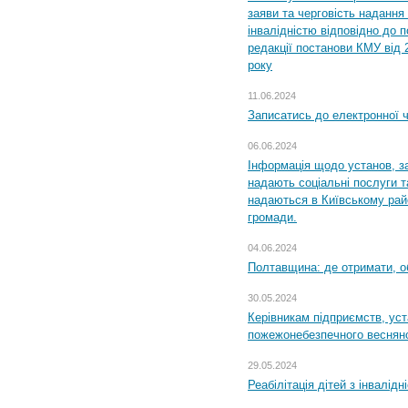
заяви та черговість надання 
інвалідністю відповідно до 
редакції постанови КМУ від 
року
11.06.2024
Записатись до електронної ч
06.06.2024
Інформація щодо установ, за
надають соціальні послуги та
надаються в Київському райо
громади.
04.06.2024
Полтавщина: де отримати, о
30.05.2024
Керівникам підприємств, уст
пожежонебезпечного весняно
29.05.2024
Реабілітація дітей з інвалідн