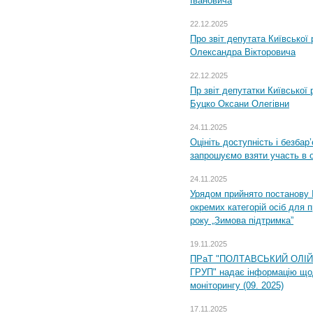
Івановича
22.12.2025
Про звіт депутата Київської
Олександра Вікторовича
22.12.2025
Пр звіт депутатки Київської
Буцко Оксани Олегівни
24.11.2025
Оцініть доступність і безбар
запрошуємо взяти участь в 
24.11.2025
Урядом прийнято постанову 
окремих категорій осіб для 
року „Зимова підтримка”
19.11.2025
ПРаТ "ПОЛТАВСЬКИЙ ОЛІ
ГРУП" надає інформацію що
моніторингу (09. 2025)
17.11.2025