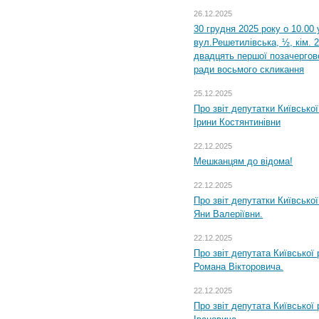
26.12.2025
30 грудня 2025 року о 10.00 
вул.Решетилівська, ½, кім. 
двадцять першої позачергово
ради восьмого скликання
25.12.2025
Про звіт депутатки Київсько
Ірини Костянтинівни
22.12.2025
Мешканцям до відома!
22.12.2025
Про звіт депутатки Київсько
Яни Валеріївни.
22.12.2025
Про звіт депутата Київської
Романа Вікторовича.
22.12.2025
Про звіт депутата Київської