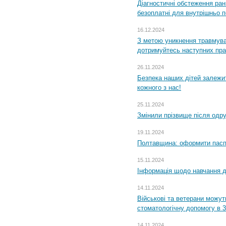
Діагностичні обстеження ра
безоплатні для внутрішньо 
16.12.2024
З метою уникнення травмува
дотримуйтесь наступних пр
26.11.2024
Безпека наших дітей залежит
кожного з нас!
25.11.2024
Змінили прізвище після одр
19.11.2024
Полтавщина: оформити паспо
15.11.2024
Інформація щодо навчання дл
14.11.2024
Військові та ветерани можу
стоматологічну допомогу в 
14.11.2024