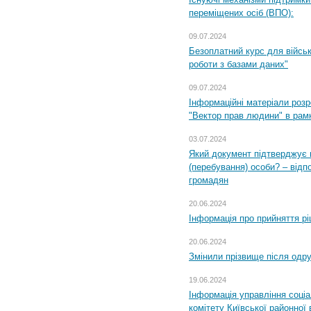
переміщених осіб (ВПО):
09.07.2024
Безоплатний курс для військ
роботи з базами даних"
09.07.2024
Інформаційні матеріали розр
"Вектор прав людини" в рам
03.07.2024
Який документ підтверджує 
(перебування) особи? – відп
громадян
20.06.2024
Інформація про прийняття р
20.06.2024
Змінили прізвище після одр
19.06.2024
Інформація управління соці
комітету Київської районної 