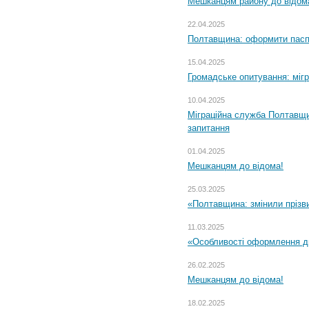
Мешканцям району до відом
22.04.2025
Полтавщина: оформити паспо
15.04.2025
Громадське опитування: міг
10.04.2025
Міграційна служба Полтавщи
запитання
01.04.2025
Мешканцям до відома!
25.03.2025
«Полтавщина: змінили прізв
11.03.2025
«Особливості оформлення ди
26.02.2025
Мешканцям до відома!
18.02.2025