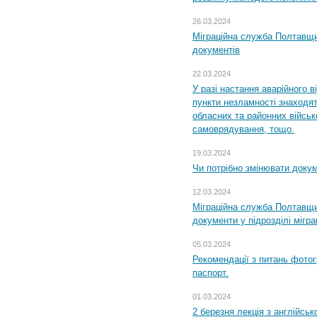
26.03.2024
Міграційна служба Полтавщин
документів
22.03.2024
У разі настання аварійного в
пункти незламності знаходят
обласних та районних військо
самоврядування, тощо.
19.03.2024
Чи потрібно змінювати доку
12.03.2024
Міграційна служба Полтавщи
документи у підрозділі мігр
05.03.2024
Рекомендації з питань фото
паспорт.
01.03.2024
2 березня лекція з англійсько