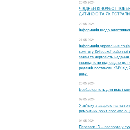
28.05.2024
ЧІЛДРЕН КІНОФЕСТ ПОВЕ
ДИТИНОЮ ТА ЯК ПОТРАПИ
22.05.2024
Інформація щодо адаптивного
21.05.2024
Інформація управління соці
комітету Київської районної 
заяви та черговість надання 
інвалідністю відповідно до 
редакції постанови КМУ від 
року.
20.05.2024
Безбар’єрність для всіх і ко
09.05.2024
У зв'язку з аварією на напір
ремонтних робіт просимо ощ
04.05.2024
Переваги ID – паспорта у су