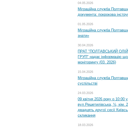
04.05.2026
Міграційна служба Полтавщин
документа: покрокова інстру
01.05.2026
Міграційна служба Полтавщин
знати»
30.04.2026
ПРАТ "ПОЛТАВСЬКИЙ ОЛІ
ГРУП" надає інформацію що
моніторингу (03. 2026)
15.04.2026
Міграційна служба Полтавщи
суспільстві
24.03.2026
09 квітня 2026 року о 10:00 
вул.Решетилівська, ½, кім. 
двадцять другої сесії Київс
скликання
18.03.2026