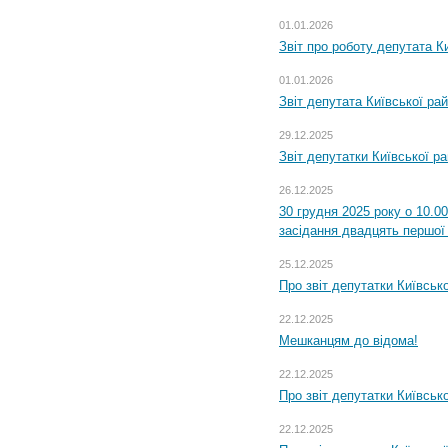
01.01.2026
Звіт про роботу депутата Ки
01.01.2026
Звіт депутата Київської ра
29.12.2025
Звіт депутатки Київської р
26.12.2025
30 грудня 2025 року о 10.0
засідання двадцять першої 
25.12.2025
Про звіт депутатки Київськ
22.12.2025
Мешканцям до відома!
22.12.2025
Про звіт депутатки Київськ
22.12.2025