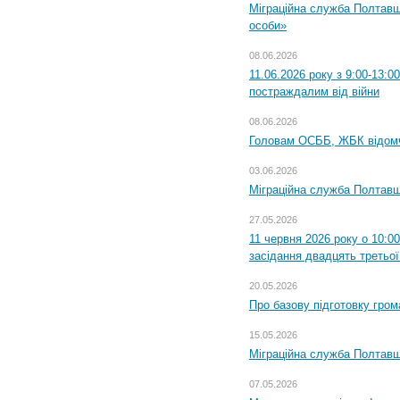
Міграційна служба Полтавщ
особи»
08.06.2026
11.06.2026 року з 9:00-13:
постраждалим від війни
08.06.2026
Головам ОСББ, ЖБК відом
03.06.2026
Міграційна служба Полтавщ
27.05.2026
11 червня 2026 року о 10:0
засідання двадцять третьої
20.05.2026
Про базову підготовку гром
15.05.2026
Міграційна служба Полтавщ
07.05.2026