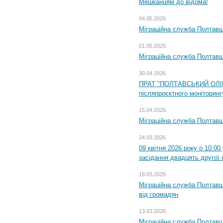
Мешканцям до відома!
04.05.2026
Міграційна служба Полтавщи
01.05.2026
Міграційна служба Полтавщи
30.04.2026
ПРАТ "ПОЛТАВСЬКИЙ ОЛІЙ
післяпроєктного моніторингу
15.04.2026
Міграційна служба Полтавщ
24.03.2026
09 квітня 2026 року о 10:0
засідання двадцять другої 
18.03.2026
Міграційна служба Полтавщ
від громадян
13.03.2026
Міграційна служба Полтавщ