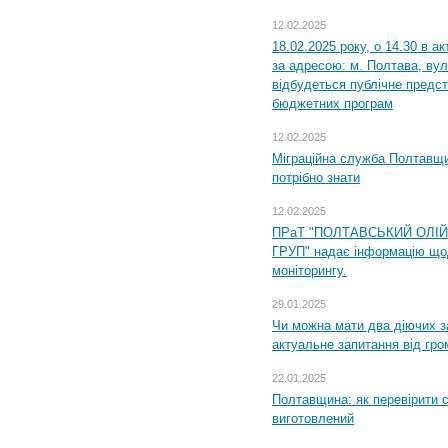
12.02.2025
18.02.2025 року, о 14.30 в а
за адресою: м. Полтава, вул
відбудеться публічне предс
бюджетних програм
12.02.2025
Міграційна служба Полтавщи
потрібно знати
12.02.2025
ПРаТ "ПОЛТАВСЬКИЙ ОЛІ
ГРУП" надає інформацію що
моніторингу.
29.01.2025
Чи можна мати два діючих з
актуальне запитання від гр
22.01.2025
Полтавщина: як перевірити 
виготовлений