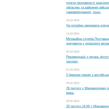
пункти незламності знаходят
обласних та районних військо
самоврядування, тощо.
19.03.2024
Чи потрібно змінювати доку
12.03.2024
Міграційна служба Полтавщи
документи у підрозділі мігр
05.03.2024
Рекомендації з питань фото
паспорт.
01.03.2024
2 березня лекція з англійсько
29.02.2024
29 лютого у Міжнародному ін
мова.
29.02.2024
29 лютого 14:00 у Міжнародн