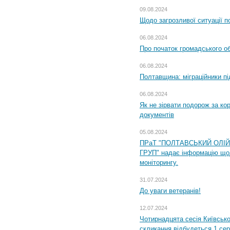
09.08.2024
Щодо загрозливої ситуації п
06.08.2024
Про початок громадського о
06.08.2024
Полтавщина: міграційники пі
06.08.2024
Як не зірвати подорож за кор
документів
05.08.2024
ПРаТ "ПОЛТАВСЬКИЙ ОЛІ
ГРУП" надає інформацію що
моніторингу.
31.07.2024
До уваги ветеранів!
12.07.2024
Чотирнадцята сесія Київсько
скликання відбудеться 1 сер