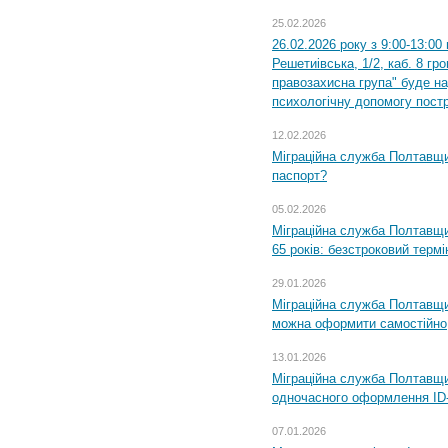
25.02.2026
26.02.2026 року з 9:00-13:00
Решетиівська, 1/2, каб. 8 гр
правозахисна група" буде н
психологічну допомогу пост
12.02.2026
Міграційна служба Полтавщи
паспорт?
05.02.2026
Міграційна служба Полтавщи
65 років: безстроковий термін
29.01.2026
Міграційна служба Полтавщи
можна оформити самостійно
13.01.2026
Міграційна служба Полтавщин
одночасного оформлення ID-
07.01.2026