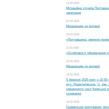
10.04.2025
Міграційна служба Полтавщи
запитання
01.04.2025
Мешканцям до відома!
25.03.2025
«Полтавщина: змінили прізв
11.03.2025
«Особливості оформлення ди
26.02.2025
Мешканцям до відома!
18.02.2025
5 березня 2025 року о 10.00 
вул. Решетилівська, ½, кім.
сімнадцятої сесії Київської 
скликання
18.02.2025
Громадське опитування: міг