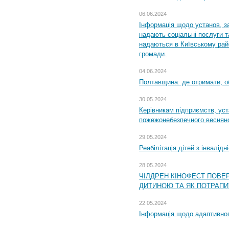
06.06.2024
Інформація щодо установ, за
надають соціальні послуги та
надаються в Київському райо
громади.
04.06.2024
Полтавщина: де отримати, о
30.05.2024
Керівникам підприємств, уст
пожежонебезпечного весняно
29.05.2024
Реабілітація дітей з інвалідн
28.05.2024
ЧІЛДРЕН КІНОФЕСТ ПОВЕ
ДИТИНОЮ ТА ЯК ПОТРАПИ
22.05.2024
Інформація щодо адаптивного