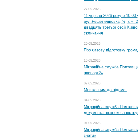
27.05.2026
11 червня 2026 року о 10:00 
вул.Решетилівська, ½, кім. 
двадцять третьої сесії Київ
скликання
20.05.2026
Про базову підготовку грома
15.05.2026
Міграційна служба Полтавщи
паспорт?»
07.05.2026
Мешканцям до відома!
04.05.2026
Міграційна служба Полтавщин
документа: покрокова інстру
01.05.2026
Міграційна служба Полтавщин
знати»