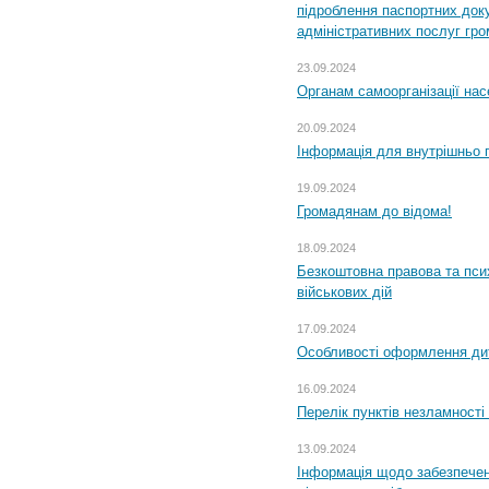
підроблення паспортних доку
адміністративних послуг гр
23.09.2024
Органам самоорганізації н
20.09.2024
Інформація для внутрішньо 
19.09.2024
Громадянам до відома!
18.09.2024
Безкоштовна правова та пси
військових дій
17.09.2024
Особливості оформлення дит
16.09.2024
Перелік пунктів незламності
13.09.2024
Інформація щодо забезпечен