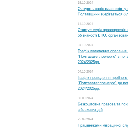
15.10.2024
Очікують своїх власників: у
Полтавщини зберігається бі
14.10.2024
Стартує серія правопросвіт
обізнаності ВПО, організов
04.10.2024
Графік включення опалення
"Полтаватеплоенерго" з поч
2024/2025рр.
04.10.2024
Графік проведення пробног
"Полтаватеплоенерго" до по
2024/2025рр.
30.09.2024
Безкоштовна правова та пси
військових дій
25.09.2024
Працівниками міграційної с