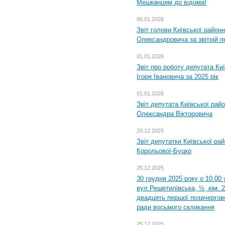
Мешканцям до відома!
06.01.2026
Звіт голови Київської районн
Олександровича за звітній п
01.01.2026
Звіт про роботу депутата Ки
Ігоря Івановича за 2025 рік
01.01.2026
Звіт депутата Київської рай
Олександра Вікторовича
29.12.2025
Звіт депутатки Київської ра
Корольової-Буцко
26.12.2025
30 грудня 2025 року о 10.00 
вул.Решетилівська, ½, кім. 
двадцять першої позачергово
ради восьмого скликання
25.12.2025