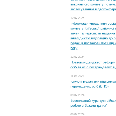
виконавчого комітету по вул.
застосуванням відеоконфер
12.07.2024
Інформація управління соці
комітету Київської районної 
заяви та черговість надання 
інвалідністю відповідно до 
редакції постанови КМУ від 
року
12.07.2024
Правовий дайджест реформ 
осіб та осіб постраждалих ві
11.07.2024
Існуючі механізми підтримки
переміщених осіб (ВПО):
09.07.2024
Безоплатний курс для військ
роботи з базами даних"
09.07.2024