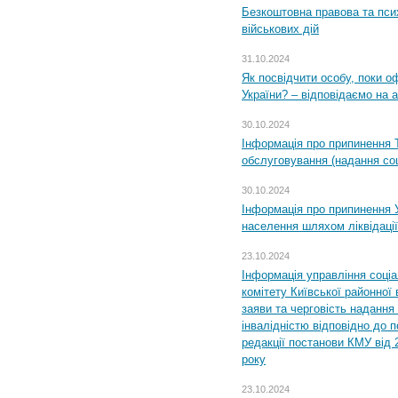
Безкоштовна правова та пси
військових дій
31.10.2024
Як посвідчити особу, поки 
України? – відповідаємо на 
30.10.2024
Інформація про припинення 
обслуговування (надання соц
30.10.2024
Інформація про припинення 
населення шляхом ліквідації
23.10.2024
Інформація управління соці
комітету Київської районної 
заяви та черговість надання 
інвалідністю відповідно до 
редакції постанови КМУ від 
року
23.10.2024