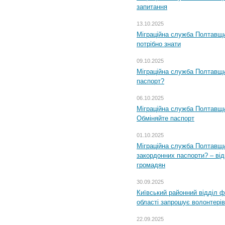
запитання
13.10.2025
Міграційна служба Полтавщи
потрібно знати
09.10.2025
Міграційна служба Полтавщи
паспорт?
06.10.2025
Міграційна служба Полтавщи
Обміняйте паспорт
01.10.2025
Міграційна служба Полтавщи
закордонних паспорти? – від
громадян
30.09.2025
Київський районний відділ ф
області запрошує волонтерів
22.09.2025