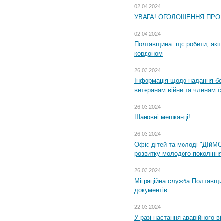
02.04.2024
УВАГА! ОГОЛОШЕННЯ ПРО
02.04.2024
Полтавщина: що робити, якщ
кордоном
26.03.2024
Інформація щодо надання бе
ветеранам війни та членам ї
26.03.2024
Шановні мешканці!
26.03.2024
Офіс дітей та молоді "ДІйМ
розвитку молодого поколінн
26.03.2024
Міграційна служба Полтавщин
документів
22.03.2024
У разі настання аварійного в