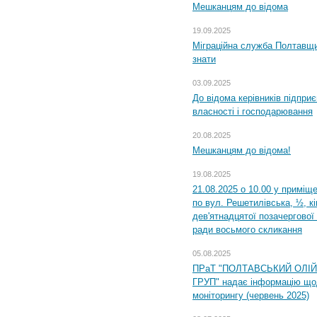
Мешканцям до відома
19.09.2025
Міграційна служба Полтавщин
знати
03.09.2025
До відома керівників підприє
власності і господарювання
20.08.2025
Мешканцям до відома!
19.08.2025
21.08.2025 о 10.00 у приміщ
по вул. Решетилівська, ½, к
дев'ятнадцятої позачергової 
ради восьмого скликання
05.08.2025
ПРаТ "ПОЛТАВСЬКИЙ ОЛІ
ГРУП" надає інформацію що
моніторингу (червень 2025)