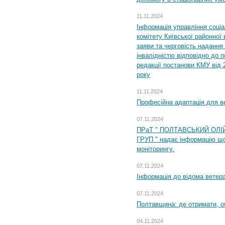
11.11.2024
Інформація управління соці
комітету Київської районної 
заяви та черговість надання 
інвалідністю відповідно до 
редакції постанови КМУ від 
року
11.11.2024
Професійна адаптація для ве
07.11.2024
ПРаТ " ПОЛТАВСЬКИЙ ОЛІ
ГРУП " надає інформацію що
моніторингу.
07.11.2024
Інформація до відома ветера
07.11.2024
Полтавщина: де отримати, о
04.11.2024