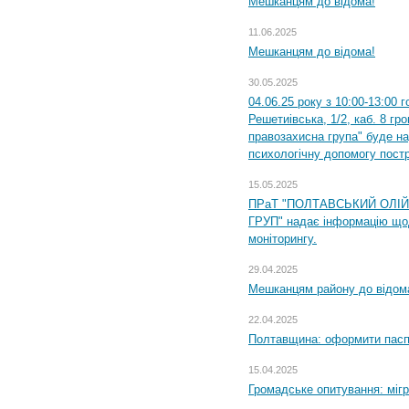
Мешканцям до відома!
11.06.2025
Мешканцям до відома!
30.05.2025
04.06.25 року з 10:00-13:00 
Решетиівська, 1/2, каб. 8 гр
правозахисна група" буде н
психологічну допомогу пост
15.05.2025
ПРаТ "ПОЛТАВСЬКИЙ ОЛІ
ГРУП" надає інформацію що
моніторингу.
29.04.2025
Мешканцям району до відом
22.04.2025
Полтавщина: оформити паспо
15.04.2025
Громадське опитування: міг