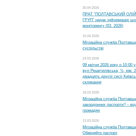
30.04.2026
ПРАТ "ПОЛТАВСЬКИЙ ОЛІ
ГРУП" надає інформацію що
моніторингу (03. 2026)
15.04.2026
Міграційна служба Полтавщи
суспільстві
24.03.2026
09 квітня 2026 року о 10:00 
вул.Решетилівська, ½, кім. 
двадцять другої сесії Київс
скликання
18.03.2026
Міграційна служба Полтавщи
закордонних паспорти? – від
громадян
13.03.2026
Міграційна служба Полтавщи
Обміняйте паспорт