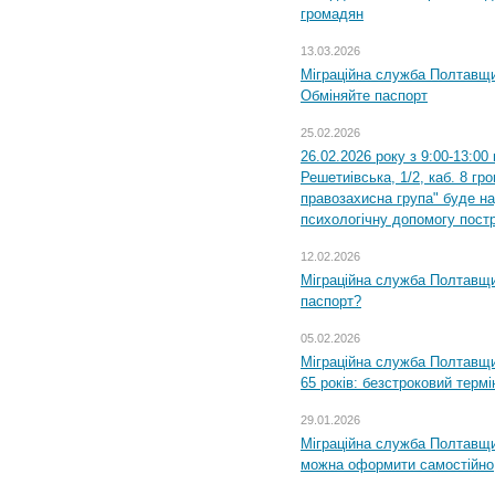
громадян
13.03.2026
Міграційна служба Полтавщи
Обміняйте паспорт
25.02.2026
26.02.2026 року з 9:00-13:00
Решетиівська, 1/2, каб. 8 гр
правозахисна група" буде н
психологічну допомогу пост
12.02.2026
Міграційна служба Полтавщи
паспорт?
05.02.2026
Міграційна служба Полтавщи
65 років: безстроковий термін
29.01.2026
Міграційна служба Полтавщи
можна оформити самостійно