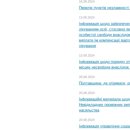
16.09.2024
Перелік пунктів незламності
13.09.2024
Інформація щодо забезпечен
лікуванням осіб, стосовно 
особистої свободи внаслідок 
виплати їм компенсації варт
лікування
13.09.2024
Інформація щодо порядку от
місцях несвободи внаслідок з
28.08.2024
Полтавщина: де отримати, о
20.08.2024
Інформаційні матеріали щод
Невідкладних проміжних реп
насильства
20.08.2024
Інформація управління соці