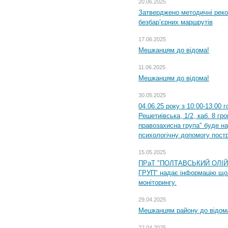
20.06.2025
Затверджено методичні рек
безбар’єрних маршрутів
17.06.2025
Мешканцям до відома!
11.06.2025
Мешканцям до відома!
30.05.2025
04.06.25 року з 10:00-13:00 
Решетиівська, 1/2, каб. 8 гр
правозахисна група" буде н
психологічну допомогу пост
15.05.2025
ПРаТ "ПОЛТАВСЬКИЙ ОЛІ
ГРУП" надає інформацію що
моніторингу.
29.04.2025
Мешканцям району до відом
22.04.2025