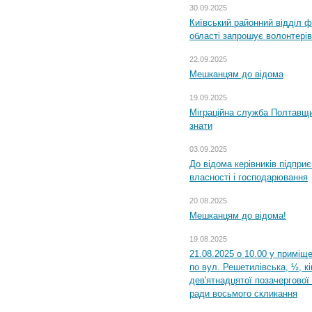
30.09.2025
Київський районний відділ ф
області запрошує волонтерів
22.09.2025
Мешканцям до відома
19.09.2025
Міграційна служба Полтавщин
знати
03.09.2025
До відома керівників підприє
власності і господарювання
20.08.2025
Мешканцям до відома!
19.08.2025
21.08.2025 о 10.00 у приміщ
по вул. Решетилівська, ½, к
дев'ятнадцятої позачергової 
ради восьмого скликання