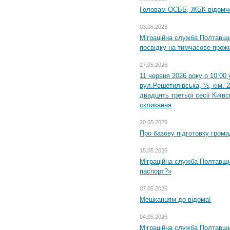
Головам ОСББ, ЖБК відомч
03.06.2026
Міграційна служба Полтавщи
посвідку на тимчасове прож
27.05.2026
11 червня 2026 року о 10:00 
вул.Решетилівська, ½, кім. 
двадцять третьої сесії Київ
скликання
20.05.2026
Про базову підготовку грома
15.05.2026
Міграційна служба Полтавщи
паспорт?»
07.05.2026
Мешканцям до відома!
04.05.2026
Міграційна служба Полтавщин