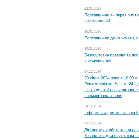
22.01.2025
Полтавщина: як перевірити 
виготовлений
16.01.2025
Полтавщина: де отримати, о
14.01.2025
Безкоштовна правова та пси
військових дій
27.12.2024
30 січня 2024 року о 10.00 у
Решетилівська, ½, кім. 24 в
шістнадцятої позачергової се
восьмого скликання
24.12.2024
Інформація для мешканців К
20.12.2024
Діагностичні обстеження ра
безоплатні для внутрішньо 