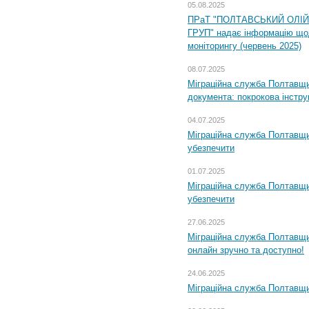
05.08.2025
ПРаТ "ПОЛТАВСЬКИЙ ОЛІ
ГРУП" надає інформацію що
моніторингу (червень 2025)
08.07.2025
Міграційна служба Полтавщин
документа: покрокова інстру
04.07.2025
Міграційна служба Полтавщи
убезпечити
01.07.2025
Міграційна служба Полтавщи
убезпечити
27.06.2025
Міграційна служба Полтавщи
онлайн зручно та доступно!
24.06.2025
Міграційна служба Полтавщин