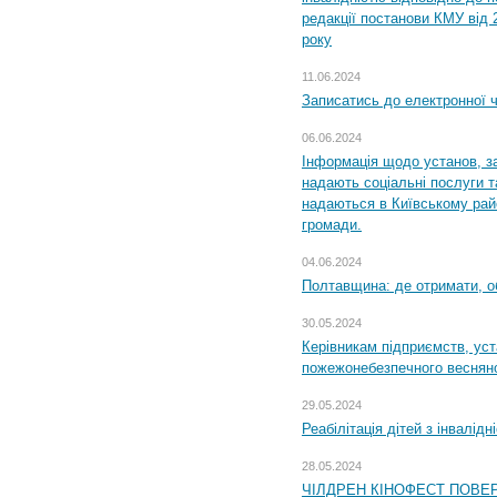
редакції постанови КМУ від 
року
11.06.2024
Записатись до електронної ч
06.06.2024
Інформація щодо установ, за
надають соціальні послуги та
надаються в Київському райо
громади.
04.06.2024
Полтавщина: де отримати, о
30.05.2024
Керівникам підприємств, уст
пожежонебезпечного весняно
29.05.2024
Реабілітація дітей з інвалідн
28.05.2024
ЧІЛДРЕН КІНОФЕСТ ПОВЕ