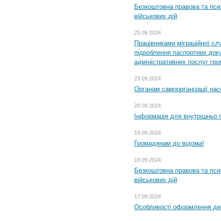
Безкоштовна правова та пси
військових дій
25.09.2024
Працівниками міграційної с
підроблення паспортних доку
адміністративних послуг гр
23.09.2024
Органам самоорганізації н
20.09.2024
Інформація для внутрішньо 
19.09.2024
Громадянам до відома!
18.09.2024
Безкоштовна правова та пси
військових дій
17.09.2024
Особливості оформлення дит