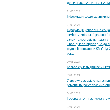
ДИТИНОЮ ТА ЯК ПОТРАПИ
22.05.2024
Інформація щодо адаптивного
21.05.2024
Інформація управління соці
комітету Київської районної 
заяви та черговість надання 
інвалідністю відповідно до 
редакції постанови КМУ від 
року.
20.05.2024
Безбар’єрність для всіх і ко
09.05.2024
У зв'язку з аварією на напір
ремонтних робіт просимо ощ
04.05.2024
Переваги ID – паспорта у су
02.05.2024