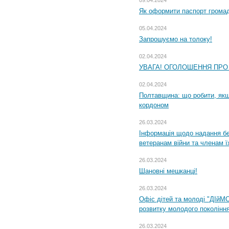
09.04.2024
Як оформити паспорт громад
05.04.2024
Запрошуємо на толоку!
02.04.2024
УВАГА! ОГОЛОШЕННЯ ПРО
02.04.2024
Полтавщина: що робити, якщ
кордоном
26.03.2024
Інформація щодо надання бе
ветеранам війни та членам ї
26.03.2024
Шановні мешканці!
26.03.2024
Офіс дітей та молоді "ДІйМ
розвитку молодого поколінн
26.03.2024