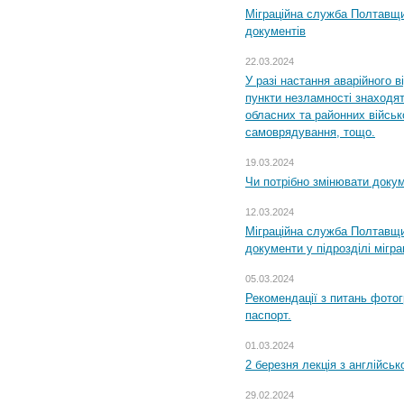
Міграційна служба Полтавщин
документів
22.03.2024
У разі настання аварійного в
пункти незламності знаходят
обласних та районних військо
самоврядування, тощо.
19.03.2024
Чи потрібно змінювати доку
12.03.2024
Міграційна служба Полтавщи
документи у підрозділі мігр
05.03.2024
Рекомендації з питань фото
паспорт.
01.03.2024
2 березня лекція з англійсько
29.02.2024