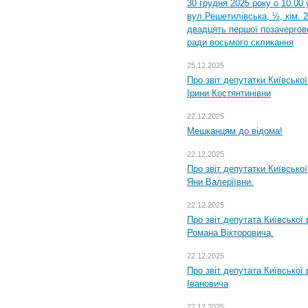
30 грудня 2025 року о 10.00 
вул.Решетилівська, ½, кім. 
двадцять першої позачергово
ради восьмого скликання
25.12.2025
Про звіт депутатки Київсько
Ірини Костянтинівни
22.12.2025
Мешканцям до відома!
22.12.2025
Про звіт депутатки Київсько
Яни Валеріївни.
22.12.2025
Про звіт депутата Київської
Романа Вікторовича.
22.12.2025
Про звіт депутата Київської
Івановича
22.12.2025