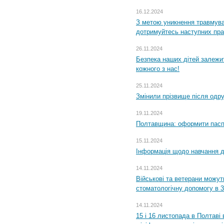
16.12.2024
З метою уникнення травмува
дотримуйтесь наступних пр
26.11.2024
Безпека наших дітей залежит
кожного з нас!
25.11.2024
Змінили прізвище після одр
19.11.2024
Полтавщина: оформити паспо
15.11.2024
Інформація щодо навчання дл
14.11.2024
Військові та ветерани можу
стоматологічну допомогу в 
14.11.2024
15 і 16 листопада в Полтав