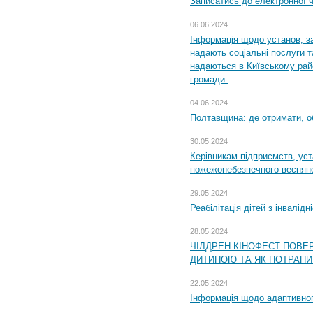
Записатись до електронної ч
06.06.2024
Інформація щодо установ, за
надають соціальні послуги та
надаються в Київському райо
громади.
04.06.2024
Полтавщина: де отримати, о
30.05.2024
Керівникам підприємств, уст
пожежонебезпечного весняно
29.05.2024
Реабілітація дітей з інвалідн
28.05.2024
ЧІЛДРЕН КІНОФЕСТ ПОВЕ
ДИТИНОЮ ТА ЯК ПОТРАПИ
22.05.2024
Інформація щодо адаптивного