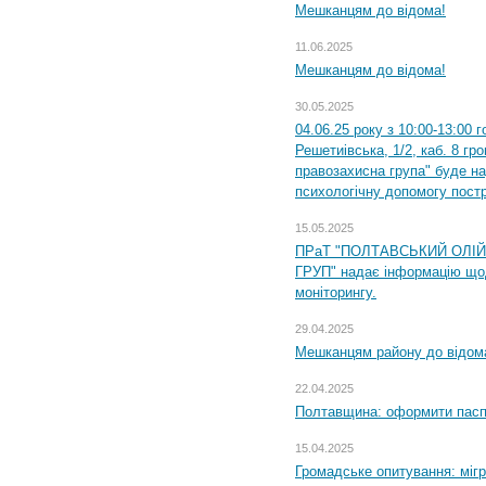
Мешканцям до відома!
11.06.2025
Мешканцям до відома!
30.05.2025
04.06.25 року з 10:00-13:00 
Решетиівська, 1/2, каб. 8 гр
правозахисна група" буде н
психологічну допомогу пост
15.05.2025
ПРаТ "ПОЛТАВСЬКИЙ ОЛІ
ГРУП" надає інформацію що
моніторингу.
29.04.2025
Мешканцям району до відом
22.04.2025
Полтавщина: оформити паспо
15.04.2025
Громадське опитування: міг