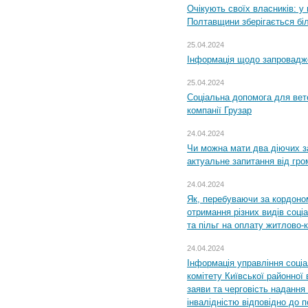
Очікують своїх власників: у
Полтавщини зберігається бі
25.04.2024
Інформація щодо запровадже
25.04.2024
Соціальна допомога для вете
компанії Грузар
24.04.2024
Чи можна мати два діючих з
актуальне запитання від гр
24.04.2024
Як, перебуваючи за кордоном
отримання різних видів соці
та пільг на оплату житлово
24.04.2024
Інформація управління соці
комітету Київської районної 
заяви та черговість надання 
інвалідністю відповідно до 