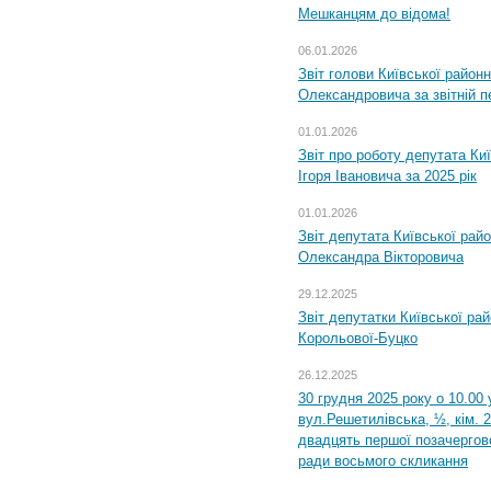
Мешканцям до відома!
06.01.2026
Звіт голови Київської районн
Олександровича за звітній п
01.01.2026
Звіт про роботу депутата Ки
Ігоря Івановича за 2025 рік
01.01.2026
Звіт депутата Київської рай
Олександра Вікторовича
29.12.2025
Звіт депутатки Київської ра
Корольової-Буцко
26.12.2025
30 грудня 2025 року о 10.00 
вул.Решетилівська, ½, кім. 
двадцять першої позачергово
ради восьмого скликання