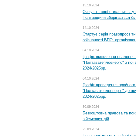
15.10.2024
Очікують своїх власників: у
Полтавщини зберігається бі
14.10.2024
Стартує серія правопросвіт
обізнаності ВПО, організов
04.10.2024
Графік включення опалення
"Полтаватеплоенерго" з поч
2024/2025рр.
04.10.2024
Графік проведення пробног
"Полтаватеплоенерго" до по
2024/2025рр.
30.09.2024
Безкоштовна правова та пси
військових дій
25.09.2024
Працівниками міграційної с