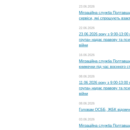
23.06.2026
Міграційна служба Полтавщи
сервіси, які спрощують вза
22.06.2026
23.06.2026 року з 9:00-13:0
група» надає правову та пс
війни
16.06.2026
Міграційна служба Полтавщ
книжечки під час воєнного с
08.06.2026
11.06.2026 року з 9:00-13:0
група» надає правову та пс
війни
08.06.2026
Головам ОСББ, ЖБК відомч
03.06.2026
Міграційна служба Полтавщи