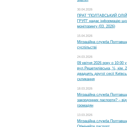
30.04.2026
ПРАТ "ПОЛТАВСЬКИЙ ОЛІ
ГРУП" надає інформацію що
моніторингу (03. 2026)
15.04.2026
Міграційна служба Полтавщи
суспільстві
24.03.2026
09 квітня 2026 року о 10:00 
вул.Решетилівська, ½, кім. 
двадцять другої сесії Київс
скликання
18.03.2026
Міграційна служба Полтавщи
закордонних паспорти? – від
громадян
13.03.2026
Міграційна служба Полтавщи
Обміняйте паспорт