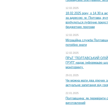
12.02.2025
18.02.2025 року, о 14.30 в а
за адресою: м. Полтава, вул
відбудеться публічне предс
бюджетних програм
12.02.2025
Міграційна служба Полтавщи
потрібно знати
12.02.2025
ПРаТ "ПОЛТАВСЬКИЙ ОЛІ
ГРУП" надає інформацію що
моніторингу.
29.01.2025
Чи можна мати два діючих з
актуальне запитання від гр
22.01.2025
Полтавщина: як перевірити 
виготовлений