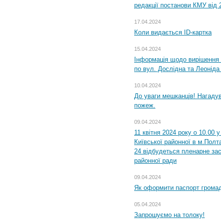
редакції постанови КМУ від 
17.04.2024
Коли видається ID-картка
15.04.2024
Інформація щодо вирішення 
по вул. Дослідна та Леоніда
10.04.2024
До уваги мешканців! Нагаду
пожеж.
09.04.2024
11 квітня 2024 року о 10.00 
Київської районної в м.Полта
24 відбудеться пленарне зас
районної ради
09.04.2024
Як оформити паспорт громад
05.04.2024
Запрошуємо на толоку!