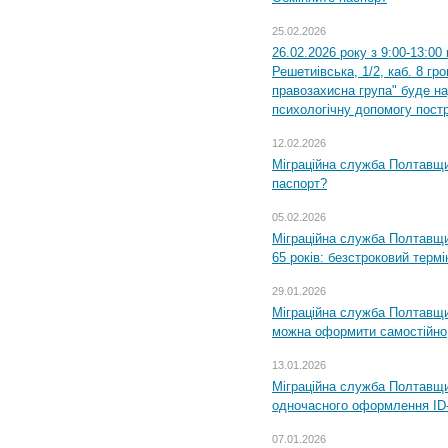
25.02.2026
26.02.2026 року з 9:00-13:00
Решетиівська, 1/2, каб. 8 гр
правозахисна група" буде н
психологічну допомогу пост
12.02.2026
Міграційна служба Полтавщи
паспорт?
05.02.2026
Міграційна служба Полтавщи
65 років: безстроковий термін
29.01.2026
Міграційна служба Полтавщи
можна оформити самостійно
13.01.2026
Міграційна служба Полтавщин
одночасного оформлення ID-
07.01.2026