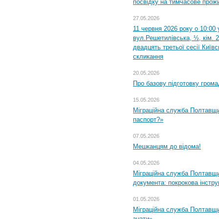
посвідку на тимчасове прож
27.05.2026
11 червня 2026 року о 10:00 
вул.Решетилівська, ½, кім. 
двадцять третьої сесії Київ
скликання
20.05.2026
Про базову підготовку грома
15.05.2026
Міграційна служба Полтавщи
паспорт?»
07.05.2026
Мешканцям до відома!
04.05.2026
Міграційна служба Полтавщин
документа: покрокова інстру
01.05.2026
Міграційна служба Полтавщин
знати»