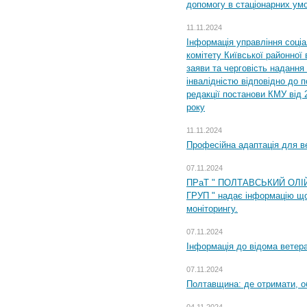
допомогу в стаціонарних ум
11.11.2024
Інформація управління соці
комітету Київської районної 
заяви та черговість надання 
інвалідністю відповідно до 
редакції постанови КМУ від 
року
11.11.2024
Професійна адаптація для ве
07.11.2024
ПРаТ " ПОЛТАВСЬКИЙ ОЛІ
ГРУП " надає інформацію що
моніторингу.
07.11.2024
Інформація до відома ветера
07.11.2024
Полтавщина: де отримати, о