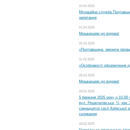
10.04.2025
Міграційна служба Полтавщи
запитання
01.04.2025
Мешканцям до відома!
25.03.2025
«Полтавщина: змінили прізв
11.03.2025
«Особливості оформлення ди
26.02.2025
Мешканцям до відома!
18.02.2025
5 березня 2025 року о 10.00 
вул. Решетилівська, ½, кім.
сімнадцятої сесії Київської 
скликання
18.02.2025
Громадське опитування: міг