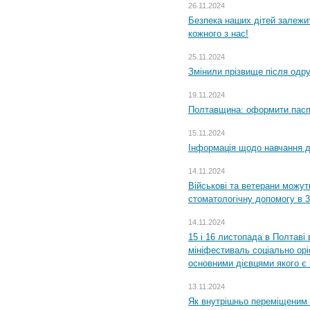
26.11.2024
Безпека наших дітей залежит
кожного з нас!
25.11.2024
Змінили прізвище після одр
19.11.2024
Полтавщина: оформити паспо
15.11.2024
Інформація щодо навчання дл
14.11.2024
Військові та ветерани можу
стоматологічну допомогу в 
14.11.2024
15 і 16 листопада в Полтав
мініфестиваль соціально орі
основними дієвцями якого є в
13.11.2024
Як внутрішньо переміщеним 