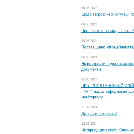
09.08.2024
Щодо загрозливої ситуації п
06.08.2024
Про початок громадського о
06.08.2024
Полтавщина: міграційники пі
06.08.2024
Як не зірвати подорож за кор
документів
05.08.2024
ПРаТ "ПОЛТАВСЬКИЙ ОЛІ
ГРУП" надає інформацію що
моніторингу.
31.07.2024
До уваги ветеранів!
12.07.2024
Чотирнадцята сесія Київсько