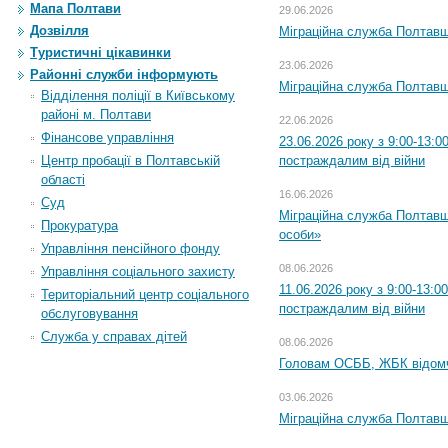
Мапа Полтави
29.06.2026
Дозвілля
Міграційна служба Полтавщи
Туристичні цікавинки
23.06.2026
Районні служби інформують
Міграційна служба Полтавщ
Відділення поліції в Київському
районі м. Полтави
22.06.2026
Фінансове управління
23.06.2026 року з 9:00-13:
Центр пробації в Полтавській
постраждалим від війни
області
16.06.2026
Суд
Міграційна служба Полтавщ
Прокуратура
особи»
Управління пенсійного фонду
08.06.2026
Управління соціального захисту
11.06.2026 року з 9:00-13:
Територіальний центр соціального
постраждалим від війни
обслуговування
Служба у справах дітей
08.06.2026
Головам ОСББ, ЖБК відом
03.06.2026
Міграційна служба Полтавщ