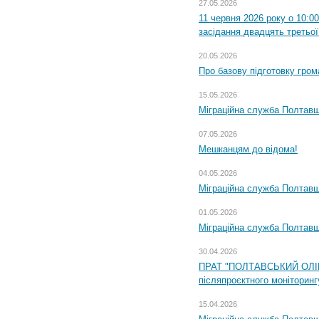
27.05.2026
11 червня 2026 року о 10:0
засідання двадцять третьої
20.05.2026
Про базову підготовку гром
15.05.2026
Міграційна служба Полтавщ
07.05.2026
Мешканцям до відома!
04.05.2026
Міграційна служба Полтавщи
01.05.2026
Міграційна служба Полтавщи
30.04.2026
ПРАТ "ПОЛТАВСЬКИЙ ОЛІЙ
післяпроєктного моніторингу
15.04.2026