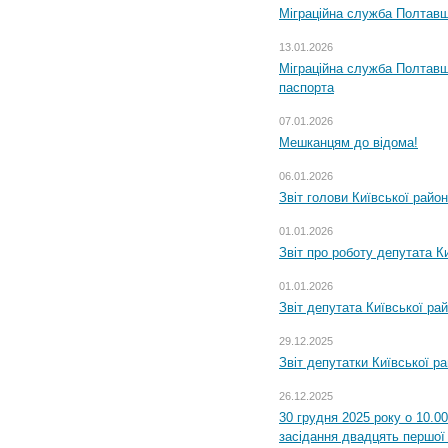
Міграційна служба Полтавщ
13.01.2026
Міграційна служба Полтавщ
паспорта
07.01.2026
Мешканцям до відома!
06.01.2026
Звіт голови Київської райо
01.01.2026
Звіт про роботу депутата Ки
01.01.2026
Звіт депутата Київської ра
29.12.2025
Звіт депутатки Київської р
26.12.2025
30 грудня 2025 року о 10.0
засідання двадцять першої 