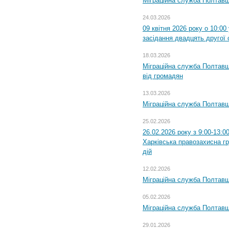
Міграційна служба Полтавщ
24.03.2026
09 квітня 2026 року о 10:0
засідання двадцять другої 
18.03.2026
Міграційна служба Полтавщ
від громадян
13.03.2026
Міграційна служба Полтавщ
25.02.2026
26.02.2026 року з 9:00-13:0
Харківська правозахисна г
дій
12.02.2026
Міграційна служба Полтавщ
05.02.2026
Міграційна служба Полтавщи
29.01.2026