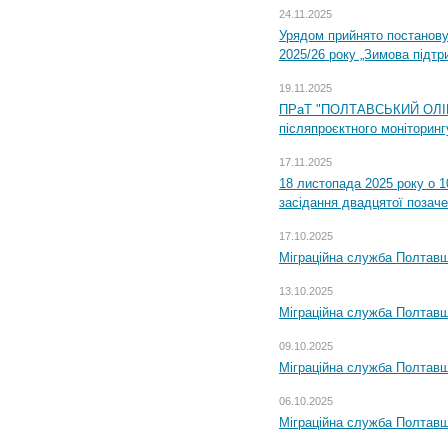
24.11.2025
Урядом прийнято постанову
2025/26 року „Зимова підтр
19.11.2025
ПРаТ "ПОЛТАВСЬКИЙ ОЛІЙ
післяпроєктного моніторингу
17.11.2025
18 листопада 2025 року о 1
засідання двадцятої позаче
17.10.2025
Міграційна служба Полтавщ
13.10.2025
Міграційна служба Полтавщ
09.10.2025
Міграційна служба Полтавщ
06.10.2025
Міграційна служба Полтавщ