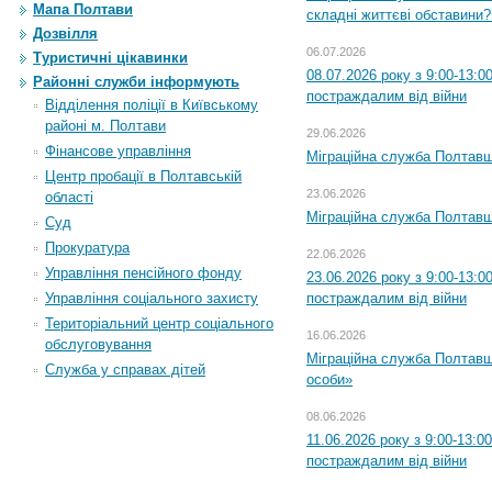
Мапа Полтави
складні життєві обставини?
Дозвілля
06.07.2026
Туристичні цікавинки
08.07.2026 року з 9:00-13:
Районні служби інформують
постраждалим від війни
Відділення поліції в Київському
районі м. Полтави
29.06.2026
Фінансове управління
Міграційна служба Полтавщи
Центр пробації в Полтавській
23.06.2026
області
Міграційна служба Полтавщ
Суд
Прокуратура
22.06.2026
Управління пенсійного фонду
23.06.2026 року з 9:00-13:
Управління соціального захисту
постраждалим від війни
Територіальний центр соціального
16.06.2026
обслуговування
Міграційна служба Полтавщ
Служба у справах дітей
особи»
08.06.2026
11.06.2026 року з 9:00-13:
постраждалим від війни