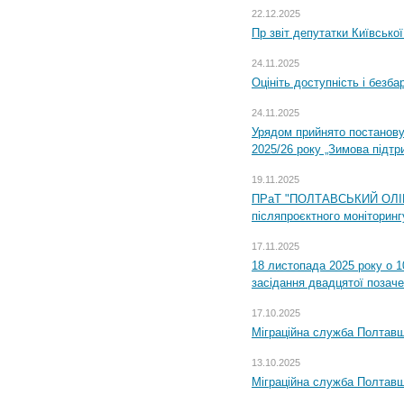
22.12.2025
Пр звіт депутатки Київсько
24.11.2025
Оцініть доступність і безб
24.11.2025
Урядом прийнято постанову
2025/26 року „Зимова підтр
19.11.2025
ПРаТ "ПОЛТАВСЬКИЙ ОЛІЙ
післяпроєктного моніторингу
17.11.2025
18 листопада 2025 року о 1
засідання двадцятої позаче
17.10.2025
Міграційна служба Полтавщ
13.10.2025
Міграційна служба Полтавщ