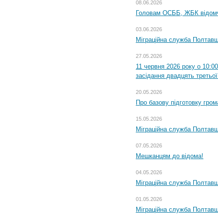
08.06.2026
Головам ОСББ, ЖБК відом
03.06.2026
Міграційна служба Полтавщ
27.05.2026
11 червня 2026 року о 10:0
засідання двадцять третьої
20.05.2026
Про базову підготовку гром
15.05.2026
Міграційна служба Полтавщ
07.05.2026
Мешканцям до відома!
04.05.2026
Міграційна служба Полтавщи
01.05.2026
Міграційна служба Полтавщи