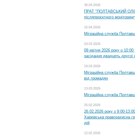
30.04.2026
ПРАТ "ПОЛТАВСЬКИЙ ОЛІЙ
післяпроєктного моніторингу
15.04.2026
Міграційна служба Полтавщ
24.03.2026
09 квітня 2026 року о 10:0
засідання двадцять другої 
18.03.2026
Міграційна служба Полтавщ
від громадян
13.03.2026
Міграційна служба Полтавщ
25.02.2026
26.02.2026 року з 9:00-13:0
Харківська правозахисна г
дій
12.02.2026