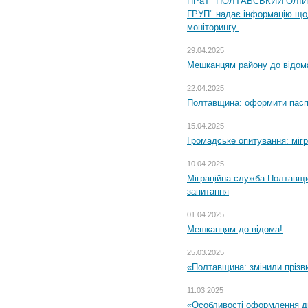
ПРаТ "ПОЛТАВСЬКИЙ ОЛІ
ГРУП" надає інформацію що
моніторингу.
29.04.2025
Мешканцям району до відом
22.04.2025
Полтавщина: оформити паспо
15.04.2025
Громадське опитування: міг
10.04.2025
Міграційна служба Полтавщи
запитання
01.04.2025
Мешканцям до відома!
25.03.2025
«Полтавщина: змінили прізв
11.03.2025
«Особливості оформлення ди