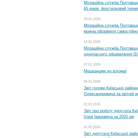
Міграційна служба Полтавщи
65 років: безстроковий термін
29.01.2026
Міграційна служба Полтавщи
можна оформити самостійно
13.01.2026
Міграційна служба Полтавщин
одночасного оформлення ID-
07.01.2026
Мешканцям до відома!
06.01.2026
Звіт голови Київської районн
Олександровича за звітній п
01.01.2026
Звіт про роботу депутата Ки
Ігоря Івановича за 2025 рік
01.01.2026
Звіт депутата Київської рай