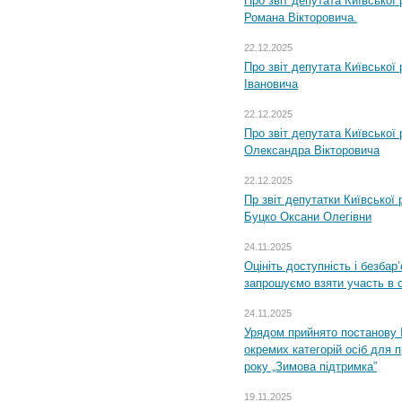
Про звіт депутата Київської
Романа Вікторовича.
22.12.2025
Про звіт депутата Київської
Івановича
22.12.2025
Про звіт депутата Київської
Олександра Вікторовича
22.12.2025
Пр звіт депутатки Київської
Буцко Оксани Олегівни
24.11.2025
Оцініть доступність і безбар
запрошуємо взяти участь в 
24.11.2025
Урядом прийнято постанову 
окремих категорій осіб для 
року „Зимова підтримка”
19.11.2025