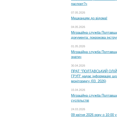
паспорт?»
07.05.2026
Мешканцям до відома!
04.05.2026
Міграційна служба Полтавщин
документа: покрокова інстру
01.05.2026
Міграційна служба Полтавщин
знати»
30.04.2026
ПРАТ "ПОЛТАВСЬКИЙ ОЛІ
ГРУП" надає інформацію що
моніторингу (03. 2026)
15.04.2026
Міграційна служба Полтавщи
суспільстві
24.03.2026
09 квітня 2026 року о 10:00 