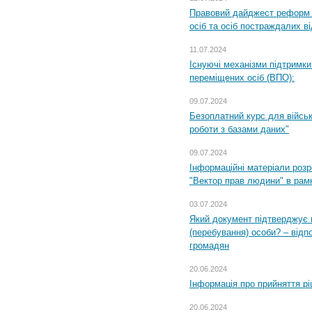
Правовий дайджест реформ 
осіб та осіб постраждалих ві
11.07.2024
Існуючі механізми підтримки
переміщених осіб (ВПО):
09.07.2024
Безоплатний курс для військ
роботи з базами даних"
09.07.2024
Інформаційні матеріали розр
"Вектор прав людини" в рам
03.07.2024
Який документ підтверджує 
(перебування) особи? – відп
громадян
20.06.2024
Інформація про прийняття р
20.06.2024