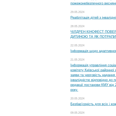
пожежонебезпечного весняно
29.05.2024
Реабілітація дітей з інвалідн
28.05.2024
ЧІЛДРЕН КІНОФЕСТ ПОВЕ
ДИТИНОЮ ТА ЯК ПОТРАПИ
22.05.2024
Інформація щодо адаптивного
21.05.2024
Інформація управління соці
комітету Київської районної 
заяви та черговість надання 
інвалідністю відповідно до 
редакції постанови КМУ від 
року.
20.05.2024
Безбар’єрність для всіх і ко
09.05.2024