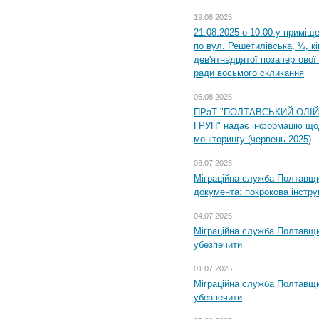
19.08.2025
21.08.2025 о 10.00 у приміщ
по вул. Решетилівська, ½, к
дев'ятнадцятої позачергової 
ради восьмого скликання
05.08.2025
ПРаТ "ПОЛТАВСЬКИЙ ОЛІ
ГРУП" надає інформацію що
моніторингу (червень 2025)
08.07.2025
Міграційна служба Полтавщин
документа: покрокова інстру
04.07.2025
Міграційна служба Полтавщи
убезпечити
01.07.2025
Міграційна служба Полтавщи
убезпечити