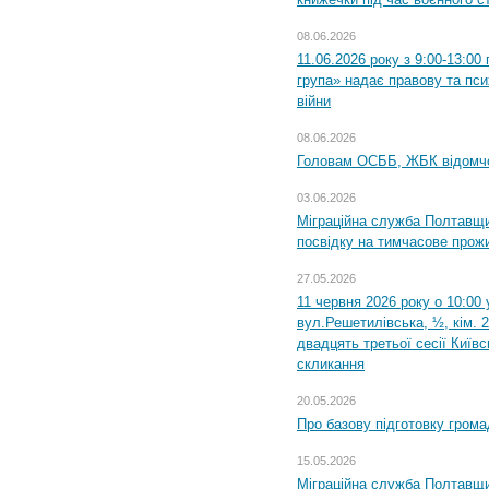
08.06.2026
11.06.2026 року з 9:00-13:0
група» надає правову та пс
війни
08.06.2026
Головам ОСББ, ЖБК відомч
03.06.2026
Міграційна служба Полтавщи
посвідку на тимчасове прож
27.05.2026
11 червня 2026 року о 10:00 
вул.Решетилівська, ½, кім. 
двадцять третьої сесії Київ
скликання
20.05.2026
Про базову підготовку грома
15.05.2026
Міграційна служба Полтавщи