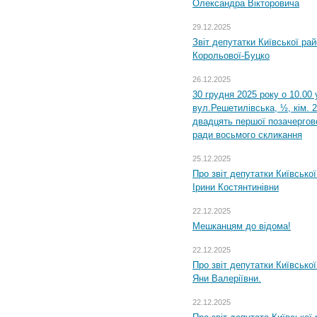
Олександра Вікторовича
29.12.2025
Звіт депутатки Київської ра
Корольової-Буцко
26.12.2025
30 грудня 2025 року о 10.00 
вул.Решетилівська, ½, кім. 
двадцять першої позачергово
ради восьмого скликання
25.12.2025
Про звіт депутатки Київсько
Ірини Костянтинівни
22.12.2025
Мешканцям до відома!
22.12.2025
Про звіт депутатки Київсько
Яни Валеріївни.
22.12.2025