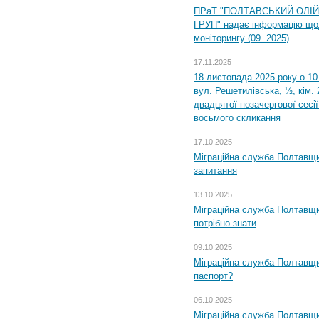
ПРаТ "ПОЛТАВСЬКИЙ ОЛІ
ГРУП" надає інформацію що
моніторингу (09. 2025)
17.11.2025
18 листопада 2025 року о 10
вул. Решетилівська, ½, кім.
двадцятої позачергової сесії
восьмого скликання
17.10.2025
Міграційна служба Полтавщи
запитання
13.10.2025
Міграційна служба Полтавщи
потрібно знати
09.10.2025
Міграційна служба Полтавщи
паспорт?
06.10.2025
Міграційна служба Полтавщи