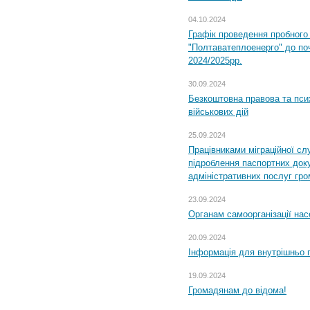
04.10.2024
Графік проведення пробног
"Полтаватеплоенерго" до по
2024/2025рр.
30.09.2024
Безкоштовна правова та пси
військових дій
25.09.2024
Працівниками міграційної с
підроблення паспортних доку
адміністративних послуг гр
23.09.2024
Органам самоорганізації н
20.09.2024
Інформація для внутрішньо 
19.09.2024
Громадянам до відома!