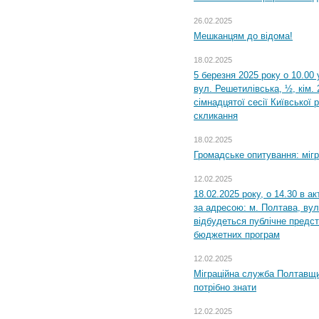
26.02.2025
Мешканцям до відома!
18.02.2025
5 березня 2025 року о 10.00 
вул. Решетилівська, ½, кім.
сімнадцятої сесії Київської 
скликання
18.02.2025
Громадське опитування: міг
12.02.2025
18.02.2025 року, о 14.30 в а
за адресою: м. Полтава, вул
відбудеться публічне предс
бюджетних програм
12.02.2025
Міграційна служба Полтавщи
потрібно знати
12.02.2025