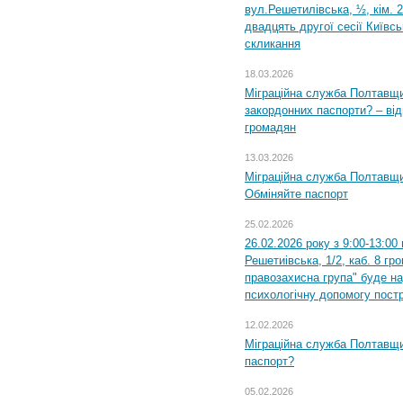
вул.Решетилівська, ½, кім. 
двадцять другої сесії Київс
скликання
18.03.2026
Міграційна служба Полтавщи
закордонних паспорти? – від
громадян
13.03.2026
Міграційна служба Полтавщи
Обміняйте паспорт
25.02.2026
26.02.2026 року з 9:00-13:00
Решетиівська, 1/2, каб. 8 гр
правозахисна група" буде н
психологічну допомогу пост
12.02.2026
Міграційна служба Полтавщи
паспорт?
05.02.2026