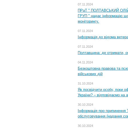
07.11.2024
ПРаТ " ПОЛТАВСЬКИЙ ОЛІ
ГРУП " надає інформацію що
моніторингу.
07.11.2024
Інформація до відома ветера
07.11.2024
Полтавщина: де отримати, о
04.11.2024
Безкоштовна правова та пси
військових дій
31.10.2024
Як посвідчити особу, поки 
України? – відповідаємо на 
30.10.2024
Інформація про припинення 
обслуговування (надання соц
30.10.2024