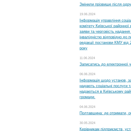
Змінили прізвище після одр
19.06.2024
Інформація управління соці
комітету Київської районної 
заяви та черговість надання 
інвалідністю відповідно до 
редакції постанови КМУ від 
року
11.06.2024
Записатись до електронної ч
06.06.2024
Інформація щодо установ, за
надають соціальні послуги та
надаються в Київському райо
громади.
04.06.2024
Полтавщина: де отримати, о
30.05.2024
Керівникам підприємств, уст