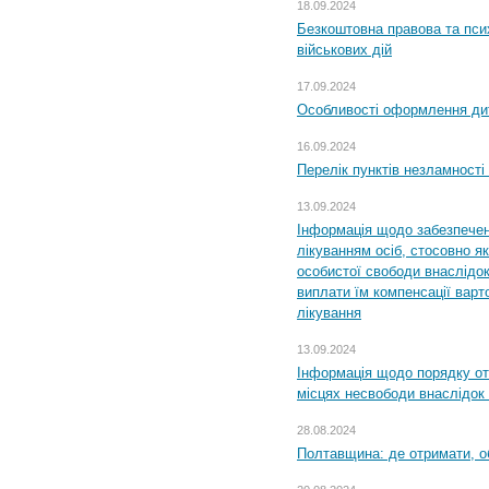
18.09.2024
Безкоштовна правова та пси
військових дій
17.09.2024
Особливості оформлення дит
16.09.2024
Перелік пунктів незламності
13.09.2024
Інформація щодо забезпечен
лікуванням осіб, стосовно 
особистої свободи внаслідок 
виплати їм компенсації варт
лікування
13.09.2024
Інформація щодо порядку от
місцях несвободи внаслідок з
28.08.2024
Полтавщина: де отримати, о