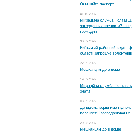
Обміняйте паспорт
01.10.2025
Міграційна служба Полтавщи
закордонних паспорти? – від
громадян
30.09.2025
Київський районний відділ ф
області запрошує волонтерів
22.09.2025
Мешканцям до відома
19.09.2025
Міграційна служба Полтавщин
знати
03.09.2025
До відома керівників підприє
власності і господарювання
20.08.2025
Мешканцям до відома!