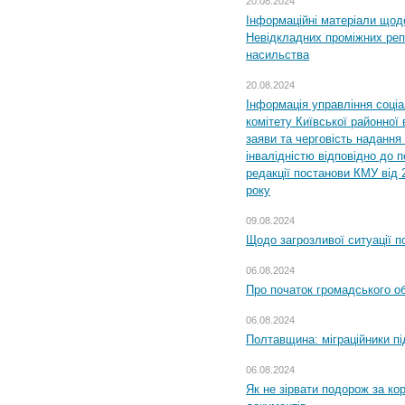
20.08.2024
Інформаційні матеріали щод
Невідкладних проміжних реп
насильства
20.08.2024
Інформація управління соці
комітету Київської районної 
заяви та черговість надання 
інвалідністю відповідно до 
редакції постанови КМУ від 
року
09.08.2024
Щодо загрозливої ситуації п
06.08.2024
Про початок громадського о
06.08.2024
Полтавщина: міграційники пі
06.08.2024
Як не зірвати подорож за кор