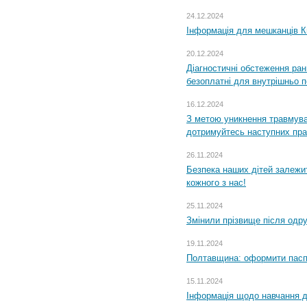
24.12.2024
Інформація для мешканців К
20.12.2024
Діагностичні обстеження ра
безоплатні для внутрішньо 
16.12.2024
З метою уникнення травмува
дотримуйтесь наступних пр
26.11.2024
Безпека наших дітей залежит
кожного з нас!
25.11.2024
Змінили прізвище після одр
19.11.2024
Полтавщина: оформити паспо
15.11.2024
Інформація щодо навчання дл