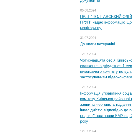
документів
05.08.2024
ПРаТ "ПОЛТАВСЬКИЙ ОЛІ
ГРУП" надає інформацію що
моніторингу.
31.07.2024
До уваги ветеранів!
12.07.2024
Чотирнадцята сесія Київсько
скликання відбудеться 1 сер
виконавчого комітету по вул.
застосуванням відеоконфер
12.07.2024
Інформація управління соці
комітету Київської районної 
заяви та черговість надання 
інвалідністю відповідно до 
редакції постанови КМУ від 
року
12.07.2024