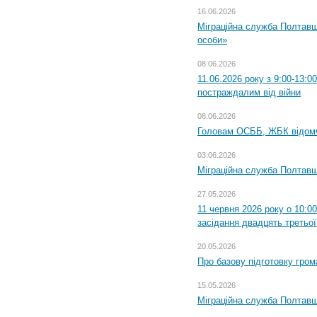
16.06.2026
Міграційна служба Полтавщ
особи»
08.06.2026
11.06.2026 року з 9:00-13:
постраждалим від війни
08.06.2026
Головам ОСББ, ЖБК відом
03.06.2026
Міграційна служба Полтавщ
27.05.2026
11 червня 2026 року о 10:0
засідання двадцять третьої
20.05.2026
Про базову підготовку гром
15.05.2026
Міграційна служба Полтавщ