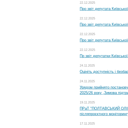
22.12.2025
Про звіт депутата Київсько
22.12.2025
Про звіт депутата Київсько
22.12.2025
Про звіт депутата Київсько
22.12.2025
Пр звіт депутатки Київсько
24.11.2025
Оцініть доступність і безб
24.11.2025
Урядом прийнято постанову
2025/26 року „Зимова підтр
19.11.2025
ПРаТ "ПОЛТАВСЬКИЙ ОЛІЙ
післяпроєктного моніторингу
17.11.2025