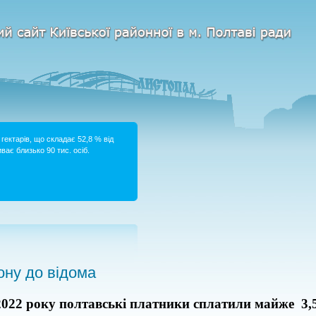
гектарів, що складає 52,8 % від
ває близько 90 тис. осіб.
ну до відома
2022 року
полтавські
платники сплатили майже
3,