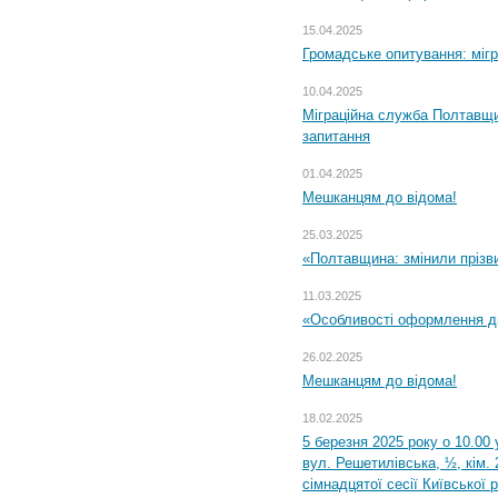
15.04.2025
Громадське опитування: міг
10.04.2025
Міграційна служба Полтавщи
запитання
01.04.2025
Мешканцям до відома!
25.03.2025
«Полтавщина: змінили прізв
11.03.2025
«Особливості оформлення ди
26.02.2025
Мешканцям до відома!
18.02.2025
5 березня 2025 року о 10.00 
вул. Решетилівська, ½, кім.
сімнадцятої сесії Київської 