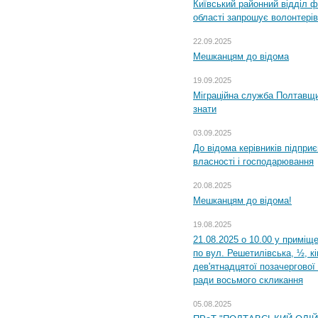
Київський районний відділ ф
області запрошує волонтерів
22.09.2025
Мешканцям до відома
19.09.2025
Міграційна служба Полтавщин
знати
03.09.2025
До відома керівників підприє
власності і господарювання
20.08.2025
Мешканцям до відома!
19.08.2025
21.08.2025 о 10.00 у приміщ
по вул. Решетилівська, ½, к
дев'ятнадцятої позачергової 
ради восьмого скликання
05.08.2025