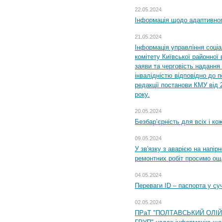
22.05.2024
Інформація щодо адаптивного
21.05.2024
Інформація управління соці
комітету Київської районної 
заяви та черговість надання 
інвалідністю відповідно до 
редакції постанови КМУ від 
року.
20.05.2024
Безбар’єрність для всіх і ко
09.05.2024
У зв'язку з аварією на напір
ремонтних робіт просимо ощ
04.05.2024
Переваги ID – паспорта у су
02.05.2024
ПРаТ "ПОЛТАВСЬКИЙ ОЛІ