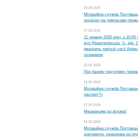
03.06.2026
Міграційна служба Полтавщи
посвідку на тимчасове прож
27.05.2026
11 червня 2026 року о 10:00 
вул.Решетилівська, ½, кім. 
двадцять третьої сесії Київ
скликання
20.05.2026
Про базову підготовку грома
15.05.2026
Міграційна служба Полтавщи
паспорт?»
07.05.2026
Мешканцям до відома!
04.05.2026
Міграційна служба Полтавщин
документа: покрокова інстру