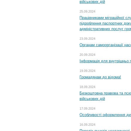
військових дій
25.09.2024
Працівниками міграційної с
підроблення паспортних доку
адміністративних послуг гр
23.09.2024
Органам самоорганізації н
20.09.2024
Інформація для внутрішньо 
19.09.2024
Громадянам до відома!
18.09.2024
Безкоштовна правова та пси
військових дій
17.09.2024
Особливості оформлення дит
16.09.2024
Перелік пунктів незламності