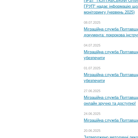
ПРаТ "ПОЛТАВСЬКИЙ ОЛІ
ГРУП" надає інформацію що
моніторингу (червень 2025)
08.07.2025
Міграційна служба Полтавщин
документа: покрокова інстру
04.07.2025
Міграційна служба Полтавщи
убезпечити
01.07.2025
Міграційна служба Полтавщи
убезпечити
27.06.2025
Міграційна служба Полтавщи
онлайн зручно та доступно!
24.06.2025
Міграційна служба Полтавщин
20.06.2025
Затверджено методичні рек