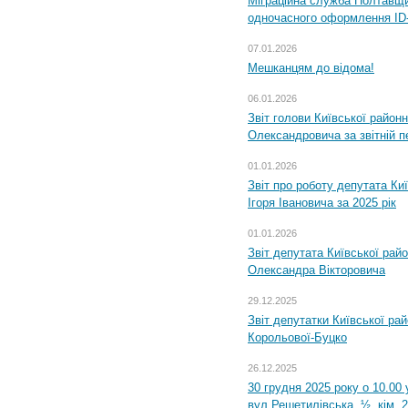
Міграційна служба Полтавщин
одночасного оформлення ID-
07.01.2026
Мешканцям до відома!
06.01.2026
Звіт голови Київської районн
Олександровича за звітній п
01.01.2026
Звіт про роботу депутата Ки
Ігоря Івановича за 2025 рік
01.01.2026
Звіт депутата Київської рай
Олександра Вікторовича
29.12.2025
Звіт депутатки Київської ра
Корольової-Буцко
26.12.2025
30 грудня 2025 року о 10.00 
вул.Решетилівська, ½, кім. 