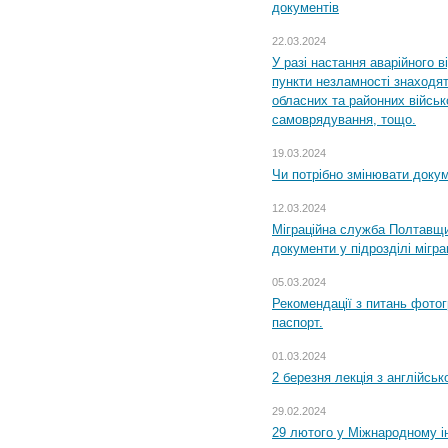
документів
22.03.2024
У разі настання аварійного в
пункти незламності знаходят
обласних та районних військо
самоврядування, тощо.
19.03.2024
Чи потрібно змінювати доку
12.03.2024
Міграційна служба Полтавщи
документи у підрозділі мігр
05.03.2024
Рекомендації з питань фото
паспорт.
01.03.2024
2 березня лекція з англійсько
29.02.2024
29 лютого у Міжнародному ін