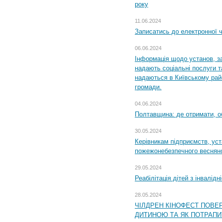
року
11.06.2024
Записатись до електронної ч
06.06.2024
Інформація щодо установ, за
надають соціальні послуги та
надаються в Київському райо
громади.
04.06.2024
Полтавщина: де отримати, о
30.05.2024
Керівникам підприємств, уст
пожежонебезпечного весняно
29.05.2024
Реабілітація дітей з інвалідн
28.05.2024
ЧІЛДРЕН КІНОФЕСТ ПОВЕ
ДИТИНОЮ ТА ЯК ПОТРАПИ