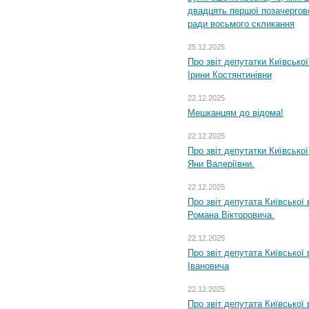
двадцять першої позачергово
ради восьмого скликання
25.12.2025
Про звіт депутатки Київсько
Ірини Костянтинівни
22.12.2025
Мешканцям до відома!
22.12.2025
Про звіт депутатки Київсько
Яни Валеріївни.
22.12.2025
Про звіт депутата Київської
Романа Вікторовича.
22.12.2025
Про звіт депутата Київської
Івановича
22.12.2025
Про звіт депутата Київської