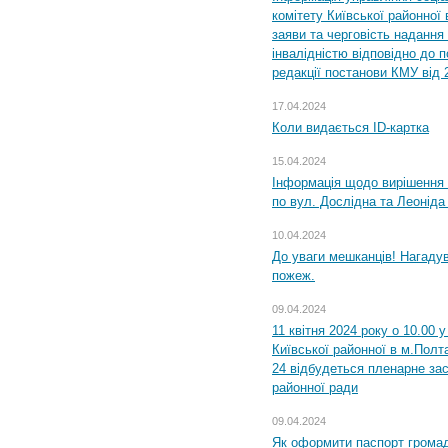
комітету Київської районної 
заяви та черговість надання 
інвалідністю відповідно до 
редакції постанови КМУ від 
17.04.2024
Коли видається ID-картка
15.04.2024
Інформація щодо вирішення 
по вул. Дослідна та Леоніда
10.04.2024
До уваги мешканців! Нагаду
пожеж.
09.04.2024
11 квітня 2024 року о 10.00 
Київської районної в м.Полта
24 відбудеться пленарне зас
районної ради
09.04.2024
Як оформити паспорт громад