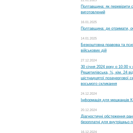
Полтавщина: як перевірити 
виготовлений
16.01.2025
Полтавщина: де отримати, о
14.01.2025
Безкоштовна правова та пси
військових дій
27.12.2024
30 січня 2024 року о 10.00 у
Решетилівська, ½, кім. 24 в
шістнадцятої позачергової се
восьмого скликання
24.12.2024
Інформація для мешканців К
20.12.2024
Діагностичні обстеження ра
безоплатні для внутрішньо 
16.12.2024