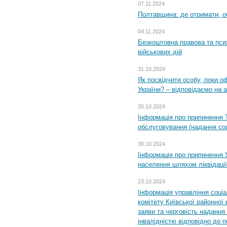
07.11.2024
Полтавщина: де отримати, о
04.11.2024
Безкоштовна правова та пси
військових дій
31.10.2024
Як посвідчити особу, поки 
України? – відповідаємо на 
30.10.2024
Інформація про припинення 
обслуговування (надання соц
30.10.2024
Інформація про припинення 
населення шляхом ліквідації
23.10.2024
Інформація управління соці
комітету Київської районної 
заяви та черговість надання 
інвалідністю відповідно до 