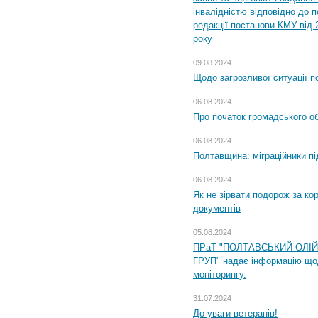
інвалідністю відповідно до 
редакції постанови КМУ від 
року
09.08.2024
Щодо загрозливої ситуації п
06.08.2024
Про початок громадського о
06.08.2024
Полтавщина: міграційники пі
06.08.2024
Як не зірвати подорож за кор
документів
05.08.2024
ПРаТ "ПОЛТАВСЬКИЙ ОЛІ
ГРУП" надає інформацію що
моніторингу.
31.07.2024
До уваги ветеранів!