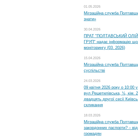
01.05.2026
Міграційна служба Полтавщин
знати»
30.04.2026
ПРАТ "ПОЛТАВСЬКИЙ ОЛІ
ГРУП" надає інформацію що
моніторингу (03. 2026)
15.04.2026
Міграційна служба Полтавщи
суспільстві
24.03.2026
09 квітня 2026 року о 10:00 
вул.Решетилівська, ½, кім. 
двадцять другої сесії Київс
скликання
18.03.2026
Міграційна служба Полтавщи
закордонних паспорти? – від
громадян