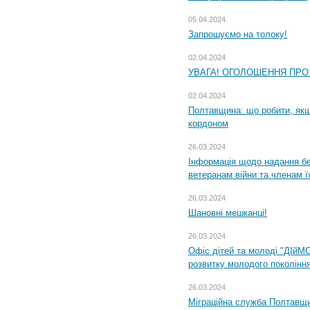
05.04.2024
Запрошуємо на толоку!
02.04.2024
УВАГА! ОГОЛОШЕННЯ ПРО
02.04.2024
Полтавщина: що робити, якщ
кордоном
26.03.2024
Інформація щодо надання бе
ветеранам війни та членам ї
26.03.2024
Шановні мешканці!
26.03.2024
Офіс дітей та молоді "ДІйМ
розвитку молодого поколінн
26.03.2024
Міграційна служба Полтавщин