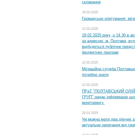
скликання
18.02.2025
Громадське опитування: міг
12.02.2025
18.02.2025 року, о 14.30 в а
за адресою: м. Полтава, вул
відбудеться публічне предс
бюджетних програм
12.02.2025
Міграційна служба Полтавщи
потрібно знати
12.02.2025
ПРаТ "ПОЛТАВСЬКИЙ ОЛІ
ГРУП" надає інформацію що
моніторингу.
29.01.2025
Чи можна мати два діючих з
актуальне запитання від гр
22.01.2025