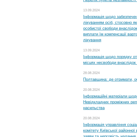
13.09.2024
Інформація щодо забезпечен
лікуванням осіб, стосовно 
особистої свободи внаслідок 
виплати їм компенсації варт
лікування
13.09.2024
Інформація щодо порядку от
місцях несвободи внаслідок з
28.08.2024
Полтавщина: де отримати, о
20.08.2024
Інформаційні матеріали щод
Невідкладних проміжних реп
насильства
20.08.2024
Інформація управління соці
комітету Київської районної 
заяви та черговість надання 