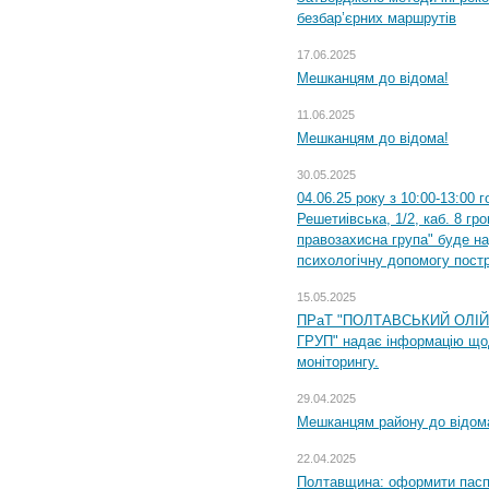
безбар’єрних маршрутів
17.06.2025
Мешканцям до відома!
11.06.2025
Мешканцям до відома!
30.05.2025
04.06.25 року з 10:00-13:00 
Решетиівська, 1/2, каб. 8 гр
правозахисна група" буде н
психологічну допомогу пост
15.05.2025
ПРаТ "ПОЛТАВСЬКИЙ ОЛІ
ГРУП" надає інформацію що
моніторингу.
29.04.2025
Мешканцям району до відом
22.04.2025
Полтавщина: оформити паспо