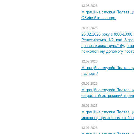
13.03.2026
Міграційна служба Полтавщи
Обміняйте паспорт
25.02.2026
26.02.2026 року з 9:00-13:00
Решетиівська, 1/2, каб. 8 гр
правозахисна група" буде н
психологічну допомогу пост
12.02.2026
Міграційна служба Полтавщи
паспорт?
05.02.2026
Міграційна служба Полтавщи
65 років: безстроковий термін
29.01.2026
Міграційна служба Полтавщи
можна оформити самостійно
13.01.2026