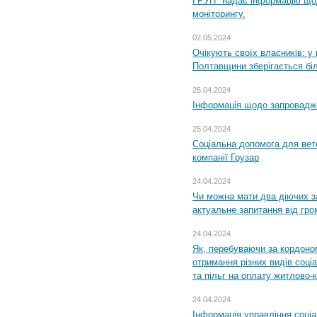
ГРУП" надає інформацію що
моніторингу.
02.05.2024
Очікують своїх власників: у
Полтавщини зберігається бі
25.04.2024
Інформація щодо запровадже
25.04.2024
Соціальна допомога для вете
компанії Грузар
24.04.2024
Чи можна мати два діючих з
актуальне запитання від гр
24.04.2024
Як, перебуваючи за кордоном
отримання різних видів соці
та пільг на оплату житлово
24.04.2024
Інформація управління соці