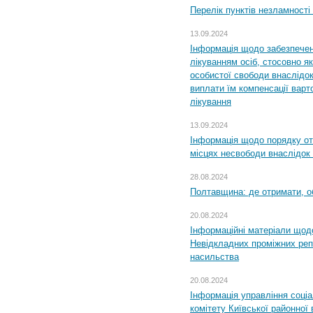
Перелік пунктів незламності
13.09.2024
Інформація щодо забезпечен
лікуванням осіб, стосовно 
особистої свободи внаслідок 
виплати їм компенсації варт
лікування
13.09.2024
Інформація щодо порядку от
місцях несвободи внаслідок з
28.08.2024
Полтавщина: де отримати, о
20.08.2024
Інформаційні матеріали щод
Невідкладних проміжних реп
насильства
20.08.2024
Інформація управління соці
комітету Київської районної 