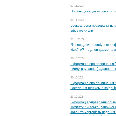
07.11.2024
Полтавщина: де отримати, о
04.11.2024
Безкоштовна правова та пси
військових дій
31.10.2024
Як посвідчити особу, поки 
України? – відповідаємо на 
30.10.2024
Інформація про припинення 
обслуговування (надання соц
30.10.2024
Інформація про припинення 
населення шляхом ліквідації
23.10.2024
Інформація управління соці
комітету Київської районної 
заяви та черговість надання 