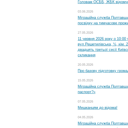
Головам ОСББ, ЖБК відомч
03.06.2026
Міграційна служба Полтавщи
посвідку на тимчасове прож
27.05.2026
11 червня 2026 року о 10:00 
вул.Решетилівська, ½, кім. 
двадцять третьої сесії Київ
скликання
20.05.2026
Про базову підготовку грома
15.05.2026
Міграційна служба Полтавщи
паспорт?»
07.05.2026
Мешканцям до відома!
04.05.2026
Міграційна служба Полтавщин