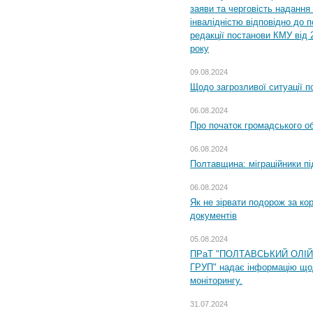
заяви та черговість надання 
інвалідністю відповідно до 
редакції постанови КМУ від 
року
09.08.2024
Щодо загрозливої ситуації п
06.08.2024
Про початок громадського о
06.08.2024
Полтавщина: міграційники пі
06.08.2024
Як не зірвати подорож за кор
документів
05.08.2024
ПРаТ "ПОЛТАВСЬКИЙ ОЛІ
ГРУП" надає інформацію що
моніторингу.
31.07.2024