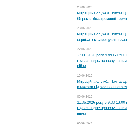
29.06.2026
Міграційна служба Полтавщи
65 років: безстроковий термін
23.06.2026
Міграційна служба Полтавщи
сервіси, які спрощують вза
22.06.2026
23.06.2026 року з 9:00-13:0
група» надає правову та пс
війни
16.06.2026
Міграційна служба Полтавщ
книжечки під час воєнного с
08.06.2026
11.06.2026 року з 9:00-13:0
група» надає правову та пс
війни
08.06.2026