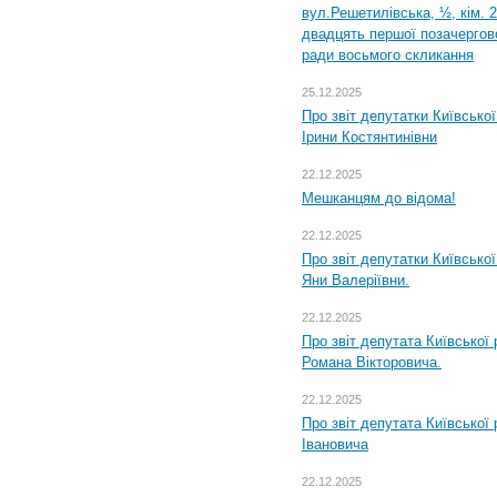
вул.Решетилівська, ½, кім. 
двадцять першої позачергово
ради восьмого скликання
25.12.2025
Про звіт депутатки Київсько
Ірини Костянтинівни
22.12.2025
Мешканцям до відома!
22.12.2025
Про звіт депутатки Київсько
Яни Валеріївни.
22.12.2025
Про звіт депутата Київської
Романа Вікторовича.
22.12.2025
Про звіт депутата Київської
Івановича
22.12.2025