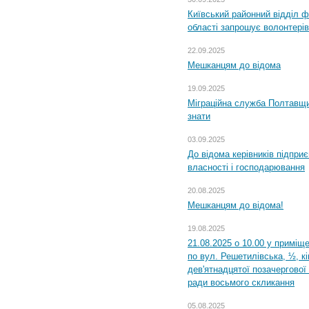
Київський районний відділ ф
області запрошує волонтерів
22.09.2025
Мешканцям до відома
19.09.2025
Міграційна служба Полтавщин
знати
03.09.2025
До відома керівників підприє
власності і господарювання
20.08.2025
Мешканцям до відома!
19.08.2025
21.08.2025 о 10.00 у приміщ
по вул. Решетилівська, ½, к
дев'ятнадцятої позачергової 
ради восьмого скликання
05.08.2025