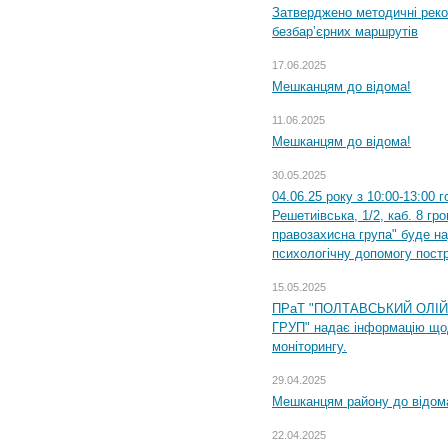
Затверджено методичні рек
безбар’єрних маршрутів
17.06.2025
Мешканцям до відома!
11.06.2025
Мешканцям до відома!
30.05.2025
04.06.25 року з 10:00-13:00 
Решетиівська, 1/2, каб. 8 гр
правозахисна група" буде н
психологічну допомогу пост
15.05.2025
ПРаТ "ПОЛТАВСЬКИЙ ОЛІ
ГРУП" надає інформацію що
моніторингу.
29.04.2025
Мешканцям району до відом
22.04.2025