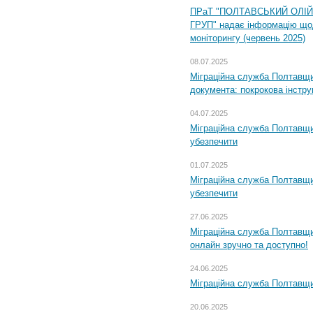
ПРаТ "ПОЛТАВСЬКИЙ ОЛІ
ГРУП" надає інформацію що
моніторингу (червень 2025)
08.07.2025
Міграційна служба Полтавщин
документа: покрокова інстру
04.07.2025
Міграційна служба Полтавщи
убезпечити
01.07.2025
Міграційна служба Полтавщи
убезпечити
27.06.2025
Міграційна служба Полтавщи
онлайн зручно та доступно!
24.06.2025
Міграційна служба Полтавщин
20.06.2025