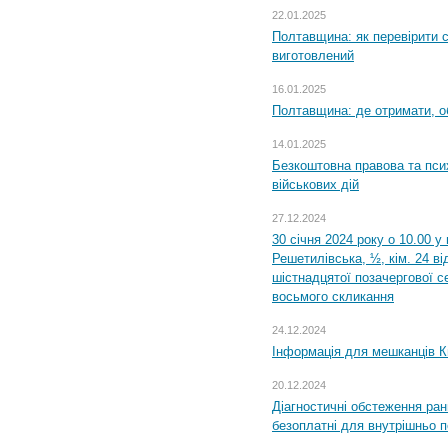
22.01.2025
Полтавщина: як перевірити 
виготовлений
16.01.2025
Полтавщина: де отримати, о
14.01.2025
Безкоштовна правова та пси
військових дій
27.12.2024
30 січня 2024 року о 10.00 у
Решетилівська, ½, кім. 24 в
шістнадцятої позачергової се
восьмого скликання
24.12.2024
Інформація для мешканців К
20.12.2024
Діагностичні обстеження ра
безоплатні для внутрішньо 