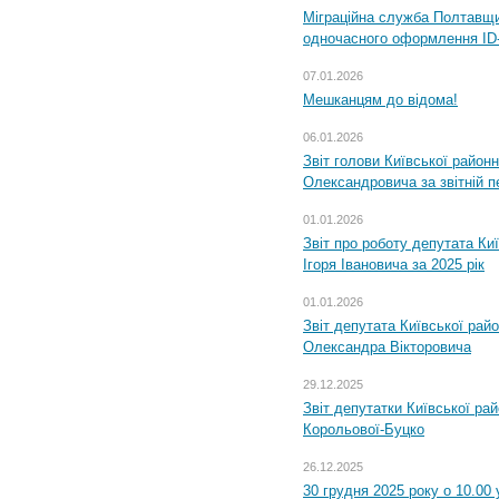
Міграційна служба Полтавщин
одночасного оформлення ID-
07.01.2026
Мешканцям до відома!
06.01.2026
Звіт голови Київської районн
Олександровича за звітній п
01.01.2026
Звіт про роботу депутата Ки
Ігоря Івановича за 2025 рік
01.01.2026
Звіт депутата Київської рай
Олександра Вікторовича
29.12.2025
Звіт депутатки Київської ра
Корольової-Буцко
26.12.2025
30 грудня 2025 року о 10.00 