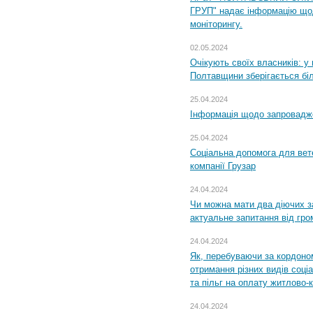
ГРУП" надає інформацію що
моніторингу.
02.05.2024
Очікують своїх власників: у
Полтавщини зберігається бі
25.04.2024
Інформація щодо запровадже
25.04.2024
Соціальна допомога для вете
компанії Грузар
24.04.2024
Чи можна мати два діючих з
актуальне запитання від гр
24.04.2024
Як, перебуваючи за кордоном
отримання різних видів соці
та пільг на оплату житлово
24.04.2024