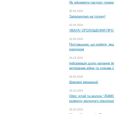
Як оформити паспорт громад
05.04.2024
Запрошуємо на толоку!
02.04.2024
УВАГА! ОГОЛОШЕННЯ ПРО
02.04.2024
Полтавщина: що робити, якщ
кордоном
26.03.2024
Інформація щодо надання бе
ветеранам війни та членам ї
26.03.2024
Шановні мешканці!
26.03.2024
Офіс дітей та молоді "ДІйМ
розвитку молодого поколінн
26.03.2024