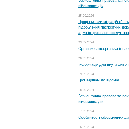
Безкоштовна правова та пси
військових дій
25.09.2024
Працівниками міграційної с
підроблення паспортних доку
адміністративних послуг гр
23.09.2024
Органам самоорганізації н
20.09.2024
Інформація для внутрішньо 
19.09.2024
Громадянам до відома!
18.09.2024
Безкоштовна правова та пси
військових дій
17.09.2024
Особливості оформлення дит
16.09.2024