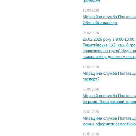
громадян
13.03.2026
Міграційна служба Полтавщи
Обміняйте паспорт
25.02.2026
26.02.2026 року з 9:00-13:00
Решетиівська, 1/2, каб. 8 гр
правозахисна група" буде н
психологічну допомогу пост
12.02.2026
Міграційна служба Полтавщи
паспорт?
05.02.2026
Міграційна служба Полтавщи
65 років: безстроковий термін
29.01.2026
Міграційна служба Полтавщи
можна оформити самостійно
13.01.2026