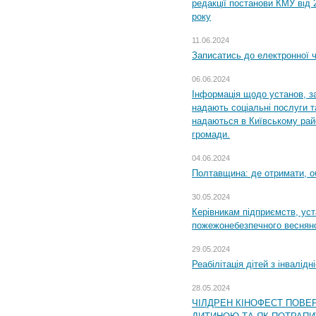
редакції постанови КМУ від 
року
11.06.2024
Записатись до електронної ч
06.06.2024
Інформація щодо установ, за
надають соціальні послуги та
надаються в Київському райо
громади.
04.06.2024
Полтавщина: де отримати, о
30.05.2024
Керівникам підприємств, уст
пожежонебезпечного весняно
29.05.2024
Реабілітація дітей з інвалідн
28.05.2024
ЧІЛДРЕН КІНОФЕСТ ПОВЕ