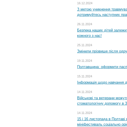
16.12.2024
З метою уникнення травмува
дотримуйтесь наступних пр
26.11.2024
Безпека наших дітей залежит
кожного з нас!
25.11.2024
Змінили прізвище після одр
19.11.2024
Полтавщина: оформити паспо
15.11.2024
Інформація щодо навчання дл
14.11.2024
Військові та ветерани можу
стоматологічну допомогу в 
14.11.2024
15 і 16 листопада в Полтав
мініфестиваль соціально орі