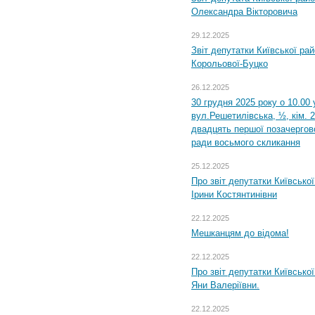
Олександра Вікторовича
29.12.2025
Звіт депутатки Київської ра
Корольової-Буцко
26.12.2025
30 грудня 2025 року о 10.00 
вул.Решетилівська, ½, кім. 
двадцять першої позачергово
ради восьмого скликання
25.12.2025
Про звіт депутатки Київсько
Ірини Костянтинівни
22.12.2025
Мешканцям до відома!
22.12.2025
Про звіт депутатки Київсько
Яни Валеріївни.
22.12.2025