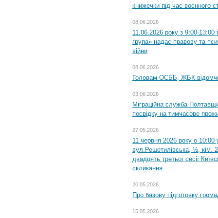
книжечки під час воєнного с
08.06.2026
11.06.2026 року з 9:00-13:0
група» надає правову та пс
війни
08.06.2026
Головам ОСББ, ЖБК відомч
03.06.2026
Міграційна служба Полтавщи
посвідку на тимчасове прож
27.05.2026
11 червня 2026 року о 10:00 
вул.Решетилівська, ½, кім. 
двадцять третьої сесії Київ
скликання
20.05.2026
Про базову підготовку грома
15.05.2026