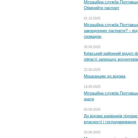
Міграційна служба Полтавщи
Обміняйте паспорт
01.10.2025
Міграційна служба Полтавщи
закордонних паспорти? – від
громадян
30.09.2025
Київський районний відділ ф
області запрошує волонтерів
22.09.2025
Мешканцям до відома
19.09.2025
Міграційна служба Полтавщин
знати
03.09.2025
До відома керівників підприє
власності і господарювання
20.08.2025