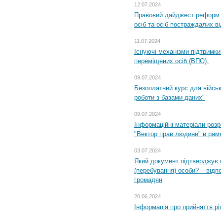
12.07.2024
Правовий дайджест реформ 
осіб та осіб постраждалих ві
11.07.2024
Існуючі механізми підтримки
переміщених осіб (ВПО):
09.07.2024
Безоплатний курс для військ
роботи з базами даних"
09.07.2024
Інформаційні матеріали розр
"Вектор прав людини" в рам
03.07.2024
Який документ підтверджує 
(перебування) особи? – відп
громадян
20.06.2024
Інформація про прийняття р