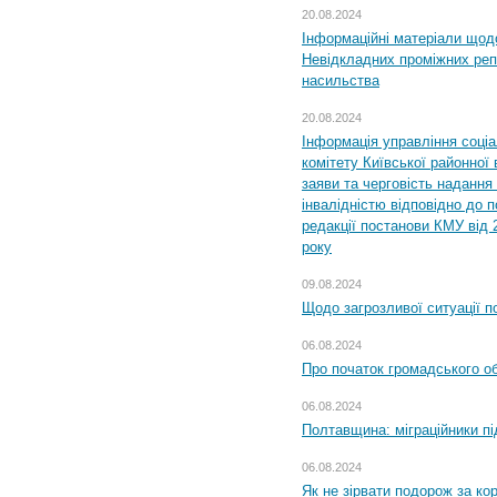
20.08.2024
Інформаційні матеріали щод
Невідкладних проміжних реп
насильства
20.08.2024
Інформація управління соці
комітету Київської районної 
заяви та черговість надання 
інвалідністю відповідно до 
редакції постанови КМУ від 
року
09.08.2024
Щодо загрозливої ситуації п
06.08.2024
Про початок громадського о
06.08.2024
Полтавщина: міграційники пі
06.08.2024
Як не зірвати подорож за кор