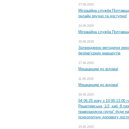
27.06.2025
Міграційна служба Полтавщи
онлайн зручно та доступно!
24.06.2025
Міграційна служба Полтавщин
20.06.2025
Затверджено методичні рек
безбар’єрних маршрутів
17.06.2025
Мешканцям до відома!
11.06.2025
Мешканцям до відома!
30.05.2025
04.06.25 року з 10:00-13:00 
Решетиівська, 1/2, каб. 8 гр
правозахисна група" буде н
психологічну допомогу пост
15.05.2025