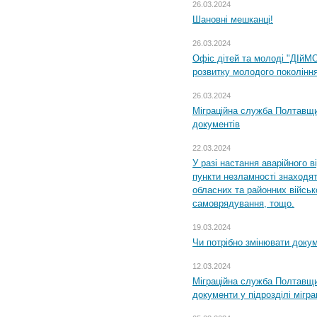
26.03.2024
Шановні мешканці!
26.03.2024
Офіс дітей та молоді "ДІйМ
розвитку молодого поколінн
26.03.2024
Міграційна служба Полтавщин
документів
22.03.2024
У разі настання аварійного в
пункти незламності знаходят
обласних та районних військо
самоврядування, тощо.
19.03.2024
Чи потрібно змінювати доку
12.03.2024
Міграційна служба Полтавщи
документи у підрозділі мігр