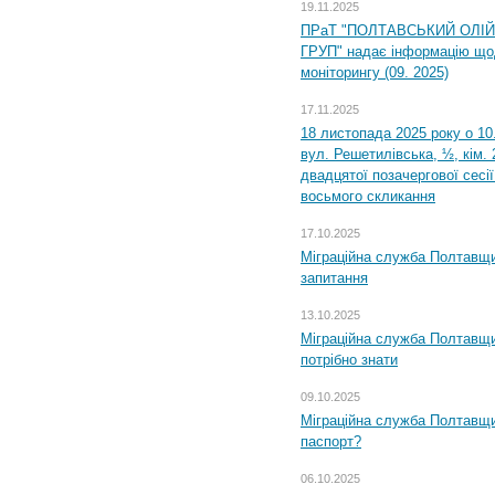
19.11.2025
ПРаТ "ПОЛТАВСЬКИЙ ОЛІ
ГРУП" надає інформацію що
моніторингу (09. 2025)
17.11.2025
18 листопада 2025 року о 10
вул. Решетилівська, ½, кім.
двадцятої позачергової сесії
восьмого скликання
17.10.2025
Міграційна служба Полтавщи
запитання
13.10.2025
Міграційна служба Полтавщи
потрібно знати
09.10.2025
Міграційна служба Полтавщи
паспорт?
06.10.2025