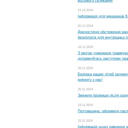
восьмого скликання
24.12.2024
Інформація для мешканців К
20.12.2024
Діагностичні обстеження ра
безоплатні для внутрішньо 
16.12.2024
З метою уникнення травмува
дотримуйтесь наступних пр
26.11.2024
Безпека наших дітей залежит
кожного з нас!
25.11.2024
Змінили прізвище після одр
19.11.2024
Полтавщина: оформити паспо
15.11.2024
Інформація щодо навчання дл