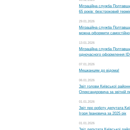
Міграційна служба Полтавщи
65 років: безстроковий термін
29.01.2026
Міграційна служба Полтавщи
можна оформити самостійно
13.01.2026
Міграційна служба Полтавщин
одночасного оформлення ID-
07.01.2026
Мешканцям до відома!
06.01.2026
Звіт голови Київської районн
Олександровича за звітній п
01.01.2026
Звіт про роботу депутата Ки
Ігоря Івановича за 2025 рік
01.01.2026
Звіт депутата Київської рай