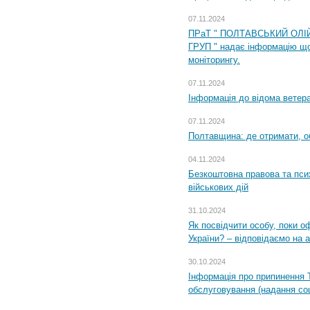
07.11.2024
ПРаТ " ПОЛТАВСЬКИЙ ОЛІ
ГРУП " надає інформацію що
моніторингу.
07.11.2024
Інформація до відома ветера
07.11.2024
Полтавщина: де отримати, о
04.11.2024
Безкоштовна правова та пси
військових дій
31.10.2024
Як посвідчити особу, поки 
України? – відповідаємо на 
30.10.2024
Інформація про припинення 
обслуговування (надання соц