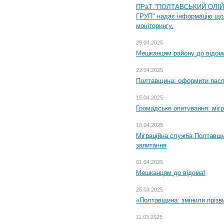
ПРаТ "ПОЛТАВСЬКИЙ ОЛІ
ГРУП" надає інформацію що
моніторингу.
29.04.2025
Мешканцям району до відом
22.04.2025
Полтавщина: оформити паспо
15.04.2025
Громадське опитування: міг
10.04.2025
Міграційна служба Полтавщи
запитання
01.04.2025
Мешканцям до відома!
25.03.2025
«Полтавщина: змінили прізв
11.03.2025