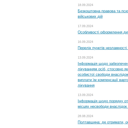
18.09.2024
Безкоштовна правова та пси
військових дій
17.09.2024
Особливості оформлення дит
16.09.2024
Перелік пунктів незламності
13.09.2024
Інформація щодо забезпечен
лікуванням осіб, стосовно 
особистої свободи внаслідок 
виплати їм компенсації варт
лікування
13.09.2024
Інформація щодо порядку от
місцях несвободи внаслідок з
28.08.2024
Полтавщина: де отримати, о