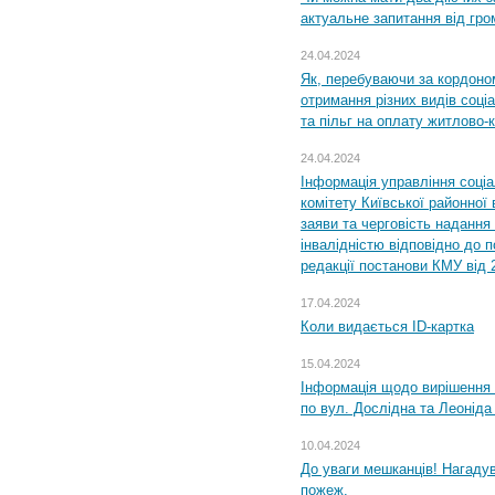
актуальне запитання від гр
24.04.2024
Як, перебуваючи за кордоном
отримання різних видів соці
та пільг на оплату житлово
24.04.2024
Інформація управління соці
комітету Київської районної 
заяви та черговість надання 
інвалідністю відповідно до 
редакції постанови КМУ від 
17.04.2024
Коли видається ID-картка
15.04.2024
Інформація щодо вирішення 
по вул. Дослідна та Леоніда
10.04.2024
До уваги мешканців! Нагаду
пожеж.