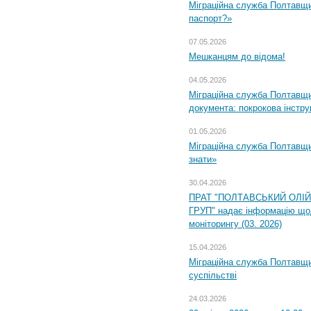
Міграційна служба Полтавщи
паспорт?»
07.05.2026
Мешканцям до відома!
04.05.2026
Міграційна служба Полтавщин
документа: покрокова інстру
01.05.2026
Міграційна служба Полтавщин
знати»
30.04.2026
ПРАТ "ПОЛТАВСЬКИЙ ОЛІ
ГРУП" надає інформацію що
моніторингу (03. 2026)
15.04.2026
Міграційна служба Полтавщи
суспільстві
24.03.2026