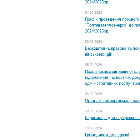
2024/2025рр.
04.10.2024
Графік проведення пробног
"Полтаватеплоенерго" до по
2024/2025рр.
30.09.2024
Безкоштовна правова та пси
військових дій
25.09.2024
Працівниками міграційної с
підроблення паспортних доку
адміністративних послуг гр
23.09.2024
Органам самоорганізації н
20.09.2024
Інформація для внутрішньо 
19.09.2024
Громадянам до відома!