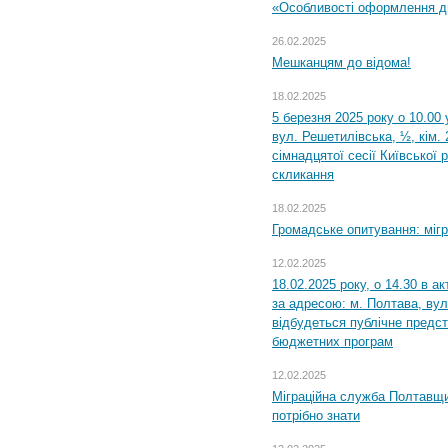
«Особливості оформлення ди
26.02.2025
Мешканцям до відома!
18.02.2025
5 березня 2025 року о 10.00 
вул. Решетилівська, ½, кім.
сімнадцятої сесії Київської 
скликання
18.02.2025
Громадське опитування: міг
12.02.2025
18.02.2025 року, о 14.30 в а
за адресою: м. Полтава, вул
відбудеться публічне предс
бюджетних програм
12.02.2025
Міграційна служба Полтавщи
потрібно знати