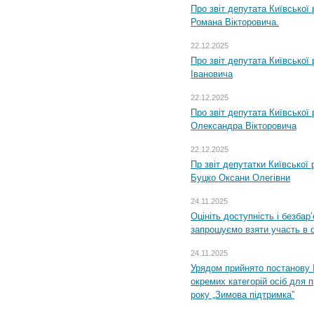
Про звіт депутата Київської
Романа Вікторовича.
22.12.2025
Про звіт депутата Київської
Івановича
22.12.2025
Про звіт депутата Київської
Олександра Вікторовича
22.12.2025
Пр звіт депутатки Київської
Буцко Оксани Олегівни
24.11.2025
Оцініть доступність і безбар
запрошуємо взяти участь в 
24.11.2025
Урядом прийнято постанову 
окремих категорій осіб для 
року „Зимова підтримка”