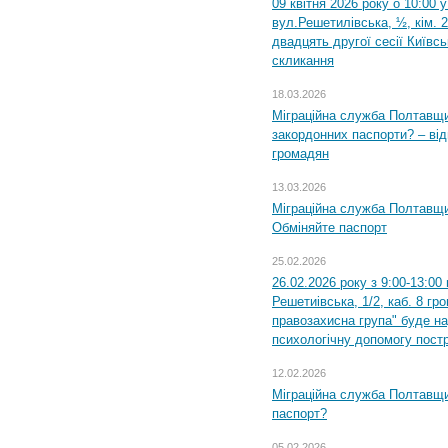
09 квітня 2026 року о 10:00 
вул.Решетилівська, ½, кім. 
двадцять другої сесії Київс
скликання
18.03.2026
Міграційна служба Полтавщи
закордонних паспорти? – від
громадян
13.03.2026
Міграційна служба Полтавщи
Обміняйте паспорт
25.02.2026
26.02.2026 року з 9:00-13:00
Решетиівська, 1/2, каб. 8 гр
правозахисна група" буде н
психологічну допомогу пост
12.02.2026
Міграційна служба Полтавщи
паспорт?
05.02.2026