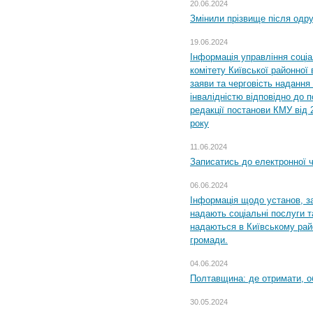
20.06.2024
Змінили прізвище після одр
19.06.2024
Інформація управління соці
комітету Київської районної 
заяви та черговість надання 
інвалідністю відповідно до 
редакції постанови КМУ від 
року
11.06.2024
Записатись до електронної ч
06.06.2024
Інформація щодо установ, за
надають соціальні послуги та
надаються в Київському райо
громади.
04.06.2024
Полтавщина: де отримати, о
30.05.2024