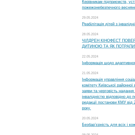
Керівникам підприємств, уст
пожежонебезпечного весняно
29.05.2024
Реабілітація дітей з інвалідн
28.05.2024
ЧІЛДРЕН КІНОФЕСТ ПОВЕ
ДИТИНОЮ ТА ЯК ПОТРАПИ
22.05.2024
Інформація щодо адаптивного
21.05.2024
Інформація управління соці
комітету Київської районної 
заяви та черговість надання 
інвалідністю відповідно до 
редакції постанови КМУ від 
року.
20.05.2024
Безбар’єрність для всіх і ко
09.05.2024